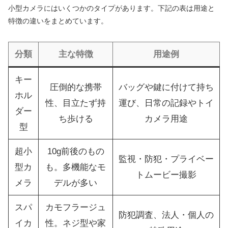
小型カメラにはいくつかのタイプがあります。下記の表は用途と
特徴の違いをまとめています。
分類
主な特徴
用途例
キー
圧倒的な携帯
バッグや鍵に付けて持ち
ホル
性、目立たず持
運び、日常の記録やトイ
ダー
ち歩ける
カメラ用途
型
超小
10g前後のもの
監視・防犯・プライベー
型カ
も。多機能なモ
トムービー撮影
メラ
デルが多い
スパ
カモフラージュ
防犯調査、法人・個人の
イカ
性。ネジ型や家