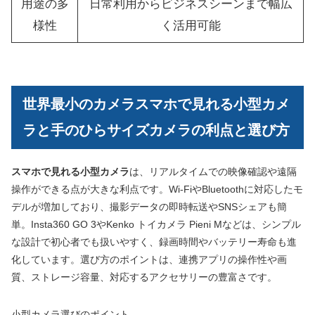
用途の多
日常利用からビジネスシーンまで幅広
様性
く活用可能
世界最小のカメラスマホで見れる小型カメ
ラと手のひらサイズカメラの利点と選び方
スマホで見れる小型カメラ
は、リアルタイムでの映像確認や遠隔
操作ができる点が大きな利点です。Wi-FiやBluetoothに対応したモ
デルが増加しており、撮影データの即時転送やSNSシェアも簡
単。Insta360 GO 3やKenko トイカメラ Pieni Mなどは、シンプル
な設計で初心者でも扱いやすく、録画時間やバッテリー寿命も進
化しています。選び方のポイントは、連携アプリの操作性や画
質、ストレージ容量、対応するアクセサリーの豊富さです。
小型カメラ選びのポイント