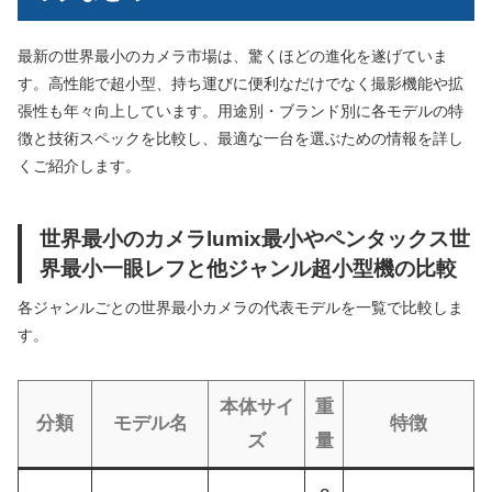
最新の世界最小のカメラ市場は、驚くほどの進化を遂げていま
す。高性能で超小型、持ち運びに便利なだけでなく撮影機能や拡
張性も年々向上しています。用途別・ブランド別に各モデルの特
徴と技術スペックを比較し、最適な一台を選ぶための情報を詳し
くご紹介します。
世界最小のカメラlumix最小やペンタックス世
界最小一眼レフと他ジャンル超小型機の比較
各ジャンルごとの世界最小カメラの代表モデルを一覧で比較しま
す。
本体サイ
重
分類
モデル名
特徴
ズ
量