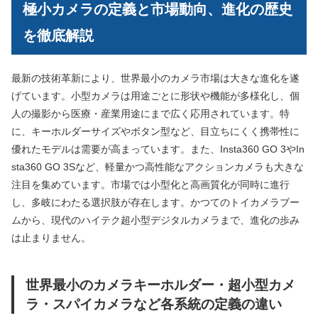
極小カメラの定義と市場動向、進化の歴史
を徹底解説
最新の技術革新により、世界最小のカメラ市場は大きな進化を遂
げています。小型カメラは用途ごとに形状や機能が多様化し、個
人の撮影から医療・産業用途にまで広く応用されています。特
に、キーホルダーサイズやボタン型など、目立ちにくく携帯性に
優れたモデルは需要が高まっています。また、Insta360 GO 3やIn
sta360 GO 3Sなど、軽量かつ高性能なアクションカメラも大きな
注目を集めています。市場では小型化と高画質化が同時に進行
し、多岐にわたる選択肢が存在します。かつてのトイカメラブー
ムから、現代のハイテク超小型デジタルカメラまで、進化の歩み
は止まりません。
世界最小のカメラキーホルダー・超小型カメ
ラ・スパイカメラなど各系統の定義の違い