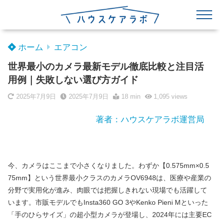
ホーム
エアコン
世界最小のカメラ最新モデル徹底比較と注目活
用例｜失敗しない選び方ガイド
2025年7月9日
2025年7月9日
18 min
1,095
views
著者：ハウスケアラボ運営局
今、カメラはここまで小さくなりました。わずか【0.575mm×0.5
75mm】という世界最小クラスのカメラOV6948は、医療や産業の
分野で実用化が進み、肉眼では把握しきれない現場でも活躍して
います。市販モデルでもInsta360 GO 3やKenko Pieni Mといった
「手のひらサイズ」の超小型カメラが登場し、2024年には主要EC