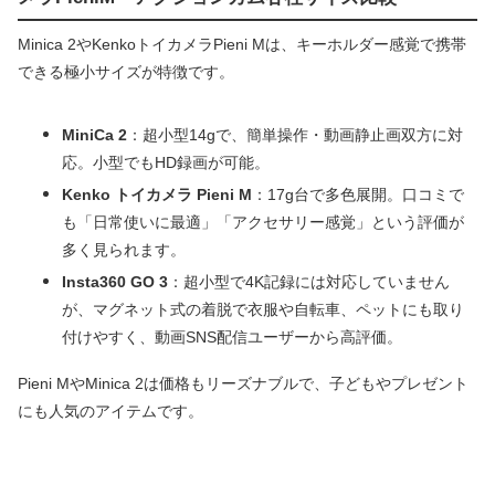
Minica 2やKenkoトイカメラPieni Mは、キーホルダー感覚で携帯
できる極小サイズが特徴です。
MiniCa 2
：超小型14gで、簡単操作・動画静止画双方に対
応。小型でもHD録画が可能。
Kenko トイカメラ Pieni M
：17g台で多色展開。口コミで
も「日常使いに最適」「アクセサリー感覚」という評価が
多く見られます。
Insta360 GO 3
：超小型で4K記録には対応していません
が、マグネット式の着脱で衣服や自転車、ペットにも取り
付けやすく、動画SNS配信ユーザーから高評価。
Pieni MやMinica 2は価格もリーズナブルで、子どもやプレゼント
にも人気のアイテムです。