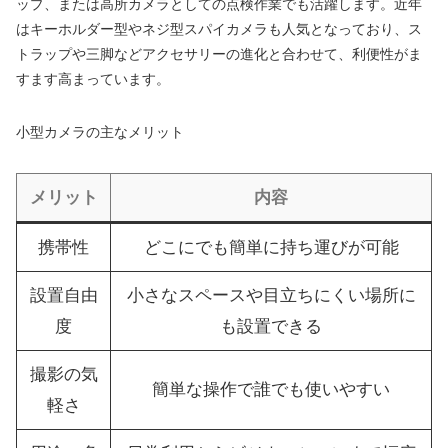
ップ、または高所カメラとしての点検作業でも活躍します。近年
はキーホルダー型やネジ型スパイカメラも人気となっており、ス
トラップや三脚などアクセサリーの進化と合わせて、利便性がま
すます高まっています。
小型カメラの主なメリット
メリット
内容
携帯性
どこにでも簡単に持ち運びが可能
設置自由
小さなスペースや目立ちにくい場所に
度
も設置できる
撮影の気
簡単な操作で誰でも使いやすい
軽さ