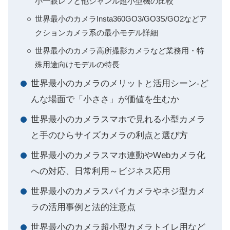
小一眼レフと他ジャンル超小型機の比較
世界最小のカメラInsta360GO3/GO3S/GO2などア
クションカメラ系の最小モデル詳細
世界最小のカメラ高所撮影カメラなど業務用・特
殊用途向けモデルの特長
世界最小のカメラのメリットと活用シーン-ど
んな場面で「小ささ」が価値を生むか
世界最小のカメラスマホで見れる小型カメラ
と手のひらサイズカメラの利点と選び方
世界最小のカメラスマホ連動やWebカメラ化
への対応、日常利用～ビジネス応用
世界最小のカメラスパイカメラやネジ型カメ
ラの活用事例と法的注意点
世界最小のカメラ超小型カメラトイレ用など