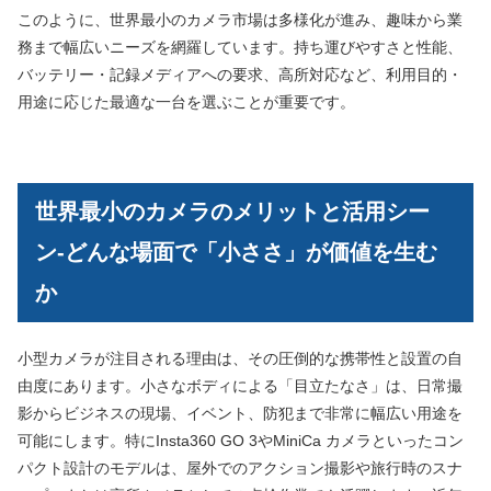
このように、世界最小のカメラ市場は多様化が進み、趣味から業
務まで幅広いニーズを網羅しています。持ち運びやすさと性能、
バッテリー・記録メディアへの要求、高所対応など、利用目的・
用途に応じた最適な一台を選ぶことが重要です。
世界最小のカメラのメリットと活用シー
ン-どんな場面で「小ささ」が価値を生む
か
小型カメラが注目される理由は、その圧倒的な携帯性と設置の自
由度にあります。小さなボディによる「目立たなさ」は、日常撮
影からビジネスの現場、イベント、防犯まで非常に幅広い用途を
可能にします。特にInsta360 GO 3やMiniCa カメラといったコン
パクト設計のモデルは、屋外でのアクション撮影や旅行時のスナ