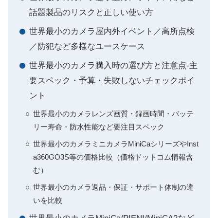
話題製品のリスクと正しい使い方
世界最小のカメラ屋内外イベント／高所点検
／防犯など多様なユースケース
世界最小のカメラ購入時の選び方と注意点-主
要スペック・予算・失敗しないチェックポイ
ント
世界最小のカメラレンズ画質・録画時間・バッテ
リー寿命・防水性能など要注目スペック
世界最小のカメラミニカメラMiniCaシリーズやInst
a360GO3S等の価格比較（価格ドットコム情報含
む）
世界最小のカメラ返品・保証・サポート体制の違
いを比較