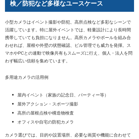
検／防犯など多様なユースケース
小型カメラはイベント撮影や防犯、高所点検など多彩なシーンで
活躍しています。特に屋外イベントでは、軽量設計により長時間
携帯していても負担になりません。高所カメラやポールを組み合
わせれば、屋根や外壁の状態確認、ビル管理でも威力を発揮。ス
マホやPCとの連動で映像共有もスムーズに行え、個人・法人を問
わず幅広い信頼を集めています。
多用途カメラの活用例
屋内イベント（家族の記念日、パーティー等）
屋外アクション・スポーツ撮影
高所の屋根点検や構造物検査
オフィスや自宅の防犯カメラ
カメラ選びでは、目的や設置場所、必要な画質や機能に合わせて