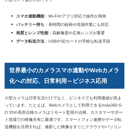
スマホ連動機能
：Wi-Fiやアプリ対応で操作が簡単
バッテリー持ち
：長時間の録画や現場作業にも対応
画質とレンズ性能
：高解像度や広角レンズが重要
データ転送方法
：USBやSDカードの手軽な転送手段
世界最小のカメラスマホ連動やWebカメラ
化への対応、日常利用～ビジネス応用
小型カメラは日常生活だけでなく、ビジネスでも利用価値が高ま
っています。たとえば、Webカメラとして利用できるInsta360 G
O 3Sや高所点検カメラはリモート監視や点検、カスタマーサポー
ト現場での映像共有に最適です。スマートフォン連携やデータ転
送機能を活用すれば、撮影した映像をすぐにクラウドやパソコン