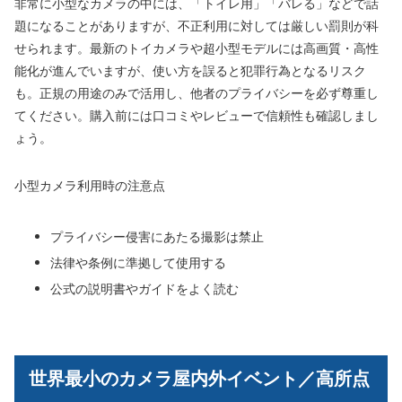
非常に小型なカメラの中には、「トイレ用」「バレる」などで話
題になることがありますが、不正利用に対しては厳しい罰則が科
せられます。最新のトイカメラや超小型モデルには高画質・高性
能化が進んでいますが、使い方を誤ると犯罪行為となるリスク
も。正規の用途のみで活用し、他者のプライバシーを必ず尊重し
てください。購入前には口コミやレビューで信頼性も確認しまし
ょう。
小型カメラ利用時の注意点
プライバシー侵害にあたる撮影は禁止
法律や条例に準拠して使用する
公式の説明書やガイドをよく読む
世界最小のカメラ屋内外イベント／高所点