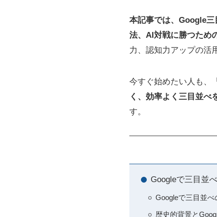
本記事では、Googl
法、AI対戦に勝つた
力、認知力アップの活
今すぐ始めたい人も、
く、効率よく三目並べ
す。
Googleで三
Googleで三目
歴史的背景とGoo