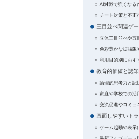
AI対戦で強くな
チート対策と不正
三目並べ関連ゲー
立体三目並べや五
色彩豊かな拡張版
利用目的別におす
教育的価値と認知
論理的思考力と記
家庭や学校での活
交流促進やコミュ
直面しやすいトラ
ゲーム起動や表示
最新アップデート