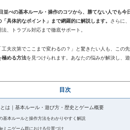
e三目並べの基本ルール・操作のコツから、勝てない人でも今
めの「具体的なポイント」まで網羅的に解説します。
さらに、
用法、トラブル対応まで徹底サポート。
「工夫次第でここまで変わるの？」と驚きたい人も、この先
を極める方法
を見つけられます。あなたの悩みが解決し、遊
目次
目並べとは｜基本ルール・遊び方・歴史とゲーム概要
並べの基本ルールと操作方法をわかりやすく解説
gleミニゲーム群における位置づけ