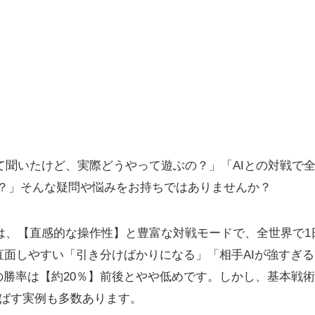
べって聞いたけど、実際どうやって遊ぶの？」「AIとの対戦で
利？」そんな疑問や悩みをお持ちではありませんか？
並べは、【直感的な操作性】と豊富な対戦モードで、全世界で
直面しやすい「引き分けばかりになる」「相手AIが強すぎ
の勝率は【約20％】前後とやや低めです。しかし、基本戦
伸ばす実例も多数あります。