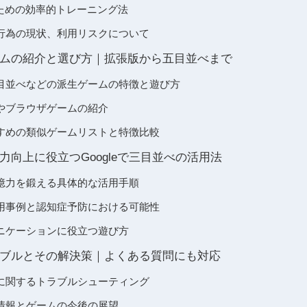
るための効率的トレーニング法
行為の現状、利用リスクについて
ムの紹介と選び方｜拡張版から五目並べまで
目並べなどの派生ゲームの特徴と遊び方
やブラウザゲームの紹介
すめの類似ゲームリストと特徴比較
力向上に役立つGoogleで三目並べの活用法
憶力を鍛える具体的な活用手順
用事例と認知症予防における可能性
ニケーションに役立つ遊び方
ブルとその解決策｜よくある質問にも対応
に関するトラブルシューティング
情報とゲームの今後の展望