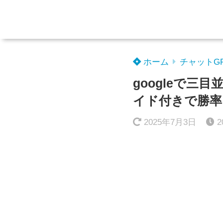
ホーム
チャットG
googleで三
イド付きで勝率
2025年7月3日
2