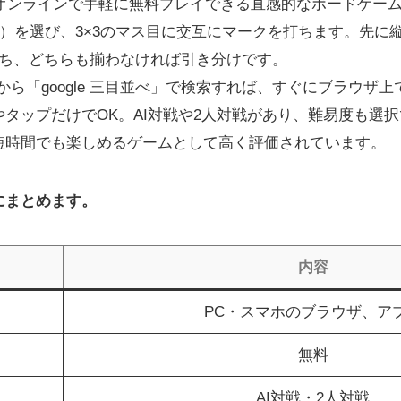
は、オンラインで手軽に無料プレイできる直感的なボードゲー
）を選び、3×3のマス目に交互にマークを打ちます。先に
勝ち、どちらも揃わなければ引き分けです。
から「google 三目並べ」で検索すれば、すぐにブラウザ
タップだけでOK。AI対戦や2人対戦があり、難易度も選
短時間でも楽しめるゲームとして高く評価されています。
にまとめます。
内容
PC・スマホのブラウザ、ア
無料
AI対戦・2人対戦