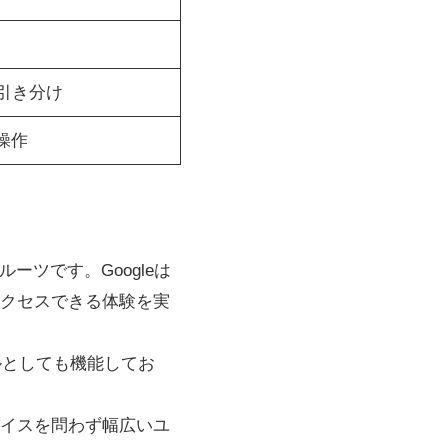
引き分け
操作
ーツです。Googleは
クセスできる体験を実
ルとしても機能してお
イスを問わず幅広いユ