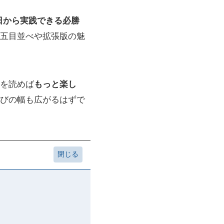
日から実践できる必勝
五目並べや拡張版の魅
を読めば
もっと楽し
びの幅も広がるはずで