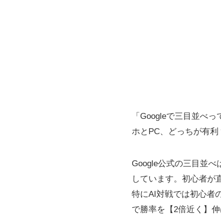
「Googleで三目並
ホとPC、どっちが有
Google公式の三目
しています。初心者が
特にAI対戦では初心者
で勝率を【2倍近く】