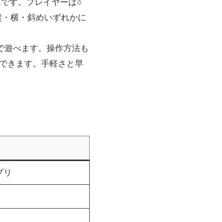
ムです。プレイヤーは○
縦・横・斜めいずれかに
上で遊べます。操作方法も
択できます。手軽さと早
プリ