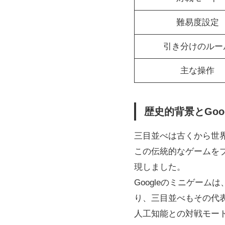
難易度設定
引き分けのルー
主な操作
歴史的背景とGo
三目並べは古くから世界中
この伝統的なゲームを
現しました。
Googleのミニゲー
り、三目並べもその代
人工知能との対戦モー