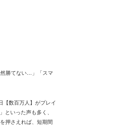
全然勝てない…」「スマ
1日【数百万人】がプレイ
る」といった声も多く、
術を押さえれば、短期間