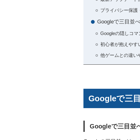
プライバシー保護
Googleで三目
Googleの隠し
初心者が抱えやす
他ゲームとの違い
Google
Googleで三