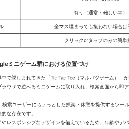
有り（通常・難しい等）
ル
全マス埋まっても揃わない場合は
クリックorタップのみの簡単
ogleミニゲーム群における位置づけ
で親しまれてきた「Tic Tac Toe（マルバツゲーム）」がル
ブラウザで遊べるミニゲームに取り入れ、検索画面から即ア
ムは、検索ユーザーにちょっとした娯楽・休憩を提供するツー
表的な存在です。
ドやレスポンシブなデザインを備えているため、年齢やデバ