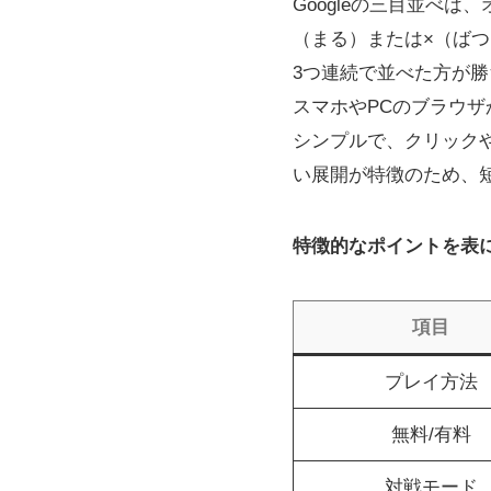
Googleの三目並べ
（まる）または×（ばつ
3つ連続で並べた方が
スマホやPCのブラウザ
シンプルで、クリックや
い展開が特徴のため、
特徴的なポイントを表
項目
プレイ方法
無料/有料
対戦モード