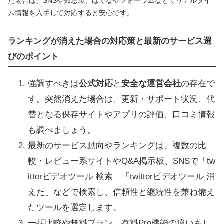
た場合は、SNSや知恵袋、はてなやフォーラムなどでリアルタイ
ム情報を入手して対応すると安心です。
ランキングが消えた場合の対応策と最新のサービス選
びのポイント
強調すべきは
公式対応
と
安全な運営会社
の存在で
す。突然消えた場合は、更新・サポート状況、代
替となる保存サイトやアプリの評価、口コミ情報
も調べましょう。
最新のサービス動向やランキングは、複数の比
較・レビュー系サイトやQ&A掲示板、SNSで「tw
itterビデオツール 検索」「twitterビデオツール 消
えた」などで検索し、信頼性と継続性を兼ね備え
たツールを選定します。
一括比較や無料プラン、有料Pro機能の違いもし