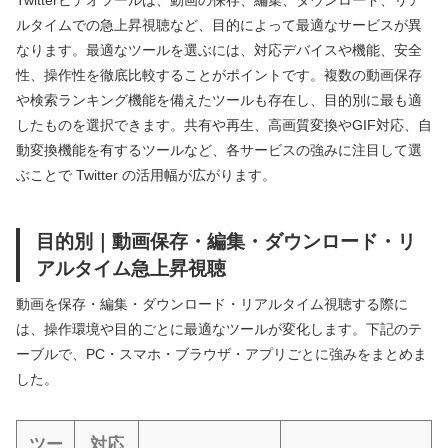
Twitterビデオツールは、動画の保存、編集、ダウンロード、リア
ルタイムでの急上昇視聴など、目的によって最適なサービスが異
なります。最適なツールを選ぶには、対応デバイスや機能、安全
性、操作性を徹底比較することがポイントです。複数の動画保存
や検索ランキング機能を備えたツールも存在し、目的別に最も適
したものを選択できます。共有や再生、高画質変換やGIF対応、自
動変換機能を有するツールなど、各サービスの強みに注目して選
ぶことで Twitter の活用幅が広がります。
目的別｜動画保存・編集・ダウンロード・リ
アルタイム急上昇視聴
動画を保存・編集・ダウンロード・リアルタイム視聴する際に
は、操作環境や目的ごとに最適なツールが変化します。下記のテ
ーブルで、PC・スマホ・ブラウザ・アプリごとに強みをまとめま
した。
ツー
対応