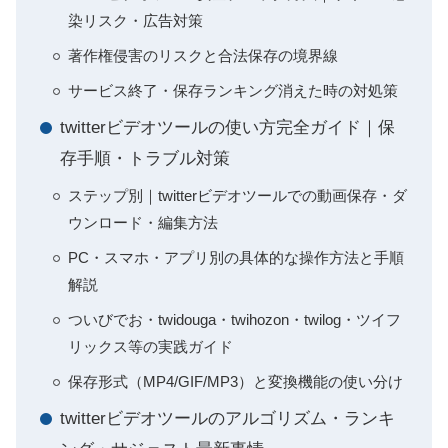
染リスク・広告対策
著作権侵害のリスクと合法保存の境界線
サービス終了・保存ランキング消えた時の対処策
twitterビデオツールの使い方完全ガイド｜保
存手順・トラブル対策
ステップ別｜twitterビデオツールでの動画保存・ダ
ウンロード・編集方法
PC・スマホ・アプリ別の具体的な操作方法と手順
解説
ついびでお・twidouga・twihozon・twilog・ツイフ
リックス等の実践ガイド
保存形式（MP4/GIF/MP3）と変換機能の使い分け
twitterビデオツールのアルゴリズム・ランキ