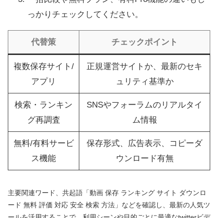
っかりチェックしてください。
代替策
チェックポイント
複数保存サイト/
正規運営サイトか、最新のセキ
アプリ
ュリティ基準か
検索・ランキン
SNSやフォーラムのリアルタイ
グ再調査
ム情報
無料/有料サービ
保存形式、広告表示、コピーダ
ス機能
ウンロード有無
主要関連ワード、共起語「動画 保存 ランキング サイト ダウンロ
ード 無料 評価 対応 安全 検索 方法」などを確認し、最新の人気ツ
ールを活用することで、利用シーンや目的ごとに最適なtwitterビデ