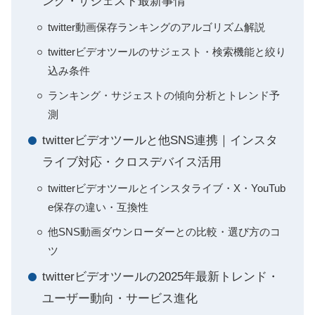
ング・サジェスト最新事情
twitter動画保存ランキングのアルゴリズム解説
twitterビデオツールのサジェスト・検索機能と絞り
込み条件
ランキング・サジェストの傾向分析とトレンド予
測
twitterビデオツールと他SNS連携｜インスタ
ライブ対応・クロスデバイス活用
twitterビデオツールとインスタライブ・X・YouTub
e保存の違い・互換性
他SNS動画ダウンローダーとの比較・選び方のコ
ツ
twitterビデオツールの2025年最新トレンド・
ユーザー動向・サービス進化