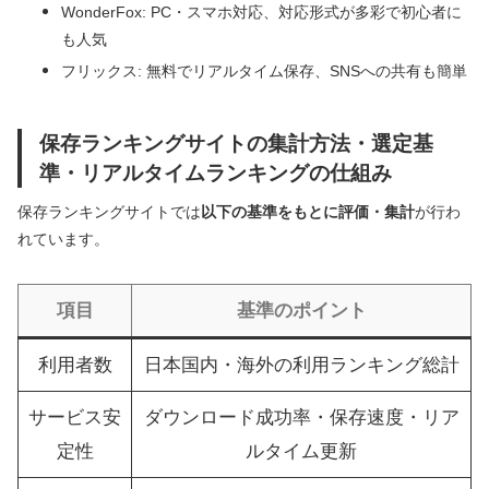
WonderFox: PC・スマホ対応、対応形式が多彩で初心者に
も人気
フリックス: 無料でリアルタイム保存、SNSへの共有も簡単
保存ランキングサイトの集計方法・選定基
準・リアルタイムランキングの仕組み
保存ランキングサイトでは
以下の基準をもとに評価・集計
が行わ
れています。
項目
基準のポイント
利用者数
日本国内・海外の利用ランキング総計
サービス安
ダウンロード成功率・保存速度・リア
定性
ルタイム更新