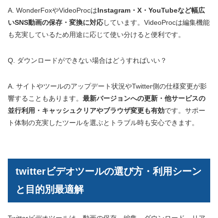
A. WonderFoxやVideoProcは
Instagram・X・YouTubeなど幅広
いSNS動画の保存・変換に対応
しています。VideoProcは編集機能
も充実しているため用途に応じて使い分けると便利です。
Q. ダウンロードができない場合はどうすればいい？
A. サイトやツールのアップデート状況やTwitter側の仕様変更が影
響することもあります。
最新バージョンへの更新・他サービスの
並行利用・キャッシュクリアやブラウザ変更も有効
です。サポー
ト体制の充実したツールを選ぶとトラブル時も安心できます。
twitterビデオツールの選び方・利用シーン
と目的別最適解