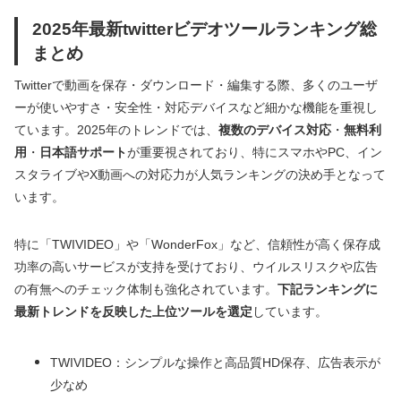
2025年最新twitterビデオツールランキング総
まとめ
Twitterで動画を保存・ダウンロード・編集する際、多くのユーザ
ーが使いやすさ・安全性・対応デバイスなど細かな機能を重視し
ています。2025年のトレンドでは、
複数のデバイス対応
・
無料利
用
・
日本語サポート
が重要視されており、特にスマホやPC、イン
スタライブやX動画への対応力が人気ランキングの決め手となって
います。
特に「TWIVIDEO」や「WonderFox」など、信頼性が高く保存成
功率の高いサービスが支持を受けており、ウイルスリスクや広告
の有無へのチェック体制も強化されています。
下記ランキングに
最新トレンドを反映した上位ツールを選定
しています。
TWIVIDEO：シンプルな操作と高品質HD保存、広告表示が
少なめ