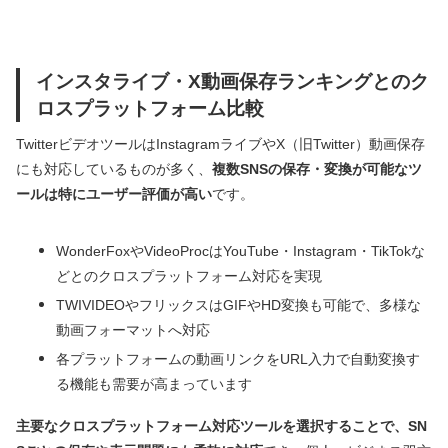
インスタライブ・X動画保存ランキングとのク
ロスプラットフォーム比較
TwitterビデオツールはInstagramライブやX（旧Twitter）動画保存
にも対応しているものが多く、
複数SNSの保存・変換が可能なツ
ールは特にユーザー評価が高い
です。
WonderFoxやVideoProcはYouTube・Instagram・TikTokな
どとのクロスプラットフォーム対応を実現
TWIVIDEOやフリックスはGIFやHD変換も可能で、多様な
動画フォーマットへ対応
各プラットフォームの動画リンクをURL入力で自動変換す
る機能も需要が高まっています
主要なクロスプラットフォーム対応ツールを選択することで、SN