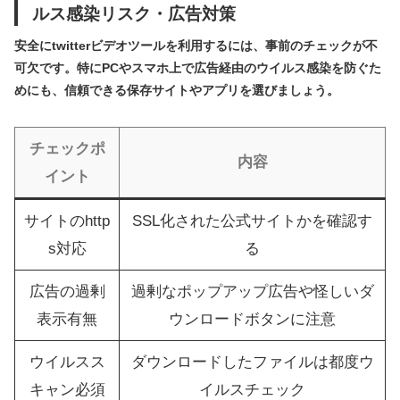
ルス感染リスク・広告対策
安全にtwitterビデオツールを利用するには、事前のチェックが不
可欠です。特にPCやスマホ上で広告経由のウイルス感染を防ぐた
めにも、信頼できる保存サイトやアプリを選びましょう。
チェックポ
内容
イント
サイトのhttp
SSL化された公式サイトかを確認す
s対応
る
広告の過剰
過剰なポップアップ広告や怪しいダ
表示有無
ウンロードボタンに注意
ウイルスス
ダウンロードしたファイルは都度ウ
キャン必須
イルスチェック