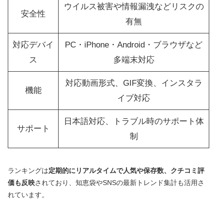
ウイルス被害や情報漏洩などリスクの
安全性
有無
対応デバイ
PC・iPhone・Android・ブラウザなど
ス
多端末対応
対応動画形式、GIF変換、インスタラ
機能
イブ対応
日本語対応、トラブル時のサポート体
サポート
制
ランキングは
定期的にリアルタイムで人気や保存数、クチコミ評
価も反映
されており、知恵袋やSNSの最新トレンド集計も活用さ
れています。