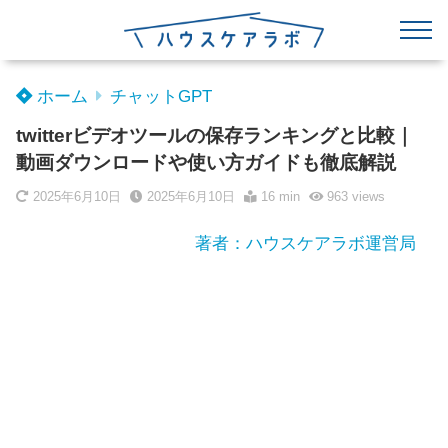
ホーム
チャットGPT
twitterビデオツールの保存ランキングと比較｜
動画ダウンロードや使い方ガイドも徹底解説
2025年6月10日
2025年6月10日
16 min
963
views
著者：ハウスケアラボ運営局