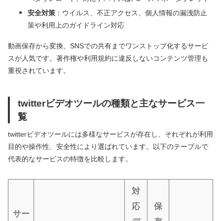
安全対策
：ウイルス、不正アクセス、個人情報の漏洩防止
策や利用上のガイドライン対応
動画保存から変換、SNSでの共有までワンストップ化するサービ
スが人気です。著作権や利用規約に違反しないコンテンツ管理も
重視されています。
twitterビデオツールの種類と主なサービス一
覧
twitterビデオツールには多様なサービスが存在し、それぞれが利用
目的や操作性、安全性により選ばれています。以下のテーブルで
代表的なサービスの特徴を比較します。
対
応
保
サー