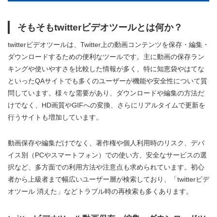
そもそもtwitterビデオツールとは何か？
twitterビデオツールは、Twitter上の動画コンテンツを保存・編集・
ダウンロードするための便利なツールです。主に動画の保存ラン
キングや使いやすさを比較した情報が多く、特に知恵袋やはてな
といったQAサイトでも多くのユーザーが機能や安全性について質
問しています。様々な需要があり、ダウンロードや編集の方法だ
けでなく、HD画質やGIFへの変換、さらにリアルタイムで更新を
行うサイトも増加しています。
動画保存や編集だけでなく、著作権や個人利用時のリスク、デバ
イス別（PCやスマートフォン）での使い方、安全なサービスの選
択など、多方面での利用方法や注意点も求められています。初心
者から上級者まで幅広いユーザー層が検索しており、「twitterビデ
オツール 消えた」などトラブル時の再検索も多くあります。