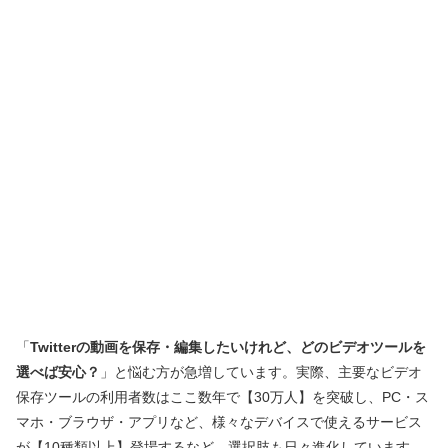
「
Twitterの動画を保存・編集したいけれど、どのビデオツールを
選べば安心？
」と悩む方が急増しています。実際、主要なビデオ
保存ツールの利用者数はここ数年で【30万人】を突破し、PC・ス
マホ・ブラウザ・アプリなど、様々なデバイスで使えるサービス
が【10種類以上】登場するなど、選択肢も日々進化しています。