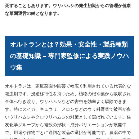
死することもあります。ウリハムシの発生初期からの管理が健康
な菜園運営の鍵となります。
オルトランとは？効果・安全性・製品種類
の基礎知識 – 専門家監修による実践ノウハ
ウ集
オルトランは、家庭菜園や園芸で幅広く利用されている代表的な
殺虫剤です。浸透移行性を持つため、植物の根や葉から吸収され
全体へ行き渡り、ウリハムシなどの害虫を効率よく駆除できま
す。特にスイカ、キュウリ、メロンなどのウリ科野菜で被害が多
いウリハムシやクロウリハムシの対策として選ばれています。住
友化学グループから複数の形状・成分バリエーションが展開中
で、用途や作物ごとに適切な製品の選択が可能です。農薬の中で