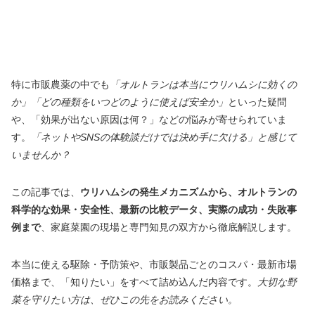
特に市販農薬の中でも
「オルトランは本当にウリハムシに効くの
か」「どの種類をいつどのように使えば安全か」
といった疑問
や、「効果が出ない原因は何？」などの悩みが寄せられていま
す。
「ネットやSNSの体験談だけでは決め手に欠ける」と感じて
いませんか？
この記事では、
ウリハムシの発生メカニズムから、オルトランの
科学的な効果・安全性、最新の比較データ、実際の成功・失敗事
例まで
、家庭菜園の現場と専門知見の双方から徹底解説します。
本当に使える駆除・予防策や、市販製品ごとのコスパ・最新市場
価格まで、「知りたい」をすべて詰め込んだ内容です。
大切な野
菜を守りたい方は、ぜひこの先をお読みください。