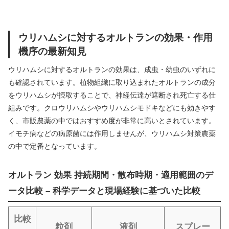
ウリハムシに対するオルトランの効果・作用
機序の最新知見
ウリハムシに対するオルトランの効果は、成虫・幼虫のいずれに
も確認されています。植物組織に取り込まれたオルトランの成分
をウリハムシが摂取することで、神経伝達が遮断され死亡する仕
組みです。クロウリハムシやウリハムシモドキなどにも効きやす
く、市販農薬の中ではおすすめ度が非常に高いとされています。
イモチ病などの病原菌には作用しませんが、ウリハムシ対策農薬
の中で定番となっています。
オルトラン 効果 持続期間・散布時期・適用範囲のデ
ータ比較 – 科学データと現場経験に基づいた比較
比較
粒剤
液剤
スプレー