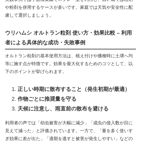
や粉剤を併用するケースが多いです。家庭では天気や安全性に配
慮して選択しましょう。
ウリハムシ オルトラン粒剤 使い方・効果比較 – 利用
者による具体的な成功・失敗事例
オルトラン粒剤の基本使用方法は、植え付けや播種時に土壌へ均
等に施す点が特徴です。効果を最大化するためのコツとして、以
下のポイントが挙げられます。
正しい時期に散布すること（発生初期が最適）
作物ごとに推奨量を守る
天候に注意し、雨直前の散布を避ける
利用者の声では「幼虫被害が大幅に減少」「成虫の侵入数が目に
見えて減った」と評価されています。一方で、「量を多く使いす
ぎ効果に差が出た」「適期を逃すと被害が発生しやすい」などの