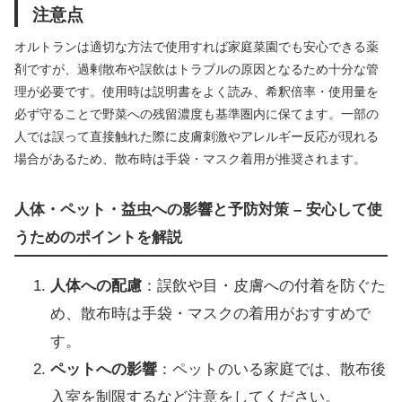
注意点
オルトランは適切な方法で使用すれば家庭菜園でも安心できる薬
剤ですが、過剰散布や誤飲はトラブルの原因となるため十分な管
理が必要です。使用時は説明書をよく読み、希釈倍率・使用量を
必ず守ることで野菜への残留濃度も基準圏内に保てます。一部の
人では誤って直接触れた際に皮膚刺激やアレルギー反応が現れる
場合があるため、散布時は手袋・マスク着用が推奨されます。
人体・ペット・益虫への影響と予防対策 – 安心して使
うためのポイントを解説
人体への配慮
：誤飲や目・皮膚への付着を防ぐた
め、散布時は手袋・マスクの着用がおすすめで
す。
ペットへの影響
：ペットのいる家庭では、散布後
入室を制限するなど注意をしてください。