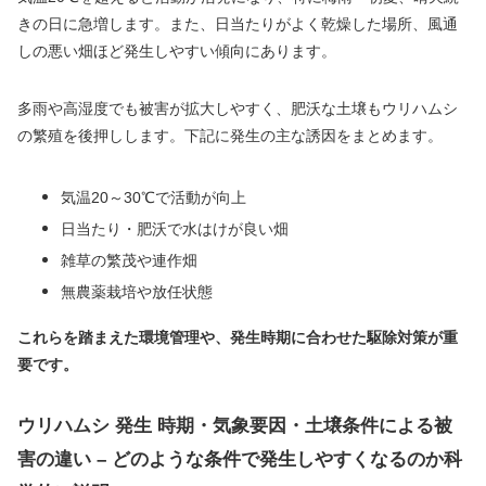
きの日に急増します。また、日当たりがよく乾燥した場所、風通
しの悪い畑ほど発生しやすい傾向にあります。
多雨や高湿度でも被害が拡大しやすく、肥沃な土壌もウリハムシ
の繁殖を後押しします。下記に発生の主な誘因をまとめます。
気温20～30℃で活動が向上
日当たり・肥沃で水はけが良い畑
雑草の繁茂や連作畑
無農薬栽培や放任状態
これらを踏まえた環境管理や、発生時期に合わせた駆除対策が重
要です。
ウリハムシ 発生 時期・気象要因・土壌条件による被
害の違い – どのような条件で発生しやすくなるのか科