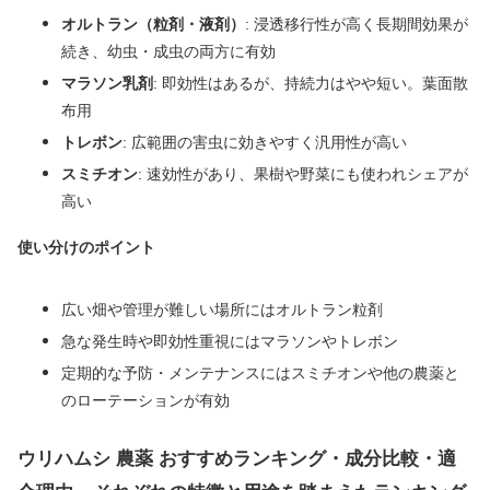
オルトラン（粒剤・液剤）
: 浸透移行性が高く長期間効果が
続き、幼虫・成虫の両方に有効
マラソン乳剤
: 即効性はあるが、持続力はやや短い。葉面散
布用
トレボン
: 広範囲の害虫に効きやすく汎用性が高い
スミチオン
: 速効性があり、果樹や野菜にも使われシェアが
高い
使い分けのポイント
広い畑や管理が難しい場所にはオルトラン粒剤
急な発生時や即効性重視にはマラソンやトレボン
定期的な予防・メンテナンスにはスミチオンや他の農薬と
のローテーションが有効
ウリハムシ 農薬 おすすめランキング・成分比較・適