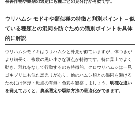
被害作物や薬剤の選定にも種ごとの見分けが有効です。
ウリハムシ モドキや類似種の特徴と判別ポイント – 似
ている種類との混同を防ぐための識別ポイントを具体
的に解説
ウリハムシモドキはウリハムシと外見が似ていますが、体つきが
より細長く、複数の黒い小さな斑点が特徴です。特に葉上でよく
動き、群れをなして行動するのも特徴的。クロウリハムシは一見
ゴキブリにも似た黒光りがあり、他のハムシ類との混同を避ける
ためには体形・斑点の有無・色彩を観察しましょう。
明確な違い
を覚えておくと、農薬選定や駆除方法の最適化ができます。