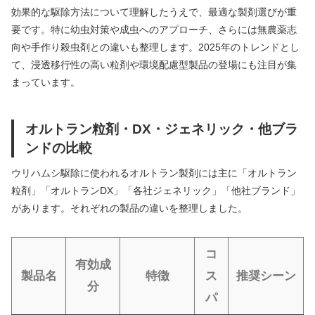
効果的な駆除方法について理解したうえで、最適な製剤選びが重
要です。特に幼虫対策や成虫へのアプローチ、さらには無農薬志
向や手作り殺虫剤との違いも整理します。2025年のトレンドとし
て、浸透移行性の高い粒剤や環境配慮型製品の登場にも注目が集
まっています。
オルトラン粒剤・DX・ジェネリック・他ブラ
ンドの比較
ウリハムシ駆除に使われるオルトラン製剤には主に「オルトラン
粒剤」「オルトランDX」「各社ジェネリック」「他社ブランド」
があります。それぞれの製品の違いを整理しました。
コ
有効成
製品名
特徴
ス
推奨シーン
分
パ