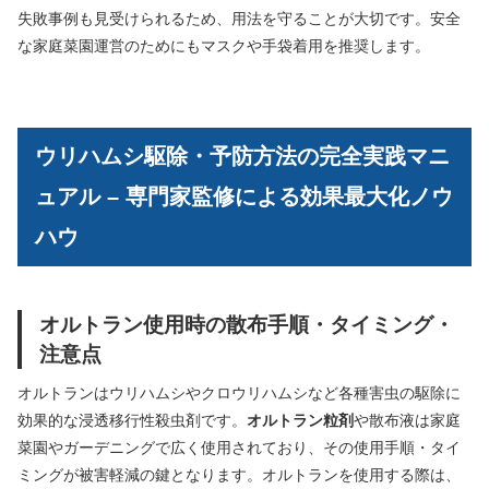
失敗事例も見受けられるため、用法を守ることが大切です。安全
な家庭菜園運営のためにもマスクや手袋着用を推奨します。
ウリハムシ駆除・予防方法の完全実践マニ
ュアル – 専門家監修による効果最大化ノウ
ハウ
オルトラン使用時の散布手順・タイミング・
注意点
オルトランはウリハムシやクロウリハムシなど各種害虫の駆除に
効果的な浸透移行性殺虫剤です。
オルトラン粒剤
や散布液は家庭
菜園やガーデニングで広く使用されており、その使用手順・タイ
ミングが被害軽減の鍵となります。オルトランを使用する際は、