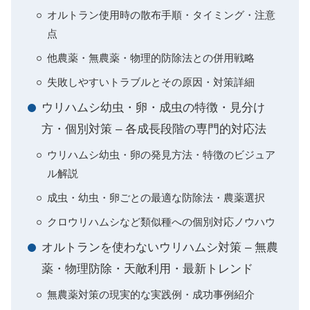
オルトラン使用時の散布手順・タイミング・注意
点
他農薬・無農薬・物理的防除法との併用戦略
失敗しやすいトラブルとその原因・対策詳細
ウリハムシ幼虫・卵・成虫の特徴・見分け
方・個別対策 – 各成長段階の専門的対応法
ウリハムシ幼虫・卵の発見方法・特徴のビジュア
ル解説
成虫・幼虫・卵ごとの最適な防除法・農薬選択
クロウリハムシなど類似種への個別対応ノウハウ
オルトランを使わないウリハムシ対策 – 無農
薬・物理防除・天敵利用・最新トレンド
無農薬対策の現実的な実践例・成功事例紹介