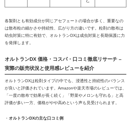
と
各製剤とも有効成分が同じアセフェートの場合が多く、重要なの
は散布粒の細かさや持続性、広がり方の違いです。粒剤の散布は
幼虫対策に特に有効で、オルトランDXは成虫対策と長期保護に力
を発揮します。
オルトランDX 価格・コスパ・口コミ徹底リサーチ –
実際の販売状況と使用感レビューを紹介
オルトランDXは粒剤タイプの中でも、浸透性と持続性のバランス
が良いと評価されています。Amazonや楽天市場のレビューでは、
「一度の散布で効果が長く続く」「野菜やメロンも守れる」と高
評価が多い一方、価格がやや高めという声も見受けられます。
・
オルトランDXの主な口コミ例