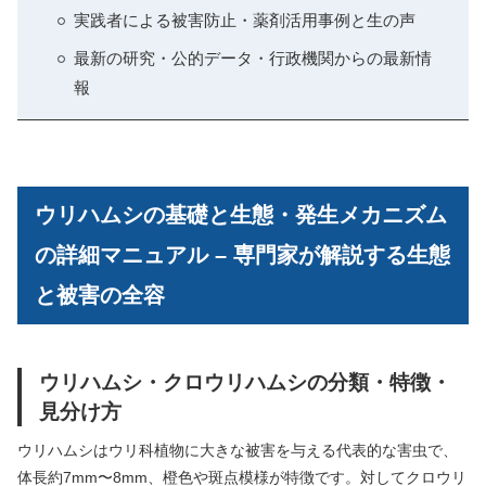
実践者による被害防止・薬剤活用事例と生の声
最新の研究・公的データ・行政機関からの最新情
報
ウリハムシの基礎と生態・発生メカニズム
の詳細マニュアル – 専門家が解説する生態
と被害の全容
ウリハムシ・クロウリハムシの分類・特徴・
見分け方
ウリハムシはウリ科植物に大きな被害を与える代表的な害虫で、
体長約7mm〜8mm、橙色や斑点模様が特徴です。対してクロウリ