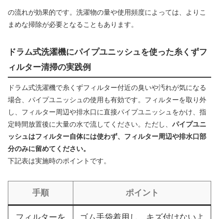
の流れが効果的です。洗濯物の量や使用頻度によっては、よりこ
まめな掃除が必要となることもあります。
ドラム式洗濯機にパイプユニッシュを使った糸くずフ
ィルター清掃の実践例
ドラム式洗濯機で糸くずフィルター付近の臭いや汚れが気になる
場合、パイプユニッシュの使用も有効です。フィルターを取り外
し、フィルター周辺や排水口に直接パイプユニッシュをかけ、指
定時間放置後に大量の水で流してください。ただし、
パイプユニ
ッシュはフィルター自体には使わず、フィルター周辺や排水口部
分のみに留めてください。
下記表は実施時のポイントです。
手順
ポイント
フィルターを
ゴム手袋着用し、キズ付けないよ