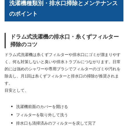
洗濯機種類別・排水口掃除とメンテナンス
のポイント
ドラム式洗濯機の排水口・糸くずフィルター
掃除のコツ
ドラム式洗濯機は糸くずフィルターや排水口にゴミが溜まりやす
く、何も対策しないと臭いや排水トラブルにつながります。日常
的には強めのシャワーや専用ブラシでフィルターのゴミや汚れを
除去し、月1回は糸くずフィルターと排水口の掃除が推奨されま
す。
目安として、
洗濯機前面のカバーを開ける
フィルターを取り外して洗う
排水口も清掃済みのフィルターを戻して完了