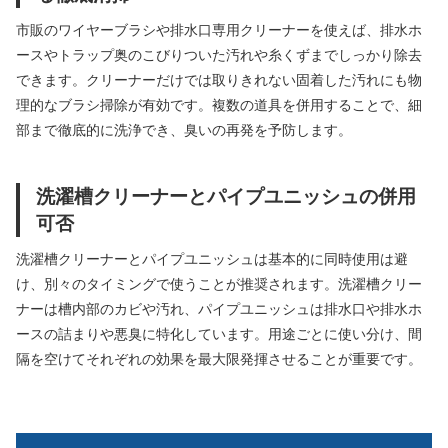
市販のワイヤーブラシや排水口専用クリーナーを使えば、排水ホ
ースやトラップ奥のこびりついた汚れや糸くずまでしっかり除去
できます。クリーナーだけでは取りきれない固着した汚れにも物
理的なブラシ掃除が有効です。複数の道具を併用することで、細
部まで徹底的に洗浄でき、臭いの再発を予防します。
洗濯槽クリーナーとパイプユニッシュの併用
可否
洗濯槽クリーナーとパイプユニッシュは基本的に同時使用は避
け、別々のタイミングで使うことが推奨されます。洗濯槽クリー
ナーは槽内部のカビや汚れ、パイプユニッシュは排水口や排水ホ
ースの詰まりや悪臭に特化しています。用途ごとに使い分け、間
隔を空けてそれぞれの効果を最大限発揮させることが重要です。