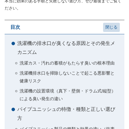
本当に効果のある手順と失敗しない選び方、ぜひ最後までご覧く
ださい。
目次
洗濯機の排水口が臭くなる原因とその発生メ
カニズム
洗濯カス・汚れの蓄積がもたらす臭いの根本理由
洗濯機排水口を掃除しないことで起こる悪影響と
健康リスク
洗濯機の設置環境（真下・壁側・ドラム式/縦型）
による臭い発生の違い
パイプユニッシュの特徴・種類と正しい選び
方
パイプユニッシュ製品の種類と効果の違い（塩素