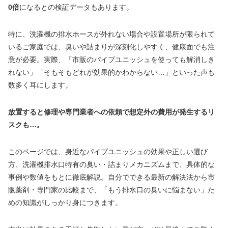
0倍
になるとの検証データもあります。
特に、洗濯機の排水ホースが外れない場合や設置場所が限られて
いるご家庭では、臭いや詰まりが深刻化しやすく、健康面でも注
意が必要。実際、「市販のパイプユニッシュを使っても解消しき
れない」「そもそもどれが効果的かわからない…」といった声も
数多く耳にします。
放置すると修理や専門業者への依頼で想定外の費用が発生するリ
スクも…。
このページでは、身近なパイプユニッシュの効果や正しい選び
方、洗濯機排水口特有の臭い・詰まりメカニズムまで、具体的な
事例や数値をもとに徹底解説。自分でできる最新の解決法から市
販薬剤・専門家の比較まで、「もう排水口の臭いに悩まない」た
めの知識がしっかり身につきます。