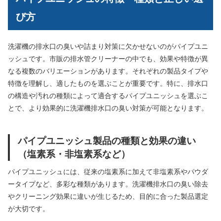
び方
洗濯機の排水口の臭いや詰まり対策に欠かせないのがパイプユニ
ッシュです。市販の排水管クリーナーの中でも、効果や特徴が異
なる複数のバリエーションがあります。それぞれの製品タイプや
特徴を理解し、適したものを選ぶことが重要です。特に、排水口
の構造や汚れの種類によって適合するパイプユニッシュを選ぶこ
とで、より効果的に洗濯機排水口の臭い対策が可能となります。
パイプユニッシュ製品の種類と効果の違い
（塩素系・非塩素系など）
パイプユニッシュには、従来の塩素系に加えて非塩素系やパウダ
ータイプなど、多彩な種類があります。洗濯機排水口の臭い除去
やクリーニング効果に違いが生じるため、目的に合った製品選定
が大切です。