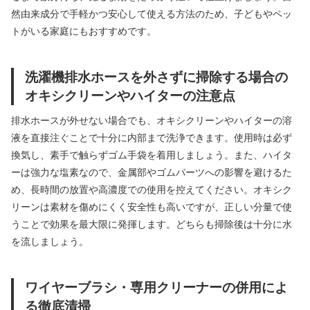
然由来成分で手軽かつ安心して使える方法のため、子どもやペッ
トがいる家庭にもおすすめです。
洗濯機排水ホースを外さずに掃除する場合の
オキシクリーンやハイターの注意点
排水ホースが外せない場合でも、オキシクリーンやハイターの溶
液を直接注ぐことで十分に内部まで洗浄できます。使用時は必ず
換気し、素手で触らずゴム手袋を着用しましょう。また、ハイタ
ーは強力な塩素なので、金属部やゴムパーツへの影響を避けるた
め、長時間の放置や高濃度での使用を控えてください。オキシク
リーンは素材を傷めにくく安全性も高いですが、正しい分量で使
うことで効果を最大限に発揮します。どちらも掃除後は十分に水
を流しましょう。
ワイヤーブラシ・専用クリーナーの併用によ
る徹底清掃