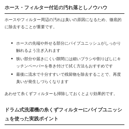
ホース・フィルター付近の汚れ落としノウハウ
ホースやフィルター周辺の汚れは臭いの原因になるため、徹底的
に除去することが重要です。
ホースの先端や外せる部分にパイプユニッシュがしっかり
触れるよう注ぎ入れます
狭い部分や届きにくい隙間には細いブラシや割りばしにキ
ッチンペーパーを巻き付けて拭く方法もおすすめです
最後に流水で十分すすいで残留物を除去することで、再度
臭いが発生しづらくなります
あわせて糸くずフィルターも掃除しておくとより効果的です。
ドラム式洗濯機の糸くずフィルターにパイプユニッシ
ュを使った実践ポイント