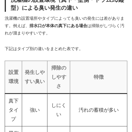
型）による臭い発生の違い
洗濯機の設置場所やタイプによっても臭いの発生には差がありま
す。例えば、
排水口が本体の真下にある場合
は掃除がしづらく汚
れが溜まりやすいです。
下記はタイプ別の違いをまとめた表です。
掃除の
設置
発生しや
しやす
特徴
環境
すい臭い
さ
真下
しにく
タイ
強い
汚れの蓄積が多い
い
プ