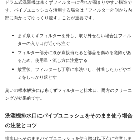
ドラム式洗濯機は糸くずフィルターに汚れが溜まりやすい構造で
す。パイプユニッシュを活用する場合は「フィルター外側から内
部に向かってゆっくり流す」ことが重要です。
まず糸くずフィルターを外し、取り外せない場合はフィル
ターの入り口付近から注ぐ
フィルター部分に液が直接当たると部品を傷める危険があ
るため、使用量・流し方に注意する
放置後、フィルターも丁寧に水洗いし、付着したカビやゴ
ミをしっかり落とす
臭いの根本解決には糸くずフィルターと排水口、両方のクリーニ
ングが効果的です。
洗濯機排水口にパイプユニッシュをそのまま使う場合
の注意とコツ
排水口へそのままパイプユニッシュを使う際は以下点に注意しま