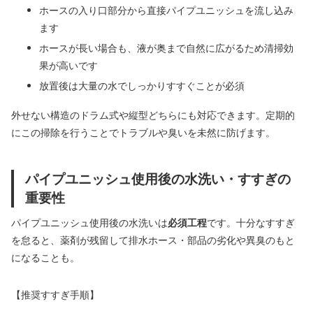
ホースの入り口部分から直接パイプユニッシュを流し込み
ます
ホースが長い場合も、液が奥まで自然に広がるため清掃効
果が高いです
放置後は大量の水でしっかりすすぐことが必須
外せない構造のドラム式や縦型どちらにも対応できます。定期的
にこの掃除を行うことでトラブルや臭いを未然に防げます。
パイプユニッシュ使用後の水洗い・すすぎの
重要性
パイプユニッシュ使用後の水洗いは
必須工程
です。十分なすすぎ
を怠ると、薬剤が残留して排水ホース・部品の劣化や異臭のもと
になることも。
【推奨すすぎ手順】