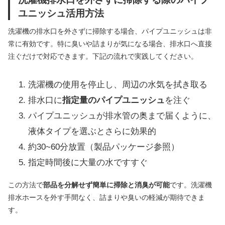
ユニッシュ活用方法
洗濯機の排水口を外さずに掃除する場合、パイプユニッシュは非
常に有効です。特に臭いや詰まりが気になる場合、排水口へ直接
注ぐだけで対応できます。下記の流れで実践してください。
洗濯機の使用を停止し、周辺の水気を拭き取る
排水口に
指定量のパイプユニッシュ
を注ぐ
パイプユニッシュが排水管の奥まで届くように、
液体タイプを選ぶとさらに効果的
約30~60分放置（製品パッケージ参照）
指定時間後に大量の水ですすぐ
この方法で
部品を分解せず簡単に掃除と消臭が可能
です。洗濯機
排水ホースを外す手間なく、詰まりや臭いの軽減が期待できま
す。