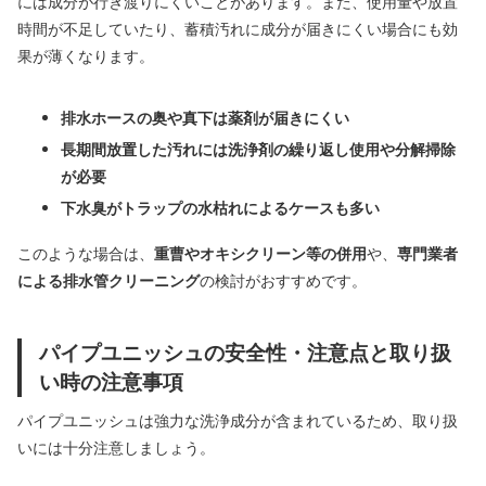
には成分が行き渡りにくいことがあります。また、使用量や放置
時間が不足していたり、蓄積汚れに成分が届きにくい場合にも効
果が薄くなります。
排水ホースの奥や真下は薬剤が届きにくい
長期間放置した汚れには洗浄剤の繰り返し使用や分解掃除
が必要
下水臭がトラップの水枯れによるケースも多い
このような場合は、
重曹やオキシクリーン等の併用
や、
専門業者
による排水管クリーニング
の検討がおすすめです。
パイプユニッシュの安全性・注意点と取り扱
い時の注意事項
パイプユニッシュは強力な洗浄成分が含まれているため、取り扱
いには十分注意しましょう。