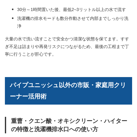
30分～1時間置いた後、最低2~3リットル以上の水で流す
洗濯機の排水モードも数分作動させて内部までしっかり洗
浄
大量の水で洗い流すことで安全かつ清潔な状態を保てます。すす
ぎ不足は詰まりや再発リスクにつながるため、最後の工程まで丁
寧に行うことが肝心です。
パイプユニッシュ以外の市販・家庭用クリ
ーナー活用術
重曹・クエン酸・オキシクリーン・ハイター
の特徴と洗濯機排水口への使い方