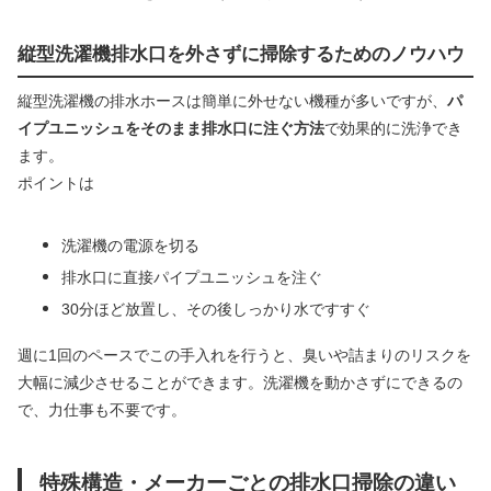
縦型洗濯機排水口を外さずに掃除するためのノウハウ
縦型洗濯機の排水ホースは簡単に外せない機種が多いですが、
パ
イプユニッシュをそのまま排水口に注ぐ方法
で効果的に洗浄でき
ます。
ポイントは
洗濯機の電源を切る
排水口に直接パイプユニッシュを注ぐ
30分ほど放置し、その後しっかり水ですすぐ
週に1回のペースでこの手入れを行うと、臭いや詰まりのリスクを
大幅に減少させることができます。洗濯機を動かさずにできるの
で、力仕事も不要です。
特殊構造・メーカーごとの排水口掃除の違い