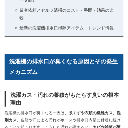
ータ紹介
業者依頼とセルフ清掃のコスト・手間・効果の比
較
最新の洗濯機排水口掃除アイテム・トレンド情報
洗濯機の排水口が臭くなる原因とその発生
メカニズム
洗濯カス・汚れの蓄積がもたらす臭いの根本
理由
洗濯機の排水口が臭くなる一因は、
糸くずや衣類の繊維カス
、
洗
剤カス
、皮脂や汗による汚れがホースや排水口内部に付着し続け
ることで起こります。こうした汚れが溜まると、
カビや雑菌が繁