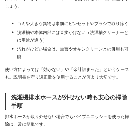
しょう。
ゴミや大きな異物は事前にピンセットやブラシで取り除く
洗濯槽や本体内部には直接かけない（洗濯槽クリーナーと
は用途が違う）
汚れがひどい場合は、重曹やオキシクリーンとの併用も可
能
使い方によっては「効かない」や「余計詰まった」というケース
も。説明書を守り適正量を使用することが何より大切です。
洗濯機排水ホースが外せない時も安心の掃除
手順
排水ホースが取り外せない場合でもパイプユニッシュを使った掃
除は非常に簡単です。