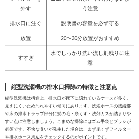
外す
う注意
排水口に注ぐ
説明書の容量を必ず守る
放置
20〜30分放置がおすすめ
水でしっかり洗い流し剤残りに注
すすぎ
意
縦型洗濯機の排水口掃除の特徴と注意点
縦型洗濯機は構造上、排水口が床下に隠れているケースが多く、
見えにくいため汚れやすい傾向にあります。洗濯ホースの接続部
や床の排水トラップ部分に髪の毛・糸くず・洗剤カスが詰まりや
すい点に注意しましょう。こまめな掃除にはゴム手袋とブラシが
必須です。不快な臭いが発生した場合は、まず糸くずフィルター
や排水ホース周辺をチェックするのがポイントです。