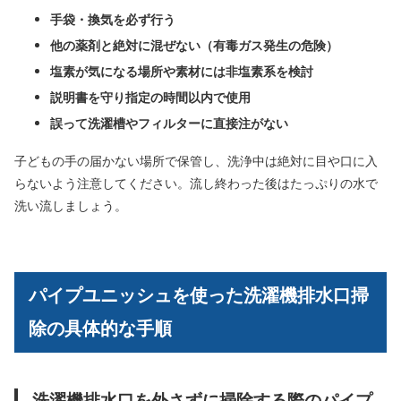
手袋・換気を必ず行う
他の薬剤と絶対に混ぜない（有毒ガス発生の危険）
塩素が気になる場所や素材には非塩素系を検討
説明書を守り指定の時間以内で使用
誤って洗濯槽やフィルターに直接注がない
子どもの手の届かない場所で保管し、洗浄中は絶対に目や口に入
らないよう注意してください。流し終わった後はたっぷりの水で
洗い流しましょう。
パイプユニッシュを使った洗濯機排水口掃
除の具体的な手順
洗濯機排水口を外さずに掃除する際のパイプ