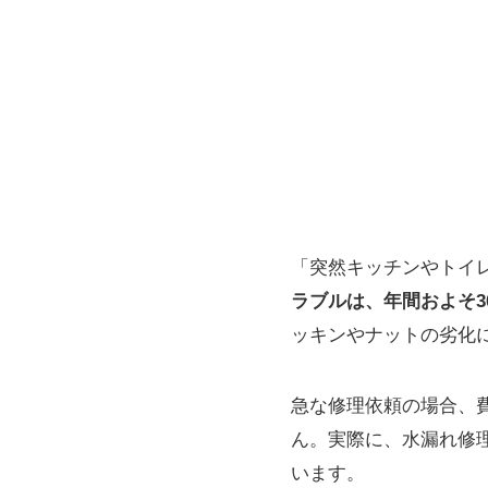
「突然キッチンやトイ
ラブルは、年間およそ
ッキンやナットの劣化
急な修理依頼の場合、
ん。実際に、水漏れ修
います。