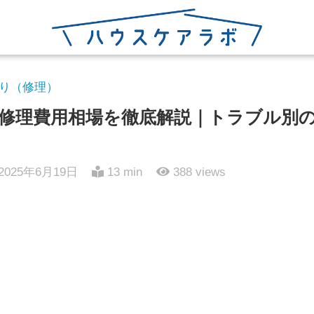
り（修理）
修理費用相場を徹底解説｜トラブル別
2025年6月19日
13 min
388
views