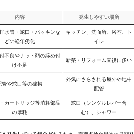
内容
発生しやすい場所
排水管・蛇口・パッキンな
キッチン、洗面所、浴室、ト
どの経年劣化
イレ
付不良やナット類の締め付
新築・リフォーム直後に多い
け不足
外気にさらされる屋外や地中
配管や蛇口等の破損
配管
・カートリッジ等消耗部品
蛇口（シングルレバー含
の摩耗
む）、シャワー