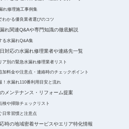
水漏れ修理施工事例集
でわかる優良業者選びのコツ
漏れ関連Q&Aや専門知識の徹底解説
する水漏れQ&A集
日対応の水漏れ修理業者や連絡先一覧
リア別の緊急水漏れ修理業者リスト
追加料金や注意点・連絡時のチェックポイント
報！水漏れ110番利用目安と流れ
のメンテナンス・リフォーム提案
点検や掃除チェックリスト
ぐ日常習慣と注意点
応時の地域密着サービスやエリア特化情報