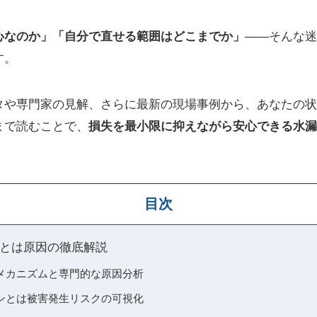
心なのか」「自分で直せる範囲はどこまでか」
――そんな迷
す。
タや専門家の見解、さらに最新の現場事例から、あなたの状
まで読むことで、
損失を最小限に抑えながら安心できる水漏
目次
とは原因の徹底解説
メカニズムと専門的な原因分析
ンとは被害発生リスクの可視化