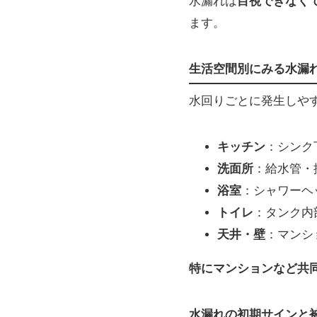
水漏れは
目視できなく
ます。
生活空間別にみる水漏
水回りごとに発生しや
キッチン
：シンク
洗面所
：給水管・
浴室
：シャワーヘ
トイレ
：タンク内
天井・壁
：マンシ
特にマンションなど共
水漏れの初期サインと