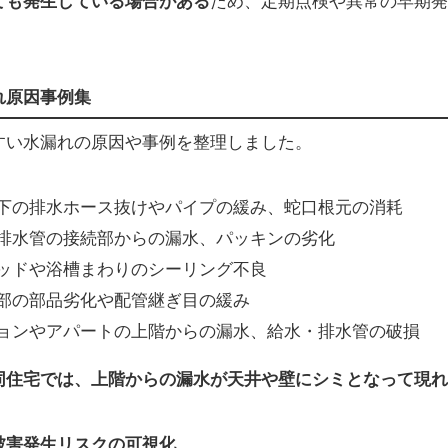
ても発生している場合がある
ため、定期点検や異常の早期発
れ原因事例集
すい水漏れの原因や事例を整理しました。
下の排水ホース抜けやパイプの緩み、蛇口根元の消耗
排水管の接続部からの漏水、パッキンの劣化
ッドや浴槽まわりのシーリング不良
部の部品劣化や配管継ぎ目の緩み
ョンやアパートの上階からの漏水、給水・排水管の破損
同住宅では、上階からの漏水が天井や壁にシミとなって現れ
被害発生リスクの可視化