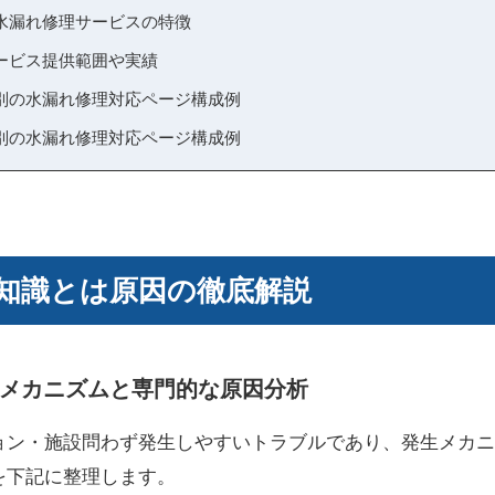
水漏れ修理サービスの特徴
ービス提供範囲や実績
別の水漏れ修理対応ページ構成例
別の水漏れ修理対応ページ構成例
知識とは原因の徹底解説
メカニズムと専門的な原因分析
ョン・施設問わず発生しやすいトラブルであり、発生メカニ
を下記に整理します。