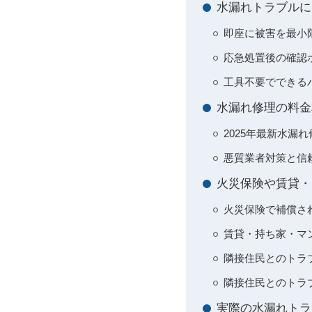
水漏れトラブルに
即座に被害を最小
応急処置後の確認
工具不要でできる
水漏れ修理の料金
2025年最新水漏
悪質業者対策と信
火災保険や賃貸・
火災保険で補償さ
賃貸・持ち家・マ
隣接住民とのトラ
隣接住民とのトラ
実際の水漏れトラ