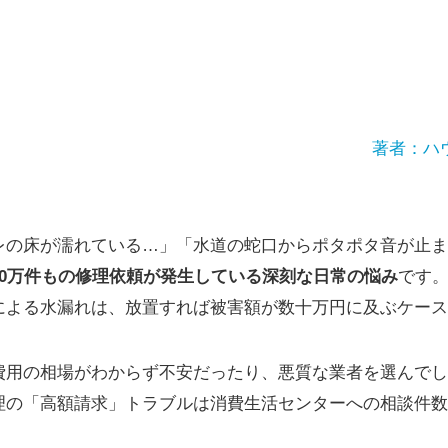
著者：ハ
レの床が濡れている…」「水道の蛇口からポタポタ音が止ま
30万件もの修理依頼が発生している深刻な日常の悩み
です
による水漏れは、放置すれば被害額が数十万円に及ぶケース
費用の相場がわからず不安だったり、悪質な業者を選んでし
理の「高額請求」トラブルは消費生活センターへの相談件数