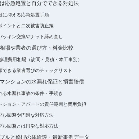
は応急処置と自分でできる対処法
限に抑える応急処置手順
ポイントと二次被害防止策
パッキン交換やナット締め直し
相場や業者の選び方・料金比較
れ修理費用相場（訪問・見積・本工事別）
頼できる業者選びのチェックリスト
マンションの水漏れ保証と損害賠償
れる水漏れ事故の条件・手続き
ンション・アパートの責任範囲と費用負担
ブル回避や円滑な対応方法
ブル回避とは円滑な対応方法
ブルと修理の体験談・最新事例データ