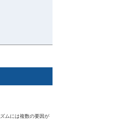
ズムには複数の要因が