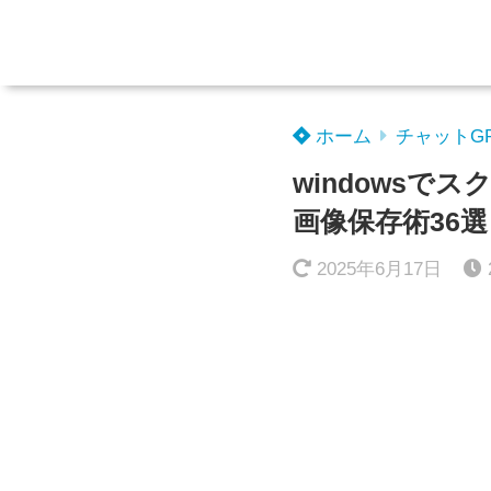
ホーム
チャットG
windows
画像保存術36選
2025年6月17日