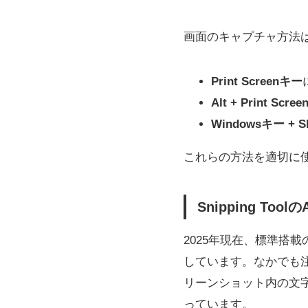
画面のキャプチャ方法
Print Screenキー
Alt + Print Scree
Windowsキー + Shi
これらの方法を適切に
Snipping To
2025年現在、標準搭載のS
しています。なかでも
リーンショット内の文
っています。