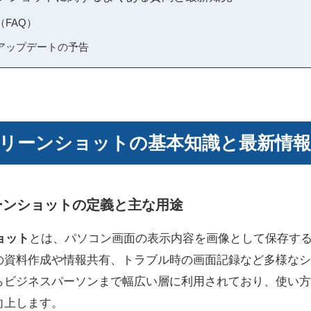
FAQ）
アップデートの予告
sスクリーンショットの基本知識と最新情報
リーンショットの定義と主な用途
ショット
とは、パソコン画面の表示内容を画像として保存す
の資料作成や情報共有、トラブル時の画面記録など多様なシ
らビジネスパーソンまで幅広い層に利用されており、使い方
向上します。