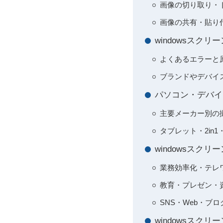
画像の切り取り・
画像の共有・貼り
windowsス
よくあるエラーと
ブランドやデバイ
パソコン・デバイスごと
主要メーカー別の
タブレット・2in
windowsス
業務効率化・テレ
教育・プレゼン・
SNS・Web・ブ
windowsス