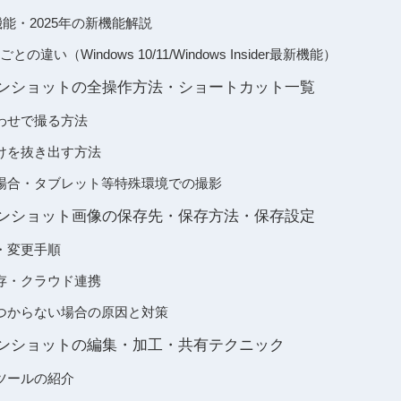
lのAI機能・2025年の新機能解説
違い（Windows 10/11/Windows Insider最新機能）
クリーンショットの全操作方法・ショートカット一覧
わせで撮る方法
けを抜き出す方法
場合・タブレット等特殊環境での撮影
クリーンショット画像の保存先・保存方法・保存設定
・変更手順
存・クラウド連携
つからない場合の原因と対策
リーンショットの編集・加工・共有テクニック
ツールの紹介