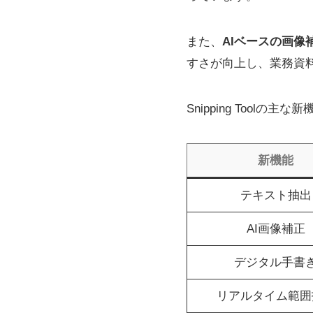
また、
AIベースの画像
すさが向上し、業務資
Snipping Toolの
新機能
テキスト抽出
AI画像補正
デジタル手書
リアルタイム範囲