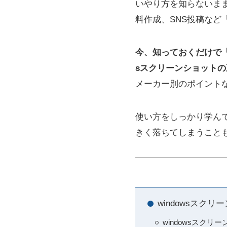
いやり方を知らないま
料作成、SNS投稿など
今、知っておくだけで「
sスクリーンショット
メーカー別のポイント
使い方をしっかり学ん
きく落ちてしまうこと
windowsスク
windowsスク