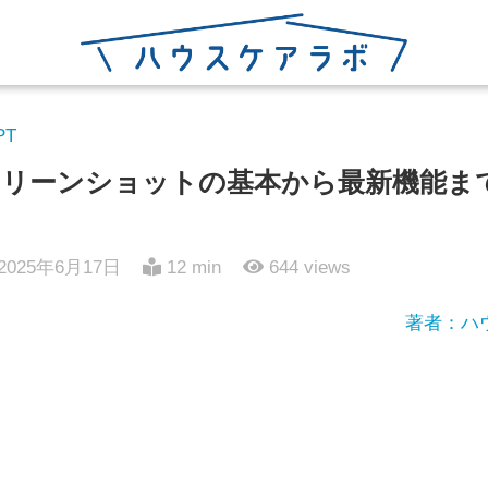
PT
でスクリーンショットの基本から最新機能
2025年6月17日
12 min
644
views
著者：ハ