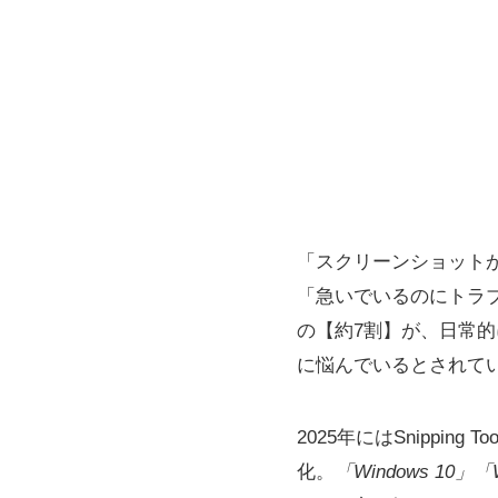
「スクリーンショット
「急いでいるのにトラブ
の【約7割】が、日常
に悩んでいるとされて
2025年にはSnipp
化。
「Windows 10」「Wi