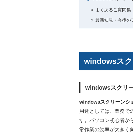
よくあるご質問集（
最新知見・今後の
window
windowsスク
windowsスクリーン
用途としては、業務で
す。パソコン初心者か
常作業の効率が大きく