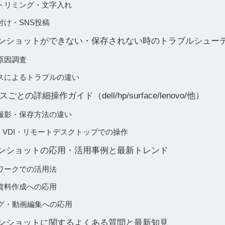
トリミング・文字入れ
付け・SNS投稿
クリーンショットができない・保存されない時のトラブルシュー
原因調査
スによるトラブルの違い
の詳細操作ガイド（dell/hp/surface/lenovo/他）
撮影・保存方法の違い
1・VDI・リモートデスクトップでの操作
クリーンショットの応用・活用事例と最新トレンド
ワークでの活用法
資料作成への応用
ログ・動画編集への応用
クリーンショットに関するよくある質問と最新知見