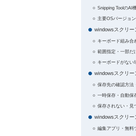
Snipping Too
主要OSバージョンごとの
windowsス
キーボード組み合
範囲指定・一部だ
キーボードがない
windowsス
保存先の確認方法
一時保存・自動保
保存されない・見
windowsスク
編集アプリ・無料