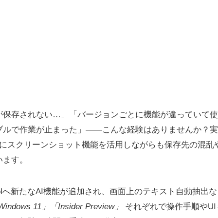
が保存されない…」「バージョンごとに機能が違っていて使
ルで作業が止まった」——こんな経験はありませんか？実は、
的にスクリーンショット機能を活用しながらも保存先の混乱
います。
ing Toolへ新たなAI機能が追加され、画面上のテキスト自動
ndows 11」「Insider Preview」
それぞれで操作手順やU