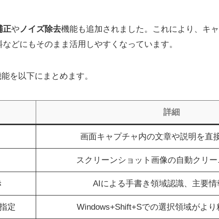
補正
や
ノイズ除去
機能も追加されました。これにより、キャ
料などにもそのまま活用しやすくなっています。
主な新機能を以下にまとめます。
詳細
画面キャプチャ内の文章や説明を直
スクリーンショット画像の自動クリー
き
AIによる手書き領域認識、主要情
指定
Windows+Shift+Sでの選択領域が