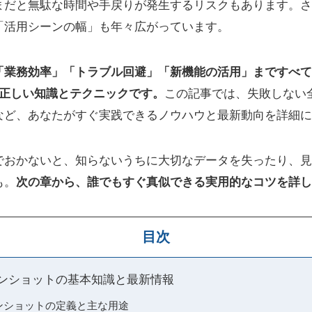
まだと無駄な時間や手戻りが発生するリスクもあります。さ
「活用シーンの幅」も年々広がっています。
業務効率」「トラブル回避」「新機能の活用」まですべて叶
の正しい知識とテクニックです。
この記事では、失敗しない
など、あなたがすぐ実践できるノウハウと最新動向を詳細に
でおかないと、知らないうちに大切なデータを失ったり、見
も。
次の章から、誰でもすぐ真似できる実用的なコツを詳し
目次
リーンショットの基本知識と最新情報
リーンショットの定義と主な用途