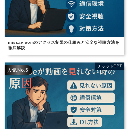
missav comのアクセス制限の仕組みと安全な視聴方法を
徹底解説
チャットGPT
チャットGPT
人気No.6