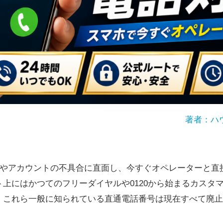
著者：ハ
ブルやアカウントの不具合に直面し、今すぐオペレーターと
上にはかつてのフリーダイヤルや0120から始まるカスタ
、これら一般に知られている直通電話番号は現在すべて廃止