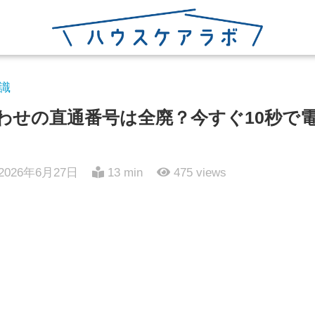
識
い合わせの直通番号は全廃？今すぐ10秒で
2026年6月27日
13 min
475
views