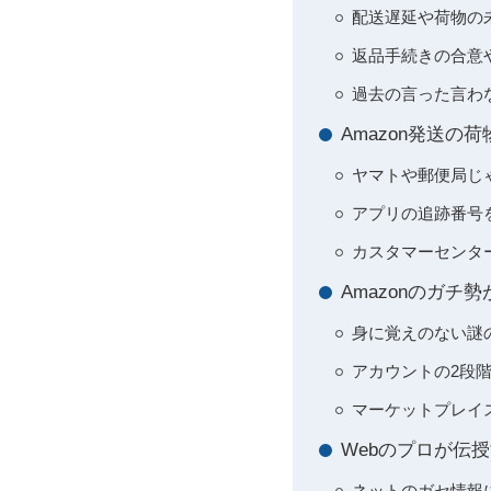
配送遅延や荷物の
返品手続きの合意
過去の言った言わ
Amazon発送
ヤマトや郵便局じ
アプリの追跡番号
カスタマーセンタ
Amazonのガ
身に覚えのない謎
アカウントの2段
マーケットプレイ
Webのプロが伝
ネットのガセ情報