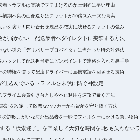
未着トラブルは電話でブチまけるのが圧倒的に早い理由
や初期不良の画像送りはチャットが10倍スムーズな真実
ないを防ぐ！問い合わせ履歴を確実に残せるチャットの強み
の荷物が届かない！配送業者へダイレクトに突撃する方法
ゃない謎の「デリバリープロバイダ」に当たった時の対処法
をハックして配送担当者にピンポイントで連絡を入れる裏手順
ーの特権を使って配達ドライバーに直接電話を回させる技術
チ勢が仕込んでいるトラブルを未然に防ぐ神設定
のプライム会費引き落としや不正利用を速攻で暴く方法
階認証を設定して凶悪なハッカーから資産を守り抜く方法
スの詐欺まがいな海外出品者を一瞬でフィルターにかける買い物術
授する「検索迷子」を卒業して大切な時間を1秒も失わない
に振り回されて貴重な人生を1ミリもムダにしない視点