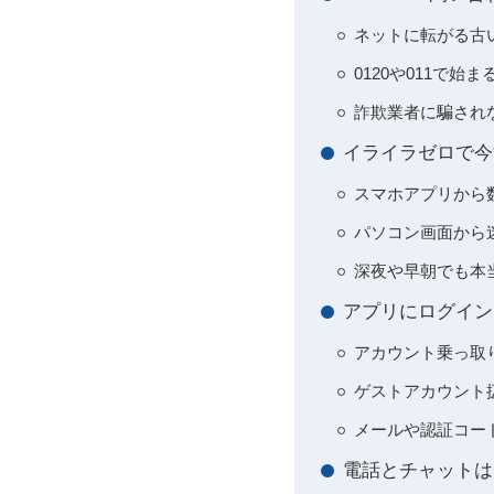
ネットに転がる古
0120や011で
詐欺業者に騙され
イライラゼロで今
スマホアプリから数
パソコン画面から
深夜や早朝でも本
アプリにログイン
アカウント乗っ取
ゲストアカウント
メールや認証コー
電話とチャットは