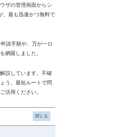
ウザの管理画面からシ
請が、最も迅速かつ無料で
な申請手順や、万が一ロ
を網羅しました。
解説しています。不確
ょう。最短ルートで問
ご活用ください。