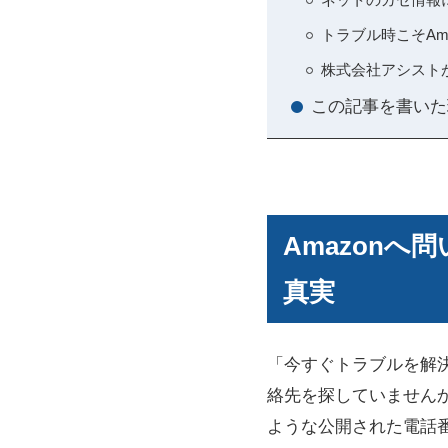
トラブル時こそAm
株式会社アシスト
この記事を書いた
Amazon
真実
「今すぐトラブルを解決
絡先を探していません
ような公開された電話