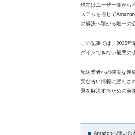
現在はユーザー側から
ステムを通じてAmaz
の解決へ繋がる唯一の
この記事では、2026
グインできない最悪の
配送業者への確実な連
実な古い情報に惑わさ
題を解決するための実
Amazonへ問