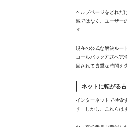
ヘルプページをどれだ
減ではなく、ユーザー
す。
現在の公式な解決ルート
コールバック方式へ完
回されて貴重な時間を
ネットに転がる古
インターネットで検索
す。しかし、これらは