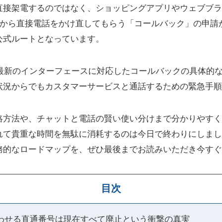
直接架電するのではなく、ショッピングアプリやウェブブラ
onから直接電話をかけ直してもらう「コールバック」の申
公式ルートとなっています。
年最新のインターフェースに対応したコールバックの具体的
状況からでもカスタマーサービスと通話するための緊急手順
絡方法や、チャットと電話の賢い使い分けまで分かりやすく
れて貴重な時間を無駄に消耗するのは今日で終わりにしまし
務的なロードマップを、ぜひ最後までお読みいただき今すぐ
目次
い合わせる直通番号は現在すべて廃止という衝撃の真実