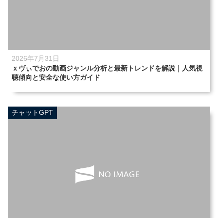
2026年7月31日
ｘヴぃでおの動画ジャンル分析と最新トレンドを解説｜人気視
聴傾向と安全な使い方ガイド
チャットGPT