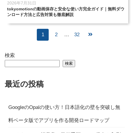
2026年7月31日
tokyomotionの動画保存と安全な使い方完全ガイド｜無料ダウ
ンロード方法と広告対策も徹底解説
1
2
…
32
検索
検索
最近の投稿
GoogleのOpalの使い方！日本語化の壁を突破し無
料ベータ版でアプリを作る開発ロードマップ