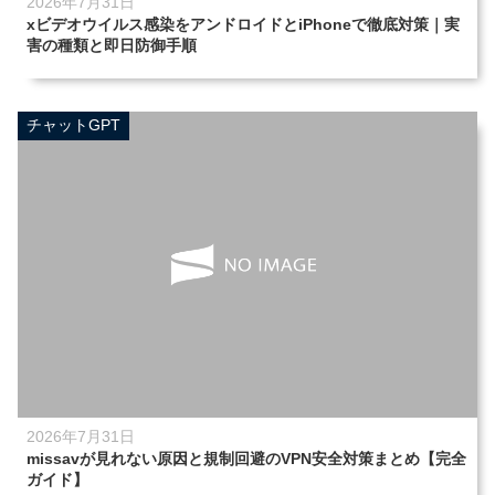
2026年7月31日
xビデオウイルス感染をアンドロイドとiPhoneで徹底対策｜実
害の種類と即日防御手順
チャットGPT
2026年7月31日
missavが見れない原因と規制回避のVPN安全対策まとめ【完全
ガイド】