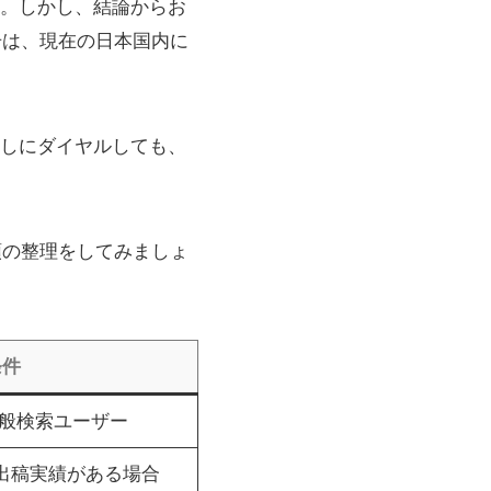
。しかし、結論からお
号は、現在の日本国内に
しにダイヤルしても、
頭の整理をしてみましょ
条件
一般検索ユーザー
出稿実績がある場合