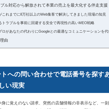
eトラブル対応から解放されて本業の売上を最大化する伴走支援
がこれまでに8万社以上のWeb集客で解決してきました現場の知見
るトラブルを事前に回避する安全で再現性の高いMEO戦略
ロがあなたの代わりにGoogleとの最適なコミュニケーションを代
理由
サポートへの問い合わせで電話番号を探す
しい現実
や身に覚えのない請求、突然の店舗情報の非表示など、一刻