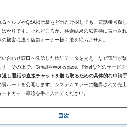
れるヘルプやQ&A掲示板をどれだけ探しても、電話番号探
くばかりです。それどころか、検索結果の広告枠に表示され
欺の被害に遭う店舗オーナー様も後を絶ちません。
問い合わせ窓口へ発信した検証データを交え、なぜ電話が繋
。その上で、GmailやWorkspace、Pixelなどのサー
折り返し通話や直接チャットを勝ち取るための具体的な申請
の裏ルートを公開します。システムエラーに翻弄されて売上
ョートカット導線を手に入れてください。
目次