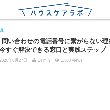
識
ポート問い合わせの電話番号に繋がらない理
今すぐ解決できる窓口と実践ステップ
2026年6月27日
14 min
1,383
views