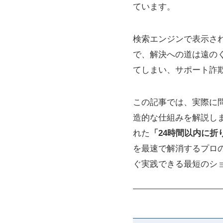
ています。
検索エンジンで表示さ
で、解決への道は遠の
てしまい、サポート詐
この記事では、実際に
造的な仕組みを解説します
れた
「24時間以内に
を最速で解消するプロ
ぐ実践できる最短のシ