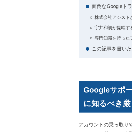
面倒なGoogl
株式会社アシスト
宇井和朗が提唱す
専門知識を持ったプ
この記事を書いた
Google
に知るべき厳
アカウントの乗っ取り