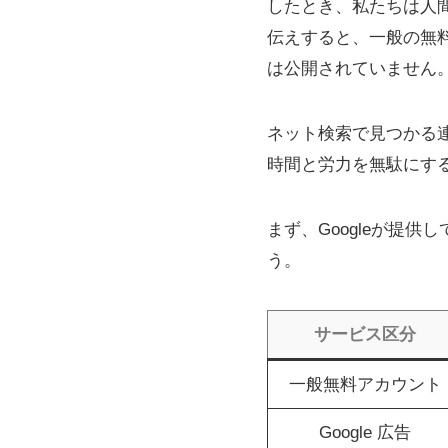
したとき、私たちは人
伝えすると、一般の無料
は公開されていません
ネット検索で見つかる
時間と労力を無駄にす
まず、Googleが提
う。
サービス区分
一般無料アカウント
Google 広告