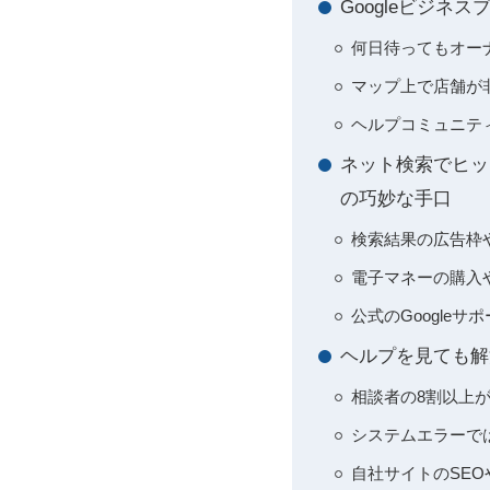
Googleビジ
何日待ってもオー
マップ上で店舗が
ヘルプコミュニテ
ネット検索でヒッ
の巧妙な手口
検索結果の広告枠
電子マネーの購入
公式のGoogle
ヘルプを見ても解
相談者の8割以上
システムエラーでは
自社サイトのSE