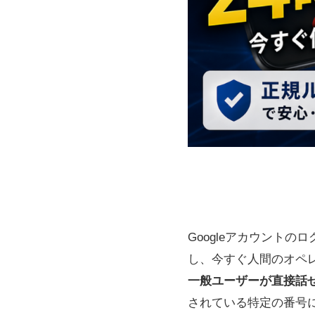
Googleアカウント
し、今すぐ人間のオペ
一般ユーザーが直接話せ
されている特定の番号