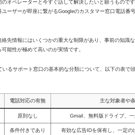
間のオペレーターと今すぐ話して解決したいと願うものです
ユーザーが即座に繋がるGoogleのカスタマー窓口電話番
。
連絡先情報にはいくつかの重大な制限があり、事前の知識な
る可能性が極めて高いのが実情です。
供しているサポート窓口の基本的な分類について、以下の表で
電話対応の有無
主な対象者や
原則なし
Gmail、無料版ドライブ、
条件付きであり
有効な広告IDを保有し、一定の