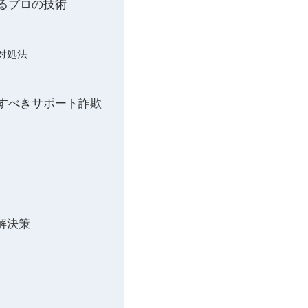
するプロの技術
対処法
意すべきサポート詐欺
解決策