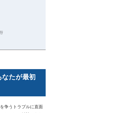
行
あなたが最初
を争うトラブルに直面