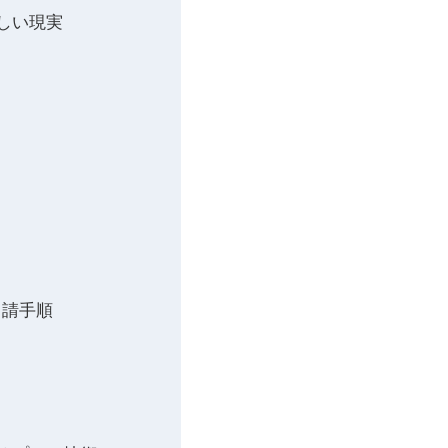
しい現実
申請手順