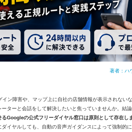
著者：ハ
のログイン障害や、マップ上に自社の店舗情報が表示されない
レーターと会話をして解決したいと焦っていませんか。結論
るGoogleの公式フリーダイヤル窓口は原則として存在し
にダイヤルしても、自動の音声ガイダンスによって強制的に