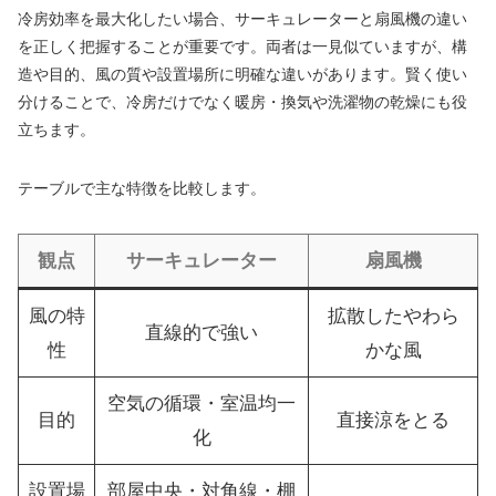
冷房効率を最大化したい場合、サーキュレーターと扇風機の違い
を正しく把握することが重要です。両者は一見似ていますが、構
造や目的、風の質や設置場所に明確な違いがあります。賢く使い
分けることで、冷房だけでなく暖房・換気や洗濯物の乾燥にも役
立ちます。
テーブルで主な特徴を比較します。
観点
サーキュレーター
扇風機
風の特
拡散したやわら
直線的で強い
性
かな風
空気の循環・室温均一
目的
直接涼をとる
化
設置場
部屋中央・対角線・棚