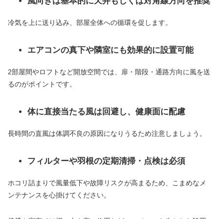
風向きは基本的に天井もしくは対角線方向を推奨
冷気を上に送り込み、部屋全体への循環を促します。
エアコンの真下や隣室にも効果的に設置可能
2部屋間やロフトなど開放空間では、扉・階段・通路方向に風を送
るのがポイントです。
体に直接当たる風は回避し、健康面に配慮
長時間の直風は体調不良の原因になりうるため注意しましょう。
フィルターや羽根の定期清掃・点検は必須
ホコリ詰まりで風量低下や故障リスクが高まるため、こまめなメ
ンテナンスを心掛けてください。