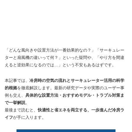
「どんな風向きや設置方法が一番効果的なの？」「サーキュレー
ターと扇風機の違いって何？」といった疑問や、「やり方を間違
えると逆効果になるのでは…」という不安もあるはずです。
本記事では、
冷房時の空気の流れとサーキュレーター活用の科学
的根拠
を徹底解説します。最新の研究データや実際のユーザー事
例も交え、
具体的な設置方法・おすすめモデル・トラブル対策ま
で一挙解説
。
最後まで読むと、
快適性と省エネを両立する、一歩進んだ冷房ラ
イフ
が手に入ります。