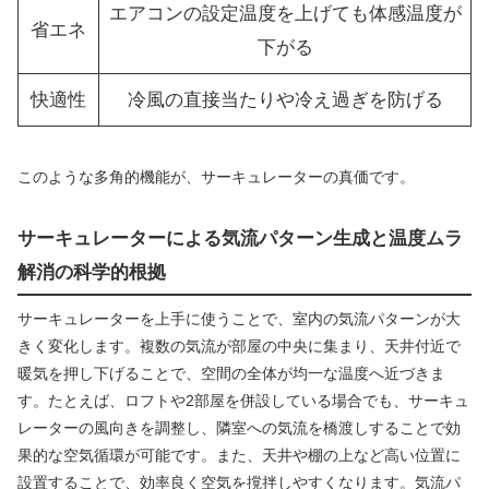
エアコンの設定温度を上げても体感温度が
省エネ
下がる
快適性
冷風の直接当たりや冷え過ぎを防げる
このような多角的機能が、サーキュレーターの真価です。
サーキュレーターによる気流パターン生成と温度ムラ
解消の科学的根拠
サーキュレーターを上手に使うことで、室内の気流パターンが大
きく変化します。複数の気流が部屋の中央に集まり、天井付近で
暖気を押し下げることで、空間の全体が均一な温度へ近づきま
す。たとえば、ロフトや2部屋を併設している場合でも、サーキュ
レーターの風向きを調整し、隣室への気流を橋渡しすることで効
果的な空気循環が可能です。また、天井や棚の上など高い位置に
設置することで、効率良く空気を撹拌しやすくなります。気流パ