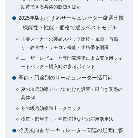
期待できる具体的数値を提示
2025年版おすすめサーキュレーター厳選比較
– 機能性・性能・価格で選ぶベストモデル
主要メーカーの製品スペック比較 – 風量・首振
り・静音性・リモコン機能・価格帯を網羅
ユーザーレビューと専門家評価による実使用フィ
ードバック – 購入時の参考ポイント
季節・用途別のサーキュレーター活用術
夏の冷房効率アップに向けた設置・風向き調整の
具体例
冬の暖房効率向上テクニック
換気・部屋干し・空気清浄などの応用活用法
冷房風向きサーキュレーター関連の疑問に答