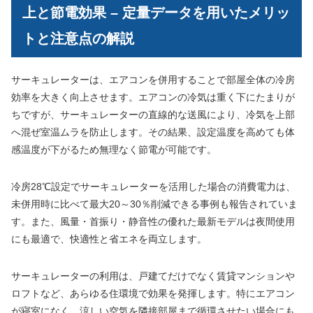
上と節電効果 – 定量データを用いたメリッ
トと注意点の解説
サーキュレーターは、エアコンを併用することで部屋全体の冷房
効率を大きく向上させます。エアコンの冷気は重く下にたまりが
ちですが、サーキュレーターの直線的な送風により、冷気を上部
へ混ぜ室温ムラを防止します。その結果、設定温度を高めても体
感温度が下がるため無理なく節電が可能です。
冷房28℃設定でサーキュレーターを活用した場合の消費電力は、
未併用時に比べて最大20～30％削減できる事例も報告されていま
す。また、風量・首振り・静音性の優れた最新モデルは夜間使用
にも最適で、快適性と省エネを両立します。
サーキュレーターの利用は、戸建てだけでなく賃貸マンションや
ロフトなど、あらゆる住環境で効果を発揮します。特にエアコン
が寝室になく、涼しい空気を隣接部屋まで循環させたい場合にも