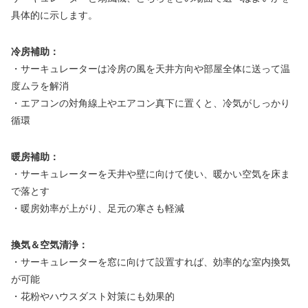
具体的に示します。
冷房補助：
・サーキュレーターは冷房の風を天井方向や部屋全体に送って温
度ムラを解消
・エアコンの対角線上やエアコン真下に置くと、冷気がしっかり
循環
暖房補助：
・サーキュレーターを天井や壁に向けて使い、暖かい空気を床ま
で落とす
・暖房効率が上がり、足元の寒さも軽減
換気＆空気清浄：
・サーキュレーターを窓に向けて設置すれば、効率的な室内換気
が可能
・花粉やハウスダスト対策にも効果的