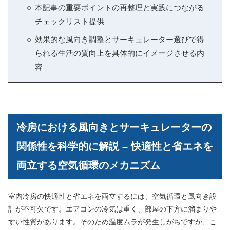
本記事の重要ポイントの再整理と実践につながる
チェックリスト提供
効果的な風向き調整とサーキュレーター選びで得
られる生活の質向上を具体的にイメージさせる内
容
冷房における風向きとサーキュレーターの
関係性を科学的に解説 – 快適性と省エネを
両立する空気循環のメカニズム
室内冷房の快適性と省エネを両立するには、空気循環と風向き設
計が不可欠です。エアコンの冷気は重く、部屋の下方に溜まりや
すい性質があります。そのため温度ムラが発生しがちですが、こ