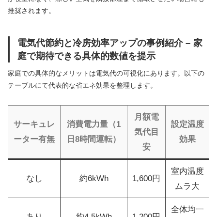
推奨されます。
電気代節約と冷房効率アップの事例紹介 – 家
庭で期待できる具体的数値を提示
家庭での具体的なメリットは電気代の可視化にあります。以下の
テーブルにて代表的な省エネ効果を整理します。
月額電
サーキュレ
消費電力量（1
設定温度
気代目
ーター有無
日8時間運転）
効果
安
室内温度
なし
約6kWh
1,600円
ムラ大
全体均一
あり
約4.5kWh
1,200円