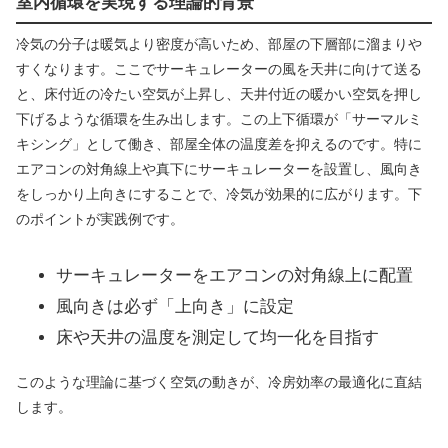
室内循環を実現する理論的背景
冷気の分子は暖気より密度が高いため、部屋の下層部に溜まりや
すくなります。ここでサーキュレーターの風を天井に向けて送る
と、床付近の冷たい空気が上昇し、天井付近の暖かい空気を押し
下げるような循環を生み出します。この上下循環が「サーマルミ
キシング」として働き、部屋全体の温度差を抑えるのです。特に
エアコンの対角線上や真下にサーキュレーターを設置し、風向き
をしっかり上向きにすることで、冷気が効果的に広がります。下
のポイントが実践例です。
サーキュレーターをエアコンの対角線上に配置
風向きは必ず「上向き」に設定
床や天井の温度を測定して均一化を目指す
このような理論に基づく空気の動きが、冷房効率の最適化に直結
します。