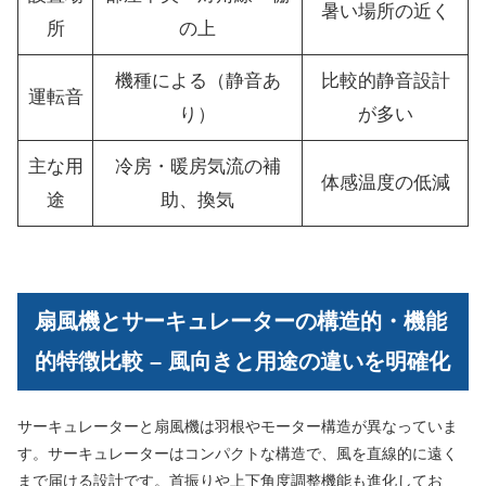
暑い場所の近く
所
の上
機種による（静音あ
比較的静音設計
運転音
り）
が多い
主な用
冷房・暖房気流の補
体感温度の低減
途
助、換気
扇風機とサーキュレーターの構造的・機能
的特徴比較 – 風向きと用途の違いを明確化
サーキュレーターと扇風機は羽根やモーター構造が異なっていま
す。サーキュレーターはコンパクトな構造で、風を直線的に遠く
まで届ける設計です。首振りや上下角度調整機能も進化してお