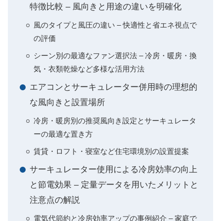
特徴比較 – 風向きと用途の違いを明確化
風のタイプと風圧の違い – 快適性と省エネ視点で
の評価
シーン別の最適なファン選択法 – 冷房・暖房・換
気・衣類乾燥など多様な活用方法
エアコンとサーキュレーター併用時の理想的
な風向きと設置場所
冷房・暖房別の推奨風向き設定とサーキュレータ
ーの最適な置き方
賃貸・ロフト・寝室など住宅環境別の設置提案
サーキュレーター使用による冷房効率の向上
と節電効果 – 定量データを用いたメリットと
注意点の解説
電気代節約と冷房効率アップの事例紹介 – 家庭で