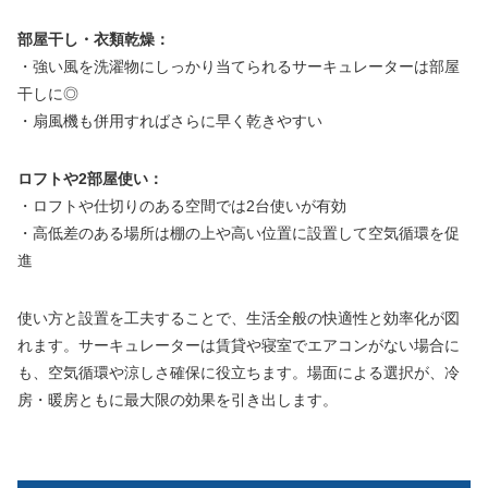
部屋干し・衣類乾燥：
・強い風を洗濯物にしっかり当てられるサーキュレーターは部屋
干しに◎
・扇風機も併用すればさらに早く乾きやすい
ロフトや2部屋使い：
・ロフトや仕切りのある空間では2台使いが有効
・高低差のある場所は棚の上や高い位置に設置して空気循環を促
進
使い方と設置を工夫することで、生活全般の快適性と効率化が図
れます。サーキュレーターは賃貸や寝室でエアコンがない場合に
も、空気循環や涼しさ確保に役立ちます。場面による選択が、冷
房・暖房ともに最大限の効果を引き出します。