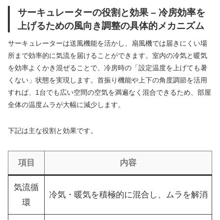
サーキュレーターの役割と効果 – 冷房効率を
上げるための風向き調整の具体的メカニズム
サーキュレーターは送風機能を活かし、扇風機では届きにくい場
所まで効率的に気流を届けることができます。室内の冷気と暖気
を効率よくかき混ぜることで、冷房時の「設定温度を上げても暑
くない」状態を実現します。首振り機能や上下の角度調節を活用
すれば、1台でも広い空間の空気を満遍なく混合できるため、部屋
全体の温度ムラが大幅に減少します。
下記は主な役割と効果です。
項目
内容
気流循
冷気・暖気を積極的に混合し、ムラを解消
環