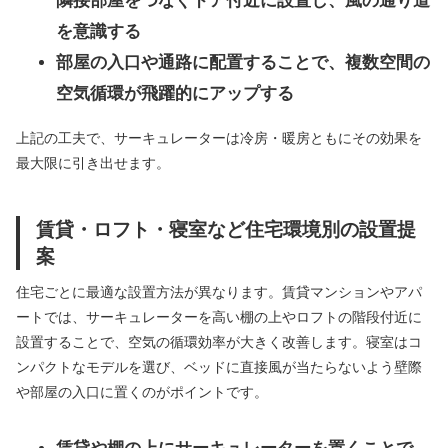
隣接部屋をつなぐドア付近に設置し、風の通り道
を意識する
部屋の入口や通路に配置することで、複数空間の
空気循環が飛躍的にアップする
上記の工夫で、サーキュレーターは冷房・暖房ともにその効果を
最大限に引き出せます。
賃貸・ロフト・寝室など住宅環境別の設置提
案
住宅ごとに最適な設置方法が異なります。賃貸マンションやアパ
ートでは、サーキュレーターを高い棚の上やロフトの階段付近に
設置することで、空気の循環効率が大きく改善します。寝室はコ
ンパクトなモデルを選び、ベッドに直接風が当たらないよう壁際
や部屋の入口に置くのがポイントです。