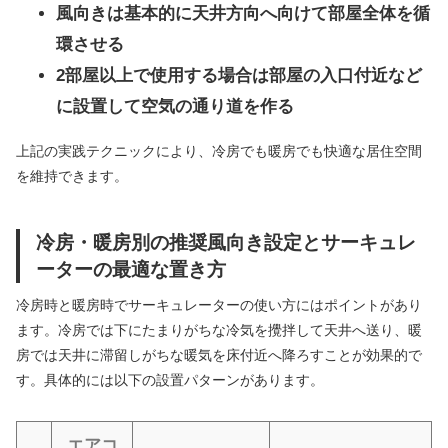
風向きは基本的に天井方向へ向けて部屋全体を循
環させる
2部屋以上で使用する場合は部屋の入口付近など
に設置して空気の通り道を作る
上記の実践テクニックにより、冷房でも暖房でも快適な居住空間
を維持できます。
冷房・暖房別の推奨風向き設定とサーキュレ
ーターの最適な置き方
冷房時と暖房時でサーキュレーターの使い方にはポイントがあり
ます。冷房では下にたまりがちな冷気を攪拌して天井へ送り、暖
房では天井に滞留しがちな暖気を床付近へ降ろすことが効果的で
す。具体的には以下の設置パターンがあります。
エアコ