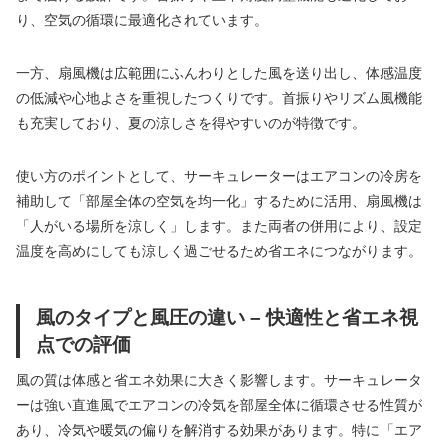
り、空気の循環に最適化されています。
一方、扇風機は広範囲にふんわりとした風を送り出し、体感温度
の低減や心地よさを重視したつくりです。首振りやリズム風機能
も充実しており、夏の涼しさを得やすいのが特徴です。
使い方のポイントとして、サーキュレーターはエアコンの冷房を
補助して「部屋全体の空気を均一化」するために活用、扇風機は
「人がいる場所を涼しく」します。また両者の併用により、設定
温度を高めにしても涼しく過ごせるため省エネにつながります。
風のタイプと風圧の違い – 快適性と省エネ視
点での評価
風の質は体感と省エネ効果に大きく影響します。サーキュレータ
ーは強い直進風でエアコンの冷気を部屋全体に循環させる性質が
あり、冷気や暖気の偏りを解消する効果があります。特に「エア