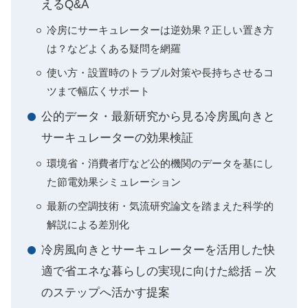
えるQ&A
冷房にサーキュレーターは逆効果？正しい置き方
は？などよくある疑問を網羅
使い方・設置時のトラブル対策や長持ちさせるコ
ツまで幅広くサポート
公的データ・最新研究から見る冷房風向きと
サーキュレーターの効果検証
環境省・消費者庁など公的機関のデータを基にし
た節電効果シミュレーション
最新の空調技術・気流研究論文を踏まえた科学的
解説による差別化
冷房風向きとサーキュレーターを活用した快
適で省エネな暮らしの実現に向けた総括 – 次
のステップへ活かす提案