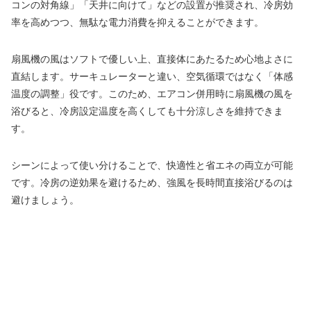
コンの対角線」「天井に向けて」などの設置が推奨され、冷房効
率を高めつつ、無駄な電力消費を抑えることができます。
扇風機の風はソフトで優しい上、直接体にあたるため心地よさに
直結します。サーキュレーターと違い、空気循環ではなく「体感
温度の調整」役です。このため、エアコン併用時に扇風機の風を
浴びると、冷房設定温度を高くしても十分涼しさを維持できま
す。
シーンによって使い分けることで、快適性と省エネの両立が可能
です。冷房の逆効果を避けるため、強風を長時間直接浴びるのは
避けましょう。