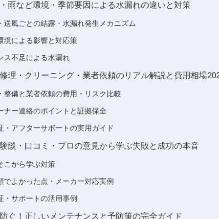
・雨など環境・季節要因による水漏れの違いと対策
・送風ごとの結露・水漏れ発生メカニズム
環境による影響と対応策
ンス不足による水漏れ
修理・クリーニング・業者依頼のリアル解説と費用相場202
・整備と業者依頼の費用・リスク比較
ーナー連絡のポイントと証拠保全
証・アフターサポートの実用ガイド
験談・口コミ・プロの意見から学ぶ失敗と成功の本音
そこから学ぶ対策
頼でよかった点・メーカー対応実例
証・サポートの活用事例
防ぐ！正しいメンテナンスと予防策の完全ガイド