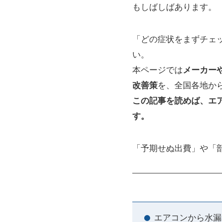
もしばしばあります。
「どの症状をまずチェ
い。
本ページでは
メーカー
改善策
を、全国各地か
この記事を読めば、エ
す。
「予期せぬ出費」や「
エアコンから水漏