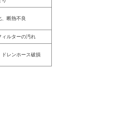
まり
化、断熱不良
フィルターの汚れ
・ドレンホース破損