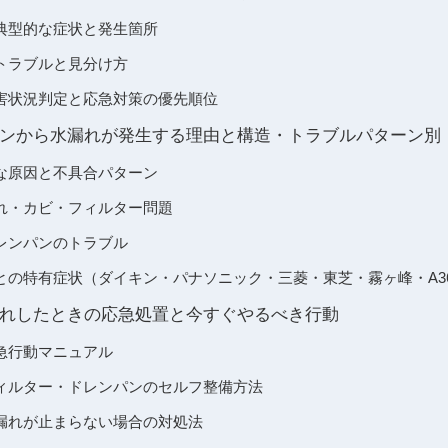
典型的な症状と発生箇所
トラブルと見分け方
害状況判定と応急対策の優先順位
ンから水漏れが発生する理由と構造・トラブルパターン別
な原因と不具合パターン
れ・カビ・フィルター問題
レンパンのトラブル
の特有症状（ダイキン・パナソニック・三菱・東芝・霧ヶ峰・A363H
れしたときの応急処置と今すぐやるべき行動
急行動マニュアル
ィルター・ドレンパンのセルフ整備方法
漏れが止まらない場合の対処法