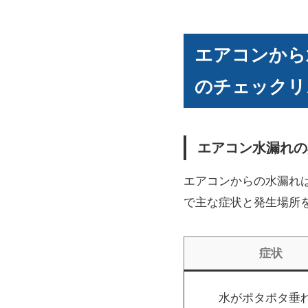
エアコンから
のチェックリ
エアコン水漏れの
エアコンからの水漏れ
で主な症状と発生場所
症状
水がポタポタ垂