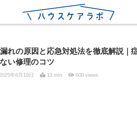
漏れの原因と応急対処法を徹底解説｜
ない修理のコツ
2025年6月19日
13 min
600
views