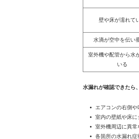
壁や床が濡れて
水滴が空中を伝い
室外機や配管から水
いる
水漏れが確認できたら
エアコンの右側や
室内の壁紙や床に
室外機周辺に異常
各箇所の水漏れ症