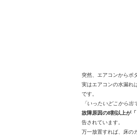
突然、エアコンからポ
実はエアコンの水漏れ
です。
「いったいどこから出
故障原因の8割以上が
告されています。
万一放置すれば、床の