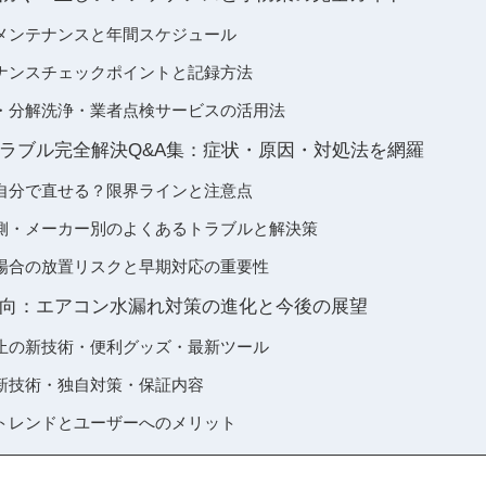
メンテナンスと年間スケジュール
ナンスチェックポイントと記録方法
・分解洗浄・業者点検サービスの活用法
ラブル完全解決Q&A集：症状・原因・対処法を網羅
自分で直せる？限界ラインと注意点
側・メーカー別のよくあるトラブルと解決策
場合の放置リスクと早期対応の重要性
向：エアコン水漏れ対策の進化と今後の展望
止の新技術・便利グッズ・最新ツール
新技術・独自対策・保証内容
トレンドとユーザーへのメリット