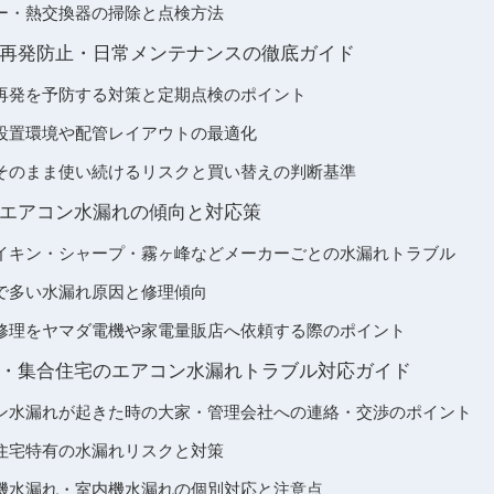
ー・熱交換器の掃除と点検方法
再発防止・日常メンテナンスの徹底ガイド
再発を予防する対策と定期点検のポイント
設置環境や配管レイアウトの最適化
そのまま使い続けるリスクと買い替えの判断基準
エアコン水漏れの傾向と対応策
イキン・シャープ・霧ヶ峰などメーカーごとの水漏れトラブル
で多い水漏れ原因と修理傾向
修理をヤマダ電機や家電量販店へ依頼する際のポイント
・集合住宅のエアコン水漏れトラブル対応ガイド
ン水漏れが起きた時の大家・管理会社への連絡・交渉のポイント
住宅特有の水漏れリスクと対策
機水漏れ・室内機水漏れの個別対応と注意点