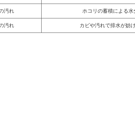
の汚れ
ホコリの蓄積による水
の汚れ
カビや汚れで排水が妨