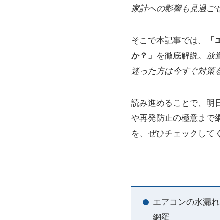
家計への影響も見過ご
そこで本記事では、
「
か？」
を徹底解説。
放
迷った方は今すぐ対策
読み進めることで、明
や再発防止の極意まで
を、ぜひチェックして
エアコンの水漏れ
網羅