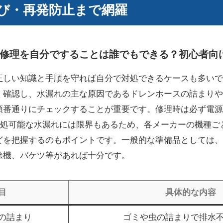
び・再発防止まで網羅
修理を自分ですることは誰でもできる？初心者向
正しい知識と手順を守れば自分で対処できるケースも多いで
く確認し、水漏れの主な原因であるドレンホースの詰まりや
順番通りにチェックすることが重要です。修理時は必ず電源
で対処可能な水漏れには限界もあるため、各メーカーの機種ご
どを把握するのもポイントです。一般的な準備品としては、
除機、バケツ等があれば十分です。
目
具体的な内容
の詰まり
ゴミや虫の詰まりで排水