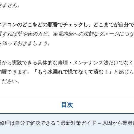
せません。
エアコンのどこをどの順番でチェックし、どこまでが自分で
置すれば壁や床のカビ、家電内部への深刻なダメージにつな
を知っておきましょう。
日から実践できる具体的な修理・メンテナンス法だけでなく
網羅できます。
「もう水漏れで慌てなくて済む！」
と感じら
ください。
目次
修理は自分で解決できる？最新対策ガイド – 原因から業