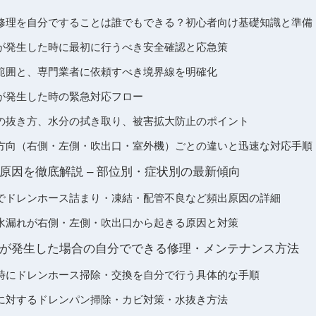
修理を自分ですることは誰でもできる？初心者向け基礎知識と準備
が発生した時に最初に行うべき安全確認と応急策
範囲と、専門業者に依頼すべき境界線を明確化
が発生した時の緊急対応フロー
の抜き方、水分の拭き取り、被害拡大防止のポイント
方向（右側・左側・吹出口・室外機）ごとの違いと迅速な対応手順
原因を徹底解説 – 部位別・症状別の最新傾向
でドレンホース詰まり・凍結・配管不良など頻出原因の詳細
水漏れが右側・左側・吹出口から起きる原因と対策
が発生した場合の自分でできる修理・メンテナンス方法
時にドレンホース掃除・交換を自分で行う具体的な手順
に対するドレンパン掃除・カビ対策・水抜き方法