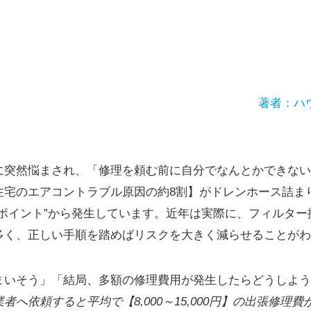
著者：ハ
に突然悩まされ、「修理を頼む前に自分でなんとかできない
住宅のエアコントラブル原因の約8割】がドレンホース詰ま
なポイント”から発生しています。近年は実際に、フィルター
多く、正しい手順を踏めばリスクを大きく減らせることがわ
まいそう」「結局、多額の修理費用が発生したらどうしよう
者へ依頼すると平均で【8,000～15,000円】の出張修理