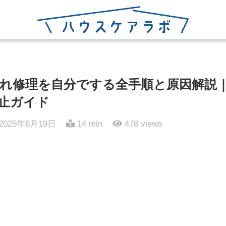
れ修理を自分でする全手順と原因解説
止ガイド
2025年6月19日
14 min
478
views