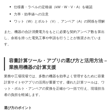
仕様書・ラベルの定格値（kW・W・V・A）を確認
力率・効率値への注意
ワット（W）とボルト（V）、アンペア（A）の関係を理解
また、機器の合計消費電力をもとに必要な契約アンペア数を算出
し、余裕を持った電気工事や申請を行うことが推奨されていま
す。
容量計算ツール・アプリの選び方と活用方法 –
業務用機器の計算支援
業務や工場現場では、多数の機器を効率よく管理するために容量
計算サイトやアプリの活用が重要です。優れた計算ツールは、ワ
ット・ボルト・アンペアの変換を正確かつ一括で行え、現場担当
者の負担を軽減します。
選び方のポイント