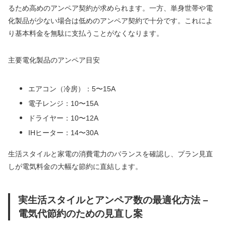
るため高めのアンペア契約が求められます。一方、単身世帯や電
化製品が少ない場合は低めのアンペア契約で十分です。これによ
り基本料金を無駄に支払うことがなくなります。
主要電化製品のアンペア目安
エアコン（冷房）：5〜15A
電子レンジ：10〜15A
ドライヤー：10〜12A
IHヒーター：14〜30A
生活スタイルと家電の消費電力のバランスを確認し、プラン見直
しが電気料金の大幅な節約に直結します。
実生活スタイルとアンペア数の最適化方法 –
電気代節約のための見直し案