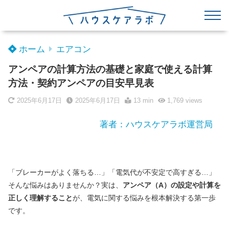
ホーム
エアコン
アンペアの計算方法の基礎と家庭で使える計算
方法・契約アンペアの目安早見表
2025年6月17日
2025年6月17日
13 min
1,769
views
著者：ハウスケアラボ運営局
「ブレーカーがよく落ちる…」「電気代が不安定で高すぎる…」
そんな悩みはありませんか？実は、
アンペア（A）の設定や計算を
正しく理解すること
が、電気に関する悩みを根本解決する第一歩
です。