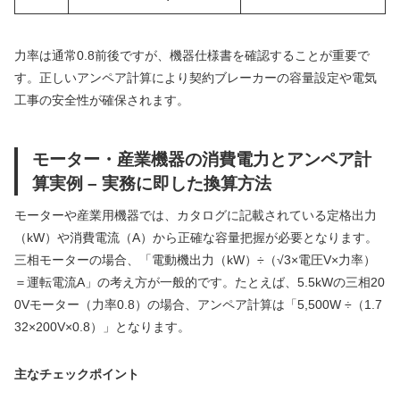
力率は通常0.8前後ですが、機器仕様書を確認することが重要で
す。正しいアンペア計算により契約ブレーカーの容量設定や電気
工事の安全性が確保されます。
モーター・産業機器の消費電力とアンペア計
算実例 – 実務に即した換算方法
モーターや産業用機器では、カタログに記載されている定格出力
（kW）や消費電流（A）から正確な容量把握が必要となります。
三相モーターの場合、「電動機出力（kW）÷（√3×電圧V×力率）
＝運転電流A」の考え方が一般的です。たとえば、5.5kWの三相20
0Vモーター（力率0.8）の場合、アンペア計算は「5,500W ÷（1.7
32×200V×0.8）」となります。
主なチェックポイント