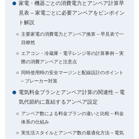
家電・機器ごとの消費電力とアンペア計算早
見表 – 家電ごとに必要アンペアをピンポイン
ト解説
主要家電の消費電力とアンペア換算 – 早見表で一
目瞭然
エアコン・冷蔵庫・電子レンジ等の計算事例 – 実
際の消費アンペアと注意点
同時使用時の安全マージンと配線設計のポイント
– ブレーカー対策
電気料金プランとアンペア計算の関連性 – 電
気代節約に直結するアンペア設定
アンペア数による料金プランの違いと比較 – 料金
体系の仕組み
実生活スタイルとアンペア数の最適化方法 – 電気