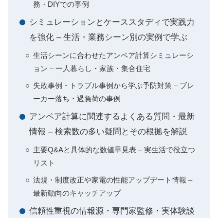
務・DIYでの事例
シミュレーションとケーススタディで実践力
を強化 – 生活・業務シーン別の実例で学ぶ
生活シーンに合わせたアンペア計算シミュレーシ
ョン – 一人暮らし・家族・集合住宅
失敗事例・トラブル事例から学ぶ予防対策 – ブレ
ーカー落ち・過負荷の事例
アンペア計算に関連するよくある質問・最新
情報 – 検索数の多い疑問とその根拠を解説
主要Q&Aと具体的な数値早見表 – 実生活で役立つ
リスト
法規・制度改正や家電の性能アップデート情報 –
最新動向のキャッチアップ
信頼性重視の情報源・専門家監修・実体験談