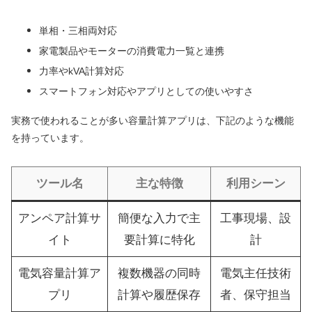
単相・三相両対応
家電製品やモーターの消費電力一覧と連携
力率やkVA計算対応
スマートフォン対応やアプリとしての使いやすさ
実務で使われることが多い容量計算アプリは、下記のような機能
を持っています。
ツール名
主な特徴
利用シーン
アンペア計算サ
簡便な入力で主
工事現場、設
イト
要計算に特化
計
電気容量計算ア
複数機器の同時
電気主任技術
プリ
計算や履歴保存
者、保守担当