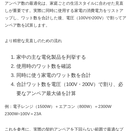
アンペア数の最適化は、家庭ごとの生活スタイルに合わせた見直
しが重要です。実際に同時に使用する家電の消費電力をリストア
ップし、ワット数を合計した後、電圧（100Vや200V）で割ってア
ンペア数を試算します。
より精密な見直しのための流れ
家中の主な電化製品を列挙する
使用時のワット数を確認
同時に使う家電のワット数を合計
合計ワット数を電圧（100V・200V）で割り、必
要なアンペア最大値を計算
例：電子レンジ（1500W）＋エアコン（800W）＝2300W
2300W÷100V＝23A
これを参考に、実際の契約アンペアを下回らない範囲で最適なプ