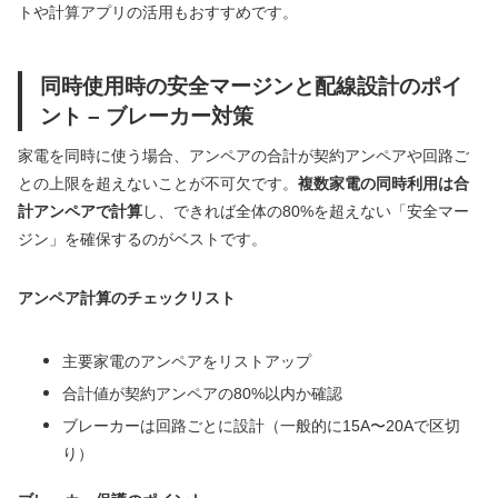
トや計算アプリの活用もおすすめです。
同時使用時の安全マージンと配線設計のポイ
ント – ブレーカー対策
家電を同時に使う場合、アンペアの合計が契約アンペアや回路ご
との上限を超えないことが不可欠です。
複数家電の同時利用は合
計アンペアで計算
し、できれば全体の80%を超えない「安全マー
ジン」を確保するのがベストです。
アンペア計算のチェックリスト
主要家電のアンペアをリストアップ
合計値が契約アンペアの80%以内か確認
ブレーカーは回路ごとに設計（一般的に15A〜20Aで区切
り）