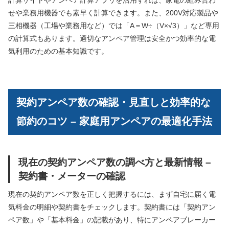
せや業務用機器でも素早く計算できます。また、200V対応製品や
三相機器（工場や業務用など）では「A＝W÷（V×√3）」など専用
の計算式もあります。適切なアンペア管理は安全かつ効率的な電
気利用のための基本知識です。
契約アンペア数の確認・見直しと効率的な
節約のコツ – 家庭用アンペアの最適化手法
現在の契約アンペア数の調べ方と最新情報 –
契約書・メーターの確認
現在の契約アンペア数を正しく把握するには、まず自宅に届く電
気料金の明細や契約書をチェックします。契約書には「契約アン
ペア数」や「基本料金」の記載があり、特にアンペアブレーカー