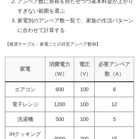
アンペア数に余裕を持たせつつ基本料金が上がり
すぎない範囲を選ぶ
家電別のアンペア数一覧で、家族の生活パターン
に合わせて計算する
【推奨テーブル：家電ごとの目安アンペア数例】
消費電力
電圧
必要アンペア
家電
（W）
（V）
数（A）
エアコン
600
100
6
電子レンジ
1200
100
12
洗濯機
500
100
5
IHクッキング
3000
200
15