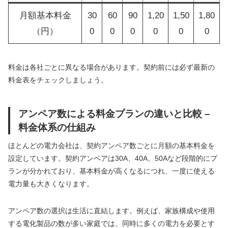
月額基本料金
30
60
90
1,20
1,50
1,80
（円）
0
0
0
0
0
0
料金は各社ごとに異なる場合があります。契約前には必ず最新の
料金表をチェックしましょう。
アンペア数による料金プランの違いと比較 –
料金体系の仕組み
ほとんどの電力会社は、契約アンペア数ごとに月額の基本料金を
設定しています。契約アンペアは30A、40A、50Aなど段階的にプ
ランが分かれており、基本料金が高くなるにつれ、一度に使える
電力量も大きくなります。
アンペア数の選択は生活に直結します。例えば、家族構成や使用
する電化製品の数が多い家庭では、同時に多くの電力を必要とす