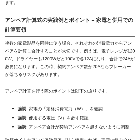
ます。
アンペア計算式の実践例とポイント – 家電と併用での
計算要領
複数の家電製品を同時に使う場合、それぞれの消費電力からアン
ペアを計算し合計することが大切です。例えば、電子レンジが120
0W、ドライヤーも1200Wだと100Vで各12Aになり、合計で24Aが
必要になります。この時、契約アンペア数が20Aならブレーカー
が落ちるリスクがあります。
アンペア計算を行う際のポイントは以下の通りです。
強調
: 家電の「定格消費電力（W）」を確認
強調
: 使用する電圧（V）を必ず確認
強調
: アンペア合計が契約アンペアを超えないように調整
計算サイトやアンペア計算アプリを活用すれば、家電の組み合わ