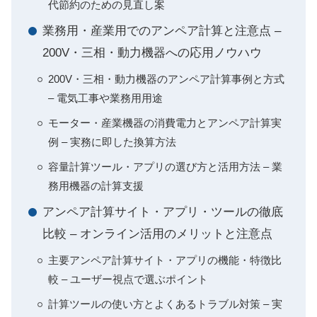
代節約のための見直し案
業務用・産業用でのアンペア計算と注意点 –
200V・三相・動力機器への応用ノウハウ
200V・三相・動力機器のアンペア計算事例と方式
– 電気工事や業務用用途
モーター・産業機器の消費電力とアンペア計算実
例 – 実務に即した換算方法
容量計算ツール・アプリの選び方と活用方法 – 業
務用機器の計算支援
アンペア計算サイト・アプリ・ツールの徹底
比較 – オンライン活用のメリットと注意点
主要アンペア計算サイト・アプリの機能・特徴比
較 – ユーザー視点で選ぶポイント
計算ツールの使い方とよくあるトラブル対策 – 実