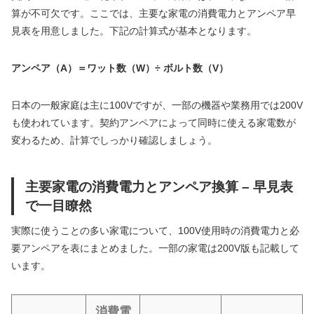
算が不可欠です。ここでは、主要な家電の消費電力とアンペア早
見表を用意しました。下記の計算式が基本となります。
アンペア（A）＝ワット数（W）÷ ボルト数（V）
日本の一般家庭は主に100Vですが、一部の機器や業務用では200V
も使われています。契約アンペアによって同時に使える家電数が
変わるため、計算でしっかり確認しましょう。
主要家電の消費電力とアンペア換算 – 早見表
で一目瞭然
実際に使うことの多い家電について、100V使用時の消費電力と必
要アンペアを表にまとめました。一部の家電は200V版も記載して
います。
消費電