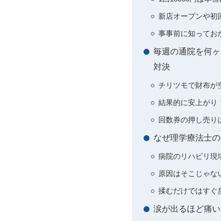
新店オープンや初
事事前に知ってお
毎週の通院を何ヶ
対決
チリツモで財布が空
結果的に安上がり
回数券の押し売り
なぜ理学療法士の
病院のリハビリ現
原因はそこじゃな
揉むだけではすぐ
涙が出るほど痛い