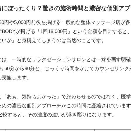
は本当にぼったくり？驚きの施術時間と濃密な個別ア
980円や5,000円前後を掲げる一般的な整体マッサージ店
BODYが掲げる「1回18,000円」という金額を目にする
ないか」と身構えてしまうのは当然のことです。
には、一時的なリラクゼーションサロンとは一線を画す明確
り60分から90分と、じっくり時間をかけてカウンセリン
で実施します。
て「あぁ、気持ちよかった」で終わらせるのではなく、医学
ための濃密な個別アプローチがこの時間に凝縮されています
を比較すると、その濃度の違いが浮き彫りになります。