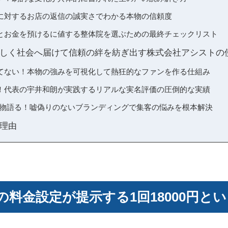
に対するお店の返信の誠実さでわかる本物の信頼度
とお金を預けるに値する整体院を選ぶための最終チェックリスト
しく社会へ届けて信頼の絆を紡ぎ出す株式会社アシストの
てない！本物の強みを可視化して熱狂的なファンを作る仕組み
！代表の宇井和朗が実践するリアルな実名評価の圧倒的な実績
績が物語る！嘘偽りのないブランディングで集客の悩みを根本解決
理由
の料金設定が提示する1回18000円と