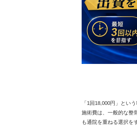
「1回18,000円」
施術費は、一般的な整
も通院を重ねる選択を