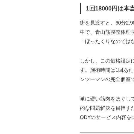
1回18000円
街を見渡すと、60分2,
中で、青山筋膜整体理学
「ぼったくりなのでは
しかし、この価格設定
す。施術時間は1回あた
ンツーマンの完全個室
単に硬い筋肉をほぐし
的な問題解決を目指す
ODYのサービス内容