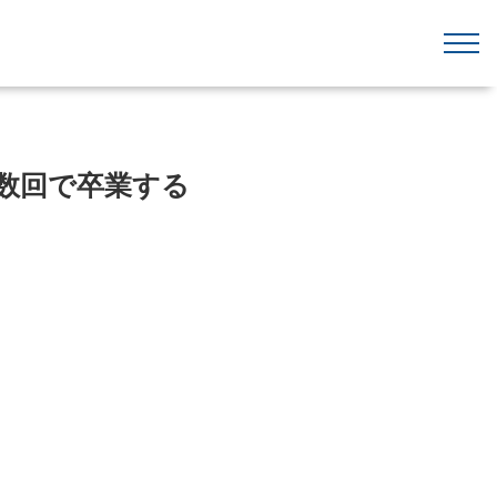
数回で卒業する