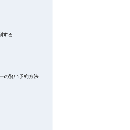
剖する
ィーの賢い予約方法