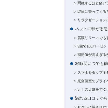
悶絶するほど痛い
翌日に襲ってくる
リラクゼーション
ネットに転がる悪
筋膜リリースでも
3回で100パー
期待値が高すぎる
24時間いつでも
スマホをタップす
完全個室のプライ
近くの店舗をすぐ
溢れる口コミから
サクラに騙されな