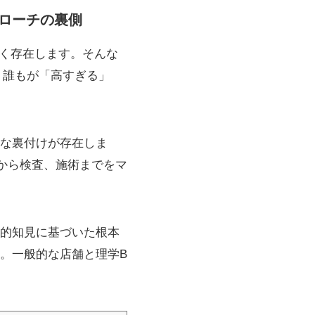
プローチの裏側
が多く存在します。そんな
と、誰もが「高すぎる」
な裏付けが存在しま
グから検査、施術までをマ
的知見に基づいた根本
。一般的な店舗と理学B