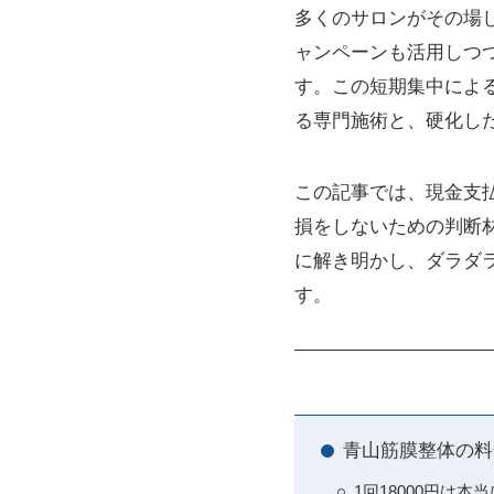
多くのサロンがその場し
ャンペーンも活用しつ
す。この短期集中によ
る専門施術と、硬化し
この記事では、現金支
損をしないための判断
に解き明かし、ダラダ
す。
青山筋膜整体の料
1回18000円は