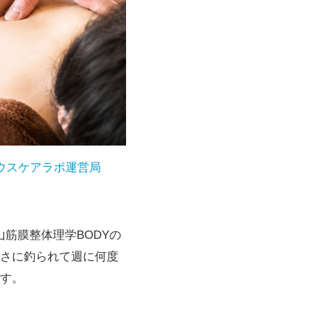
ウスケアラボ運営局
山筋膜整体理学BODYの
さに釣られて週に何度
す。