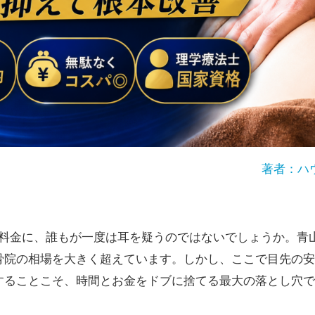
著者：ハ
という料金に、誰もが一度は耳を疑うのではないでしょうか。青
骨院の相場を大きく超えています。しかし、ここで目先の安
することこそ、時間とお金をドブに捨てる最大の落とし穴で