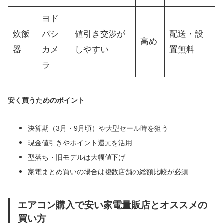
ヨド
炊飯
バシ
値引き交渉が
配送・設
高め
器
カメ
しやすい
置無料
ラ
安く買うためのポイント
決算期（3月・9月頃）や大型セール時を狙う
現金値引きやポイント還元を活用
型落ち・旧モデルは大幅値下げ
家電まとめ買いの場合は複数店舗の総額比較が必須
エアコン購入で安い家電量販店とオススメの
買い方