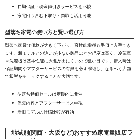
長期保証・現金値引きサービスを比較
家電回収含む下取り・買取も活用可能
型落ち家電の使い方と賢い選び方
型落ち家電は価格が大きく下がり、高性能機種も手頃に入手でき
ます。新モデルとの違いが少ない製品ほどお得度は高く、冷蔵庫
や洗濯機は基本性能に大差が出にくいので狙い目です。購入時は
保証期間やアフターサービスの有無を必ず確認し、なるべく店舗
で状態をチェックすることが大切です。
型落ち特価セールは定期的に開催
保障内容とアフターサービス重視
新旧モデルの仕様比較が有効
地域別(関西・大阪など)おすすめ家電量販店ラ