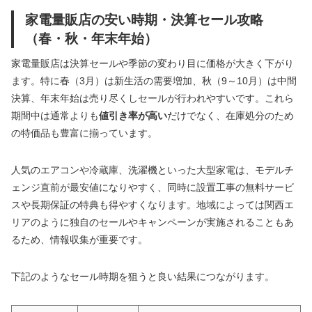
家電量販店の安い時期・決算セール攻略
（春・秋・年末年始）
家電量販店は決算セールや季節の変わり目に価格が大きく下がり
ます。特に春（3月）は新生活の需要増加、秋（9～10月）は中間
決算、年末年始は売り尽くしセールが行われやすいです。これら
期間中は通常よりも
値引き率が高い
だけでなく、在庫処分のため
の特価品も豊富に揃っています。
人気のエアコンや冷蔵庫、洗濯機といった大型家電は、モデルチ
ェンジ直前が最安値になりやすく、同時に設置工事の無料サービ
スや長期保証の特典も得やすくなります。地域によっては関西エ
リアのように独自のセールやキャンペーンが実施されることもあ
るため、情報収集が重要です。
下記のようなセール時期を狙うと良い結果につながります。