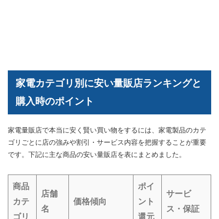
家電カテゴリ別に安い量販店ランキングと
購入時のポイント
家電量販店で本当に安く賢い買い物をするには、家電製品のカテ
ゴリごとに店の強みや割引・サービス内容を把握することが重要
です。下記に主な商品の安い量販店を表にまとめました。
商品
ポイ
店舗
サービ
カテ
価格傾向
ント
名
ス・保証
ゴリ
還元