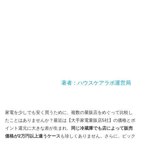
著者：ハウスケアラボ運営局
家電を少しでも安く買うために、複数の量販店をめぐって比較し
たことはありませんか？最近は【大手家電量販店5社】の価格とポ
イント還元に大きな差が生まれ、
同じ冷蔵庫でも店によって販売
価格が2万円以上違うケース
も珍しくありません。さらに、ビック