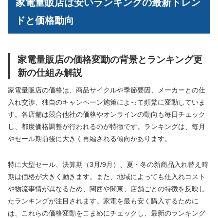
家電量販店は安いランキングの最新トレン
ドと価格動向
家電量販店の価格変動の背景とランキング更
新の仕組み解説
家電量販店の価格は、商品サイクルや季節要因、メーカーとの仕
入れ交渉、独自のキャンペーン施策によって頻繁に変動していま
す。各店舗は競合他社の価格やオンラインの動向も毎日チェック
し、都度価格調整が行われるのが特徴です。ランキングは、毎月
やセール期前後に大きく再編される傾向があります。
特に大型セール、決算期（3月/9月）、夏・冬の新商品入れ替え時
期は価格が大きく動きます。また、地域によっても仕入れコスト
や物流事情が異なるため、関西や関東、店舗ごとの特徴を反映し
たランキングが注目されます。家電を最も安く購入するために
は、これらの価格変動をこまめにチェックし、最新のランキング