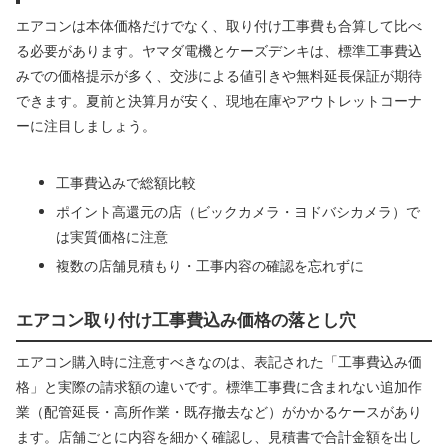
エアコンは本体価格だけでなく、取り付け工事費も合算して比べ
る必要があります。ヤマダ電機とケーズデンキは、標準工事費込
みでの価格提示が多く、交渉による値引きや無料延長保証が期待
できます。夏前と決算月が安く、現地在庫やアウトレットコーナ
ーに注目しましょう。
工事費込みで総額比較
ポイント高還元の店（ビックカメラ・ヨドバシカメラ）で
は実質価格に注意
複数の店舗見積もり・工事内容の確認を忘れずに
エアコン取り付け工事費込み価格の落とし穴
エアコン購入時に注意すべきなのは、表記された「工事費込み価
格」と実際の請求額の違いです。標準工事費に含まれない追加作
業（配管延長・高所作業・既存撤去など）がかかるケースがあり
ます。店舗ごとに内容を細かく確認し、見積書で合計金額を出し