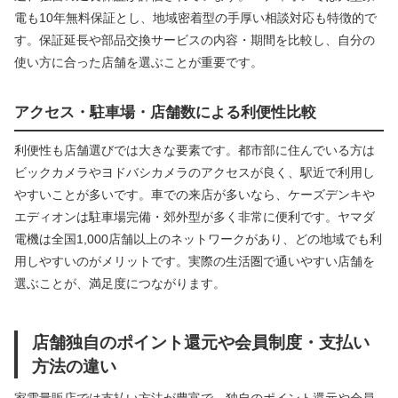
電も10年無料保証とし、地域密着型の手厚い相談対応も特徴的で
す。保証延長や部品交換サービスの内容・期間を比較し、自分の
使い方に合った店舗を選ぶことが重要です。
アクセス・駐車場・店舗数による利便性比較
利便性も店舗選びでは大きな要素です。都市部に住んでいる方は
ビックカメラやヨドバシカメラのアクセスが良く、駅近で利用し
やすいことが多いです。車での来店が多いなら、ケーズデンキや
エディオンは駐車場完備・郊外型が多く非常に便利です。ヤマダ
電機は全国1,000店舗以上のネットワークがあり、どの地域でも利
用しやすいのがメリットです。実際の生活圏で通いやすい店舗を
選ぶことが、満足度につながります。
店舗独自のポイント還元や会員制度・支払い
方法の違い
家電量販店では支払い方法が豊富で、独自のポイント還元や会員