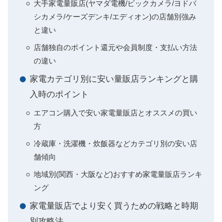
大手家電量販店(ヤマダ電機/ビックカメラ/ヨドバ
シカメラ/ケーズデンキ/エディオン)の店舗別強み
と違い
店舗独自のポイント還元や会員制度・支払い方法
の違い
家電カテゴリ別に安い量販店ランキングと購
入時のポイント
エアコン購入で安い家電量販店とオススメの買い
方
冷蔵庫・洗濯機・炊飯器などカテゴリ別の安い店
舗傾向
地域別(関西・大阪など)おすすめ家電量販店ランキ
ング
家電量販店でより安く買うための戦略と時期
別攻略法