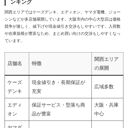
ンキング
関西エリアではケーズデンキ、エディオン、ヤマダ電機、ジョー
シンなどが多店舗展開しています。大阪市内の中心大型店は価格
競争が激しく、値下げや現金値引き交渉もしやすいです。入荷数
や在庫規模が豊富なため、まとめ買い向けの交渉もしやすくなっ
ています。
関西エリア
店舗名
特徴
の展開
ケーズ
現金値引き・長期保証が
広域多数
デンキ
充実
エディ
保証サービス・型落ち商
大阪・兵庫
オン
品が豊富
中心
ヤマダ