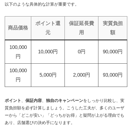
以下のような具体的な計算が重要です。
ポイント還
保証延長費
実質負担
商品価格
元
用
額
100,000
10,000円
0円
90,000円
円
100,000
5,000円
2,000円
93,000円
円
ポイント
、
保証内容
、
独自のキャンペーン
をしっかり比較し、実
質負担額を必ず計算しましょう。こうした工夫が、多くのユーザ
ーから「どこが安い」「どっちがお得」と疑問が上がる理由でも
あり、店舗選びの決め手になります。