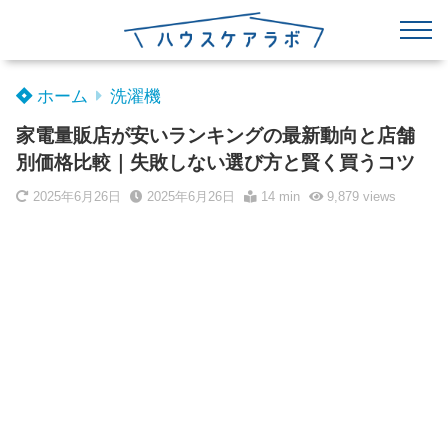
ホーム
洗濯機
家電量販店が安いランキングの最新動向と店舗
別価格比較｜失敗しない選び方と賢く買うコツ
2025年6月26日
2025年6月26日
14 min
9,879
views