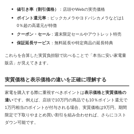
値引き率（割引価格）
：店頭やWebの実売価格
ポイント還元率
：ビックカメラやヨドバシカメラなどは1
0％超の高還元が特徴
クーポン・セール
：週末限定セールやアウトレット特売
保証延長サービス
：無料延長や特定商品の延長特典
これらを合算した実質負担額で比べることで「本当に安い家電量
販店」が見えてきます。
実質価格と表示価格の違いを正確に理解する
家電を購入する際に重視すべきポイントは
表示価格と実質価格の
違い
です。例えば、店頭で10万円の商品でも10％ポイント還元で
1万円相当のポイントが付与される場合、実質価格は9万円。期間
限定で下取りやまとめ買い割引を組み合わせれば、さらにコスト
ダウン可能です。