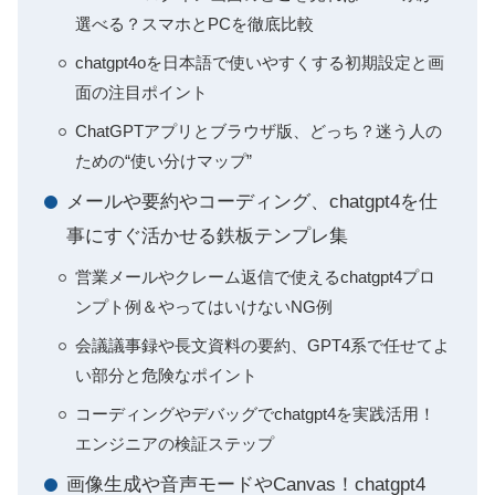
選べる？スマホとPCを徹底比較
chatgpt4oを日本語で使いやすくする初期設定と画
面の注目ポイント
ChatGPTアプリとブラウザ版、どっち？迷う人の
ための“使い分けマップ”
メールや要約やコーディング、chatgpt4を仕
事にすぐ活かせる鉄板テンプレ集
営業メールやクレーム返信で使えるchatgpt4プロ
ンプト例＆やってはいけないNG例
会議議事録や長文資料の要約、GPT4系で任せてよ
い部分と危険なポイント
コーディングやデバッグでchatgpt4を実践活用！
エンジニアの検証ステップ
画像生成や音声モードやCanvas！chatgpt4