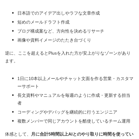
日本語でのアイデア出しやラフな文章作成
短めのメールドラフト作成
ブログ構成案など、方向性を決めるリサーチ
画像や資料イメージのたたき台づくり
逆に、ここを超えるとPlusを入れた方が安上がりなゾーンがあり
ます。
1日に10本以上メールやチャット文面を作る営業・カスタマ
ーサポート
長文資料やマニュアルを毎週のように作成・更新する担当
者
コーディングやデバッグを継続的に行うエンジニア
複数メンバーで同じアカウントを酷使しているチーム運用
体感として、
月に合計5時間以上AIとのやり取りに時間を使ってい