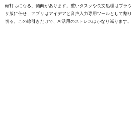
頭打ちになる」傾向があります。重いタスクや長文処理はブラウ
ザ版に任せ、アプリはアイデアと音声入力専用ツールとして割り
切る。この線引きだけで、AI活用のストレスはかなり減ります。