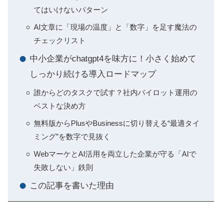
てはいけないパターン
AI文章に「現場の温度」と「数字」を足す魔法の
チェックリスト
中小企業がchatgpt4を味方に！小さく始めて
しっかり続ける導入ロードマップ
誰からどのタスクで試す？社内パイロット運用の
ベストな決め方
無料版からPlusやBusinessに切り替える“最適タイ
ミング”を数字で見抜く
WebマーケとAI活用を両立した企業が守る「AIで
失敗しない」鉄則
この記事を書いた理由