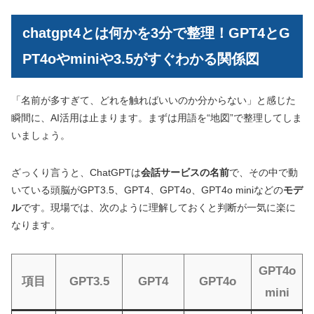
chatgpt4とは何かを3分で整理！GPT4とG
PT4oやminiや3.5がすぐわかる関係図
「名前が多すぎて、どれを触ればいいのか分からない」と感じた
瞬間に、AI活用は止まります。まずは用語を“地図”で整理してしま
いましょう。
ざっくり言うと、ChatGPTは
会話サービスの名前
で、その中で動
いている頭脳がGPT3.5、GPT4、GPT4o、GPT4o miniなどの
モデ
ル
です。現場では、次のように理解しておくと判断が一気に楽に
なります。
GPT4o
項目
GPT3.5
GPT4
GPT4o
mini