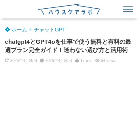
ホーム
チャットGPT
chatgpt4とGPT4oを仕事で使う無料と有料の最
適プラン完全ガイド！迷わない選び方と活用術
2026年4月29日
2026年4月29日
17 min
64
views