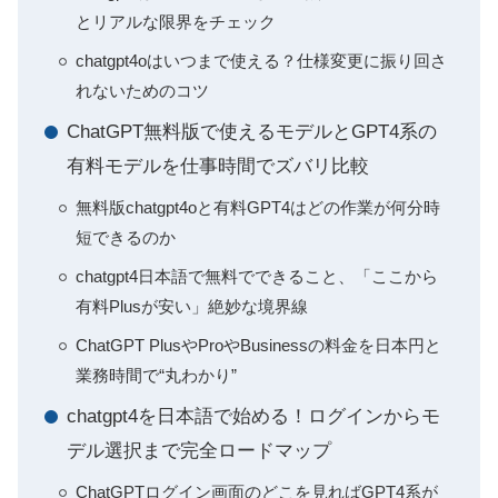
とリアルな限界をチェック
chatgpt4oはいつまで使える？仕様変更に振り回さ
れないためのコツ
ChatGPT無料版で使えるモデルとGPT4系の
有料モデルを仕事時間でズバリ比較
無料版chatgpt4oと有料GPT4はどの作業が何分時
短できるのか
chatgpt4日本語で無料でできること、「ここから
有料Plusが安い」絶妙な境界線
ChatGPT PlusやProやBusinessの料金を日本円と
業務時間で“丸わかり”
chatgpt4を日本語で始める！ログインからモ
デル選択まで完全ロードマップ
ChatGPTログイン画面のどこを見ればGPT4系が