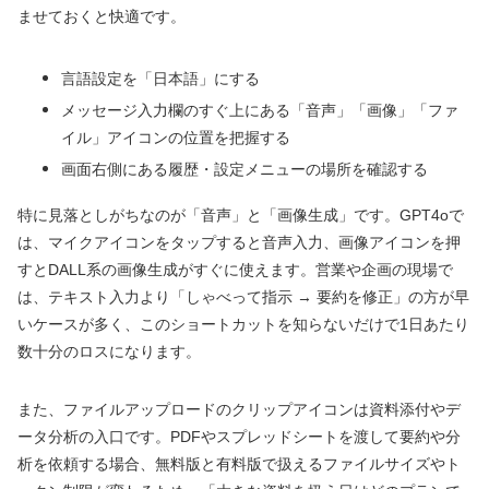
ませておくと快適です。
言語設定を「日本語」にする
メッセージ入力欄のすぐ上にある「音声」「画像」「ファ
イル」アイコンの位置を把握する
画面右側にある履歴・設定メニューの場所を確認する
特に見落としがちなのが「音声」と「画像生成」です。GPT4oで
は、マイクアイコンをタップすると音声入力、画像アイコンを押
すとDALL系の画像生成がすぐに使えます。営業や企画の現場で
は、テキスト入力より「しゃべって指示 → 要約を修正」の方が早
いケースが多く、このショートカットを知らないだけで1日あたり
数十分のロスになります。
また、ファイルアップロードのクリップアイコンは資料添付やデ
ータ分析の入口です。PDFやスプレッドシートを渡して要約や分
析を依頼する場合、無料版と有料版で扱えるファイルサイズやト