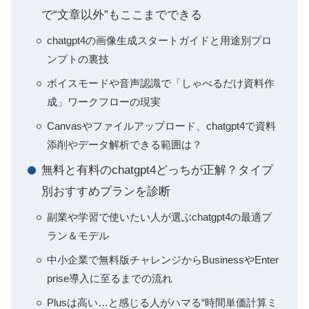
で“文章以外”もここまでできる
chatgpt4の画像生成スタートガイドと用途別プロ
ンプトの裏技
ボイスモードや音声認識で「しゃべるだけ資料作
成」ワークフローの現実
Canvasやファイルアップロード、chatgpt4で資料
添削やデータ解析できる範囲は？
無料と有料のchatgpt4どっちが正解？タイプ
別おすすめプランを診断
副業や学習で使いたい人が選ぶchatgpt4の最適プ
ラン＆モデル
中小企業で無料版チャレンジからBusinessやEnter
prise導入に至るまでの流れ
Plusは高い…と感じる人がハマる“時間単価計算ミ