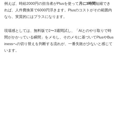
例えば、時給2000円の担当者がPlusを使って
月に3時間
短縮でき
れば、人件費換算で6000円浮きます。Plusのコストがその範囲内
なら、実質的にはプラスになります。
現場感としては、無料版で2〜3週間試し、「AIとのやり取りで時
間がかかっている瞬間」をメモし、そのメモに基づいてPlusやBus
inessへの切り替えを判断する流れが、一番失敗が少ないと感じて
います。