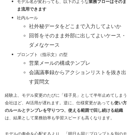
モデル名が変わっても、以下のような
業務フローはそのま
ま流用できます
社内ルール
社外秘データをどこまで入力してよいか
回答をそのまま外部に出してよいケース・
ダメなケース
プロンプト（指示文）の型
営業メールの構成テンプレ
会議議事録からアクションリストを抜き出
す質問文
経験上、モデル変更のたびに「様子見」として半年止めてしまう
会社ほど、AI活用が遅れます。逆に、仕様変更があっても
使い方
のルールとテンプレを守りつつ、使える範囲で回し続ける組織
は、結果として業務効率も学習スピードも高くなります。
モデルの寿命を心配するより、「明日も同じプロンプトを別のモ