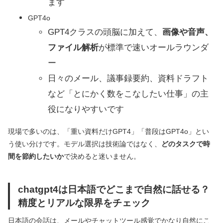
ます
GPT4o
GPT4クラスの頭脳に加えて、
画像や音声、
ファイル解析
が標準で速いオールラウンダ
ー
日々のメール、議事録要約、資料ドラフト
など「とにかく数をこなしたい仕事」の主
役になりやすいです
現場で多いのは、「重い資料だけGPT4」「普段はGPT4o」とい
う使い分けです。モデル選択は技術論ではなく、
どのタスクで時
間を節約したいか
で決めると迷いません。
chatgpt4は日本語でどこまで自然に話せる？
精度とリアルな限界をチェック
日本語の会話は、メールやチャットツール感覚でかなり自然にこ