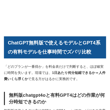
ChatGPT無料版で使えるモデルとGPT4系
の有料モデルを仕事時間でズバリ比較
「どのプランが一番得か」を料金表だけで判断すると、ほぼ確実
に時間を失います。現場では、
1日あたり何分短縮できるか＝人件
費いくら浮くか
で見る方がはるかに実務的です。
無料版chatgpt4oと有料GPT4はどの作業が何
分時短できるのか