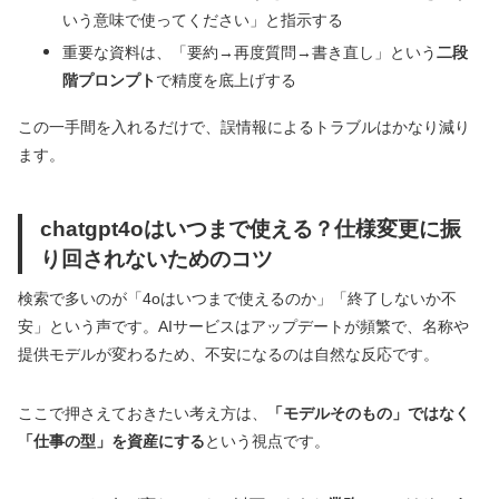
いう意味で使ってください」と指示する
重要な資料は、「要約→再度質問→書き直し」という
二段
階プロンプト
で精度を底上げする
この一手間を入れるだけで、誤情報によるトラブルはかなり減り
ます。
chatgpt4oはいつまで使える？仕様変更に振
り回されないためのコツ
検索で多いのが「4oはいつまで使えるのか」「終了しないか不
安」という声です。AIサービスはアップデートが頻繁で、名称や
提供モデルが変わるため、不安になるのは自然な反応です。
ここで押さえておきたい考え方は、
「モデルそのもの」ではなく
「仕事の型」を資産にする
という視点です。