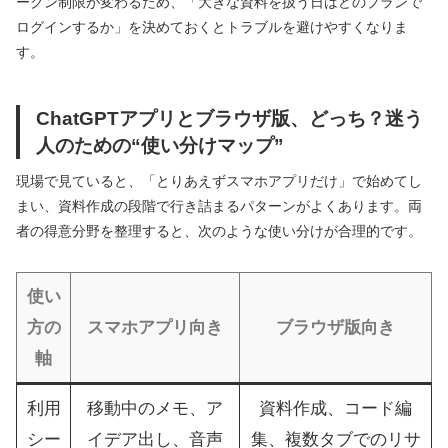
ークン制限が変わるため、「大きな資料を扱う日はどのプランで
ログインするか」を決めておくとトラブルを避けやすくなりま
す。
ChatGPTアプリとブラウザ版、どっち？迷う
人のための“使い分けマップ”
現場で見ていると、「とりあえずスマホアプリだけ」で始めてし
まい、資料作成の段階で行き詰まるパターンがよくあります。両
者の得意分野を整理すると、次のような使い分けが合理的です。
使い
方の
スマホアプリ向き
ブラウザ版向き
軸
利用
移動中のメモ、ア
資料作成、コード編
シー
イデア出し、音声
集、複数タブでのリサ