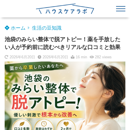
ホーム
生活の豆知識
池袋のみらい整体で脱アトピー！薬を手放した
い人が予約前に読むべきリアルな口コミと効果
2026年6月20日
2026年6月20日
16 min
282
views