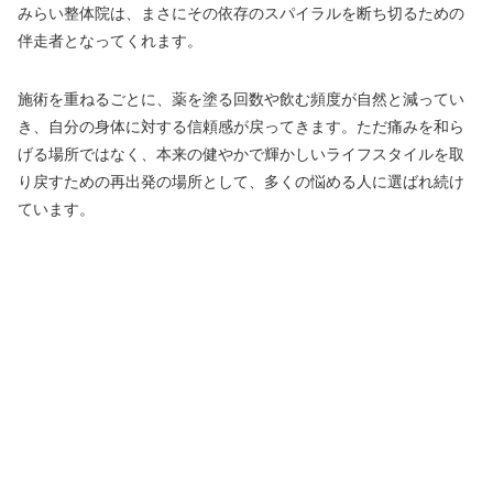
みらい整体院は、まさにその依存のスパイラルを断ち切るための
伴走者となってくれます。
施術を重ねるごとに、薬を塗る回数や飲む頻度が自然と減ってい
き、自分の身体に対する信頼感が戻ってきます。ただ痛みを和ら
げる場所ではなく、本来の健やかで輝かしいライフスタイルを取
り戻すための再出発の場所として、多くの悩める人に選ばれ続け
ています。