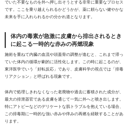
でいた不要なものを外へ押し出そうとする非常に重要なプロセス
です。ここを乗り越えられるかどうかが、薬に頼らない健やかな
未来を手に入れられるかの分かれ道となります。
体内の毒素が急激に皮膚から排出されるとき
に起こる一時的な赤みの再燃現象
施術を重ねて内臓の血流や頭蓋骨の調整が進むと、これまで滞っ
ていた体内の循環が劇的に活性化します。この時に起こるのが、
東洋医学でいう「好転反応」であり、皮膚科学の視点では「排毒
リアクション」と呼ばれる現象です。
体内で処理しきれなくなった老廃物や過去に蓄積された成分が、
最大の排泄器官である皮膚を通じて一気に外へと噴き出します。
特にアトピーなどのデリケートな肌トラブルを抱えている場合、
この排毒期に一時的な強い赤みや痒みの再燃を経験することがあ
ります。