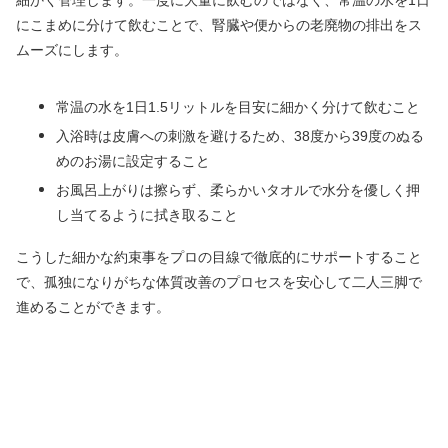
細かく管理します。一度に大量に飲むのではなく、常温の水を1日
にこまめに分けて飲むことで、腎臓や便からの老廃物の排出をス
ムーズにします。
常温の水を1日1.5リットルを目安に細かく分けて飲むこと
入浴時は皮膚への刺激を避けるため、38度から39度のぬる
めのお湯に設定すること
お風呂上がりは擦らず、柔らかいタオルで水分を優しく押
し当てるように拭き取ること
こうした細かな約束事をプロの目線で徹底的にサポートすること
で、孤独になりがちな体質改善のプロセスを安心して二人三脚で
進めることができます。