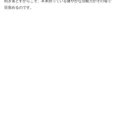
削ぎ落とすからこそ、本来持っている健やかな治癒力がその場で
目覚めるのです。