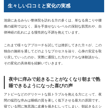
生々しい口コミと変化の実感
池袋にあるみらい整体院を訪れる方の多くは、単なる肩こりや腰
痛の緩和ではなく、薬を手放せないレベルの深刻な肌荒れや、自
律神経の乱れによる慢性的な不調を抱えています。
これまで様々なアプローチを試しては挫折してきた方々が、この
独自の施術を通してどのようなプロセスを辿り、心身の安定を取
り戻していったのか。実際に通院した方のリアルな体験談から、
その変化の具体相を紐解いていきます。
夜中に痒みで起きることがなくなり朝まで熟
睡できるようになった喜びの声
アトピーなどのデリケートな肌トラブルを抱える方にとって、夜
間の猛烈な痒みは睡眠の質を著しく低下させる最大の原因です。
寝ている間に無意識に皮膚を掻きむしってしまい、朝起きるとシ