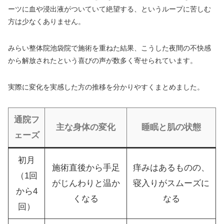
ーツに血や浸出液がついていて絶望する、というループに苦しむ
方は少なくありません。
みらい整体院池袋院で施術を重ねた結果、こうした夜間の不快感
から解放されたという喜びの声が数多く寄せられています。
実際に変化を実感した方の推移を分かりやすくまとめました。
通院フ
主な身体の変化
睡眠と肌の状態
ェーズ
初月
施術直後から手足
痒みはあるものの、
（1回
がじんわりと温か
寝入りがスムーズに
から4
くなる
なる
回）