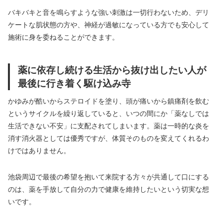
バキバキと音を鳴らすような強い刺激は一切行わないため、デリ
ケートな肌状態の方や、神経が過敏になっている方でも安心して
施術に身を委ねることができます。
薬に依存し続ける生活から抜け出したい人が
最後に行き着く駆け込み寺
かゆみが酷いからステロイドを塗り、頭が痛いから鎮痛剤を飲む
というサイクルを繰り返していると、いつの間にか「薬なしでは
生活できない不安」に支配されてしまいます。薬は一時的な炎を
消す消火器としては優秀ですが、体質そのものを変えてくれるわ
けではありません。
池袋周辺で最後の希望を抱いて来院する方々が共通して口にする
のは、薬を手放して自分の力で健康を維持したいという切実な想
いです。