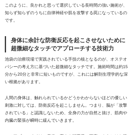
このように、良かれと思って選択している長時間の強い施術が、
知らず知らずのうちに自律神経や肌を攻撃する罠になっているの
です。
身体に余計な防衛反応を起こさせないために
超微細なタッチでアプローチする技術力
池袋の治療現場で実践されている手技の核となるのが、オステオ
パシーの考え方に基づいた超微細なタッチです。施術時間は約15
分から20分と非常に短いものですが、これには解剖生理学的な深
い根拠があります。
人間の身体は、触れられているかどうかわからないほどの優しい
刺激に対しては、防衛反応を起こしません。つまり、脳が「攻撃
されている」と認識しないため、全身の力が自然と抜け、筋肉や
内臓の緊張が瞬時に緩んでいきます。