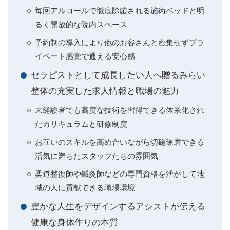
毎回アルコールで徹底除菌される施術ベッドと明
るく開放的な院内スペース
予約制の導入により他のお客さんと密集せずプラ
イベート感覚で通える安心感
セラピストとして成長したい人へ贈るみらい
整体の充実した求人情報と職場の魅力
未経験者でも高度な技術を習得できる体系化され
たカリキュラムと研修制度
お互いのスキルを高め合いながら切磋琢磨できる
活気に満ちたスタッフたちの雰囲気
柔道整復師や鍼灸師などの専門資格を活かして地
域の人に貢献できる職場環境
豊かな人生をデザインするアシストが伝える
健康な身体作りの本質