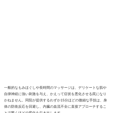
一般的なもみほぐしや長時間のマッサージは、デリケートな肌や
自律神経に強い刺激を与え、かえって症状を悪化させる罠になり
かねません。同院が提供するわずか15分ほどの微細な手技は、身
体の防衛反応を回避し、内臓の血流不全に直接アプローチするこ
とで驚くほどの変化を引き出します。