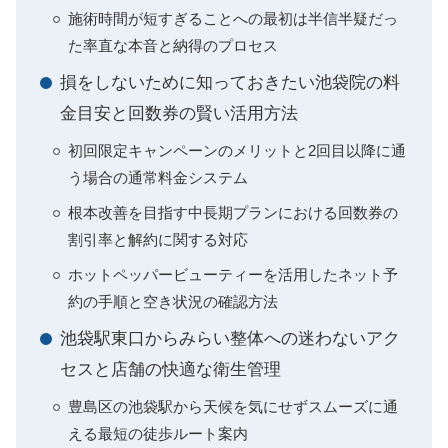
施術時間が短すぎることへの最初は半信半疑だっ
た率直な本音と納得のプロセス
損をしないために知っておきたい池袋院の料
金目安と回数券の賢い活用方法
初回限定キャンペーンのメリットと2回目以降に通
う場合の通常料金システム
根本改善を目指す中長期プランにおける回数券の
割引率と解約に関する対応
ホットペッパービューティーを活用したネット予
約の手順と空き状況の確認方法
池袋駅東口からみらい整体への迷わないアク
セスと店舗の快適な衛生管理
豊島区の池袋駅から天候を気にせずスムーズに通
える最短の徒歩ルート案内