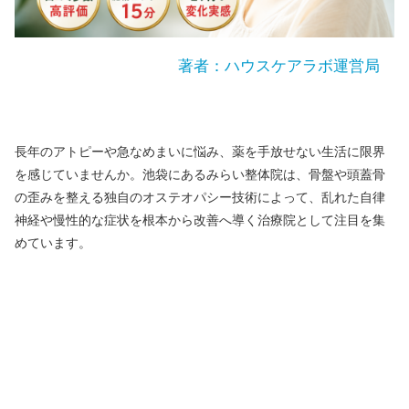
著者：ハウスケアラボ運営局
長年のアトピーや急なめまいに悩み、薬を手放せない生活に限界
を感じていませんか。池袋にあるみらい整体院は、骨盤や頭蓋骨
の歪みを整える独自のオステオパシー技術によって、乱れた自律
神経や慢性的な症状を根本から改善へ導く治療院として注目を集
めています。