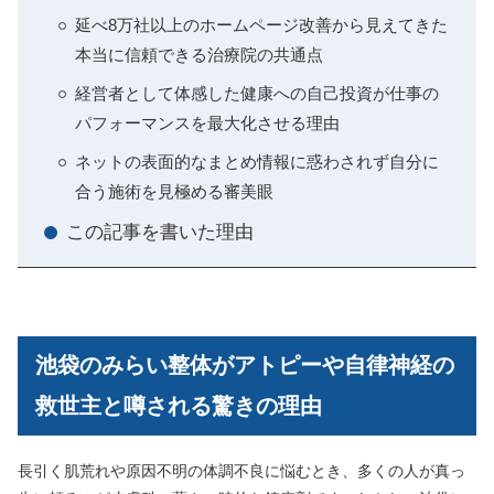
延べ8万社以上のホームページ改善から見えてきた
本当に信頼できる治療院の共通点
経営者として体感した健康への自己投資が仕事の
パフォーマンスを最大化させる理由
ネットの表面的なまとめ情報に惑わされず自分に
合う施術を見極める審美眼
この記事を書いた理由
池袋のみらい整体がアトピーや自律神経の
救世主と噂される驚きの理由
長引く肌荒れや原因不明の体調不良に悩むとき、多くの人が真っ