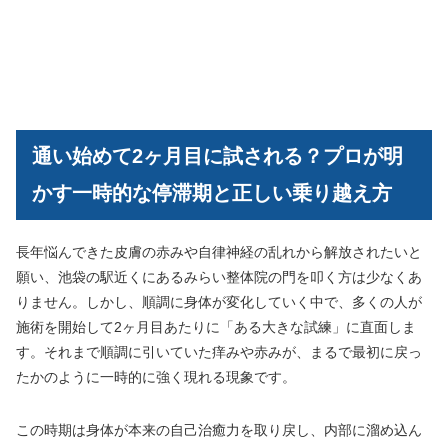
通い始めて2ヶ月目に試される？プロが明
かす一時的な停滞期と正しい乗り越え方
長年悩んできた皮膚の赤みや自律神経の乱れから解放されたいと
願い、池袋の駅近くにあるみらい整体院の門を叩く方は少なくあ
りません。しかし、順調に身体が変化していく中で、多くの人が
施術を開始して2ヶ月目あたりに「ある大きな試練」に直面しま
す。それまで順調に引いていた痒みや赤みが、まるで最初に戻っ
たかのように一時的に強く現れる現象です。
この時期は身体が本来の自己治癒力を取り戻し、内部に溜め込ん