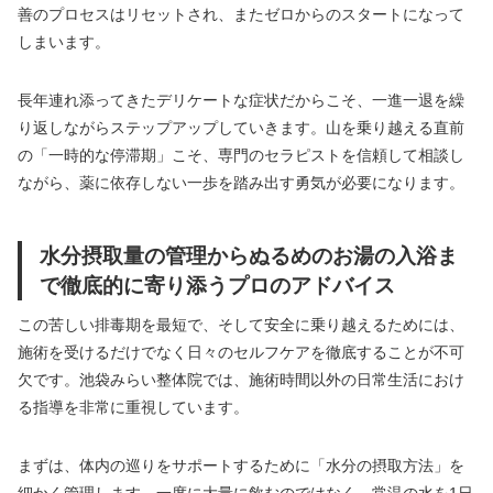
善のプロセスはリセットされ、またゼロからのスタートになって
しまいます。
長年連れ添ってきたデリケートな症状だからこそ、一進一退を繰
り返しながらステップアップしていきます。山を乗り越える直前
の「一時的な停滞期」こそ、専門のセラピストを信頼して相談し
ながら、薬に依存しない一歩を踏み出す勇気が必要になります。
水分摂取量の管理からぬるめのお湯の入浴ま
で徹底的に寄り添うプロのアドバイス
この苦しい排毒期を最短で、そして安全に乗り越えるためには、
施術を受けるだけでなく日々のセルフケアを徹底することが不可
欠です。池袋みらい整体院では、施術時間以外の日常生活におけ
る指導を非常に重視しています。
まずは、体内の巡りをサポートするために「水分の摂取方法」を