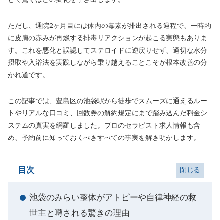
ただし、通院2ヶ月目には体内の毒素が排出される過程で、一時的
に皮膚の赤みが再燃する排毒リアクションが起こる実態もありま
す。これを悪化と誤認してステロイドに逆戻りせず、適切な水分
摂取や入浴法を実践しながら乗り越えることこそが根本改善の分
かれ道です。
この記事では、豊島区の池袋駅から徒歩でスムーズに通えるルー
トやリアルな口コミ、回数券の解約規定にまで踏み込んだ料金シ
ステムの真実を網羅しました。プロのセラピスト求人情報も含
め、予約前に知っておくべきすべての事実を解き明かします。
目次
池袋のみらい整体がアトピーや自律神経の救
世主と噂される驚きの理由