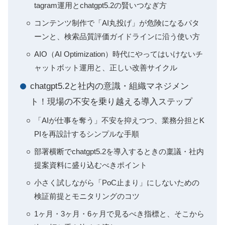
tagram運用とchatgpt5.2の賢いつなぎ方
コンテンツ制作で「AI丸投げ」が危険になるパタ
ーンと、検索品質評価ガイドラインに沿う使い方
AIO（AI Optimization）時代にやってはいけないチ
ャットボット運用と、正しい改善サイクル
chatgpt5.2と社内の意識・組織マネジメン
ト！現場の不安を乗り越える導入ステップ
「AIが仕事を奪う」不安を抑えつつ、業務分担とK
PIを再設計するシンプルな手順
部署横断でchatgpt5.2を導入するときの稟議・社内
提案資料に盛り込むべきポイント
小さく試しながら「PoC止まり」にしないための
検証前提とモニタリングのコツ
1ヶ月・3ヶ月・6ヶ月で見るべき指標と、そこから