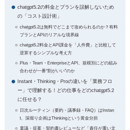
chatgpt5.2の料金とプランを誤解しないため
の「コスト設計術」
chatgpt5.2は無料でどこまで攻められるのか？有料
プランとAPIのリアルな境界線
chatgpt5.2料金とAPI課金を「人件費」と比較して
逆算するシンプルな考え方
Plus・Team・EnterpriseとAPI、規模別にどの組み
合わせが一番“割がいい”のか
Instant・Thinking・Proの違いを「業務フロ
ー」で理解する！どの仕事をどのchatgpt5.2
に任せる？
日次ルーティン（要約・議事録・FAQ）はInstan
t、深堀り企画はThinkingという黄金分担
稟議・提案・契約書レビューなど「責任が重い文