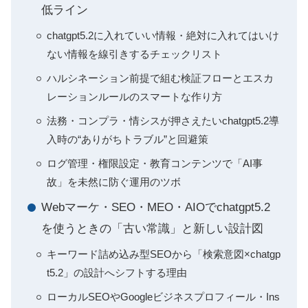
低ライン
chatgpt5.2に入れていい情報・絶対に入れてはいけ
ない情報を線引きするチェックリスト
ハルシネーション前提で組む検証フローとエスカ
レーションルールのスマートな作り方
法務・コンプラ・情シスが押さえたいchatgpt5.2導
入時の“ありがちトラブル”と回避策
ログ管理・権限設定・教育コンテンツで「AI事
故」を未然に防ぐ運用のツボ
Webマーケ・SEO・MEO・AIOでchatgpt5.2
を使うときの「古い常識」と新しい設計図
キーワード詰め込み型SEOから「検索意図×chatgp
t5.2」の設計へシフトする理由
ローカルSEOやGoogleビジネスプロフィール・Ins