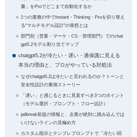
書」をProでどこまで自動化するか
1つの業務の中でInstant・Thinking・Proを切り替え
る“マルチモデル設計”の発想とは
部門別（営業・マーケ・CS・管理部門）でのchat
gpt5.2モデル割り当てマップ
chatgpt5.2が冷たい・遅い・過保護に見える
本当の理由と、プロがやっている対処法
なぜchatgpt5.2は冷たいと言われるのか？トーンと
安全性設計の裏側ストーリー
「遅い」と感じるときに見直すべき3つのポイント
（モデル選択・プロンプト・フロー設計）
jailbreak前提の情報と、企業が絶対に踏み込んでは
いけないラインの見極め方
カスタム指示とテンプレプロンプトで「冷たい回