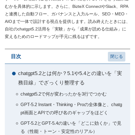
むかを具体的に示します。さらに、BizteX ConnectやSlack、RPA
と連携した自動フロー、ガバナンスと入力ルール、SEO・MEO・
AIOまで一体で設計する視点を提供します。読み終えたときには、
自社のchatgpt5.2活用を「実験」から「成果が読める仕組み」に
変えるためのロードマップが手元に残るはずです。
目次
chatgpt5.2とは何か？5.1や5.4との違いを「実
務目線」でざっくり整理する
chatgpt5.2で何が変わったかを3行でつかむ
GPT-5.2 Instant・Thinking・Proの全体像と、chatg
pt画面とAPIでの呼び名のギャップをほどく
GPT-5.2とGPT-5.4の違いを「どこに効くか」で見
る（性能・トーン・安定性のリアル）