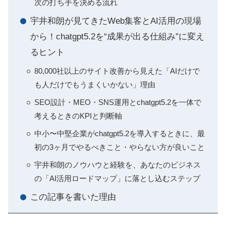
次の打ち手を決める流れ
宇井和朗が見てきたWeb集客とAI活用の現場
から！chatgpt5.2を“成果が出る仕組み”に変え
るヒント
80,000社以上のサイト改善から見えた「AIだけで
も人だけでもうまくいかない」理由
SEO設計・MEO・SNS運用とchatgpt5.2を一体で
考えるときのKPIと判断軸
中小〜中堅企業がchatgpt5.2を導入するときに、最
初の3ヶ月でやるべきこと・やらない方が良いこと
宇井和朗のノウハウと経験を、あなたのビジネス
の「AI活用ロードマップ」に落とし込むステップ
この記事を書いた理由