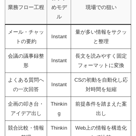
業務フロー工程
めモデ
現場での狙い
ル
メール・チャッ
量が多い情報をサクッ
Instant
トの要約
と整理
会議の議事録整
長文を読みやすく固定
Instant
形
フォーマットに変換
よくある質問へ
CSの初動を自動化し応
Instant
の一次回答
対時間を短縮
企画の叩き台・
Thinkin
前提条件を踏まえた案
アイデア出し
g
出し
競合比較・情報
Thinkin
Web上の情報を構造化