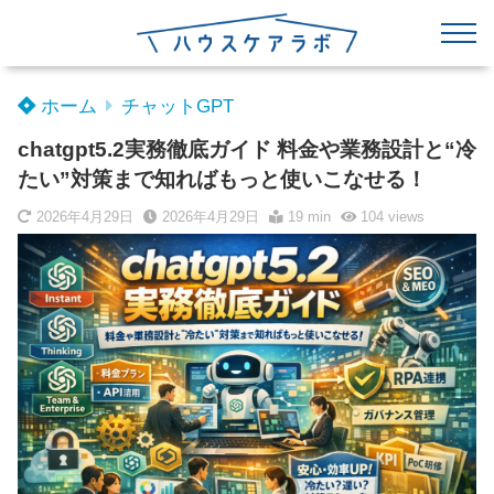
ホーム
チャットGPT
chatgpt5.2実務徹底ガイド 料金や業務設計と“冷
たい”対策まで知ればもっと使いこなせる！
2026年4月29日
2026年4月29日
19 min
104
views