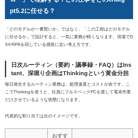
pt5.2に任せる？
「どのモデルが一番賢いか」ではなく、「この工程はどのモデル
に任せるか」で設計すると、一気に業務が軽くなります。現場でD
XやRPAを回している感覚に近い考え方です。
日次ルーティン（要約・議事録・FAQ）はIns
tant、深堀り企画はThinkingという黄金分担
毎日発生するルーティン業務は、処理速度とコストが命です。こ
こでThinkingを使うと、社員にフルスペックPCを渡して電卓作業
だけさせているような状態になります。
代表的な割り当ては次のイメージです。
おすす