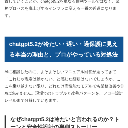
置していくことが、chatgpt5.2を単なる便利ツールではなく、業
務プロセスを底上げするインフラに変える一番の近道になりま
す。
chatgpt5.2が冷たい・遅い・過保護に見え
る本当の理由と、プロがやっている対処法
AIに相談したのに、よそよそしいマニュアル回答が返ってきて
「これじゃ現場は動かない」と感じた経験はないでしょうか。こ
こを乗り越えない限り、どれだけ高性能なモデルでも業務改善やD
Xは進みません。現場でのトラブルと改善パターンを、フロー設計
レベルまで分解していきます。
なぜchatgpt5.2は冷たいと言われるのか？ト
ーンと安全性設計の裏側ストーリー