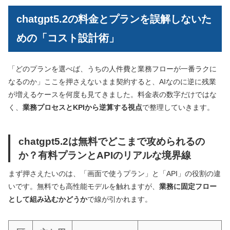
chatgpt5.2の料金とプランを誤解しないた
めの「コスト設計術」
「どのプランを選べば、うちの人件費と業務フローが一番ラクに
なるのか」ここを押さえないまま契約すると、AIなのに逆に残業
が増えるケースを何度も見てきました。料金表の数字だけではな
く、
業務プロセスとKPIから逆算する視点
で整理していきます。
chatgpt5.2は無料でどこまで攻められるの
か？有料プランとAPIのリアルな境界線
まず押さえたいのは、「画面で使うプラン」と「API」の役割の違
いです。無料でも高性能モデルを触れますが、
業務に固定フロー
として組み込むかどうか
で線が引かれます。