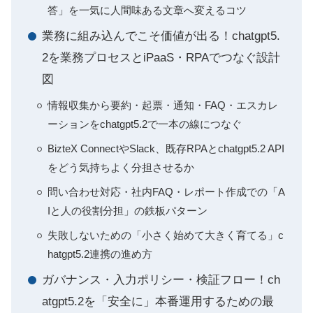
答」を一気に人間味ある文章へ変えるコツ
業務に組み込んでこそ価値が出る！chatgpt5.
2を業務プロセスとiPaaS・RPAでつなぐ設計
図
情報収集から要約・起票・通知・FAQ・エスカレ
ーションをchatgpt5.2で一本の線につなぐ
BizteX ConnectやSlack、既存RPAとchatgpt5.2 API
をどう気持ちよく分担させるか
問い合わせ対応・社内FAQ・レポート作成での「A
Iと人の役割分担」の鉄板パターン
失敗しないための「小さく始めて大きく育てる」c
hatgpt5.2連携の進め方
ガバナンス・入力ポリシー・検証フロー！ch
atgpt5.2を「安全に」本番運用するための最