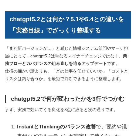
chatgpt5.2とは何か？5.1や5.4との違いを
「実務目線」でざっくり整理する
「また新バージョンか…」と感じた情報システム部門やマーケ担
当にとって、chatgpt5.2は単なるマイナーチェンジではなく、
業
務フローとガバナンスの組み直しを迫るアップデート
です。
仕様の細かい話よりも、「どの仕事を任せていいか」「コストと
リスクは釣り合うか」を最短で判断できるように整理します。
chatgpt5.2で何が変わったかを3行でつかむ
まず、実務で効いてくる変化を3点に絞ると次の通りです。
InstantとThinkingのバランス改善
で、要約や議