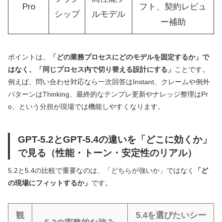
Pro
フト、契約レビュ
シップ
ルモデル
ー補助
ポイントは、
「どの業務プロセスにどのモデルを固定するか」で
はなく、「同じプロセス内で切り替える設計にする」
ことです。
例えば、問い合わせ対応なら一次回答はInstant、クレームや例外
パターンはThinking、最終的なテンプレ更新やナレッジ整理はPr
o、という分担が現場では機能しやすくなります。
GPT-5.2とGPT-5.4の違いを「どこに効くか」
で見る（性能・トーン・安定性のリアル）
5.2と5.4の比較で重要なのは、「どちらが強いか」ではなく
「ど
の現場にフィットするか」
です。
観
5.4を選びたいシー