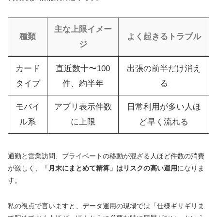
主な上限イメー
種類
よく起きるトラブル
ジ
カード
直近数十〜100
出張の前半だけ消え
タイプ
件、約半年
る
モバイ
アプリ表示件数
日常利用が多い人ほ
ル系
に上限
ど早く流れる
通勤と営業訪問、プライベートの移動が混ざる人ほど件数の消費
が激しく、
「月末にまとめて精算」はリスクの高い運用
になりま
す。
私の視点で言いますと、データ運用の現場では「仕様ギリギリま