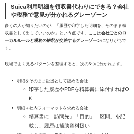
Suica利用明細を領収書代わりにできる？会社
や税務で意見が分かれるグレーゾーン
多くの人が知りたいのが、「履歴や印字した明細を、そのまま領
収書として出していいのか」という点です。ここは
会社ごとのロ
ーカルルールと税務の解釈が交差するグレーゾーン
になりがちで
す。
現場でよく見るパターンを整理すると、次の3つに分かれます。
明細をそのまま証拠として認める会社
印字した履歴やPDFを精算書に添付すればO
K
明細＋社内フォーマットを求める会社
精算書に「訪問先」「目的」「区間」を記
載し、履歴は補助資料扱い