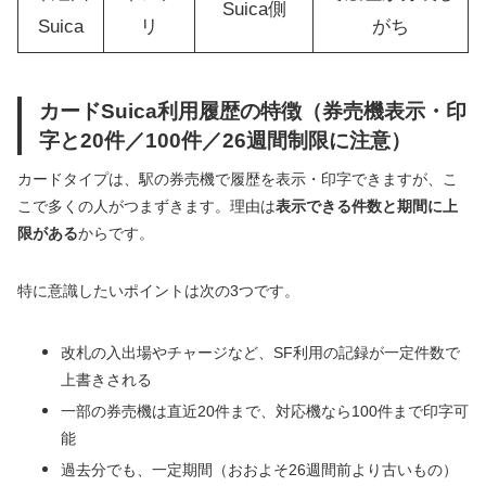
Suica側
Suica
リ
がち
カードSuica利用履歴の特徴（券売機表示・印
字と20件／100件／26週間制限に注意）
カードタイプは、駅の券売機で履歴を表示・印字できますが、こ
こで多くの人がつまずきます。理由は
表示できる件数と期間に上
限がある
からです。
特に意識したいポイントは次の3つです。
改札の入出場やチャージなど、SF利用の記録が一定件数で
上書きされる
一部の券売機は直近20件まで、対応機なら100件まで印字可
能
過去分でも、一定期間（おおよそ26週間前より古いもの）