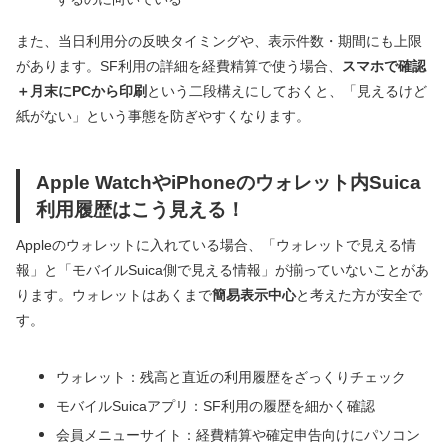
また、当日利用分の反映タイミングや、表示件数・期間にも上限
があります。SF利用の詳細を経費精算で使う場合、
スマホで確認
＋月末にPCから印刷
という二段構えにしておくと、「見えるけど
紙がない」という事態を防ぎやすくなります。
Apple WatchやiPhoneのウォレット内Suica
利用履歴はこう見える！
Appleのウォレットに入れている場合、「ウォレットで見える情
報」と「モバイルSuica側で見える情報」が揃っていないことがあ
ります。ウォレットはあくまで
簡易表示中心
と考えた方が安全で
す。
ウォレット：残高と直近の利用履歴をざっくりチェック
モバイルSuicaアプリ：SF利用の履歴を細かく確認
会員メニューサイト：経費精算や確定申告向けにパソコン