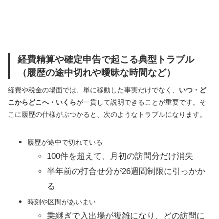
経費精算や確定申告で起こる典型トラブル
（履歴の途中切れや曖昧な時間など）
経費や税金の場面では、単に移動した事実だけでなく、
いつ・ど
こからどこへ・いくら
が一貫して説明できることが重要です。そ
こに履歴の仕様がぶつかると、次のようなトラブルになります。
履歴が途中で切れている
100件を超えて、月初の訪問分だけ消失
半年前の打合せ分が26週間制限に引っかか
る
時刻や区間があいまい
乗継ぎで入出場が複雑になり、どの訪問に