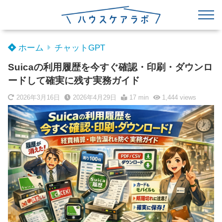
ホーム
チャットGPT
Suicaの利用履歴を今すぐ確認・印刷・ダウンロ
ードして確実に残す実務ガイド
2026年3月16日
2026年4月29日
17 min
1,444
views