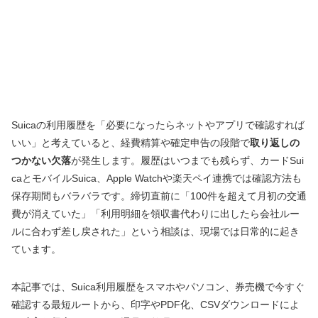
Suicaの利用履歴を「必要になったらネットやアプリで確認すれば
いい」と考えていると、経費精算や確定申告の段階で
取り返しの
つかない欠落
が発生します。履歴はいつまでも残らず、カードSui
caとモバイルSuica、Apple Watchや楽天ペイ連携では確認方法も
保存期間もバラバラです。締切直前に「100件を超えて月初の交通
費が消えていた」「利用明細を領収書代わりに出したら会社ルー
ルに合わず差し戻された」という相談は、現場では日常的に起き
ています。
本記事では、Suica利用履歴をスマホやパソコン、券売機で今すぐ
確認する最短ルートから、印字やPDF化、CSVダウンロードによ