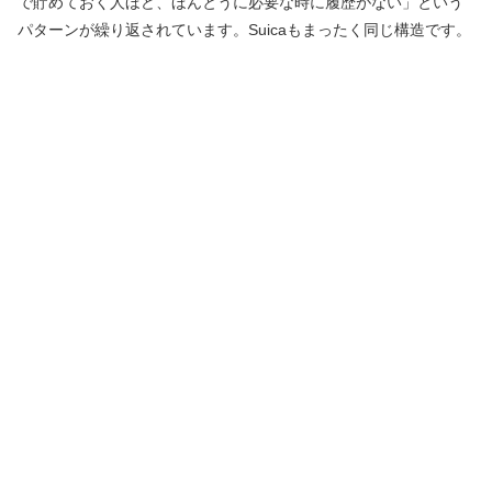
で貯めておく人ほど、ほんとうに必要な時に履歴がない」という
パターンが繰り返されています。Suicaもまったく同じ構造です。