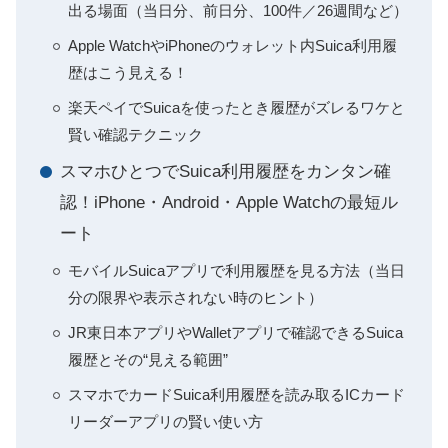
出る場面（当日分、前日分、100件／26週間など）
Apple WatchやiPhoneのウォレット内Suica利用履
歴はこう見える！
楽天ペイでSuicaを使ったとき履歴がズレるワケと
賢い確認テクニック
スマホひとつでSuica利用履歴をカンタン確
認！iPhone・Android・Apple Watchの最短ル
ート
モバイルSuicaアプリで利用履歴を見る方法（当日
分の限界や表示されない時のヒント）
JR東日本アプリやWalletアプリで確認できるSuica
履歴とその“見える範囲”
スマホでカードSuica利用履歴を読み取るICカード
リーダーアプリの賢い使い方