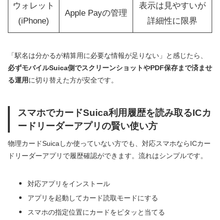
ウォレット
表示は見やすいが
Apple Payの管理
(iPhone)
詳細性に限界
「駅名は分かるが精算用に必要な情報が足りない」と感じたら、
必ずモバイルSuica側でスクリーンショットやPDF保存まで済ませ
る運用
に切り替えた方が安全です。
スマホでカードSuica利用履歴を読み取るICカ
ードリーダーアプリの賢い使い方
物理カードSuicaしか使っていない方でも、対応スマホならICカー
ドリーダーアプリで履歴確認ができます。流れはシンプルです。
対応アプリをインストール
アプリを起動してカード読取モードにする
スマホの指定位置にカードをピタッと当てる