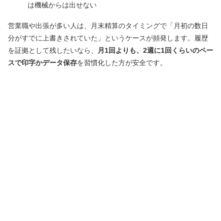
は機械からは出せない
営業職や出張が多い人は、月末精算のタイミングで「月初の数日
分がすでに上書きされていた」というケースが頻発します。履歴
を証拠として残したいなら、
月1回よりも、2週に1回くらいのペー
スで印字かデータ保存
を習慣化した方が安全です。