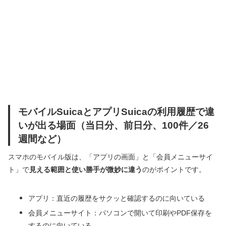
モバイルSuicaとアプリSuicaの利用履歴で違
いが出る場面（当日分、前日分、100件／26
週間など）
スマホのモバイル版は、「アプリの画面」と「会員メニューサイ
ト」で
見える範囲と使い勝手が微妙に違う
のがポイントです。
アプリ：直近の履歴をサクッと確認するのに向いている
会員メニューサイト：パソコンで開いて印刷やPDF保存を
するのに向いている