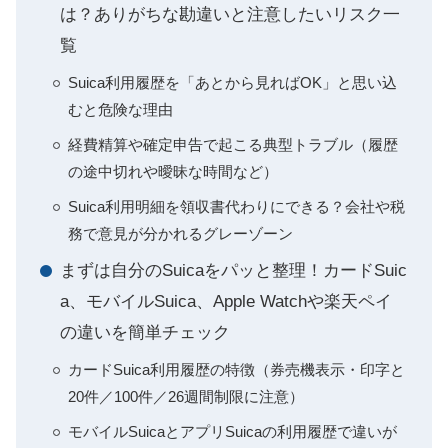
は？ありがちな勘違いと注意したいリスク一
覧
Suica利用履歴を「あとから見ればOK」と思い込
むと危険な理由
経費精算や確定申告で起こる典型トラブル（履歴
の途中切れや曖昧な時間など）
Suica利用明細を領収書代わりにできる？会社や税
務で意見が分かれるグレーゾーン
まずは自分のSuicaをパッと整理！カードSuic
a、モバイルSuica、Apple Watchや楽天ペイ
の違いを簡単チェック
カードSuica利用履歴の特徴（券売機表示・印字と
20件／100件／26週間制限に注意）
モバイルSuicaとアプリSuicaの利用履歴で違いが