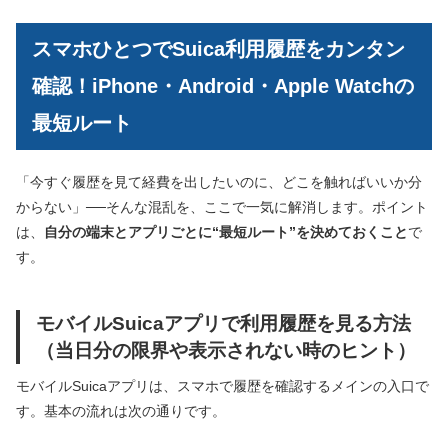
スマホひとつでSuica利用履歴をカンタン
確認！iPhone・Android・Apple Watchの
最短ルート
「今すぐ履歴を見て経費を出したいのに、どこを触ればいいか分
からない」──そんな混乱を、ここで一気に解消します。ポイント
は、
自分の端末とアプリごとに“最短ルート”を決めておくこと
で
す。
モバイルSuicaアプリで利用履歴を見る方法
（当日分の限界や表示されない時のヒント）
モバイルSuicaアプリは、スマホで履歴を確認するメインの入口で
す。基本の流れは次の通りです。