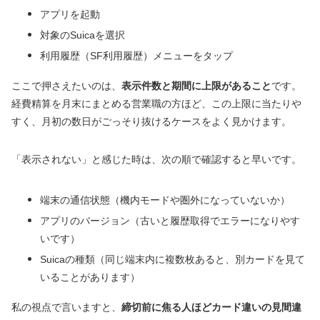
アプリを起動
対象のSuicaを選択
利用履歴（SF利用履歴）メニューをタップ
ここで押さえたいのは、
表示件数と期間に上限があること
です。
経費精算を月末にまとめる営業職の方ほど、この上限に当たりや
すく、月初の数日がごっそり抜けるケースをよく見かけます。
「表示されない」と感じた時は、次の順で確認すると早いです。
端末の通信状態（機内モードや圏外になっていないか）
アプリのバージョン（古いと履歴取得でエラーになりやす
いです）
Suicaの種類（同じ端末内に複数枚あると、別カードを見て
いることがあります）
私の視点で言いますと、
締切前に焦る人ほどカード違いの見間違