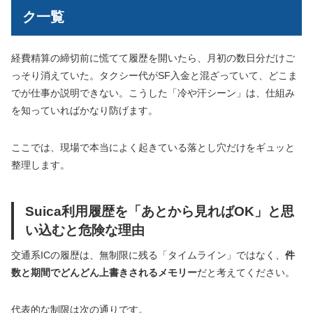
ク一覧
経費精算の締切前に慌てて履歴を開いたら、月初の数日分だけご
っそり消えていた。タクシー代がSF入金と混ざっていて、どこま
でが仕事か説明できない。こうした「冷や汗シーン」は、仕組み
を知っていればかなり防げます。
ここでは、現場で本当によく起きている落とし穴だけをギュッと
整理します。
Suica利用履歴を「あとから見ればOK」と思
い込むと危険な理由
交通系ICの履歴は、無制限に残る「タイムライン」ではなく、
件
数と期間でどんどん上書きされるメモリー
だと考えてください。
代表的な制限は次の通りです。