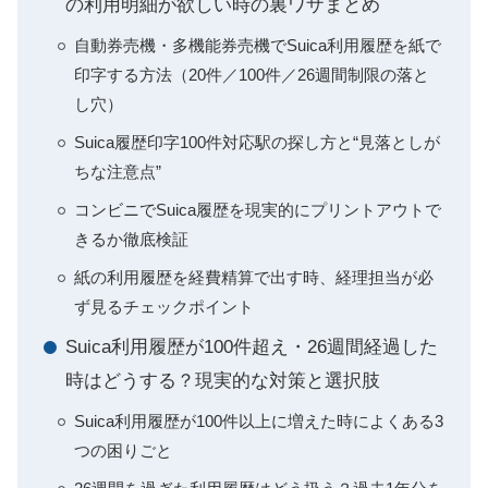
の利用明細が欲しい時の裏ワザまとめ
自動券売機・多機能券売機でSuica利用履歴を紙で
印字する方法（20件／100件／26週間制限の落と
し穴）
Suica履歴印字100件対応駅の探し方と“見落としが
ちな注意点”
コンビニでSuica履歴を現実的にプリントアウトで
きるか徹底検証
紙の利用履歴を経費精算で出す時、経理担当が必
ず見るチェックポイント
Suica利用履歴が100件超え・26週間経過した
時はどうする？現実的な対策と選択肢
Suica利用履歴が100件以上に増えた時によくある3
つの困りごと