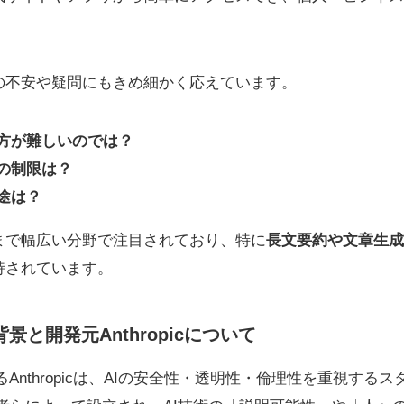
の不安や疑問にもきめ細かく応えています。
方が難しいのでは？
の制限は？
途は？
まで幅広い分野で注目されており、特に
長文要約や文章生成
持されています。
生背景と開発元Anthropicについて
であるAnthropicは、AIの安全性・透明性・倫理性を重視する