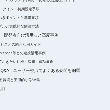
登録・ログイン・初期設定手順
べきポイントと準備事項
ブルと実践的な解決方法
API連携・開発者向け活用法と高度事例
ービスとの統合活用ガイド
 Workspace等との連携活用事例
ておきたい仕様・課題・成功事例
FAQ・Q&A―ユーザー視点でよくある疑問を網羅
よくある質問と実用的なQ&A集
説明