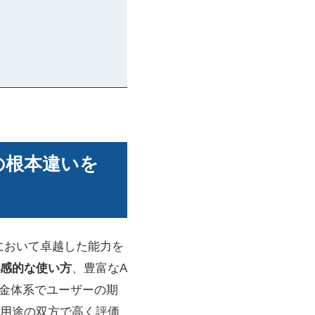
との根本違いを
分野において卓越した能力を
感的な使い方
、豊富なA
な料金体系でユーザーの期
用途の双方で高く評価