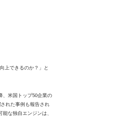
に向上できるのか？」と
以降、米国トップ50企業の
縮
された事例も報告され
可能な独自エンジンは、