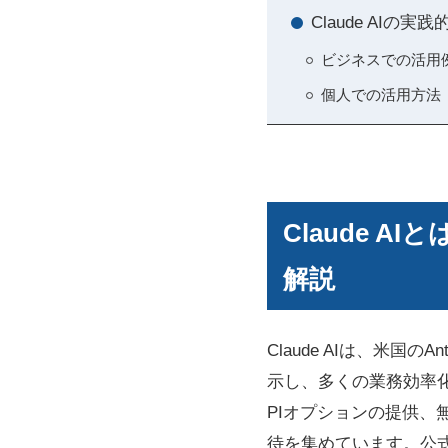
Claude AIの
ビジネスでの活用
個人での活用方法
Claude 
解説
Claude AIは、米国
示し、多くの業務効率
PIオプションの提供、無
待を集めています。公