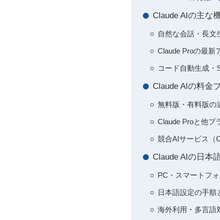
Claude AI
自然な会話・長文
Claude Proの最
コード自動生成・S
Claude AI
無料版・有料版の
Claude Proと
競合AIサービス（C
Claude AI
PC・スマートフ
日本語設定の手順
海外利用・多言語