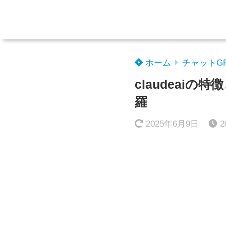
ホーム
チャットG
claudeai
羅
2025年6月9日
2