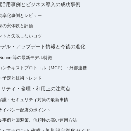
の業界別活用事例とビジネス導入の成功事例
効率化事例とレビュー
家の実体験と評価
ントと失敗しないコツ
の最新モデル・アップデート情報と今後の進化
s、Sonnet等の最新モデル特徴
コンテキストプロトコル（MCP）・外部連携
ト予定と技術トレンド
のセキュリティ・倫理・利用上の注意点
保護・セキュリティ対策の最新事情
ライバシー配慮のポイント
ル事例と回避策、信頼性の高い運用方法
の始め方・アカウント作成・初期設定徹底ガイド