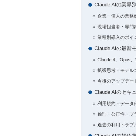
Claude AI
企業・個人の業務
現場担当者・専門
業種別導入のポイ
Claude AI
Claude 4、Opu
拡張思考・モデル
今後のアップデー
Claude AI
利用規約・データ
倫理・公正性・プ
過去の利用トラブ
Claude AI