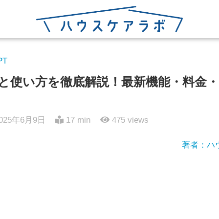
PT
の特徴と使い方を徹底解説！最新機能・料金
025年6月9日
17 min
475
views
著者：ハ