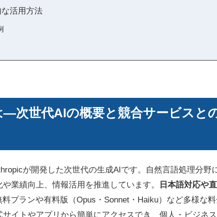
実践的な活用方法
例
AIとは―次世代AIの概要と競合サービス
のAnthropicが開発した次世代の生成AIです。自然言語処理
化や業績向上、情報活用を推進しています。
日本語対応や直
料プランや有料版（Opus・Sonnet・Haiku）など多様
式サイトやアプリから簡単にアクセスでき、個人・ビジネス