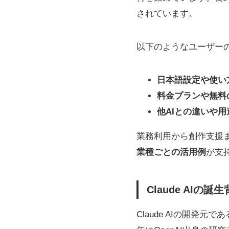
されています。
以下のようなユーザー
日本語設定や使い
料金プランや無料
他AIとの違いや用
業務利用から創作支援
業種ごとの活用例
が支
Claude AIの誕
Claude AIの開発元