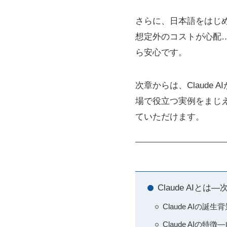
さらに、日本語をはじ
想定外のコストが心配
ら安心です。
次章からは、Claud
場で役立つ実例をまじ
ていただけます。
Claude AI
Claude AIの誕生
Claude AIの