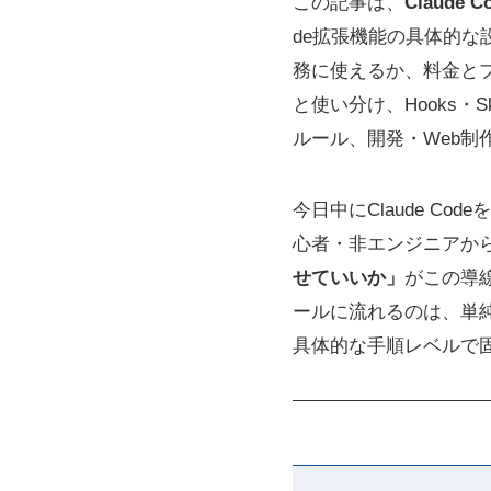
この記事は、
Claude
de拡張機能の具体的
務に使えるか、料金とプ
と使い分け、Hooks・S
ルール、開発・Web
今日中にClaude C
心者・非エンジニアから
せていいか」
がこの導
ールに流れるのは、単純
具体的な手順レベルで