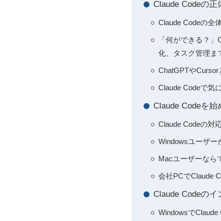
Claude Cod
Claude Co
「何ができる？」C
化、タスク管理ま
ChatGPTやCur
Claude Co
Claude Co
Claude Cod
Windowsユーザ
Macユーザーなら
会社PCでClau
Claude Cod
WindowsでCl