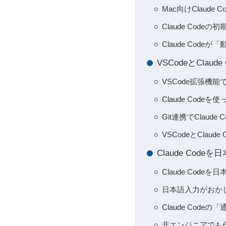
Mac向けClaud
Claude Co
Claude Co
VSCodeとCl
VSCode拡張機
Claude Cod
Git連携でClau
VSCodeとCla
Claude Co
Claude Co
日本語入力がおかし
Claude Co
非エンジニアでも伝