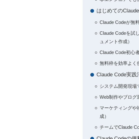
はじめてのClau
Claude Co
Claude Co
ュメント作成）
Claude Co
無料枠を効率よく
Claude Co
システム開発現場で
Web制作やブログ運
マーケティングや社
成）
チームでClaude
Claude Code