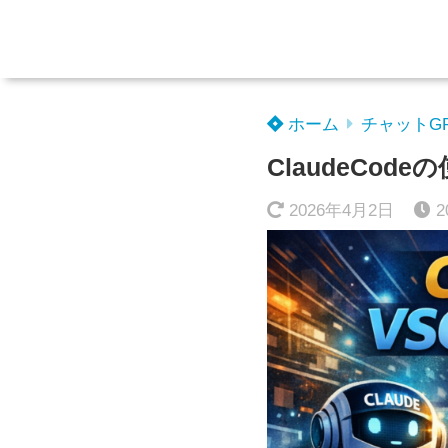
ホーム
チャットG
ClaudeCo
2026年4月2日
2