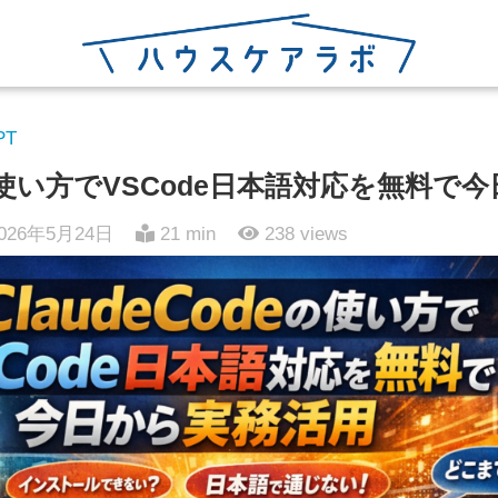
PT
deの使い方でVSCode日本語対応を無料
026年5月24日
21 min
238
views