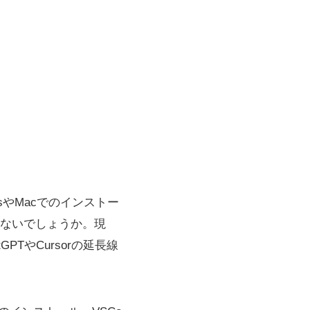
wsやMacでのインストー
ないでしょうか。現
TやCursorの延長線