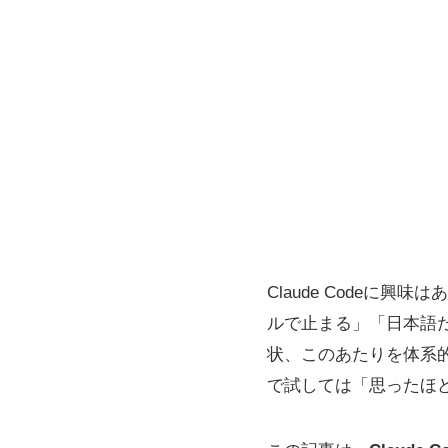
Claude Codeに興
ルで止まる」「日本語
状、このあたりを体系的
で試しては「思ったほ