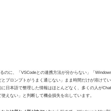
味はあるのに、「VSCodeとの連携方法が分からない」「Windo
だとプロンプトがうまく通じない」まま時間だけが溶けてい
に日本語で整理した情報はほとんどなく、多くの人がChatGP
ど使えない」と判断して機会損失を出しています。