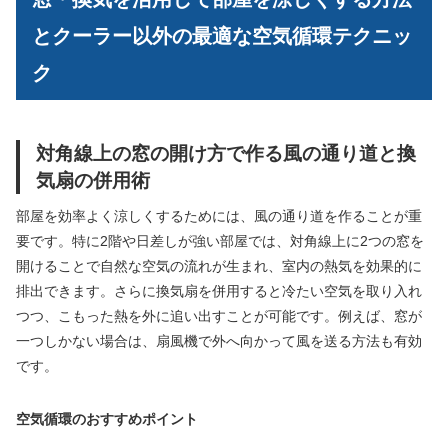
とクーラー以外の最適な空気循環テクニッ
ク
対角線上の窓の開け方で作る風の通り道と換
気扇の併用術
部屋を効率よく涼しくするためには、風の通り道を作ることが重
要です。特に2階や日差しが強い部屋では、対角線上に2つの窓を
開けることで自然な空気の流れが生まれ、室内の熱気を効果的に
排出できます。さらに換気扇を併用すると冷たい空気を取り入れ
つつ、こもった熱を外に追い出すことが可能です。例えば、窓が
一つしかない場合は、扇風機で外へ向かって風を送る方法も有効
です。
空気循環のおすすめポイント