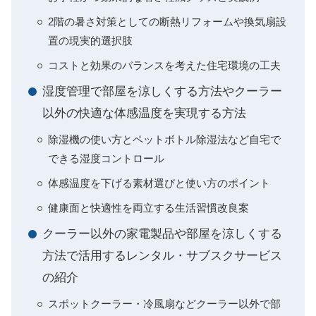
2階の暑さ対策としての断熱リフォームや換気扇設
置の現実的選択肢
コストと効果のバランスを考えた住宅環境の工夫
湿度管理で部屋を涼しくする方法やクーラー
以外の快適な体感温度を実現する方法
除湿機の使い方とペットボトル除湿法など自宅で
できる湿度コントロール
体感温度を下げる素材選びと使い方のポイント
健康面と快適性を両立する生活習慣改良案
クーラー以外の家電製品や部屋を涼しくする
方法で活用するレンタル・サブスクサービス
の紹介
スポットクーラー・冷風扇などクーラー以外で部