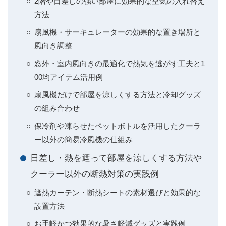
2階や日差しの強い部屋に効果的な空気の入れ替え
方法
扇風機・サーキュレーターの効果的な置き場所と
風向き調整
窓外・室内風向きの最適化で熱気を逃がす工夫と1
00均アイテム活用例
扇風機だけで部屋を涼しくする方法と冷却グッズ
の組み合わせ
保冷剤や凍らせたペットボトルを活用したクーラ
ー以外の簡易冷風機の仕組み
日差し・熱を遮って部屋を涼しくする方法や
クーラー以外の断熱対策の実践例
遮熱カーテン・断熱シートの素材選びと効果的な
設置方法
お手軽かつ効果的な暑さ軽減グッズと実践例