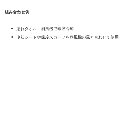
組み合わせ例
濡れタオル＋扇風機で即席冷却
冷却シートや保冷スカーフを扇風機の風と合わせて使用