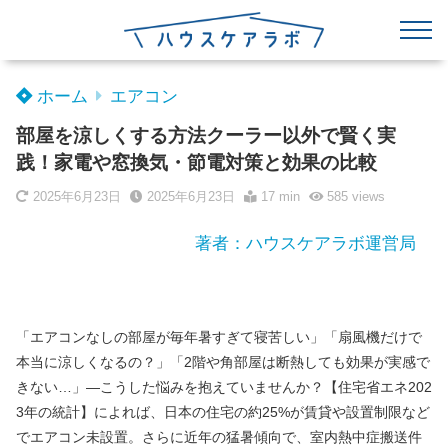
ホーム
エアコン
部屋を涼しくする方法クーラー以外で賢く実
践！家電や窓換気・節電対策と効果の比較
2025年6月23日
2025年6月23日
17 min
585
views
著者：ハウスケアラボ運営局
「エアコンなしの部屋が毎年暑すぎて寝苦しい」「扇風機だけで
本当に涼しくなるの？」「2階や角部屋は断熱しても効果が実感で
きない…」―こうした悩みを抱えていませんか？【住宅省エネ202
3年の統計】によれば、日本の住宅の約25%が賃貸や設置制限など
でエアコン未設置。さらに近年の猛暑傾向で、室内熱中症搬送件