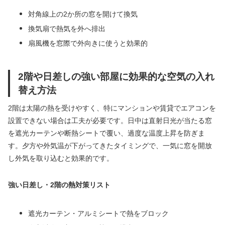
対角線上の2か所の窓を開けて換気
換気扇で熱気を外へ排出
扇風機を窓際で外向きに使うと効果的
2階や日差しの強い部屋に効果的な空気の入れ
替え方法
2階は太陽の熱を受けやすく、特にマンションや賃貸でエアコンを
設置できない場合は工夫が必要です。日中は直射日光が当たる窓
を遮光カーテンや断熱シートで覆い、過度な温度上昇を防ぎま
す。夕方や外気温が下がってきたタイミングで、一気に窓を開放
し外気を取り込むと効果的です。
強い日差し・2階の熱対策リスト
遮光カーテン・アルミシートで熱をブロック