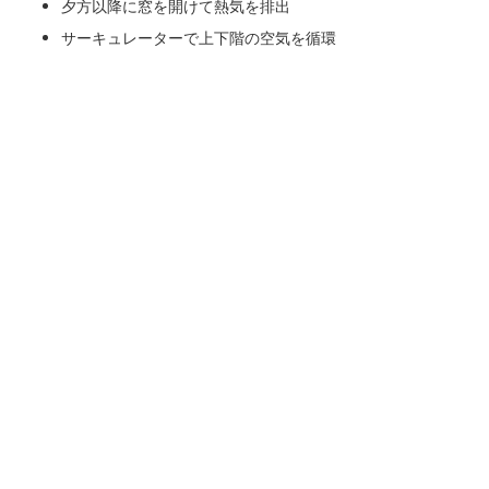
夕方以降に窓を開けて熱気を排出
サーキュレーターで上下階の空気を循環