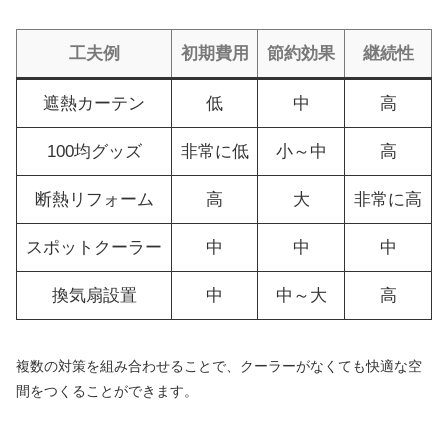
工夫例
初期費用
節約効果
継続性
遮熱カーテン
低
中
高
100均グッズ
非常に低
小～中
高
断熱リフォーム
高
大
非常に高
スポットクーラー
中
中
中
換気扇設置
中
中～大
高
複数の対策を組み合わせることで、クーラーがなくても快適な空
間をつくることができます。