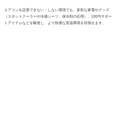
エアコンを設置できない・しない環境でも、多彩な家電やグッズ
（スポットクーラーや冷感シーツ、保冷剤の応用）、100均サポー
トアイテムなどを駆使し、より快適な室温環境を目指せます。