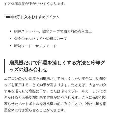
すと体感温度が下がりやすくなります。
100均で手に入るおすすめアイテム
網戸ストッパー、隙間テープで虫と熱の流入防止
保冷ジェルパッドや冷却スカーフ
断熱シート・サンシェード
扇風機だけで部屋を涼しくする方法と冷却グ
ッズの組み合わせ
エアコンのない部屋を扇風機だけで涼しくしたい場合は、冷却グ
ッズを併用することで効果が高まります。たとえば、大きめのタ
オルを濡らして窓際に干す、または冷却スプレーをカーテンに吹
きかけると蒸発冷却効果で空気が冷やされます。さらに保冷剤や
凍らせたペットボトルを扇風機の前に置くことで、冷たい風を部
屋全体に行き渡らせることができます。