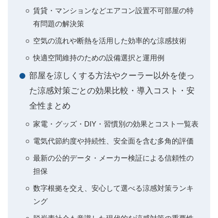
賃貸・マンションなどエアコン設置不可部屋の特
有問題の解決策
空気の流れや断熱を活用した効率的な涼感技術
快適空間維持のための設備選択と運用例
部屋を涼しくする方法やクーラー以外を使っ
た涼感対策ごとの効果比較・導入コスト・安
全性まとめ
家電・グッズ・DIY・習慣別の効果とコスト一覧表
電気代節約度や持続性、安全面を含む多角的評価
最新の公的データ・メーカー検証による信頼性の
担保
数字根拠を交え、安心して選べる涼感対策ランキ
ング