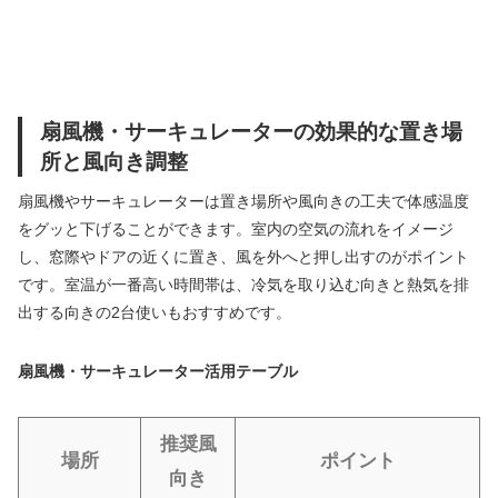
扇風機・サーキュレーターの効果的な置き場
所と風向き調整
扇風機やサーキュレーターは置き場所や風向きの工夫で体感温度
をグッと下げることができます。室内の空気の流れをイメージ
し、窓際やドアの近くに置き、風を外へと押し出すのがポイント
です。室温が一番高い時間帯は、冷気を取り込む向きと熱気を排
出する向きの2台使いもおすすめです。
扇風機・サーキュレーター活用テーブル
推奨風
場所
ポイント
向き