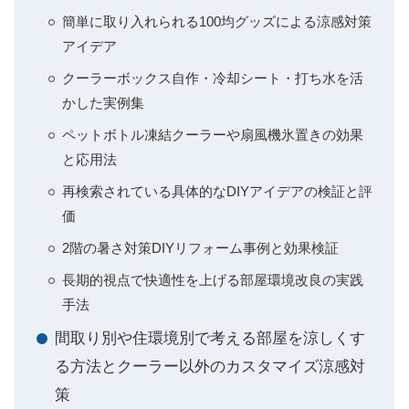
簡単に取り入れられる100均グッズによる涼感対策
アイデア
クーラーボックス自作・冷却シート・打ち水を活
かした実例集
ペットボトル凍結クーラーや扇風機氷置きの効果
と応用法
再検索されている具体的なDIYアイデアの検証と評
価
2階の暑さ対策DIYリフォーム事例と効果検証
長期的視点で快適性を上げる部屋環境改良の実践
手法
間取り別や住環境別で考える部屋を涼しくす
る方法とクーラー以外のカスタマイズ涼感対
策