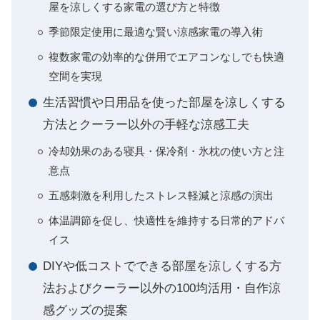
屋を涼しくする家電の選び方と特徴
季節限定使用に最適な賢い涼感家電の導入術
複数家電の効率的な併用でエアコンなしでも快適
空間を実現
生活習慣や日用品を使った部屋を涼しくする
方法とクーラー以外の手軽な涼感工夫
冷却効果のある寝具・保冷剤・氷枕の使い方と注
意点
五感刺激を利用したストレス軽減と涼感の演出
体温調節を促し、快適性を維持する日常的アドバ
イス
DIYや低コストでできる部屋を涼しくする方
法およびクーラー以外の100均活用・自作涼
感グッズの提案