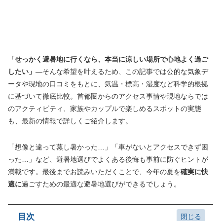
「せっかく避暑地に行くなら、本当に涼しい場所で心地よく過ご
したい」
―そんな希望を叶えるため、この記事では公的な気象デ
ータや現地の口コミをもとに、気温・標高・湿度など科学的根拠
に基づいて徹底比較。首都圏からのアクセス事情や現地ならでは
のアクティビティ、家族やカップルで楽しめるスポットの実態
も、最新の情報で詳しくご紹介します。
「想像と違って蒸し暑かった…」「車がないとアクセスできず困
った…」など、避暑地選びでよくある後悔も事前に防ぐヒントが
満載です。最後までお読みいただくことで、今年の夏を
確実に快
適に
過ごすための最適な避暑地選びができるでしょう。
目次