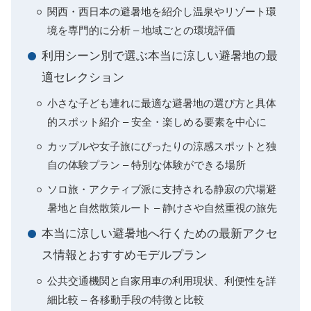
関西・西日本の避暑地を紹介し温泉やリゾート環
境を専門的に分析 – 地域ごとの環境評価
利用シーン別で選ぶ本当に涼しい避暑地の最
適セレクション
小さな子ども連れに最適な避暑地の選び方と具体
的スポット紹介 – 安全・楽しめる要素を中心に
カップルや女子旅にぴったりの涼感スポットと独
自の体験プラン – 特別な体験ができる場所
ソロ旅・アクティブ派に支持される静寂の穴場避
暑地と自然散策ルート – 静けさや自然重視の旅先
本当に涼しい避暑地へ行くための最新アクセ
ス情報とおすすめモデルプラン
公共交通機関と自家用車の利用現状、利便性を詳
細比較 – 各移動手段の特徴と比較