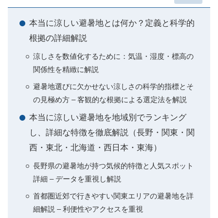
本当に涼しい避暑地とは何か？定義と科学的
根拠の詳細解説
涼しさを数値化するために：気温・湿度・標高の
関係性を精緻に解説
避暑地選びに欠かせない涼しさの科学的指標とそ
の見極め方 – 客観的な根拠による選定法を解説
本当に涼しい避暑地を地域別でランキング
し、詳細な特徴を徹底解説（長野・関東・関
西・東北・北海道・西日本・東海）
長野県の避暑地が持つ気候的特徴と人気スポット
詳細 – データを重視し解説
首都圏近郊で行きやすい関東エリアの避暑地を詳
細解説 – 利便性やアクセスを重視