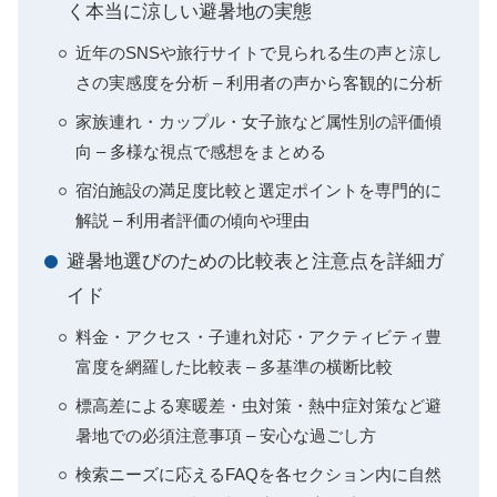
く本当に涼しい避暑地の実態
近年のSNSや旅行サイトで見られる生の声と涼し
さの実感度を分析 – 利用者の声から客観的に分析
家族連れ・カップル・女子旅など属性別の評価傾
向 – 多様な視点で感想をまとめる
宿泊施設の満足度比較と選定ポイントを専門的に
解説 – 利用者評価の傾向や理由
避暑地選びのための比較表と注意点を詳細ガ
イド
料金・アクセス・子連れ対応・アクティビティ豊
富度を網羅した比較表 – 多基準の横断比較
標高差による寒暖差・虫対策・熱中症対策など避
暑地での必須注意事項 – 安心な過ごし方
検索ニーズに応えるFAQを各セクション内に自然