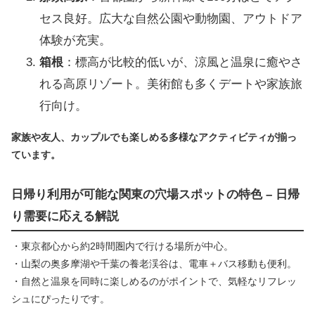
セス良好。広大な自然公園や動物園、アウトドア
体験が充実。
箱根
：標高が比較的低いが、涼風と温泉に癒やさ
れる高原リゾート。美術館も多くデートや家族旅
行向け。
家族や友人、カップルでも楽しめる多様なアクティビティが揃っ
ています。
日帰り利用が可能な関東の穴場スポットの特色 – 日帰
り需要に応える解説
・東京都心から約2時間圏内で行ける場所が中心。
・山梨の奥多摩湖や千葉の養老渓谷は、電車＋バス移動も便利。
・自然と温泉を同時に楽しめるのがポイントで、気軽なリフレッ
シュにぴったりです。