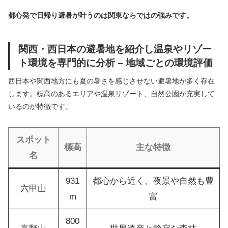
都心発で日帰り避暑が叶うのは関東ならではの強みです。
関西・西日本の避暑地を紹介し温泉やリゾー
ト環境を専門的に分析 – 地域ごとの環境評価
西日本や関西地方にも夏の暑さを感じさせない避暑地が多く存在
します。標高のあるエリアや温泉リゾート、自然公園が充実して
いるのが特徴です。
スポット
標高
主な特徴
名
931
都心から近く、夜景や自然も豊
六甲山
m
富
800