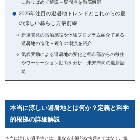
に散りばめて解説 – 疑問点を徹底解消
2025年注目の避暑地トレンドとこれからの夏
の涼しい暮らし方最前線
新規開発の宿泊施設や体験プログラム紹介で見る
避暑地の進化 – 近年の潮流を紹介
気候変動による避暑地の変化と都市部からの移住
やワーケーション動向を分析 – 未来志向の最新話
題
本当に涼しい避暑地とは何か？定義と科学
的根拠の詳細解説
本当に涼しい避暑地とは、単なる主観的な快適さではなく、気