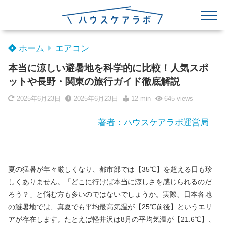
ホーム
エアコン
本当に涼しい避暑地を科学的に比較！人気スポ
ットや長野・関東の旅行ガイド徹底解説
2025年6月23日
2025年6月23日
12 min
645
views
著者：ハウスケアラボ運営局
夏の猛暑が年々厳しくなり、都市部では【35℃】を超える日も珍
しくありません。「どこに行けば本当に涼しさを感じられるのだ
ろう？」と悩む方も多いのではないでしょうか。実際、日本各地
の避暑地では、真夏でも平均最高気温が【25℃前後】というエリ
アが存在します。たとえば軽井沢は8月の平均気温が【21.6℃】、