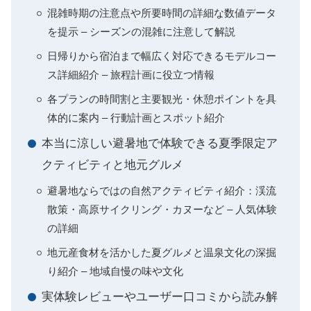
混雑時期の注意点や所要時間の詳細な数値データ
を提示 – シーズンの混雑に注意して解説
日帰りから宿泊まで幅広く対応できるモデルコー
ス詳細紹介 – 旅程計画に役立つ情報
各プランの時間割と主要観光・休憩ポイントを具
体的に案内 – 行動計画とスポット紹介
本当に涼しい避暑地で体験できる夏季限定ア
クティビティと地元グルメ
避暑地ならではの自然アクティビティ紹介：渓流
散策・高原サイクリング・カヌーなど – 人気体験
の詳細
地元産食材を活かした夏グルメと温泉文化の深掘
り紹介 – 地域自慢の味や文化
実体験レビューやユーザー口コミから読み解