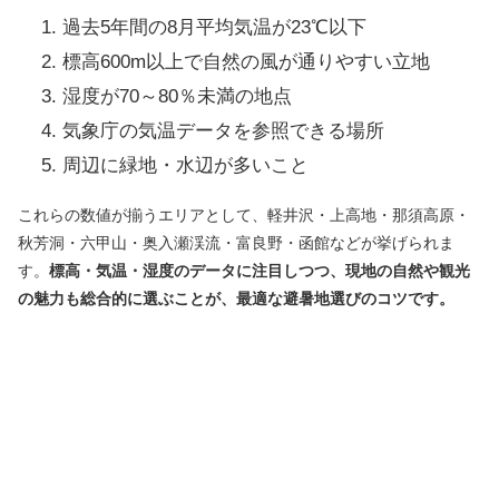
過去5年間の8月平均気温が23℃以下
標高600m以上で自然の風が通りやすい立地
湿度が70～80％未満の地点
気象庁の気温データを参照できる場所
周辺に緑地・水辺が多いこと
これらの数値が揃うエリアとして、軽井沢・上高地・那須高原・
秋芳洞・六甲山・奥入瀬渓流・富良野・函館などが挙げられま
す。
標高・気温・湿度のデータに注目しつつ、現地の自然や観光
の魅力も総合的に選ぶことが、最適な避暑地選びのコツです。