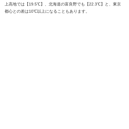
上高地では【19.5℃】、北海道の富良野でも【22.3℃】と、東京
都心との差は10℃以上になることもあります。