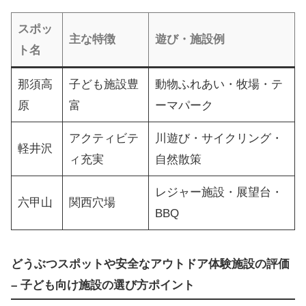
スポッ
主な特徴
遊び・施設例
ト名
那須高
子ども施設豊
動物ふれあい・牧場・テ
原
富
ーマパーク
アクティビテ
川遊び・サイクリング・
軽井沢
ィ充実
自然散策
レジャー施設・展望台・
六甲山
関西穴場
BBQ
どうぶつスポットや安全なアウトドア体験施設の評価
– 子ども向け施設の選び方ポイント