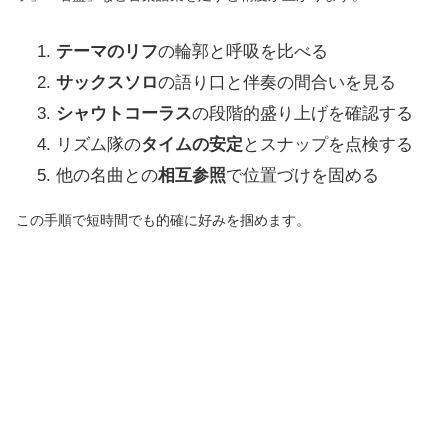
テーマのリフ
の輪郭と呼吸を比べる
サックスソロ
の語り口と伴奏の間合いを見る
シャウトコーラス
の段階的盛り上げを確認する
リズム隊の
タイムの安定
とスナップを点検する
他の名曲との
相互参照
で位置づけを固める
この手順で短時間でも的確に好みを掴めます。