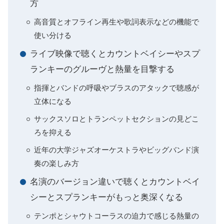
方
高音質とオフライン再生や歌詞表示などの機能で
使い分ける
ライブ映像で聴くとカウントベイシーやスプ
ランキーのグルーヴと熱量を目撃する
指揮とバンドの呼吸やブラスのアタックで聴感が
立体になる
サックスソロとトランペットセクションの見どこ
ろを抑える
近年の大学ジャズオーケストラやビッグバンド演
奏の楽しみ方
名演のバージョン違いで聴くとカウントベイ
シーとスプランキーがもっと奥深くなる
テンポとシャウトコーラスの迫力で感じる熱量の