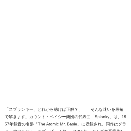
「スプランキー、どれから聴けば正解？」——そんな迷いを最短
で解きます。カウント・ベイシー楽団の代表曲「Splanky」は、19
57年録音の名盤「The Atomic Mr. Basie」に収録され、同作はグラ