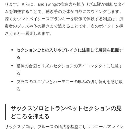
ります。さらに、and swingの推進力を担うリズム隊が微細なタイ
ムを調整することで、聴き手の身体が自然にスウィングします。
聴くカウントベイシースプランキーを映像で体験する利点は、演
奏者のブレスや体の動きまで追えることです。次のポイントを押
さえると一層楽しめます。
セクションごとの入りやブレイクに注目して展開を把握す
る
指揮の合図とリズムセクションのアイコンタクトに注意す
る
ブラスのユニゾンとハーモニーの厚みの切り替えを感じ取
る
サックスソロとトランペットセクションの見
どころを抑える
サックスソロは、ブルースの語法を基盤にしつつコールアンドレ