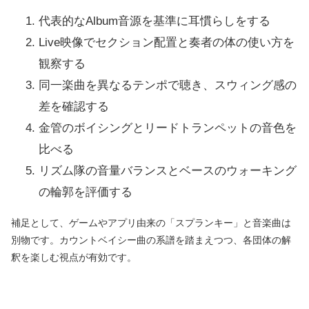
代表的なAlbum音源を基準に耳慣らしをする
Live映像でセクション配置と奏者の体の使い方を
観察する
同一楽曲を異なるテンポで聴き、スウィング感の
差を確認する
金管のボイシングとリードトランペットの音色を
比べる
リズム隊の音量バランスとベースのウォーキング
の輪郭を評価する
補足として、ゲームやアプリ由来の「スプランキー」と音楽曲は
別物です。カウントベイシー曲の系譜を踏まえつつ、各団体の解
釈を楽しむ視点が有効です。