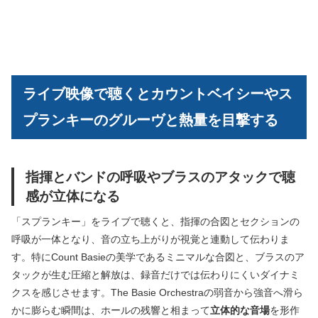
ライブ映像で聴くとカウントベイシーやス
プランキーのグルーヴと熱量を目撃する
指揮とバンドの呼吸やブラスのアタックで聴
感が立体になる
「スプランキー」をライブで聴くと、指揮の合図とセクションの
呼吸が一体となり、音の立ち上がりが視覚と連動して伝わりま
す。特にCount Basieの美学であるミニマルな合図と、ブラスのア
タックが生む圧縮と解放は、録音だけでは伝わりにくいダイナミ
クスを感じさせます。The Basie Orchestraの弱音から強音へ滑ら
かに膨らむ瞬間は、ホールの残響と相まって
立体的な音場
を形作