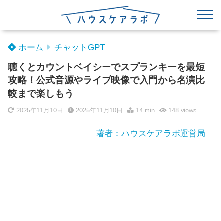
ホーム
チャットGPT
聴くとカウントベイシーでスプランキーを最短
攻略！公式音源やライブ映像で入門から名演比
較まで楽しもう
2025年11月10日
2025年11月10日
14 min
148
views
著者：ハウスケアラボ運営局