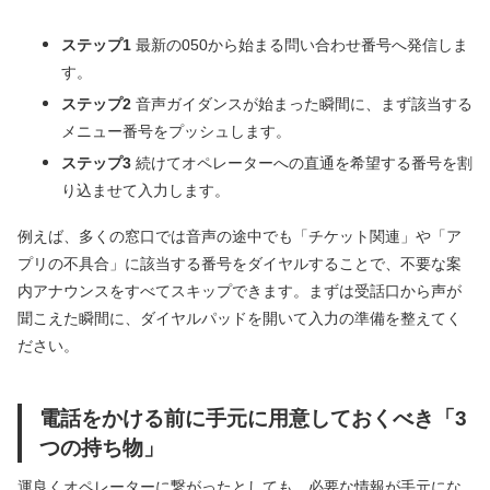
ステップ1
最新の050から始まる問い合わせ番号へ発信しま
す。
ステップ2
音声ガイダンスが始まった瞬間に、まず該当する
メニュー番号をプッシュします。
ステップ3
続けてオペレーターへの直通を希望する番号を割
り込ませて入力します。
例えば、多くの窓口では音声の途中でも「チケット関連」や「ア
プリの不具合」に該当する番号をダイヤルすることで、不要な案
内アナウンスをすべてスキップできます。まずは受話口から声が
聞こえた瞬間に、ダイヤルパッドを開いて入力の準備を整えてく
ださい。
電話をかける前に手元に用意しておくべき「3
つの持ち物」
運良くオペレーターに繋がったとしても、必要な情報が手元にな