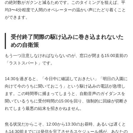
の絶対数がガクンと減るためです。このタイミングを狙えば、平
均3〜4分程度で人間のオペレーターの温かい声にたどり着くこと
ができます。
受付終了間際の駆け込みに巻き込まれないた
めの自衛策
もう一つ注意しなければならないのが、窓口が閉まる15:00直前の
「ラストスパート」です。
14:30を過ぎると、「今日中に確認しておきたい」「明日の入園に
向けて今のうちに聞いておこう」という駆け込みの電話が急増し
ます。この時間帯に捕まってしまうと、自動音声のガイダンスを
聞いているうちに受付時間の15:00を回り、強制的に回線が切断さ
れてしまう最悪の結末を招きかねません。
焦る状況だからこそ、12:00から13:30のお昼時、あるいは遅くと
も14:30前までには発信を完了させるスケジュール感が、あなたの