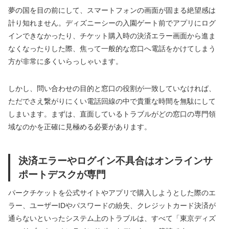
夢の国を目の前にして、スマートフォンの画面が固まる絶望感は
計り知れません。ディズニーシーの入園ゲート前でアプリにログ
インできなかったり、チケット購入時の決済エラー画面から進ま
なくなったりした際、焦って一般的な窓口へ電話をかけてしまう
方が非常に多くいらっしゃいます。
しかし、問い合わせの目的と窓口の役割が一致していなければ、
ただでさえ繋がりにくい電話回線の中で貴重な時間を無駄にして
しまいます。まずは、直面しているトラブルがどの窓口の専門領
域なのかを正確に見極める必要があります。
決済エラーやログイン不具合はオンラインサ
ポートデスクが専門
パークチケットを公式サイトやアプリで購入しようとした際のエ
ラー、ユーザーIDやパスワードの紛失、クレジットカード決済が
通らないといったシステム上のトラブルは、すべて「東京ディズ