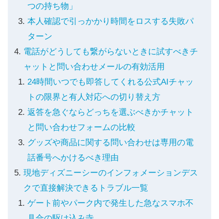
つの持ち物」
本人確認で引っかかり時間をロスする失敗パ
ターン
電話がどうしても繋がらないときに試すべきチ
ャットと問い合わせメールの有効活用
24時間いつでも即答してくれる公式AIチャッ
トの限界と有人対応への切り替え方
返答を急ぐならどっちを選ぶべきかチャット
と問い合わせフォームの比較
グッズや商品に関する問い合わせは専用の電
話番号へかけるべき理由
現地ディズニーシーのインフォメーションデス
クで直接解決できるトラブル一覧
ゲート前やパーク内で発生した急なスマホ不
具合の駆け込み寺