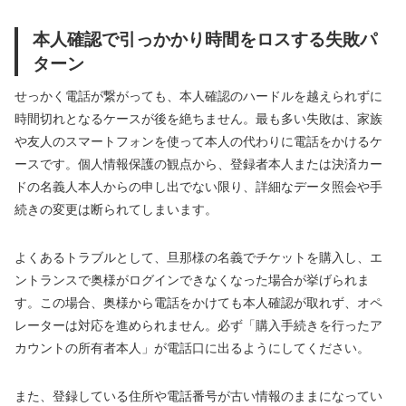
本人確認で引っかかり時間をロスする失敗パ
ターン
せっかく電話が繋がっても、本人確認のハードルを越えられずに
時間切れとなるケースが後を絶ちません。最も多い失敗は、家族
や友人のスマートフォンを使って本人の代わりに電話をかけるケ
ースです。個人情報保護の観点から、登録者本人または決済カー
ドの名義人本人からの申し出でない限り、詳細なデータ照会や手
続きの変更は断られてしまいます。
よくあるトラブルとして、旦那様の名義でチケットを購入し、エ
ントランスで奥様がログインできなくなった場合が挙げられま
す。この場合、奥様から電話をかけても本人確認が取れず、オペ
レーターは対応を進められません。必ず「購入手続きを行ったア
カウントの所有者本人」が電話口に出るようにしてください。
また、登録している住所や電話番号が古い情報のままになってい