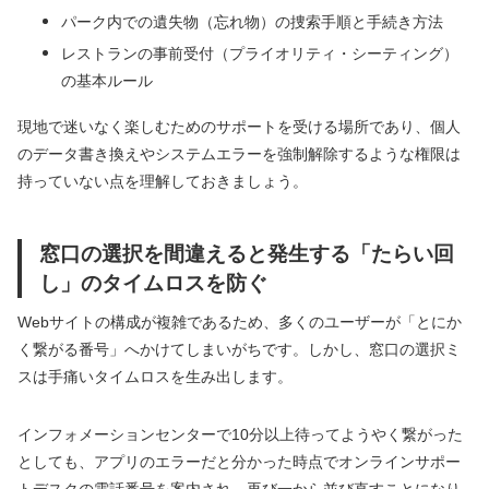
パーク内での遺失物（忘れ物）の捜索手順と手続き方法
レストランの事前受付（プライオリティ・シーティング）
の基本ルール
現地で迷いなく楽しむためのサポートを受ける場所であり、個人
のデータ書き換えやシステムエラーを強制解除するような権限は
持っていない点を理解しておきましょう。
窓口の選択を間違えると発生する「たらい回
し」のタイムロスを防ぐ
Webサイトの構成が複雑であるため、多くのユーザーが「とにか
く繋がる番号」へかけてしまいがちです。しかし、窓口の選択ミ
スは手痛いタイムロスを生み出します。
インフォメーションセンターで10分以上待ってようやく繋がった
としても、アプリのエラーだと分かった時点でオンラインサポー
トデスクの電話番号を案内され、再び一から並び直すことになり