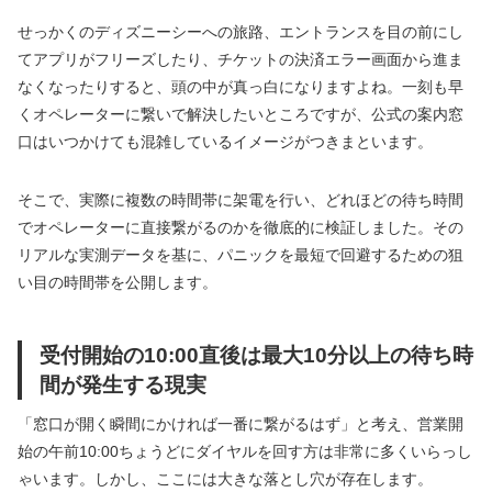
せっかくのディズニーシーへの旅路、エントランスを目の前にし
てアプリがフリーズしたり、チケットの決済エラー画面から進ま
なくなったりすると、頭の中が真っ白になりますよね。一刻も早
くオペレーターに繋いで解決したいところですが、公式の案内窓
口はいつかけても混雑しているイメージがつきまといます。
そこで、実際に複数の時間帯に架電を行い、どれほどの待ち時間
でオペレーターに直接繋がるのかを徹底的に検証しました。その
リアルな実測データを基に、パニックを最短で回避するための狙
い目の時間帯を公開します。
受付開始の10:00直後は最大10分以上の待ち時
間が発生する現実
「窓口が開く瞬間にかければ一番に繋がるはず」と考え、営業開
始の午前10:00ちょうどにダイヤルを回す方は非常に多くいらっし
ゃいます。しかし、ここには大きな落とし穴が存在します。