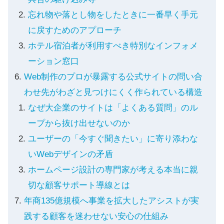
忘れ物や落とし物をしたときに一番早く手元
に戻すためのアプローチ
ホテル宿泊者が利用すべき特別なインフォメ
ーション窓口
Web制作のプロが暴露する公式サイトの問い合
わせ先がわざと見つけにくく作られている構造
なぜ大企業のサイトは「よくある質問」のル
ープから抜け出せないのか
ユーザーの「今すぐ聞きたい」に寄り添わな
いWebデザインの矛盾
ホームページ設計の専門家が考える本当に親
切な顧客サポート導線とは
年商135億規模へ事業を拡大したアシストが実
践する顧客を迷わせない安心の仕組み