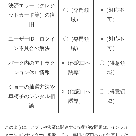
決済エラー（クレジ
〇（専門領
×（対応不
ットカード等）の復
域）
可）
旧
ユーザーID・ログイ
〇（専門領
×（対応不
ン不具合の解決
域）
可）
パーク内のアトラク
×（他窓口へ
〇（得意領
ション休止情報
誘導）
域）
ショーの抽選方法や
×（他窓口へ
〇（得意領
車椅子のレンタル相
誘導）
域）
談
このように、アプリや決済に関連する技術的な問題は、インフォ
メーションセンターに相談しても「専門の窓口へおかけ直しくだ