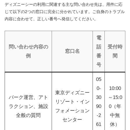
ディズニーシーの利用に関連する主な問い合わせ先は、用件に応
じて以下の2つの窓口に完全に分かれています。ご自身のトラブル
内容に合わせて、正しい番号へ発信してください。
電
問い合わせ内容の
話
受付時
窓口名
例
番
間
号
05
0-
10:00
東京ディズニー
パーク運営、アト
30
～15:0
リゾート・イン
ラクション、施設
90
0（年
フォメーション
全般の質問
-2
中無
センター
61
休）