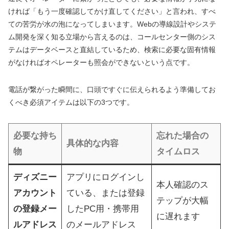
ければ「もう一度確認してかけ直してください」と言われ、すべ
ての苦労が水の泡になってしまいます。Webの導線設計やシステ
ム開発を深く知る立場から言えるのは、コールセンター側のシス
テムはデータベースと直結しているため、検索に必要な固有情報
がなければオペレーターも照会ができないという点です。
電話が繋がった瞬間に、口頭ですぐに伝えられるよう準備してお
くべき必須アイテムは以下の3つです。
必要な持ち
忘れた場合の
具体的な内容
物
タイムロス
ディズニー
アプリにログインし
本人確認のス
アカウント
ている、または登録
テップが大幅
の登録メー
したPC用・携帯用
に遅れます
ルアドレス
のメールアドレス