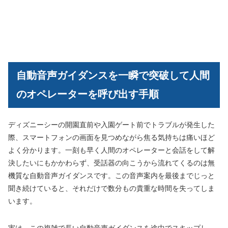
自動音声ガイダンスを一瞬で突破して人間
のオペレーターを呼び出す手順
ディズニーシーの開園直前や入園ゲート前でトラブルが発生した
際、スマートフォンの画面を見つめながら焦る気持ちは痛いほど
よく分かります。一刻も早く人間のオペレーターと会話をして解
決したいにもかかわらず、受話器の向こうから流れてくるのは無
機質な自動音声ガイダンスです。この音声案内を最後までじっと
聞き続けていると、それだけで数分もの貴重な時間を失ってしま
います。
実は、この複雑で長い自動音声ガイダンスを途中でスキップし、