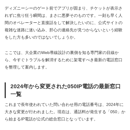
ディズニーシーのゲート前でアプリが固まり、チケットが表示さ
れずに焦り狂う瞬間は、まさに悪夢そのものです。一刻も早く人
間のオペレーターと直接話をして解決したいのに、公式サイトの
複雑な迷路に迷い込み、肝心の連絡先が見つからないという経験
をした方も多いのではないでしょうか。
ここでは、大企業のWeb導線設計の裏側を知る専門家の目線か
ら、今すぐトラブルを解消するために架電すべき最新の電話窓口
を整理して案内します。
2024年から変更された050IP電話の最新窓口
一覧
これまで長年使われていた問い合わせ用の電話番号は、2024年に
大きな変更が行われました。現在は、通話料が発生する「050」か
ら始まるIP電話が公式の総合窓口となっています。