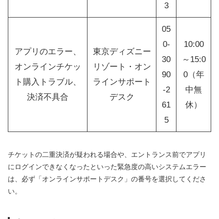
3
05
0-
10:00
アプリのエラー、
東京ディズニー
30
～15:0
オンラインチケッ
リゾート・オン
90
0（年
ト購入トラブル、
ラインサポート
-2
中無
決済不具合
デスク
61
休）
5
チケットの二重決済が疑われる場合や、エントランス前でアプリ
にログインできなくなったといった緊急度の高いシステムエラー
は、必ず「オンラインサポートデスク」の番号を選択してくださ
い。