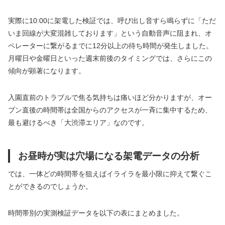
実際に10:00に架電した検証では、呼び出し音すら鳴らずに「ただ
いま回線が大変混雑しております」という自動音声に阻まれ、オ
ペレーターに繋がるまでに12分以上の待ち時間が発生しました。
月曜日や金曜日といった週末前後のタイミングでは、さらにこの
傾向が顕著になります。
入園直前のトラブルで焦る気持ちは痛いほど分かりますが、オー
プン直後の時間帯は全国からのアクセスが一斉に集中するため、
最も避けるべき「大渋滞エリア」なのです。
お昼時が実は穴場になる架電データの分析
では、一体どの時間帯を狙えばイライラを最小限に抑えて繋ぐこ
とができるのでしょうか。
時間帯別の実測検証データを以下の表にまとめました。