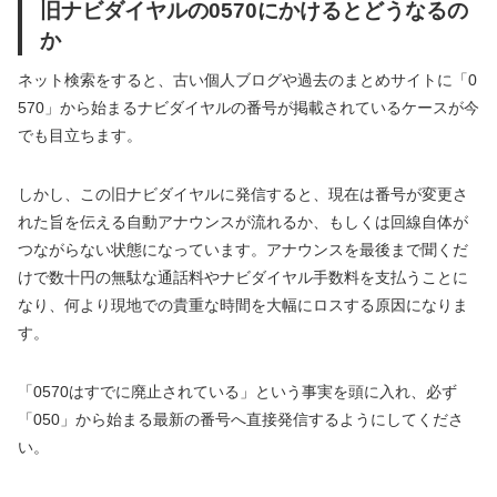
旧ナビダイヤルの0570にかけるとどうなるの
か
ネット検索をすると、古い個人ブログや過去のまとめサイトに「0
570」から始まるナビダイヤルの番号が掲載されているケースが今
でも目立ちます。
しかし、この旧ナビダイヤルに発信すると、現在は番号が変更さ
れた旨を伝える自動アナウンスが流れるか、もしくは回線自体が
つながらない状態になっています。アナウンスを最後まで聞くだ
けで数十円の無駄な通話料やナビダイヤル手数料を支払うことに
なり、何より現地での貴重な時間を大幅にロスする原因になりま
す。
「0570はすでに廃止されている」という事実を頭に入れ、必ず
「050」から始まる最新の番号へ直接発信するようにしてくださ
い。