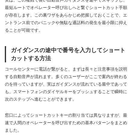
最短ルートでオペレーター呼び出しへと繋ぐショートカット手順
が存在します。この裏ワザをあらかじめ把握しておくことで、エ
ントランス前でのパニックや無駄な通話料の発生を最小限に抑え
ることが可能です。
ガイダンスの途中で番号を入力してショート
カットする方法
コールセンターに電話が繋がると、まずは長々と注意事項を説明
する自動音声が流れます。多くのユーザーがここで案内が終わる
のを待っていますが、実はガイダンスが流れている最中であって
も、スマートフォンのダイヤルキーをプッシュすることで瞬時に
次のステップへ進むことができます。
窓口によってショートカットキーの割り当ては異なりますが、最
速で人間のオペレーターを呼び出すための基本パターンをまとめ
ました。