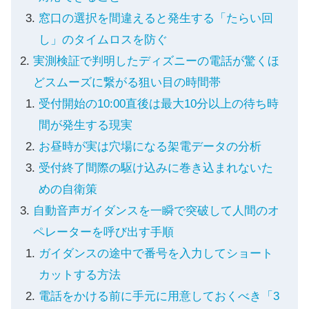
窓口の選択を間違えると発生する「たらい回
し」のタイムロスを防ぐ
実測検証で判明したディズニーの電話が驚くほ
どスムーズに繋がる狙い目の時間帯
受付開始の10:00直後は最大10分以上の待ち時
間が発生する現実
お昼時が実は穴場になる架電データの分析
受付終了間際の駆け込みに巻き込まれないた
めの自衛策
自動音声ガイダンスを一瞬で突破して人間のオ
ペレーターを呼び出す手順
ガイダンスの途中で番号を入力してショート
カットする方法
電話をかける前に手元に用意しておくべき「3