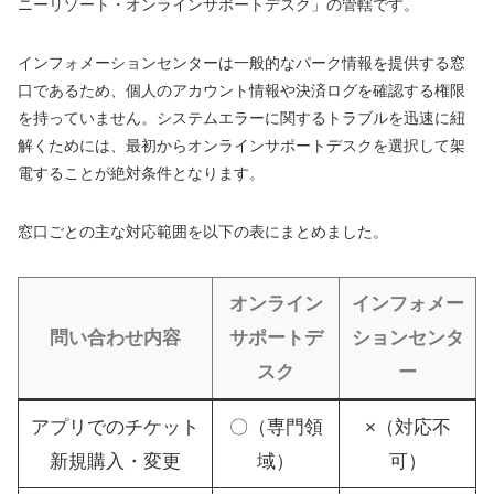
ニーリゾート・オンラインサポートデスク」の管轄です。
インフォメーションセンターは一般的なパーク情報を提供する窓
口であるため、個人のアカウント情報や決済ログを確認する権限
を持っていません。システムエラーに関するトラブルを迅速に紐
解くためには、最初からオンラインサポートデスクを選択して架
電することが絶対条件となります。
窓口ごとの主な対応範囲を以下の表にまとめました。
オンライン
インフォメー
問い合わせ内容
サポートデ
ションセンタ
スク
ー
アプリでのチケット
〇（専門領
×（対応不
新規購入・変更
域）
可）