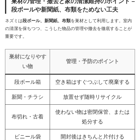
巣材の管理・撤去と家の清潔維持のポイント –
段ボールや新聞紙、布類をためない工夫
ネズミは
段ボール、新聞紙、布類
を巣材として利用します。室内
の清潔を保ちつつ、こうした物品の管理や撤去を徹底することが
重要です。
巣材になりやす
管理・予防のポイント
い物
段ボール箱
空き箱はすぐつぶして廃棄する
新聞・チラシ
放置せず随時リサイクル
使わない物は密閉保管、または
布切れ・古着
処分する
ビニール袋
開封後はきちんと片付ける