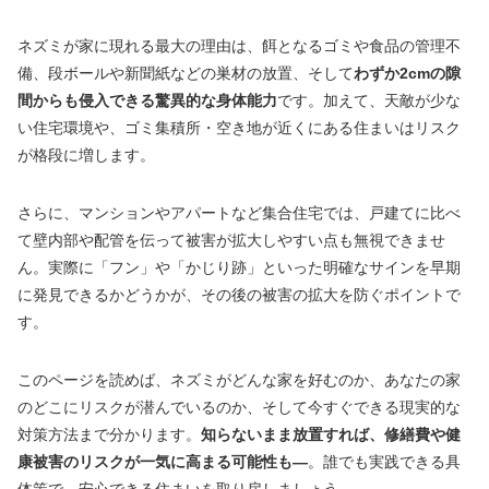
ネズミが家に現れる最大の理由は、餌となるゴミや食品の管理不
備、段ボールや新聞紙などの巣材の放置、そして
わずか2cmの隙
間からも侵入できる驚異的な身体能力
です。加えて、天敵が少な
い住宅環境や、ゴミ集積所・空き地が近くにある住まいはリスク
が格段に増します。
さらに、マンションやアパートなど集合住宅では、戸建てに比べ
て壁内部や配管を伝って被害が拡大しやすい点も無視できませ
ん。実際に「フン」や「かじり跡」といった明確なサインを早期
に発見できるかどうかが、その後の被害の拡大を防ぐポイントで
す。
このページを読めば、ネズミがどんな家を好むのか、あなたの家
のどこにリスクが潜んでいるのか、そして今すぐできる現実的な
対策方法まで分かります。
知らないまま放置すれば、修繕費や健
康被害のリスクが一気に高まる可能性も―
。誰でも実践できる具