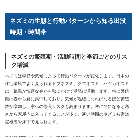
ネズミの生態と行動パターンから知る出没
時期・時間帯
ネズミの繁殖期・活動時間と季節ごとのリス
ク増減
ネズミは季節や気候によって行動パターンが変化します。日本の
住宅環境でよく見られるドブネズミ、クマネズミ、ハツカネズミ
は、気温が快適な春から秋にかけて活発に活動します。特に繁殖
期は春から夏に集中しており、気候が温暖になればなるほど繁殖
数が増加し、家への侵入リスクも高まります。逆に冬になると寒
さから家屋内に入ってくることが多く、寒い時期のネズミ被害は
屋根裏や床下で見られます。