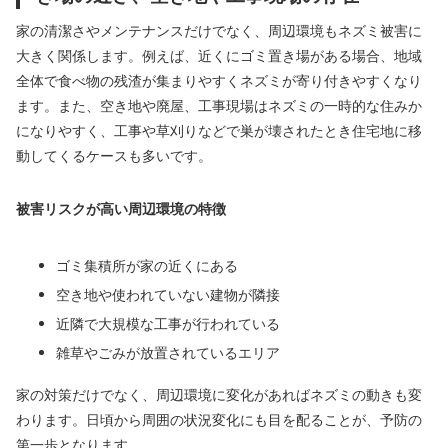
家の清潔さやメンテナンスだけでなく、周辺環境もネズミ被害に
大きく関係します。例えば、近くにゴミ置き場がある場合、地域
全体で食べ物の残渣が集まりやすくネズミが寄り付きやすくなり
ます。また、空き地や廃屋、工事現場はネズミの一時的な住みか
になりやすく、工事や草刈りなどで巣が壊されたとき住宅地に移
動してくるケースも多いです。
被害リスクが高い周辺環境の特徴
ゴミ集積所が家の近くにある
空き地や使われていない建物が隣接
近隣で大規模な工事が行われている
雑草やごみが放置されているエリア
家の対策だけでなく、周辺環境に変化があればネズミの動きも変
わります。日頃から周囲の状況変化にも目を配ることが、予防の
第一歩となります。