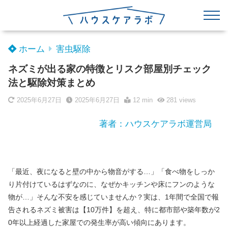
ホーム
害虫駆除
ネズミが出る家の特徴とリスク部屋別チェック
法と駆除対策まとめ
2025年6月27日
2025年6月27日
12 min
281
views
著者：ハウスケアラボ運営局
「最近、夜になると壁の中から物音がする…」「食べ物をしっか
り片付けているはずなのに、なぜかキッチンや床にフンのような
物が…」そんな不安を感じていませんか？実は、1年間で全国で報
告されるネズミ被害は【10万件】を超え、特に都市部や築年数が2
0年以上経過した家屋での発生率が高い傾向にあります。