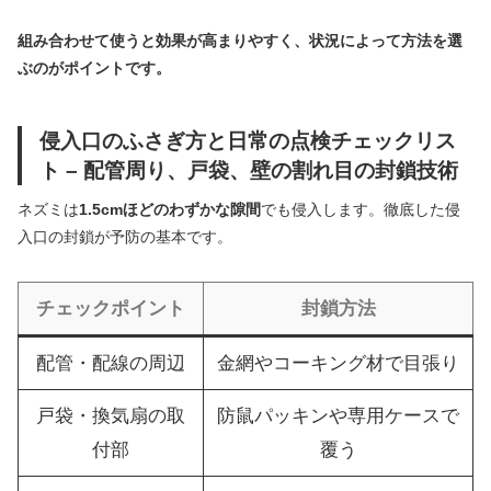
組み合わせて使うと効果が高まりやすく、状況によって方法を選
ぶのがポイントです。
侵入口のふさぎ方と日常の点検チェックリス
ト – 配管周り、戸袋、壁の割れ目の封鎖技術
ネズミは
1.5cmほどのわずかな隙間
でも侵入します。徹底した侵
入口の封鎖が予防の基本です。
チェックポイント
封鎖方法
配管・配線の周辺
金網やコーキング材で目張り
戸袋・換気扇の取
防鼠パッキンや専用ケースで
付部
覆う