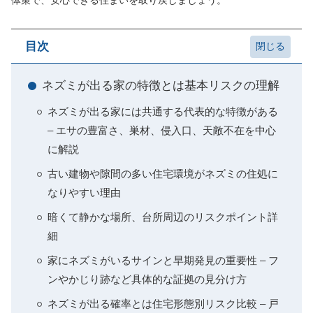
体策で、安心できる住まいを取り戻しましょう。
目次
ネズミが出る家の特徴とは基本リスクの理解
ネズミが出る家には共通する代表的な特徴がある
– エサの豊富さ、巣材、侵入口、天敵不在を中心
に解説
古い建物や隙間の多い住宅環境がネズミの住処に
なりやすい理由
暗くて静かな場所、台所周辺のリスクポイント詳
細
家にネズミがいるサインと早期発見の重要性 – フ
ンやかじり跡など具体的な証拠の見分け方
ネズミが出る確率とは住宅形態別リスク比較 – 戸