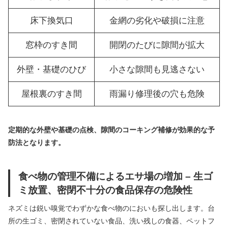
床下換気口
金網の劣化や破損に注意
窓枠のすき間
開閉のたびに隙間が拡大
外壁・基礎のひび
小さな隙間も見逃さない
屋根裏のすき間
雨漏り修理後の穴も危険
定期的な外壁や基礎の点検、隙間のコーキング補修が効果的な予
防法となります。
食べ物の管理不備によるエサ場の増加 – 生ゴ
ミ放置、密閉不十分の食品保存の危険性
ネズミは鋭い嗅覚でわずかな食べ物のにおいも探し出します。台
所の生ゴミ、密閉されていない食品、洗い残しの食器、ペットフ