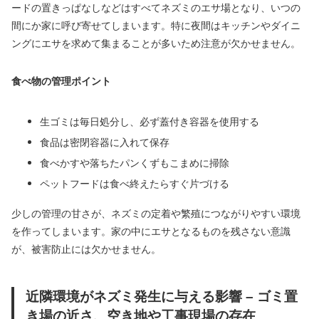
ードの置きっぱなしなどはすべてネズミのエサ場となり、いつの
間にか家に呼び寄せてしまいます。特に夜間はキッチンやダイニ
ングにエサを求めて集まることが多いため注意が欠かせません。
食べ物の管理ポイント
生ゴミは毎日処分し、必ず蓋付き容器を使用する
食品は密閉容器に入れて保存
食べかすや落ちたパンくずもこまめに掃除
ペットフードは食べ終えたらすぐ片づける
少しの管理の甘さが、ネズミの定着や繁殖につながりやすい環境
を作ってしまいます。家の中にエサとなるものを残さない意識
が、被害防止には欠かせません。
近隣環境がネズミ発生に与える影響 – ゴミ置
き場の近さ、空き地や工事現場の存在