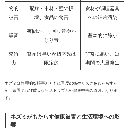
物的
配線・木材・壁の損
食材や調理器具
被害
壊、食品の食害
への細菌汚染
夜間の走り回り音やか
騒音
基本的に静か
じり音
繁殖
繁殖は早いが個体数は
非常に高い、短
力
限定的
期間で大量発生
ネズミは物理的な損害とともに重度の衛生リスクをもたらすた
め、放置すれば重大な生活トラブルや健康被害の原因となりま
す。
ネズミがもたらす健康被害と生活環境への影
響