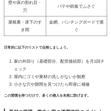
壁や床の割れ目・
パテや鉄板でふさぐ
穴
屋根裏・床下のす
金網、パンチングボードで塞
き間
ぐ
日常的に以下のリストで点検しましょう。
家の外回り（基礎部分、配管接続部）を月1回チ
ェック
屋内にゴミや巣材の兆しがないか観察
小さな穴や隙間を見つけたら即座に補修
この習慣を持つだけで、多くの侵入を未然に防げます。