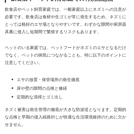
飲食店やペット飼育家庭では、一般家庭以上にネズミへの注意が
必要です。飲食店は食材や生ゴミが常に発生するため、ネズミに
とっては格好のエサ場となりやすいです。わずかな隙間や厨房器
具裏に侵入し短期間で繁殖するリスクもあります。
ペットのいる家庭では、ペットフードがネズミのエサとなるだけ
でなく、ペットの病気につながることも。特に以下のポイントに
注意してください。
エサの放置・保管場所の衛生徹底
床や壁の隙間の点検と修繕
定期的な清掃とゴミ出し
ネズミ被害は衛生管理の徹底が大きな防波堤となります。定期的
な点検と早期の侵入経路封じが快適な生活環境維持のために欠か
せません。