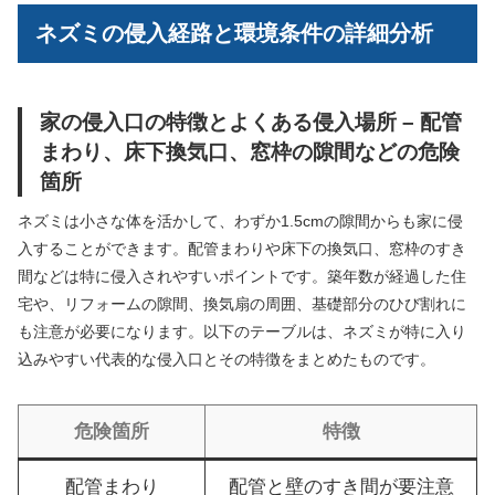
ネズミの侵入経路と環境条件の詳細分析
家の侵入口の特徴とよくある侵入場所 – 配管
まわり、床下換気口、窓枠の隙間などの危険
箇所
ネズミは小さな体を活かして、わずか1.5cmの隙間からも家に侵
入することができます。配管まわりや床下の換気口、窓枠のすき
間などは特に侵入されやすいポイントです。築年数が経過した住
宅や、リフォームの隙間、換気扇の周囲、基礎部分のひび割れに
も注意が必要になります。以下のテーブルは、ネズミが特に入り
込みやすい代表的な侵入口とその特徴をまとめたものです。
危険箇所
特徴
配管まわり
配管と壁のすき間が要注意