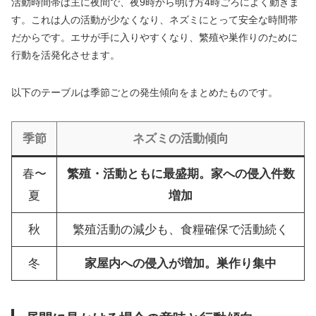
活動時間帯は主に夜間で、夜9時から明け方4時ごろによく動きま
す。これは人の活動が少なくなり、ネズミにとって安全な時間帯
だからです。エサが手に入りやすくなり、繁殖や巣作りのために
行動を活発化させます。
以下のテーブルは季節ごとの発生傾向をまとめたものです。
季節
ネズミの活動傾向
春〜
繁殖・活動ともに最盛期。家への侵入件数
夏
増加
秋
繁殖活動の減少も、食糧確保で活動続く
冬
家屋内への侵入が増加。巣作り集中