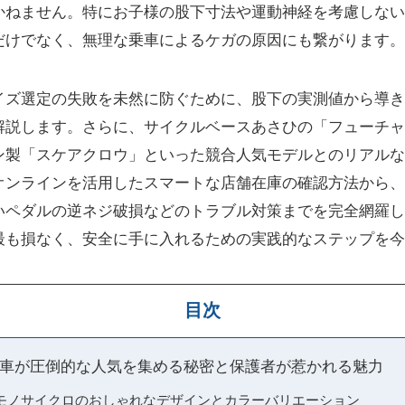
かねません。特にお子様の股下寸法や運動神経を考慮しない
だけでなく、無理な乗車によるケガの原因にも繋がります。
イズ選定の失敗を未然に防ぐために、股下の実測値から導き
解説します。さらに、サイクルベースあさひの「フューチャ
ン製「スケアクロウ」といった競合人気モデルとのリアルな
オンラインを活用したスマートな店舗在庫の確認方法から、
いペダルの逆ネジ破損などのトラブル対策までを完全網羅し
最も損なく、安全に手に入れるための実践的なステップを今
目次
車が圧倒的な人気を集める秘密と保護者が惹かれる魅力
モノサイクロのおしゃれなデザインとカラーバリエーション