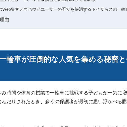
のWeb集客ノウハウとユーザーの不安を解消するトイザらスの一輪
理由
一輪車が圧倒的な人気を集める秘密と
休み時間や体育の授業で一輪車に挑戦する子どもが一気に増
おねだりされたとき、多くの保護者が最初に思い浮かべる購