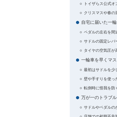
トイザらス公式オ
クリスマスや春の
自宅に届いた一輪
ペダルの左右を間
サドルの固定レバ
タイヤの空気圧が
一輪車を早くマス
最初はサドルを少
壁や手すりを使っ
転倒時に怪我を防
万が一のトラブル
サドルやペダルの
店舗での初期不良