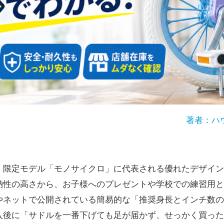
著者：ハ
、限定モデル「モノサイクロ」に代表される優れたデザイン
納性の高さから、お子様へのプレゼントや学校での練習用と
やネットで公開されている簡易的な「推奨身長とインチ数の
入後に「サドルを一番下げても足が届かず、せっかく買った