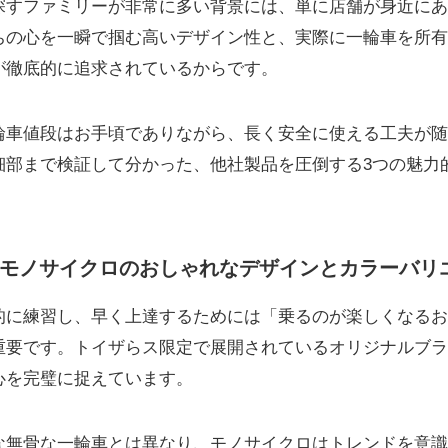
探すファミリーが非常に多い背景には、単に店舗が身近にあ
ちの心を一瞬で掴む高いデザイン性と、実際に一輪車を所有
が徹底的に追求されているからです。
輪車値段はお手頃でありながら、長く安全に使える工夫が随
細部まで検証して分かった、他社製品を圧倒する3つの魅力
モノサイクロのおしゃれなデザインとカラーバリ
的に練習し、早く上達するためには「乗るのが楽しくなるお
重要です。トイザらス限定で展開されているオリジナルブラ
心を完璧に捉えています。
な無骨な一輪車とは異なり、モノサイクロはトレンドを意識