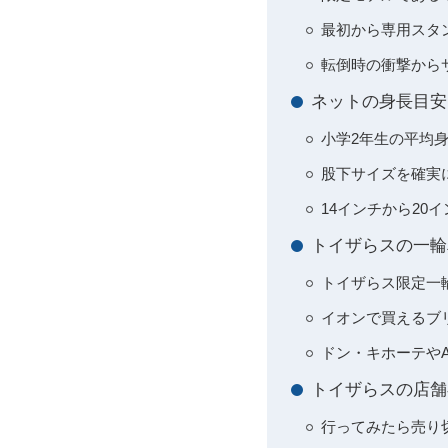
最初から専用スタ
転倒時の衝撃から
ネットの身長目安
小学2年生の平均
股下サイズを確実
14インチから2
トイザらスの一輪
トイザらス限定一
イオンで買えるブ
ドン・キホーテやA
トイザらスの店舗
行ってみたら売り