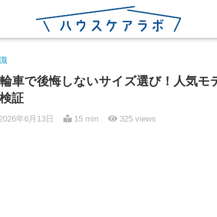
識
輪車で後悔しないサイズ選び！人気モ
検証
2026年6月13日
15 min
325
views