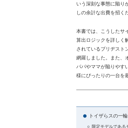
いう深刻な事態に陥り
しの余計な出費を招く
本書では、こうしたサ
算出ロジックを詳しく
されているブリヂスト
網羅しました。また、
パパやママが陥りやす
様にぴったりの一台を
トイザらスの一輪
限定モデルである