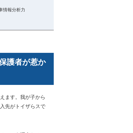
車情報分析力
保護者が惹か
えます。我が子から
入先がトイザらスで