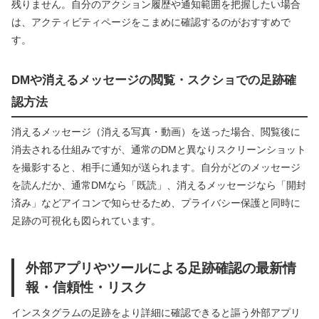
残りません。自分のアクション履歴や通知範囲を把握したい場合
は、アクティビティページをこまめに確認するのがおすすめで
す。
DMや消えるメッセージの閲覧・スクショでの足跡確
認方法
消えるメッセージ（消える写真・動画）を送った場合、閲覧後に
消去される仕組みですが、通常のDMと異なりスクリーンショット
を撮影すると、相手に通知が送られます。自分がどのメッセージ
を読んだか、通常DMなら「既読」、消えるメッセージなら「開封
済み」などアイコンで知らせるため、プライバシー保護と同時に
足跡の可視化も図られています。
外部アプリやツールによる足跡確認の最新情
報・信頼性・リスク
インスタグラムの足跡をより詳細に確認できると謳う外部アプリ