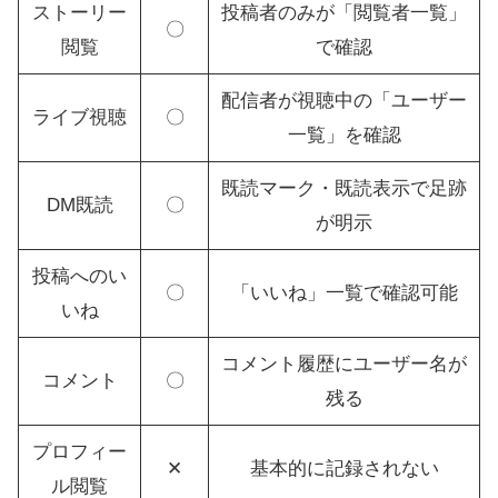
ストーリー
投稿者のみが「閲覧者一覧」
〇
閲覧
で確認
配信者が視聴中の「ユーザー
ライブ視聴
〇
一覧」を確認
既読マーク・既読表示で足跡
DM既読
〇
が明示
投稿へのい
〇
「いいね」一覧で確認可能
いね
コメント履歴にユーザー名が
コメント
〇
残る
プロフィー
✕
基本的に記録されない
ル閲覧