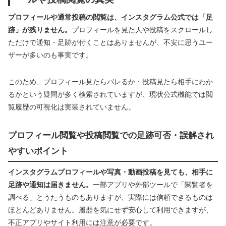
プロフィールや通常投稿の閲覧は、インスタグラム公式では「足
跡」が残りません。
プロフィールを見た人や投稿をスクロールし
ただけで通知・足跡が付くことはありませんが、不安に思うユー
ザーが多いのも事実です。
このため、プロフィール見たらバレるか・投稿見たら相手にわか
るかという疑問が多く検索されていますが、現状公式機能では閲
覧履歴の可視化は実装されていません。
プロフィール閲覧や投稿閲覧での足跡可否・誤解され
やすいポイント
インスタグラムプロフィールや写真・動画投稿を見ても、相手に
足跡や通知は届きません。
一部アプリや外部ツールで「閲覧者を
調べる」とうたうものもありますが、実際には信頼できるものは
ほとんどありません。履歴を気にせず安心して利用できますが、
不正アプリやサイト利用には注意が必要です。