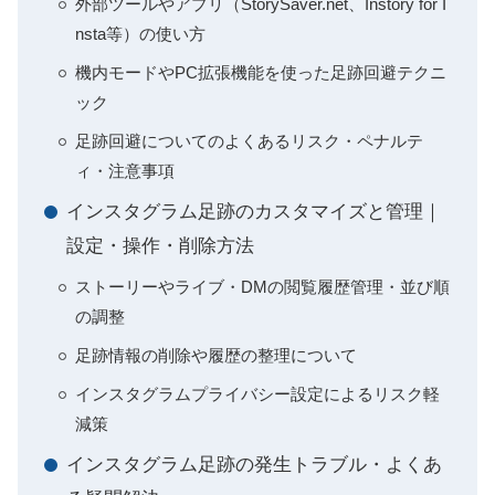
外部ツールやアプリ（StorySaver.net、Instory for I
nsta等）の使い方
機内モードやPC拡張機能を使った足跡回避テクニ
ック
足跡回避についてのよくあるリスク・ペナルテ
ィ・注意事項
インスタグラム足跡のカスタマイズと管理｜
設定・操作・削除方法
ストーリーやライブ・DMの閲覧履歴管理・並び順
の調整
足跡情報の削除や履歴の整理について
インスタグラムプライバシー設定によるリスク軽
減策
インスタグラム足跡の発生トラブル・よくあ