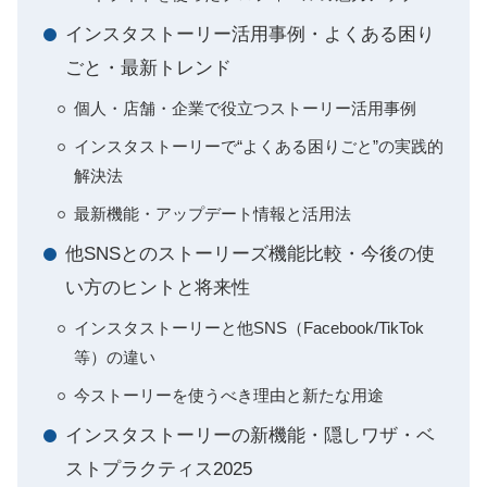
インスタストーリー活用事例・よくある困り
ごと・最新トレンド
個人・店舗・企業で役立つストーリー活用事例
インスタストーリーで“よくある困りごと”の実践的
解決法
最新機能・アップデート情報と活用法
他SNSとのストーリーズ機能比較・今後の使
い方のヒントと将来性
インスタストーリーと他SNS（Facebook/TikTok
等）の違い
今ストーリーを使うべき理由と新たな用途
インスタストーリーの新機能・隠しワザ・ベ
ストプラクティス2025