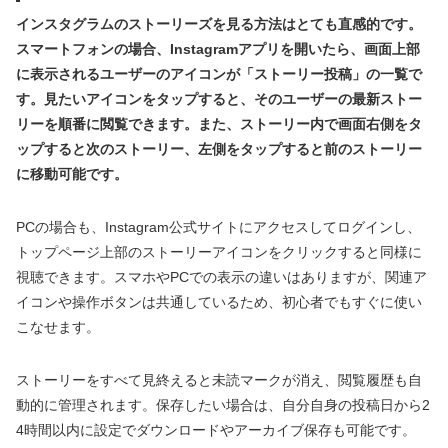
インスタグラムのストーリーズを見る方法はとても直感的です。
スマートフォンの場合、Instagramアプリを開いたら、画面上部
に表示されるユーザーのアイコンが「ストーリー投稿」の一覧で
す。見たいアイコンをタップすると、そのユーザーの最新ストー
リーを順番に閲覧できます。また、ストーリー内で画面右側をタ
ップすると次のストーリー、左側をタップすると前のストーリー
に移動可能です。
PCの場合も、Instagram公式サイトにアクセスしてログインし、
トップページ上部のストーリーアイコンをクリックすると同様に
視聴できます。スマホやPCでの表示の違いはありますが、関連ア
イコンや操作ボタンは共通しているため、初心者でもすぐに使い
こなせます。
ストーリーをすべて見終えると未読マークが消え、閲覧履歴も自
動的に管理されます。保存したい場合は、自分自身の投稿日から2
4時間以内に設定でダウンロードやアーカイブ保存も可能です。