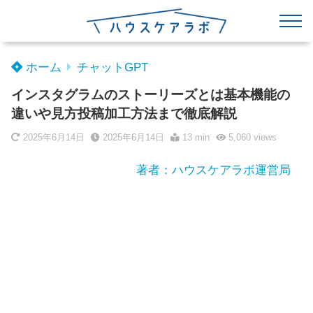
ホーム
チャットGPT
インスタグラムのストーリーズとは基本機能の
違いや見方投稿加工方法まで徹底解説
2025年6月14日
2025年6月14日
13 min
5,060
views
著者：ハウスケアラボ運営局