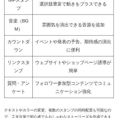
GIFスタン
選択肢豊富で動きをプラスできる
プ
音楽（BG
雰囲気を演出できる音源を追加
M）
カウントダ
イベントや発表の予告、期待感の演出
ウン
に便利
リンクスタ
ウェブサイトやショップページ誘導が
ンプ
簡単
質問・アン
フォロワー参加型コンテンツでコミュ
ケート
ニケーション強化
テキストやカラーの変更、複数のスタンプの同時配置も可能なの
で、工夫次第で初心者でもおしゃれなストーリーズを作成できま