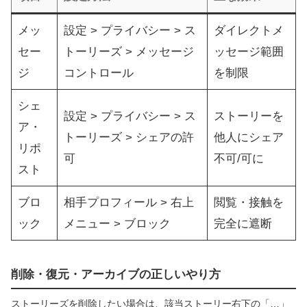
メッ
設定 > プライバシー > ス
ダイレクトメ
セー
トーリーズ > メッセージ
ッセージ範囲
ジ
コントロール
を制限
シェ
設定 > プライバシー > ス
ストーリーを
ア・
トーリーズ > シェアの許
他人にシェア
リポ
可
不可/可に
スト
ブロ
相手プロフィール > 右上
閲覧・接触を
ック
メニュー > ブロック
完全に遮断
削除・復元・アーカイブの正しいやり方
ストーリーズを削除したい場合は、該当ストーリー右下の「…」