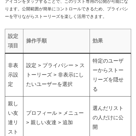
アイコンをタップすることで、このリスト専用の公開が可能にな
ります。公開範囲が簡単にコントロールできるため、プライバシ
ーを守りながらストーリーズを楽しく活用できます。
設定
操作手順
効果
項目
特定のユーザ
非表
設定 > プライバシー > ス
ーからストー
示設
トーリーズ > 非表示にし
リーズを隠せ
定
たいユーザーを選択
る
親し
選んだリスト
い友
プロフィール > メニュー
の人だけに公
達リ
> 親しい友達 > 追加
開
スト