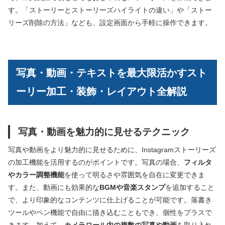
す。「ストーリーとストーリーズハイライトの違い」や「ストー
リーズ削除の方法」なども、設定画面から手軽に操作できます。
写真・動画・テキストを最大限活かすスト
ーリー加工・装飾・レイアウト全解説
写真・動画を魅力的に見せるテクニック
写真や動画をより魅力的に見せるために、Instagramストーリーズ
の加工機能を活用するのがポイントです。写真の場合、
フィルタ
やカラー調整機能
を使って明るさや雰囲気を自在に変更できま
す。また、動画にも効果的な
BGMや音楽スタンプ
を追加すること
で、より印象的なコンテンツに仕上げることが可能です。落書き
ツールやペン機能で自由に描き込むこともでき、個性をプラスで
きます。加えて、
カメラロール内の複数の写真や動画
を取り入れ