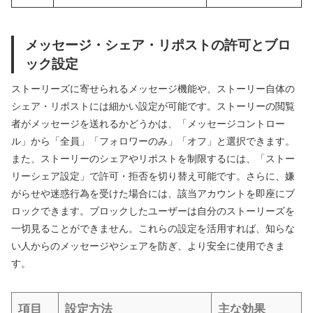
メッセージ・シェア・リポストの許可とブロ
ック設定
ストーリーズに寄せられるメッセージ機能や、ストーリー自体の
シェア・リポストには細かい設定が可能です。ストーリーの閲覧
者がメッセージを送れるかどうかは、「メッセージコントロー
ル」から「全員」「フォロワーのみ」「オフ」と選択できます。
また、ストーリーのシェアやリポストを制限するには、「ストー
リーシェア設定」で許可・拒否を切り替え可能です。さらに、嫌
がらせや迷惑行為を受けた場合には、該当アカウントを即座にブ
ロックできます。ブロックしたユーザーは自分のストーリーズを
一切見ることができません。これらの設定を活用すれば、知らな
い人からのメッセージやシェアを防ぎ、より安全に使用できま
す。
項目
設定方法
主な効果