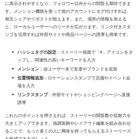
に表示されやすくなり、フォロワー以外からの閲覧も期待できま
す。メンション機能を使って他のアカウントにタグ付けすれば、
相互シェアやリポストが狙えます。また、場所の情報を加える
と、ローカルユーザーへのリーチが広がります。リンク付きスタ
ンプを活用すれば外部サイトや商品ページへの誘導も簡単です。
ハッシュタグの設定
：ストーリー画面で「#」アイコンをタ
ップし、関連性の高いキーワードを入力
メンション
：@ユーザー名で友達やブランドを追加
位置情報追加
：ロケーションスタンプで店舗やイベント会
場を入力
リンクスタンプ
：外部サイトやショッピングページへ直接
誘導
これらのポイントを押さえれば、ストーリーの閲覧数や拡散力を
大きくアップできます。強調装飾やレイアウト編集を組み合わせ
ることで、もっと多くの人に興味を持ってもらえるストーリーズ
を作成できるでしょう。