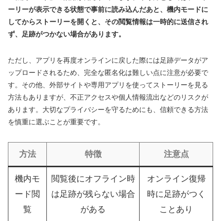
ーリーが表示できる状態で事前に読み込んだあと、機内モードに
してからストーリーを開くと、その閲覧情報は一時的に送信され
ず、足跡がつかない場合があります。
ただし、アプリを再度オンラインに戻した際には足跡データがア
ップロードされるため、完全な匿名化は難しい点に注意が必要で
す。その他、外部サイトや専用アプリを使ってストーリーを見る
方法もありますが、不正アクセスや個人情報流出などのリスクが
あります。大切なプライバシーを守るためにも、信頼できる方法
を慎重に選ぶことが重要です。
方法
特徴
注意点
機内モ
閲覧後にオフライン時
オンライン復帰
ード閲
は足跡が残らない場合
時に足跡がつく
覧
がある
ことあり