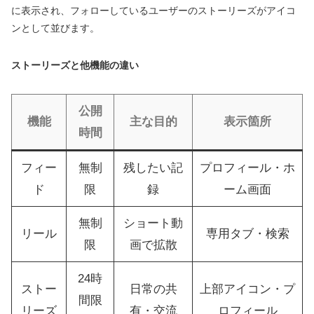
に表示され、フォローしているユーザーのストーリーズがアイコ
ンとして並びます。
ストーリーズと他機能の違い
公開
機能
主な目的
表示箇所
時間
フィー
無制
残したい記
プロフィール・ホ
ド
限
録
ーム画面
無制
ショート動
リール
専用タブ・検索
限
画で拡散
24時
ストー
日常の共
上部アイコン・プ
間限
リーズ
有・交流
ロフィール