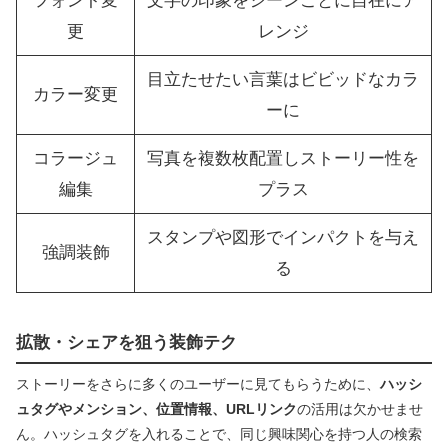
フォント変
文字の印象をシーンごとに自在にア
更
レンジ
目立たせたい言葉はビビッドなカラ
カラー変更
ーに
コラージュ
写真を複数枚配置しストーリー性を
編集
プラス
スタンプや図形でインパクトを与え
強調装飾
る
拡散・シェアを狙う装飾テク
ストーリーをさらに多くのユーザーに見てもらうために、
ハッシ
ュタグやメンション、位置情報、URLリンク
の活用は欠かせませ
ん。ハッシュタグを入れることで、同じ興味関心を持つ人の検索