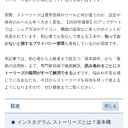
実際、ストーリーズは通常投稿やリールと何が違うのか、設定や
保存のルールも年々大きく変化。【2025年最新】のアップデート
では、シェア方法やアイコン、機能の追加など多くのポイントが
見直されています。初心者でも安心して使える工夫や、
知ってお
かないと損するプライバシー管理
も進化しているのが現状です。
本記事では、初心者から上級者まで役立つ「基本操作」から「最
新の活用術」まで、専門家目線で徹底解説。
読み進めるごとにス
トーリーズの疑問がすべて解消できる
はずです。悩みや不安を感
じているあなたも、今日からストーリーズを自信を持って使える
ようになりますので、ぜひ最後までご覧ください。
目次
インスタグラム ストーリーズとは？基本機