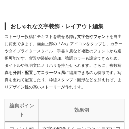
おしゃれな文字装飾・レイアウト編集
ストーリー投稿にテキストを載せる際は
文字色やフォント
を自由
に変更できます。画面上部の「Aa」アイコンをタップし、カラー
やタイプライタースタイル・手書き風など複数のフォントから選
択可能です。背景や装飾の追加、強調カラーも設定できるため、
タイトルや説明文にメリハリを持たせられます。さらに、複数写
真を
分割・配置してコラージュ風
に編集できるのも特徴です。写
真を重ねて配置したり、枠線スタンプ・図形などを加えれば、よ
りデザイン性の高いストーリーが作れます。
編集ポイン
効果例
ト