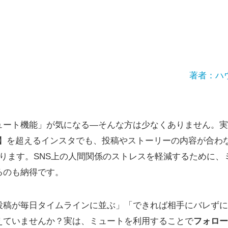
著者：ハ
ュート機能」が気になる―そんな方は少なくありません。実
万人】を超えるインスタでも、投稿やストーリーの内容が合わ
ぼります。SNS上の人間関係のストレスを軽減するために、
るのも納得です。
投稿が毎日タイムラインに並ぶ」「できれば相手にバレずに
えていませんか？実は、ミュートを利用することで
フォロー