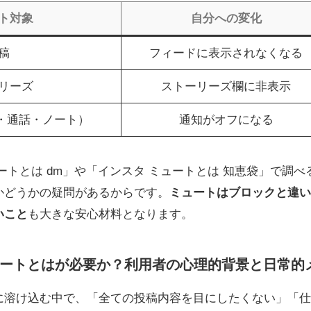
ト対象
自分への変化
稿
フィードに表示されなくなる
リーズ
ストーリーズ欄に非表示
・通話・ノート）
通知がオフになる
ートとは dm」や「インスタ ミュートとは 知恵袋」で調
かどうかの疑問があるからです。
ミュートはブロックと違い
いこと
も大きな安心材料となります。
ートとはが必要か？利用者の心理的背景と日常的
活に溶け込む中で、「全ての投稿内容を目にしたくない」「