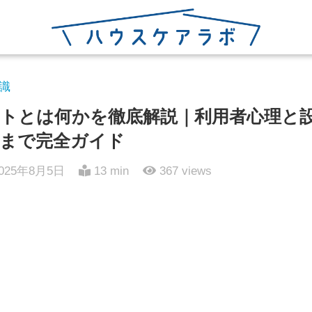
識
トとは何かを徹底解説｜利用者心理と
まで完全ガイド
025年8月5日
13 min
367
views