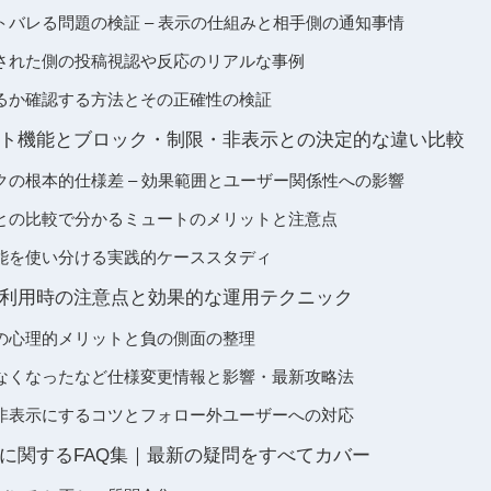
トバレる問題の検証 – 表示の仕組みと相手側の通知事情
された側の投稿視認や反応のリアルな事例
るか確認する方法とその正確性の検証
ト機能とブロック・制限・非表示との決定的な違い比較
クの根本的仕様差 – 効果範囲とユーザー関係性への影響
との比較で分かるミュートのメリットと注意点
能を使い分ける実践的ケーススタディ
利用時の注意点と効果的な運用テクニック
の心理的メリットと負の側面の整理
なくなったなど仕様変更情報と影響・最新攻略法
非表示にするコツとフォロー外ユーザーへの対応
に関するFAQ集｜最新の疑問をすべてカバー