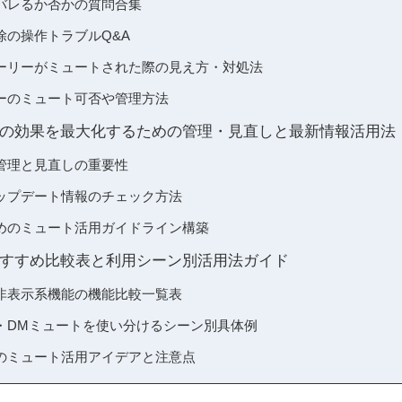
バレるか否かの質問合集
除の操作トラブルQ&A
ーリーがミュートされた際の見え方・対処法
ーのミュート可否や管理方法
の効果を最大化するための管理・見直しと最新情報活用法
管理と見直しの重要性
ップデート情報のチェック方法
めのミュート活用ガイドライン構築
すすめ比較表と利用シーン別活用法ガイド
非表示系機能の機能比較一覧表
・DMミュートを使い分けるシーン別具体例
のミュート活用アイデアと注意点