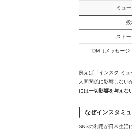
ミュー
投
ストー
DM（メッセージ
例えば「インスタ ミュ
人間関係に影響しない
には一切影響を与えな
なぜインスタミュ
SNSの利用が日常生