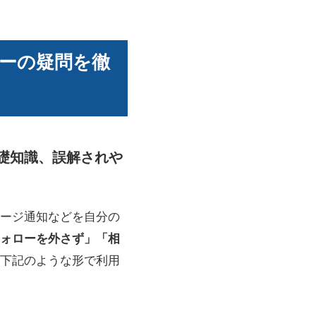
ーの疑問を徹
基礎知識、誤解されや
ージ通知などを自分の
ォローを外さず」「相
下記のような形で利用