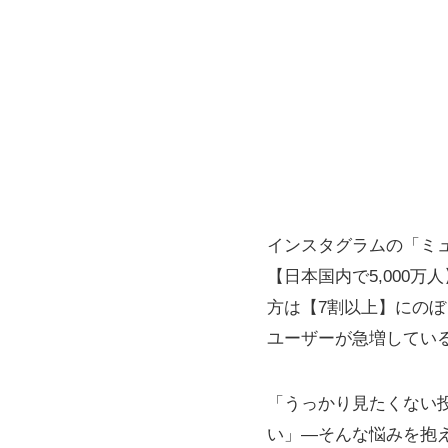
インスタグラムの「ミ
【日本国内で5,000
方は【7割以上】にの
ユーザーが急増してい
「うっかり見たくない
い」―そんな悩みを抱