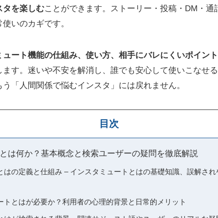
スタを楽しむ
ことができます。ストーリー・投稿・DM・通
常使いのカギです。
ミュート機能の仕組み、使い方、相手にバレにくいポイント
します。迷いや不安を解消し、誰でも安心して使いこなせる
もう「人間関係で悩むインスタ」には戻れません。
目次
とは何か？基本概念と検索ユーザーの疑問を徹底解説
とはの定義と仕組み – インスタミュートとはの基礎知識、誤解さ
ートとはが必要か？利用者の心理的背景と日常的メリット