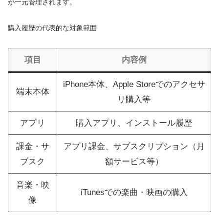
が一元管理されます。
購入履歴の代表的な対象範囲
項目
内容例
iPhone本体、Apple Storeでのアクセサ
端末本体
リ購入等
アプリ
購入アプリ、インストール履歴
課金・サ
アプリ課金、サブスクリプション（月
ブスク
額サービス等）
音楽・映
iTunesでの楽曲・映画の購入
像