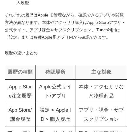
入履歴
それぞれの履歴はApple ID管理ながら、確認できるアプリや閲覧
方法が異なります。本体やアクセサリ購入はApple Storeアプリ・
公式サイト、アプリ課金やサブスクリプション、iTunes利用は
「設定」または各種Apple系アプリ内から確認できます。
履歴の違いまとめ
履歴の種類
確認場所
主な対象
Apple Stor
Apple公式サイ
本体・アクセサリな
e注文履歴
ト/アプリ
ど物理商品
App Store/
設定 > Apple I
アプリ・課金・サブ
課金履歴
D > 購入履歴
スクリプション