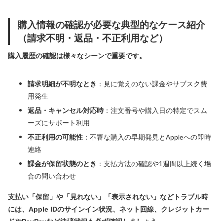
購入情報の確認が必要な典型的なケース紹介
（請求不明・返品・不正利用など）
購入履歴の確認は様々なシーンで重要です。
請求明細が不明なとき
：見に覚えのない課金やサブスク費
用発生
返品・キャンセル対応時
：注文番号や購入日の特定でスム
ーズにサポート利用
不正利用の可能性
：不審な購入の早期発見とAppleへの即時
連絡
課金が保留状態のとき
：支払方法の確認や1週間以上続く場
合の問い合わせ
支払い「保留」や「見れない」「表示されない」などトラブル時
には、Apple IDのサインイン状況、ネット回線、クレジットカー