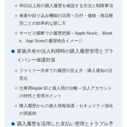
90日以上前の購入履歴を確認する方法と制限事項
検索や絞り込み機能の活用 – 日付・価格・商品種
別ごとの効率的な探し方
サービス横断での履歴把握 – Apple Music、iBook
s、App Storeの履歴統合イメージ
家族共有や法人利用時の購入履歴管理とプラ
イバシー保護対策
ファミリー共有での履歴の見え方・購入通知の注
意点
仕事用Apple IDと個人用の分離 – 法人アカウント
の特性と管理ポイント
購入履歴からの個人情報保護 – セキュリティ強化
の実践例
購入履歴を活用した支払い管理とトラブル予