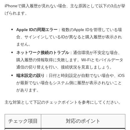
iPhoneで購入履歴が見れない場合、主な原因として以下の3点が挙
げられます。
Apple IDの同期エラー
：複数のApple IDを管理している場
合、サインインしているIDが異なると購入履歴が表示され
ません。
ネットワーク接続のトラブル
：通信環境が不安定な場合、
購入履歴の情報取得に失敗します。Wi-Fiとモバイルデータ
通信の切り替えを行い、接続状況を見直しましょう。
端末設定の誤り
：日付と時刻設定が自動でない場合や、iOS
が最新でない場合もシステム側に履歴が表示されないこと
があります。
主な対策として下記のチェックポイントを参考にしてください。
チェック項目
対応のポイント