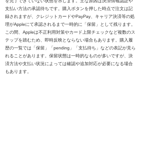
を完了できていない状態を示します。主な原因は決済情報認証や
支払い方法の承認待ちです。購入ボタンを押した時点で注文は記
録されますが、クレジットカードやPayPay、キャリア決済等の処
理がAppleにて承認されるまで一時的に「保留」として残ります。
この間、Appleは不正利用対策やカード上限チェックなど複数のス
テップを踏むため、即時反映とならない場合もあります。購入履
歴の一覧では「保留」「pending」「支払待ち」などの表記が見ら
れることがあります。保留状態は一時的なものが多いですが、決
済方法や支払い状況によっては確認や追加対応が必要になる場合
もあります。