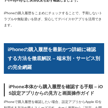
ドやPayPayなど決済状況も必ず確認しましょう。
iPhoneの購入履歴をこまめにチェックすることで、予期しないト
ラブルや無駄遣いを防ぎ、安心してデバイスやアプリを活用でき
ます。
iPhoneの購入履歴を最新かつ詳細に確認
する方法を徹底解説 – 端末別・サービス別
の完全網羅
iPhone本体から購入履歴を確認する手順 – iO
S設定アプリからの見方と画面操作ガイド
iPhoneで購入履歴を確認したい場合、設定アプリからApple IDを
利用する方法が最もスムーズです。ホーム画面から「設定」を開