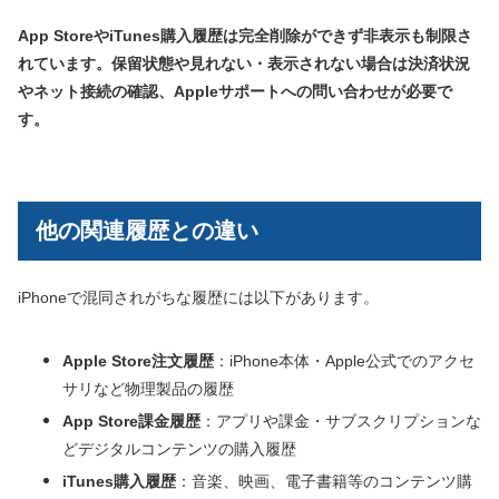
App StoreやiTunes購入履歴は完全削除ができず非表示も制限さ
れています。保留状態や見れない・表示されない場合は決済状況
やネット接続の確認、Appleサポートへの問い合わせが必要で
す。
他の関連履歴との違い
iPhoneで混同されがちな履歴には以下があります。
Apple Store注文履歴
：iPhone本体・Apple公式でのアクセ
サリなど物理製品の履歴
App Store課金履歴
：アプリや課金・サブスクリプションな
どデジタルコンテンツの購入履歴
iTunes購入履歴
：音楽、映画、電子書籍等のコンテンツ購