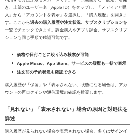
き、上部のユーザー名（Apple ID）をタップし、「メディアと購
入」から「アカウントを表示」を選択し、「購入履歴」を開きま
す。ここから
過去の購入履歴や注文状況、サブスクリプション
を
一覧でチェックできます。課金購入やアプリ課金、サブスクリプ
ションも同じ手順で確認可能です。
価格や日付ごとに絞り込み検索が可能
Apple Music、App Store、サービスの履歴も一括で表示
注文前の予約状況も確認できる
購入履歴が「保留」や「表示されない」状態になる場合は、アカ
ウントの再ログインや通信環境の確認を推奨します。
「見れない」「表示されない」場合の原因と対処法を
詳述
購入履歴が見られない場合や表示されない場合、多くは
サインイ