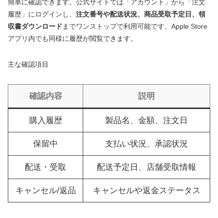
簡単に確認できます。公式サイトでは「アカウント」から「注文
履歴」にログインし、
注文番号や配送状況、商品受取予定日、領
収書ダウンロード
までワンストップで利用可能です。Apple Store
アプリ内でも同様に履歴が閲覧できます。
主な確認項目
確認内容
説明
購入履歴
製品名、金額、注文日
保留中
支払い状況、承認状況
配送・受取
配送予定日、店舗受取情報
キャンセル/返品
キャンセルや返金ステータス