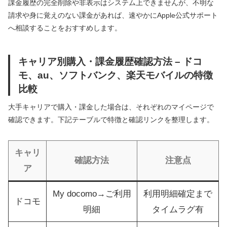
課金履歴の完全削除や非表示はシステム上できませんが、不明な
請求や身に覚えのない課金があれば、速やかにApple公式サポート
へ相談することをおすすめします。
キャリア別購入・課金履歴確認方法 – ドコ
モ、au、ソフトバンク、楽天モバイルの特徴
比較
大手キャリアで購入・課金した場合は、それぞれのマイページで
確認できます。下記テーブルで特徴と確認リンクを整理します。
キャリ
確認方法
注意点
ア
My docomo→ご利用
利用明細確定まで
ドコモ
明細
タイムラグ有