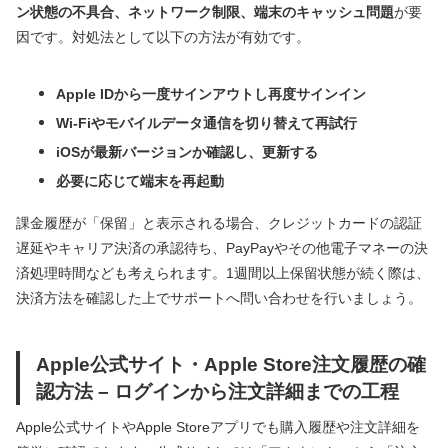
ン状態の不具合、ネットワーク制限、端末のキャッシュ問題
が要
因です。対処法として以下の方法が有効です。
Apple IDから一度サインアウトし再度サインイン
Wi-Fiやモバイルデータ通信を切り替えて再試行
iOSが最新バージョンか確認し、更新する
必要に応じて端末を再起動
課金履歴が「保留」と表示される場合、クレジットカードの認証
遅延やキャリア決済の承認待ち、PayPayやその他電子マネーの決
済処理時間なども考えられます。1週間以上保留状態が続く際は、
決済方法を確認した上でサポートへ問い合わせを行いましょう。
Apple公式サイト・Apple Store注文履歴の確
認方法 – ログインから注文詳細までの工程
Apple公式サイトやApple Storeアプリでも購入履歴や注文詳細を