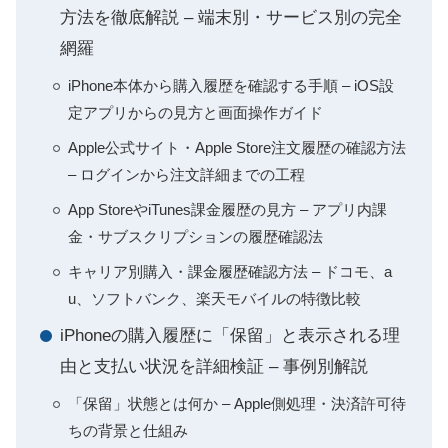
方法を徹底解説 – 端末別・サービス別の完全
網羅
iPhone本体から購入履歴を確認する手順 – iOS設
定アプリからの見方と画面操作ガイド
Apple公式サイト・Apple Store注文履歴の確認方法
– ログインから注文詳細までの工程
App StoreやiTunes課金履歴の見方 – アプリ内課
金・サブスクリプションの履歴確認法
キャリア別購入・課金履歴確認方法 – ドコモ、a
u、ソフトバンク、楽天モバイルの特徴比較
iPhoneの購入履歴に「保留」と表示される理
由と支払い状況を詳細検証 – 事例別解説
「保留」状態とは何か – Apple側処理・決済許可待
ちの背景と仕組み