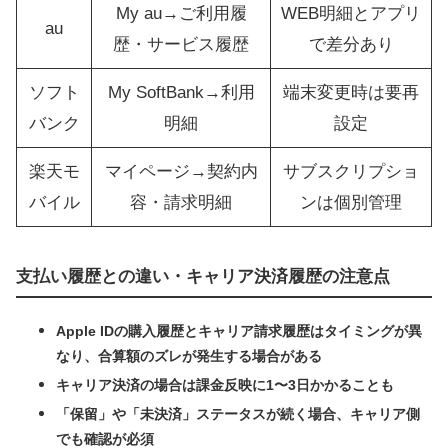
My au→ご利用履
WEB明細とアプリ
au
歴・サービス履歴
で差分あり
ソフト
My SoftBank→利用
端末変更時は要再
バンク
明細
設定
楽天モ
マイページ→契約内
サブスクリプショ
バイル
容・請求明細
ンは個別管理
支払い履歴との違い・キャリア決済履歴の注意点
Apple IDの購入履歴とキャリア請求履歴はタイミングが異
なり、合算額のズレが発生する場合がある
キャリア決済の場合は課金反映に1〜3日かかることも
「保留」や「未決済」ステータスが続く場合、キャリア側
でも確認が必須