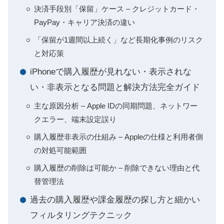
決済手段別「保留」ケース – クレジットカード・
PayPay・キャリア決済の違い
「保留が1週間以上続く」など長期化事例のリスク
と対応策
iPhoneで購入履歴が見れない・表示されな
い・非表示となる問題と解決方法完全ガイド
主な原因分析 – Apple IDの同期問題、ネットワー
クエラー、端末設定誤り
購入履歴非表示の仕組み – Appleの仕様と利用者側
の対処可能範囲
購入履歴の削除は可能か – 削除できない理由と代
替管理法
過去の購入履歴や課金履歴の探し方と細かい
フィルタリングテクニック