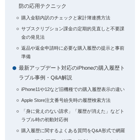
防の応用テクニック
購入金額内訳のチェックと家計簿連携方法
サブスクリプション課金の定期的見直しと不要課
金の発見法
返品や返金申請時に必要な購入履歴の提示と事前
準備
最新アップデート対応のiPhoneの購入履歴ト
ラブル事例・Q&A解説
iPhone11や12など旧機種での購入履歴表示の違い
Apple Store注文番号紛失時の履歴検索方法
「身に覚えのない請求」「履歴が消えた」などト
ラブル時の初動対応例
購入履歴に関するよくある質問をQ&A形式で網羅