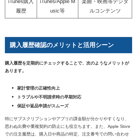
iTunes購入
iTunes/Apple M
楽曲・映画等デジタ
履歴
usic等
ルコンテンツ
購入履歴確認のメリットと活用シーン
購入履歴を定期的にチェックすることで、次のようなメリットが
あります。
家計管理の正確性向上
トラブルや不明請求時の早期対応
保証や返品申請がスムーズ
特にサブスクリプションやアプリの課金額が分かりやすくなり、
思わぬ出費や重複契約の防止にも役立ちます。また、Apple Store
での注文履歴は、購入日や商品の特定、注文番号での問い合わせ