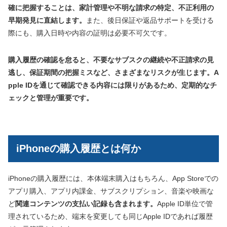
確に把握することは、家計管理や不明な請求の特定、不正利用の
早期発見に直結します。
また、後日保証や返品サポートを受ける
際にも、購入日時や内容の証明は必要不可欠です。
購入履歴の確認を怠ると、不要なサブスクの継続や不正請求の見
逃し、保証期間の把握ミスなど、さまざまなリスクが生じます。A
pple IDを通じて確認できる内容には限りがあるため、定期的なチ
ェックと管理が重要です。
iPhoneの購入履歴とは何か
iPhoneの購入履歴には、本体端末購入はもちろん、App Storeでの
アプリ購入、アプリ内課金、サブスクリプション、音楽や映画な
ど
関連コンテンツの支払い記録も含まれます。
Apple ID単位で管
理されているため、端末を変更しても同じApple IDであれば履歴