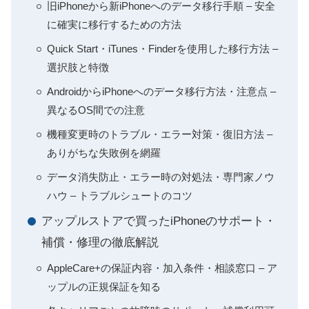
旧iPhoneから新iPhoneへのデータ移行手順 – 安全
に確実に移行するための方法
Quick Start・iTunes・Finderを使用した移行方法 –
選択肢と特徴
AndroidからiPhoneへのデータ移行方法・注意点 –
異なるOS間での注意
機種変更時のトラブル・エラー対策・復旧方法 –
ありがちな失敗例を網羅
データ消失防止・エラー時の対処法・専門家ノウ
ハウ – トラブルシュートのコツ
アップルストアで買ったiPhoneのサポート・
補償・修理の徹底解説
AppleCare+の保証内容・加入条件・相談窓口 – ア
ップルの正規保証を知る