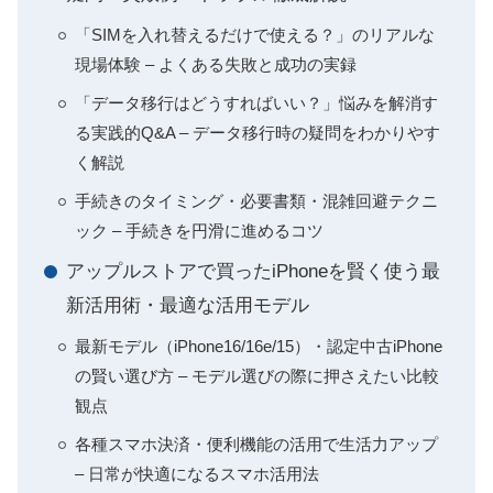
「SIMを入れ替えるだけで使える？」のリアルな
現場体験 – よくある失敗と成功の実録
「データ移行はどうすればいい？」悩みを解消す
る実践的Q&A – データ移行時の疑問をわかりやす
く解説
手続きのタイミング・必要書類・混雑回避テクニ
ック – 手続きを円滑に進めるコツ
アップルストアで買ったiPhoneを賢く使う最
新活用術・最適な活用モデル
最新モデル（iPhone16/16e/15）・認定中古iPhone
の賢い選び方 – モデル選びの際に押さえたい比較
観点
各種スマホ決済・便利機能の活用で生活力アップ
– 日常が快適になるスマホ活用法