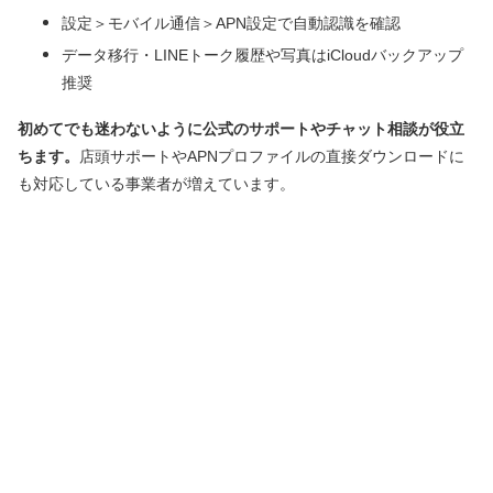
設定＞モバイル通信＞APN設定で自動認識を確認
データ移行・LINEトーク履歴や写真はiCloudバックアップ
推奨
初めてでも迷わないように公式のサポートやチャット相談が役立
ちます。
店頭サポートやAPNプロファイルの直接ダウンロードに
も対応している事業者が増えています。