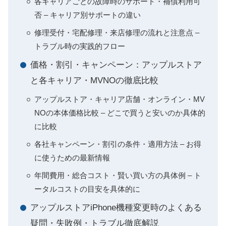
各キャリアごとの故障時のサポート・補償利用可
否 – キャリア別サポートの違い
修理受付・宅配修理・来店修理の流れと注意点 –
トラブル時の実践的フロー
価格・割引・キャンペーン：アップルストア
と各キャリア・MVNOの徹底比較
アップルストア・キャリア店舗・オンライン・MV
NOの本体価格比較 – どこで買うと安いのか具体的
に比較
各社キャンペーン・割引の条件・適用方法 – お得
に使うための最新情報
年間費用・総合コスト・賢い買い方の具体例 – ト
ータルコストの目安を具体的に
アップルストアiPhone機種変更時のよくある
疑問・失敗例・トラブル徹底解説