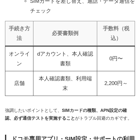
SIMカードを差し替え、通話・データ通信を
チェック
手続き方
手数料（税
必要書類例
法
込）
オンライ
dアカウント、本人確認
0円〜
ン
書類
本人確認書類、利用端
店舗
2,200円～
末
強調したいポイントとして、
SIMカードの種類、APN設定の確
認、必ず通信テストを実施すること
がトラブル回避のカギです。
ドコモ専用アプリ・SIM設定・サポートの利用