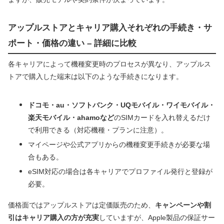
アップルストアとキャリア購入それぞれの手続き・サ
ポート・価格の違い – 詳細に比較
各キャリアによって機種変更時のプロセスが異なり、アップルス
トアで購入した端末は以下のような手続きになります。
ドコモ・au・ソフトバンク・UQモバイル・ワイモバイル・
楽天モバイル・ahamoなど
のSIMカードを入れ替えるだけ
で利用できる（対応機種・プランに注意）。
マイページや公式アプリからの機種変更手続きが必要な場
合もある。
eSIM対応の場合は各キャリアでプロファイル発行と登録が
必要。
価格面ではアップルストアは定価販売のため、
キャンペーンや割
引はキャリア購入の方が充実
していますが、Apple製品の保証サー