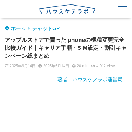
ホーム
チャットGPT
アップルストアで買ったiphoneの機種変更完全
比較ガイド｜キャリア手順・SIM設定・割引キャ
ンペーン総まとめ
2025年6月14日
2025年6月14日
20 min
4,012
views
著者：ハウスケアラボ運営局