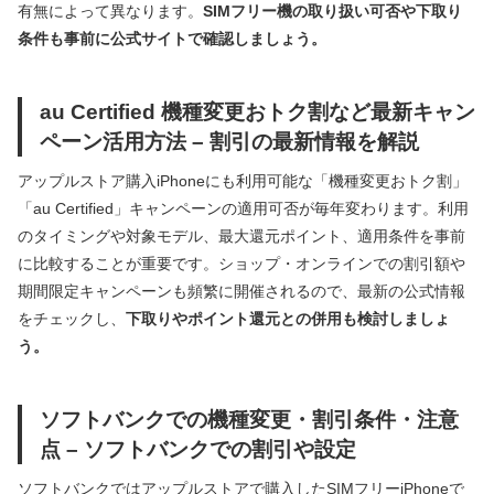
有無によって異なります。
SIMフリー機の取り扱い可否や下取り
条件も事前に公式サイトで確認しましょう。
au Certified 機種変更おトク割など最新キャン
ペーン活用方法 – 割引の最新情報を解説
アップルストア購入iPhoneにも利用可能な「機種変更おトク割」
「au Certified」キャンペーンの適用可否が毎年変わります。利用
のタイミングや対象モデル、最大還元ポイント、適用条件を事前
に比較することが重要です。ショップ・オンラインでの割引額や
期間限定キャンペーンも頻繁に開催されるので、最新の公式情報
をチェックし、
下取りやポイント還元との併用も検討しましょ
う。
ソフトバンクでの機種変更・割引条件・注意
点 – ソフトバンクでの割引や設定
ソフトバンクではアップルストアで購入したSIMフリーiPhoneで