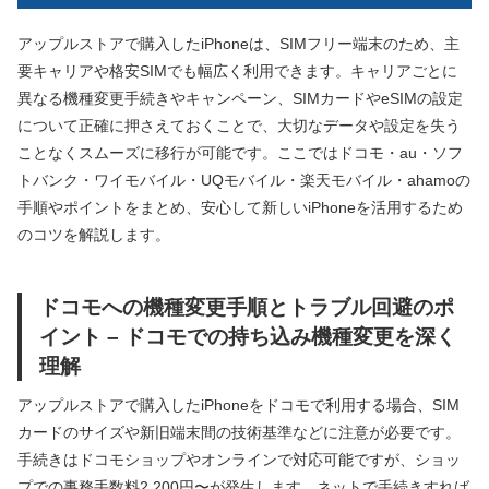
アップルストアで購入したiPhoneは、SIMフリー端末のため、主
要キャリアや格安SIMでも幅広く利用できます。キャリアごとに
異なる機種変更手続きやキャンペーン、SIMカードやeSIMの設定
について正確に押さえておくことで、大切なデータや設定を失う
ことなくスムーズに移行が可能です。ここではドコモ・au・ソフ
トバンク・ワイモバイル・UQモバイル・楽天モバイル・ahamoの
手順やポイントをまとめ、安心して新しいiPhoneを活用するため
のコツを解説します。
ドコモへの機種変更手順とトラブル回避のポ
イント – ドコモでの持ち込み機種変更を深く
理解
アップルストアで購入したiPhoneをドコモで利用する場合、SIM
カードのサイズや新旧端末間の技術基準などに注意が必要です。
手続きはドコモショップやオンラインで対応可能ですが、ショッ
プでの事務手数料2,200円〜が発生します。ネットで手続きすれば