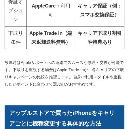
保証オ
AppleCare＋
利用
キャリア保証（例：
プショ
可
スマホ交換保証）
ン
下取り
Apple Trade In（端
キャリア下取り割引
条件
末返却送料無料）
や特典あり
故障時はAppleサポートへの連絡でスムーズな修理・交換が可能で
す。下取りを重視する場合はApple Trade Inか、各キャリアの下取
りキャンペーンの比較を推奨します。自身の利用スタイルや重視
したいポイントに合わせて選ぶのがおすすめです。
アップルストアで買ったiPhoneをキャリ
アごとに機種変更する具体的な方法