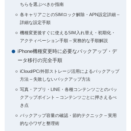
ちらを選ぶべきか指南
各キャリアごとのSIMロック解除・APN設定詳細 –
詳細な設定手順
機種変更後すぐに使えるSIM入れ替え・初期化・
アクティベーション手順 – 実務的な手順解説
iPhone機種変更時に必要なバックアップ・デ
ータ移行の完全手順
iCloud/PC/外部ストレージ活用によるバックアップ
方法 – 失敗しないバックアップ方法
写真・アプリ・LINE・各種コンテンツごとのバッ
クアップポイント – コンテンツごとに押さえるべ
き点
バックアップ容量の確認・節約テクニック – 実用
的な小ワザと整理術