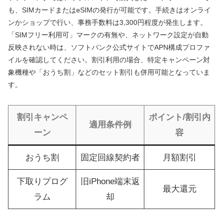
も、SIMカードまたはeSIMの発行が可能です。手続きはオンライ
ンかショップで行い、事務手数料は3,300円程度が発生します。
「SIMフリー利用可」マークの有無や、ネットワーク設定が自動
反映されない時は、ソフトバンク公式サイトでAPN構成プロファ
イルを確認してください。割引利用の場合、特定キャンペーン対
象機種や「おうち割」などのセット割引も併用可能となっていま
す。
割引キャンペ
ポイント/割引内
適用条件例
ーン
容
おうち割
固定回線契約者
月額割引
下取りプログ
旧iPhone端末返
最大還元
ラム
却