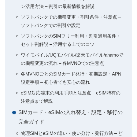
ン活用方法 – 割引の最新情報を解説
ソフトバンクでの機種変更・割引条件・注意点 –
ソフトバンクでの割引や設定
ソフトバンクのSIMフリー利用・割引適用条件・
セット割解説 – 活用する上でのコツ
ワイモバイル/UQモバイル/楽天モバイル/ahamoで
の機種変更の流れ – 各MVNOでの注意点
各MVNOごとのSIMカード発行・初期設定・APN
設定手順 – 初心者でも安心の流れ
eSIM対応端末の利用手順と注意点 – eSIM特有の
注意点まで解説
SIMカード・eSIMの入れ替え・設定・移行の
完全ガイド
物理SIMとeSIMの違い・使い分け・発行方法 – ど