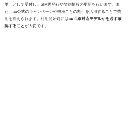
更」として受付し、SIM再発行や契約情報の更新を行います。ま
た、au公式のキャンペーンや機種ごとの割引を活用することで費
用を抑えられます。利用開始時には
au回線対応モデルかを必ず確
認すること
が大切です。