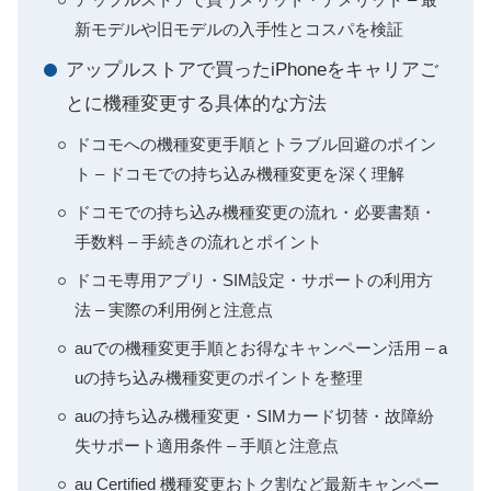
新モデルや旧モデルの入手性とコスパを検証
アップルストアで買ったiPhoneをキャリアご
とに機種変更する具体的な方法
ドコモへの機種変更手順とトラブル回避のポイン
ト – ドコモでの持ち込み機種変更を深く理解
ドコモでの持ち込み機種変更の流れ・必要書類・
手数料 – 手続きの流れとポイント
ドコモ専用アプリ・SIM設定・サポートの利用方
法 – 実際の利用例と注意点
auでの機種変更手順とお得なキャンペーン活用 – a
uの持ち込み機種変更のポイントを整理
auの持ち込み機種変更・SIMカード切替・故障紛
失サポート適用条件 – 手順と注意点
au Certified 機種変更おトク割など最新キャンペー