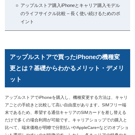
アップルストア購入iPhoneとキャリア購入モデル
のライフサイクル比較 – 長く使い続けるためのポ
イント
アップルストアで買ったiPhoneの機種変
更とは？基礎からわかるメリット・デメリ
ット
アップルストアでiPhoneを購入し、機種変更する方法は、キャリ
アごとの手続きと比較して高い自由度があります。SIMフリー端
末であるため、希望する通信キャリアのSIMカードを差し替える
だけで多くの場合利用が可能です。キャリアショップでの購入と
比べて、端末価格が明瞭で分割払いやAppleCare+などのオプショ
ンも選択しやすいのが特徴です。しかし、各キャリアの特典やキ