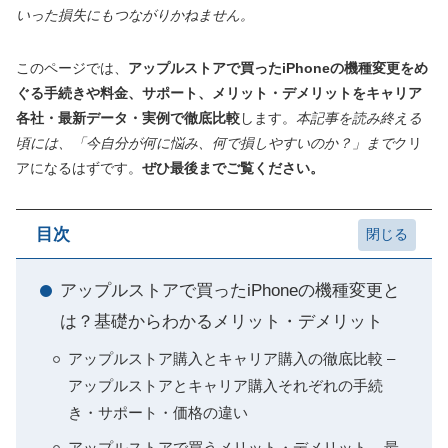
いった損失にもつながりかねません。
このページでは、
アップルストアで買ったiPhoneの機種変更をめ
ぐる手続きや料金、サポート、メリット・デメリットをキャリア
各社・最新データ・実例で徹底比較
します。
本記事を読み終える
頃には、「今自分が何に悩み、何で損しやすいのか？」まで
クリ
アになるはずです。
ぜひ最後までご覧ください。
目次
アップルストアで買ったiPhoneの機種変更と
は？基礎からわかるメリット・デメリット
アップルストア購入とキャリア購入の徹底比較 –
アップルストアとキャリア購入それぞれの手続
き・サポート・価格の違い
アップルストアで買うメリット・デメリット – 最