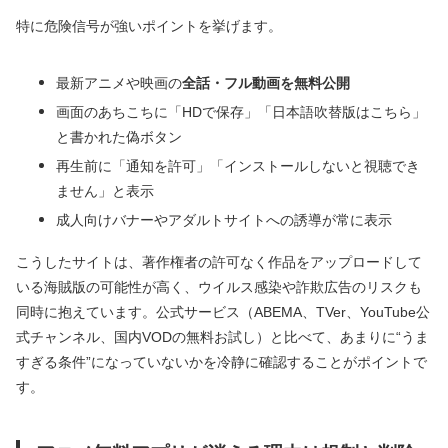
特に危険信号が強いポイントを挙げます。
最新アニメや映画の
全話・フル動画を無料公開
画面のあちこちに「HDで保存」「日本語吹替版はこちら」
と書かれた偽ボタン
再生前に「通知を許可」「インストールしないと視聴でき
ません」と表示
成人向けバナーやアダルトサイトへの誘導が常に表示
こうしたサイトは、著作権者の許可なく作品をアップロードして
いる海賊版の可能性が高く、ウイルス感染や詐欺広告のリスクも
同時に抱えています。公式サービス（ABEMA、TVer、YouTube公
式チャンネル、国内VODの無料お試し）と比べて、あまりに“うま
すぎる条件”になっていないかを冷静に確認することがポイントで
す。