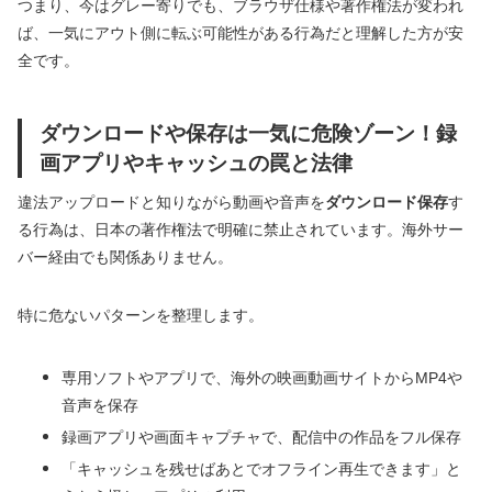
つまり、今はグレー寄りでも、ブラウザ仕様や著作権法が変われ
ば、一気にアウト側に転ぶ可能性がある行為だと理解した方が安
全です。
ダウンロードや保存は一気に危険ゾーン！録
画アプリやキャッシュの罠と法律
違法アップロードと知りながら動画や音声を
ダウンロード保存
す
る行為は、日本の著作権法で明確に禁止されています。海外サー
バー経由でも関係ありません。
特に危ないパターンを整理します。
専用ソフトやアプリで、海外の映画動画サイトからMP4や
音声を保存
録画アプリや画面キャプチャで、配信中の作品をフル保存
「キャッシュを残せばあとでオフライン再生できます」と