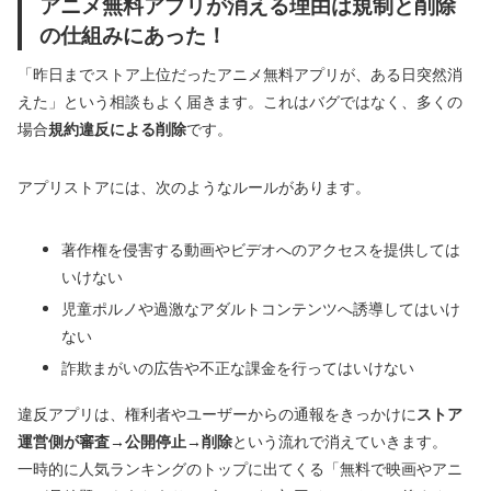
アニメ無料アプリが消える理由は規制と削除
の仕組みにあった！
「昨日までストア上位だったアニメ無料アプリが、ある日突然消
えた」という相談もよく届きます。これはバグではなく、多くの
場合
規約違反による削除
です。
アプリストアには、次のようなルールがあります。
著作権を侵害する動画やビデオへのアクセスを提供しては
いけない
児童ポルノや過激なアダルトコンテンツへ誘導してはいけ
ない
詐欺まがいの広告や不正な課金を行ってはいけない
違反アプリは、権利者やユーザーからの通報をきっかけに
ストア
運営側が審査→公開停止→削除
という流れで消えていきます。
一時的に人気ランキングのトップに出てくる「無料で映画やアニ