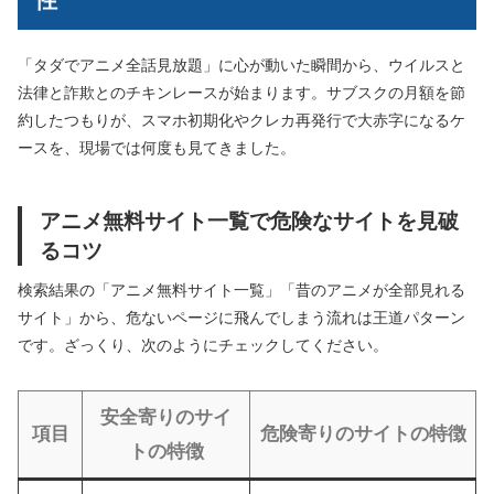
「タダでアニメ全話見放題」に心が動いた瞬間から、ウイルスと
法律と詐欺とのチキンレースが始まります。サブスクの月額を節
約したつもりが、スマホ初期化やクレカ再発行で大赤字になるケ
ースを、現場では何度も見てきました。
アニメ無料サイト一覧で危険なサイトを見破
るコツ
検索結果の「アニメ無料サイト一覧」「昔のアニメが全部見れる
サイト」から、危ないページに飛んでしまう流れは王道パターン
です。ざっくり、次のようにチェックしてください。
安全寄りのサイ
項目
危険寄りのサイトの特徴
トの特徴