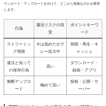
ウンロード・アップロードを分けて、どこから危険なのかを整理
します。
違法リスクの目
ポイントキーワ
行為
安
ード
ストリーミン
今は低めだがグ
視聴・再生・キ
グ視聴
レー拡大中
ャッシュ
違法と知って
ダウンロード・
高い
の保存行為
録画・アプリ
無断アップロ
投稿・公開・サ
極めて高い
ード
ーバー