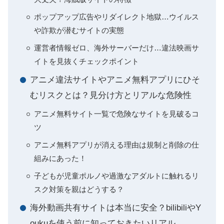
ポップアップ広告やリダイレクト地獄…ウイルス
や詐欺が潜むサイトの実態
運営者情報ゼロ、海外サーバーだけ…違法映画サ
イトを見抜くチェックポイント
アニメ違法サイトやアニメ無料アプリにひそ
むリスクとは？見分け方とリアルな危険性
アニメ無料サイト一覧で危険なサイトを見破るコ
ツ
アニメ無料アプリが消える理由は規制と削除の仕
組みにあった！
子どもが児童ポルノや過激なアダルトに触れるリ
スク対策を親はどうする？
海外動画共有サイトは本当に安全？bilibiliやY
oukuを使う前に知っておきたいリアル