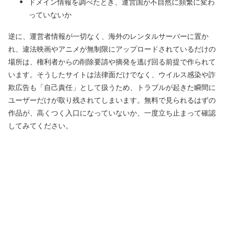
ドメイン情報を調べたとき、運営国が不自然に頻繁に変わ
っていないか
逆に、運営者情報が一切なく、海外のレンタルサーバーに置か
れ、違法映画やアニメが無制限にアップロードされているだけの
場所は、権利者からの削除要請や摘発を逃げ回る前提で作られて
います。そうしたサイトは法律面だけでなく、ウイルス感染や詐
欺広告も「自己責任」として扱うため、トラブルが起きた瞬間に
ユーザーだけが取り残されてしまいます。無料で見られるはずの
作品が、高くつく入口になっていないか、一度立ち止まって確認
してみてください。