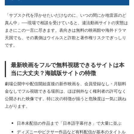
「サブスク代を浮かせたいだけなのに、いつの間にか地雷原のど
真ん中」──現場で相談を受けていると、違法動画サイトの実態は
まさにこの一言に尽きます。表向きは無料の映画館や海外ドラマ
天国でも、その裏側はウイルスと詐欺と著作権リスクでぎっしり
です。
最新映画をフルで無料視聴できるサイトは本
当に大丈夫？海賊版サイトの特徴
劇場公開中や配信開始直後の新作映画を、会員登録なし・月額料
金なしでフル視聴できる場所は、ほぼ例外なく権利者の許可なく
公開された映像です。特に次の特徴が揃うと危険度は一気に跳ね
上がります。
日本未配信の作品まで「日本語字幕付き」で大量に並ぶ
ディズニーやピクサー作品など有料配信が基本のタイトル