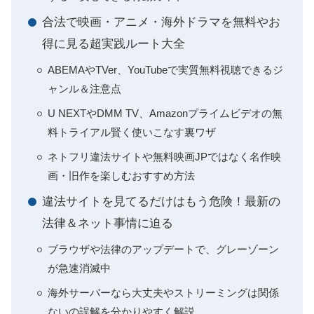
合法で映画・アニメ・海外ドラマを無料やお
得に見る超実践ルート大全
ABEMAやTVer、YouTubeで実質無料視聴できるジ
ャンル＆注意点
U NEXTやDMM TV、Amazonプライムビデオの無
料トライアル賢く使いこなす裏ワザ
ネトフリ違法サイトや無料映画JPではなく名作映
画・旧作を楽しむおすすめ方法
違法サイトを見てるだけはもう危険！最新の
法律＆ネット事情に迫る
ブラウザや法律のアップデートで、グレーゾーン
が急速消滅中
海外サーバーなら大丈夫やストリーミングは関係
ないの誤解を分かりやすく解説