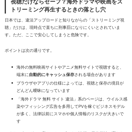
視聴だけならセーフ？海外ドラマや映画をス
トリーミング再生するときの落とし穴
日本では、違法アップロードと知りながらの「ストリーミング視
聴」だけは、現時点で直ちに刑事罰になりにくいとされていま
す。ただ、ここで安心してしまうと危険です。
ポイントは次の通りです。
海外の無料映画サイトやアニメ無料サイトで視聴すると、
端末に
自動的にキャッシュ保存
される場合があります
ブラウザやアプリの仕様によっては、視聴と保存の境目が
どんどん曖昧になっています
「海外ドラマ 無料 サイト 違法」系のページは、ウイルス感
染やフィッシング広告を多用してPVを稼ぐビジネスモデル
が多く、法律以前にスマホや個人情報のリスクが大きいで
す