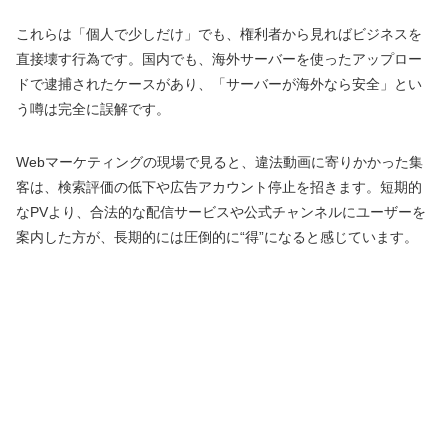
これらは「個人で少しだけ」でも、権利者から見ればビジネスを
直接壊す行為です。国内でも、海外サーバーを使ったアップロー
ドで逮捕されたケースがあり、「サーバーが海外なら安全」とい
う噂は完全に誤解です。
Webマーケティングの現場で見ると、違法動画に寄りかかった集
客は、検索評価の低下や広告アカウント停止を招きます。短期的
なPVより、合法的な配信サービスや公式チャンネルにユーザーを
案内した方が、長期的には圧倒的に“得”になると感じています。