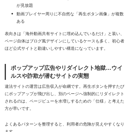
が見放題
動画プレイヤー周りに不自然な「再生ボタン画像」が複数
ある
表向きは「海外動画共有サイトに埋め込んでいるだけ」と装い、
ページ自体はブログ風デザインにしているケースも多く、初心者
ほど公式サイトと勘違いしやすい構造になっています。
ポップアップ広告やリダイレクト地獄…ウイ
ルスや詐欺が潜むサイトの実態
違法サイトの運営は広告収入が命綱です。再生ボタンを押すたび
にポップアップが飛び出し、別のページへ強制的にリダイレクト
されるのは、ページビューを水増しするための「仕様」と考えた
方が早いです。
よくあるパターンを整理すると、利用者の危険が見えやすくなり
ます。