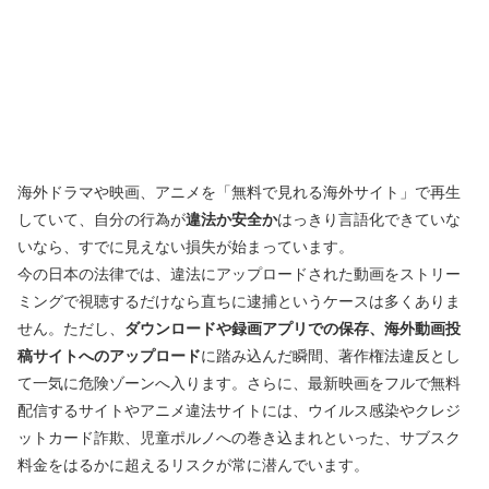
海外ドラマや映画、アニメを「無料で見れる海外サイト」で再生
していて、自分の行為が
違法か安全か
はっきり言語化できていな
いなら、すでに見えない損失が始まっています。
今の日本の法律では、違法にアップロードされた動画をストリー
ミングで視聴するだけなら直ちに逮捕というケースは多くありま
せん。ただし、
ダウンロードや録画アプリでの保存、海外動画投
稿サイトへのアップロード
に踏み込んだ瞬間、著作権法違反とし
て一気に危険ゾーンへ入ります。さらに、最新映画をフルで無料
配信するサイトやアニメ違法サイトには、ウイルス感染やクレジ
ットカード詐欺、児童ポルノへの巻き込まれといった、サブスク
料金をはるかに超えるリスクが常に潜んでいます。