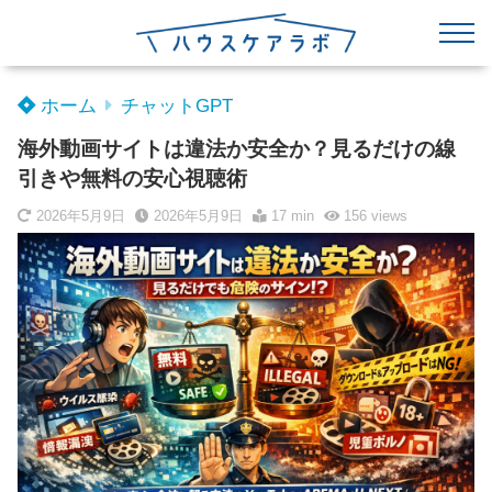
ホーム
チャットGPT
海外動画サイトは違法か安全か？見るだけの線
引きや無料の安心視聴術
2026年5月9日
2026年5月9日
17 min
156
views