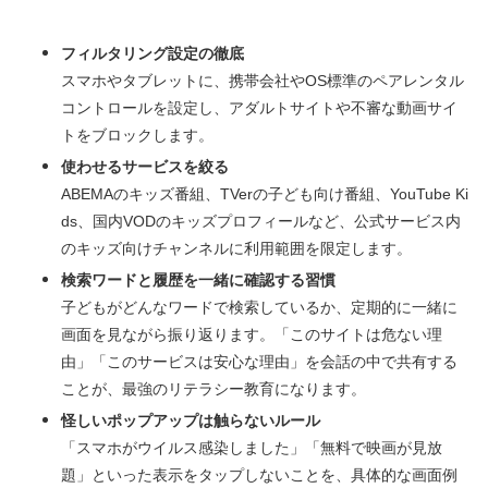
フィルタリング設定の徹底
スマホやタブレットに、携帯会社やOS標準のペアレンタル
コントロールを設定し、アダルトサイトや不審な動画サイ
トをブロックします。
使わせるサービスを絞る
ABEMAのキッズ番組、TVerの子ども向け番組、YouTube Ki
ds、国内VODのキッズプロフィールなど、公式サービス内
のキッズ向けチャンネルに利用範囲を限定します。
検索ワードと履歴を一緒に確認する習慣
子どもがどんなワードで検索しているか、定期的に一緒に
画面を見ながら振り返ります。「このサイトは危ない理
由」「このサービスは安心な理由」を会話の中で共有する
ことが、最強のリテラシー教育になります。
怪しいポップアップは触らないルール
「スマホがウイルス感染しました」「無料で映画が見放
題」といった表示をタップしないことを、具体的な画面例