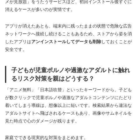
メが見放題」をうたうサービスほど、初回インストール後すぐに
消えるケースが多いのが実情です。
アプリが消えたあとも、端末内に残ったままの状態で危険な広告
ネットワークへ接続し続けることもあるため、ストアから姿を消
したアプリは
アンインストールしてデータも削除
しておくことが
安全です。
子どもが児童ポルノや過激なアダルトに触れ
るリスク対策を親はどうする？
「アニメ無料」「日本語吹替」といったキーワードから、子ども
が数クリックで児童ポルノや過激なアダルトコンテンツにたどり
着いてしまう導線は、想像以上に短いです。検索結果から違法な
アダルトサイトへ飛ばされるケースもあり、画像やサムネイルを
見た時点で心のダメージが残ります。
家庭でできる現実的な対策をまとめます。