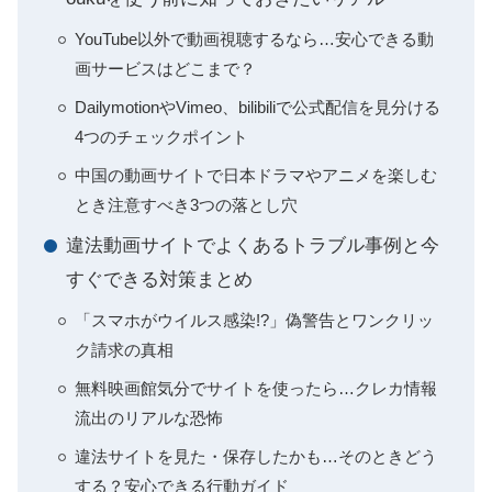
YouTube以外で動画視聴するなら…安心できる動
画サービスはどこまで？
DailymotionやVimeo、bilibiliで公式配信を見分ける
4つのチェックポイント
中国の動画サイトで日本ドラマやアニメを楽しむ
とき注意すべき3つの落とし穴
違法動画サイトでよくあるトラブル事例と今
すぐできる対策まとめ
「スマホがウイルス感染!?」偽警告とワンクリッ
ク請求の真相
無料映画館気分でサイトを使ったら…クレカ情報
流出のリアルな恐怖
違法サイトを見た・保存したかも…そのときどう
する？安心できる行動ガイド