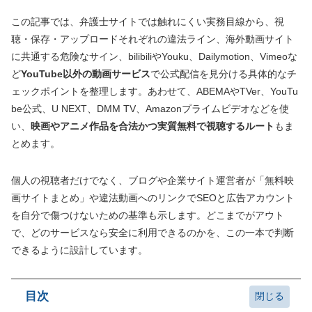
この記事では、弁護士サイトでは触れにくい実務目線から、視
聴・保存・アップロードそれぞれの違法ライン、海外動画サイト
に共通する危険なサイン、bilibiliやYouku、Dailymotion、Vimeoな
ど
YouTube以外の動画サービス
で公式配信を見分ける具体的なチ
ェックポイントを整理します。あわせて、ABEMAやTVer、YouTu
be公式、U NEXT、DMM TV、Amazonプライムビデオなどを使
い、
映画やアニメ作品を合法かつ実質無料で視聴するルート
もま
とめます。
個人の視聴者だけでなく、ブログや企業サイト運営者が「無料映
画サイトまとめ」や違法動画へのリンクでSEOと広告アカウント
を自分で傷つけないための基準も示します。どこまでがアウト
で、どのサービスなら安全に利用できるのかを、この一本で判断
できるように設計しています。
目次