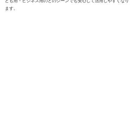
ども用・ビジネス用のどのシーンでも安心して活用しやすくなり
ます。