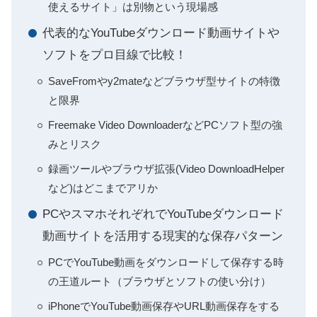
使えるサイト」は別物という現場感
代表的なYouTubeダウンロード動画サイトや
ソフトをプロ目線で比較！
SaveFromやy2mateなどブラウザ型サイトの特徴
と限界
Freemake Video DownloaderなどPCソフト型の強
みとリスク
録画ツールやブラウザ拡張(Video DownloadHelper
など)はどこまでアリか
PCやスマホそれぞれでYouTubeダウンロード
動画サイトを活用する現実的な保存パターン
PCでYouTube動画をダウンロードして保存する時
の王道ルート（ブラウザとソフトの使い分け）
iPhoneでYouTube動画保存やURL動画保存をする