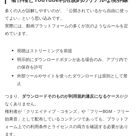
多くの人が誤解しやすいのが、「公開されているから自由に使っ
てよい」という思い込みです。
実際には、動画プラットフォームの多くが次のようなルールを定
めています。
視聴はストリーミングを前提
明示的にダウンロードボタンがある場合のみ、アプリ内で
の保存を許可
外部ツールやサイトを使ったダウンロードは原則として禁
止
つまり、
ダウンロードそのものが利用規約違反になるケース
が少
なくありません。
権利者が「クリエイティブ・コモンズ」や「フリーBGM・フリー
効果音」として配布しているコンテンツであっても、プラットフ
ォーム上での利用条件とライセンスの両方を確認する必要があり
ます。