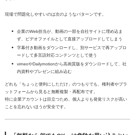
現場で問題化しやすいのは次のようなパターンです。
企業のWeb担当が、動画の一部を自社サイトに埋め込ま
ず、ビデオファイルとして直接アップロードしてしまう
字幕付き動画をダウンロードし、別サービスで再アップロ
ードして多言語対応コンテンツとして使う
vimeoやDailymotionから高画質版をダウンロードして、社
内資料やプレゼンに組み込む
どれも「ちょっと便利にしただけ」のつもりでも、権利者やプラ
ットフォームから見ると無断複製・再配布です。
特に企業アカウントは目立つため、個人よりも発覚リスクが高い
ことを忘れないほうが安全です。