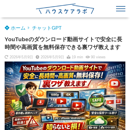
ホーム
チャットGPT
YouTubeのダウンロード動画サイトで安全に長
時間や高画質を無料保存できる裏ワザ教えます
2026年5月9日
2026年5月9日
19 min
90
views