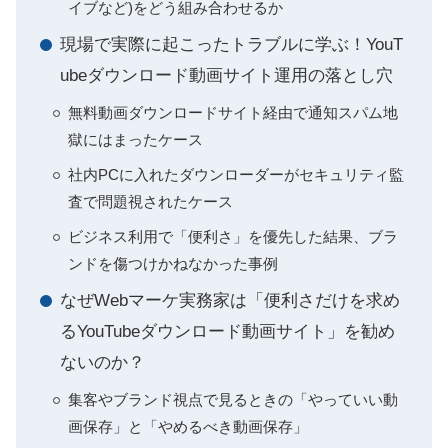
イブなど)をどう組み合わせるか
現場で実際に起こったトラブルに学ぶ！YouT
ubeダウンロード動画サイト運用の落とし穴
無料動画ダウンロードサイト経由で通知スパム地
獄にはまったケース
社内PCに入れたダウンローダーがセキュリティ監
査で問題視されたケース
ビジネス利用で「便利さ」を優先した結果、ブラ
ンドを傷つけかねなかった事例
なぜWebマーケ実務家は「便利さだけを求め
るYouTubeダウンロード動画サイト」を勧め
ないのか？
集客やブランド視点で見るときの「やっていい動
画保存」と「やめるべき動画保存」