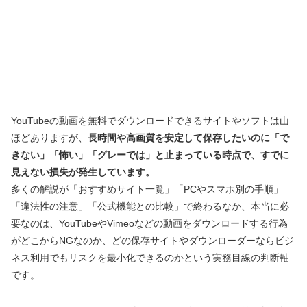
YouTubeの動画を無料でダウンロードできるサイトやソフトは山
ほどありますが、
長時間や高画質を安定して保存したいのに「で
きない」「怖い」「グレーでは」と止まっている時点で、すでに
見えない損失が発生しています。
多くの解説が「おすすめサイト一覧」「PCやスマホ別の手順」
「違法性の注意」「公式機能との比較」で終わるなか、本当に必
要なのは、YouTubeやVimeoなどの動画をダウンロードする行為
がどこからNGなのか、どの保存サイトやダウンローダーならビジ
ネス利用でもリスクを最小化できるのかという実務目線の判断軸
です。