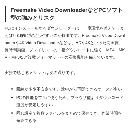
Freemake Video DownloaderなどPCソフト
型の強みとリスク
PCにインストールするダウンローダーは、一度環境を整えてしま
えば圧倒的に安定しやすいのが特徴です。Freemake Video Downl
oaderや4K Video Downloaderなどは、HDや4Kといった高画質、
長時間動画、プレイリストの一括ダウンロードに強く、MP4・MK
V・MP3など複数フォーマットへの変換機能も備えています。
実務で感じるメリットは次の通りです。
回線が多少不安定でも、途中から再開できるケースが多い
PCの性能をフルに使うため、ブラウザ型よりダウンロード
速度が安定しやすい
同じ設定で複数ファイルをまとめて保存でき、作業時間を
短縮できる