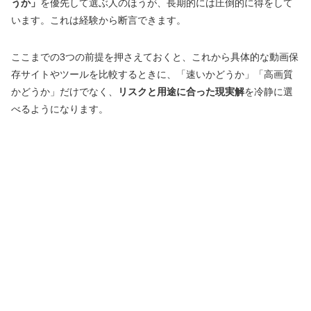
うか」
を優先して選ぶ人のほうが、長期的には圧倒的に得をして
います。これは経験から断言できます。
ここまでの3つの前提を押さえておくと、これから具体的な動画保
存サイトやツールを比較するときに、「速いかどうか」「高画質
かどうか」だけでなく、
リスクと用途に合った現実解
を冷静に選
べるようになります。