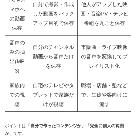
自分で撮影・作成
他人がアップした映
マホへ
した動画をバック
画・音楽PV・テレビ
の動画
アップ目的で保存
番組を丸ごと保存
保存
音声の
自分のチャンネル
市販曲・ライブ映像
みの抽
動画から音声だけ
の音声を変換してプ
出(MP
を保存
レイリスト化
3)
家族内
自宅のテレビやタ
職場・店舗・塾など
での視
ブレットで家族だ
で、生徒や客向けに
聴
けが視聴
流す
ポイントは
「自分で作ったコンテンツか」「完全に個人の範囲
か」
です。