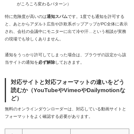
がころころ変わるパターン）
特に危険度が高いのは
通知スパム
です。1度でも通知を許可する
と、あとからアダルト広告や詐欺系ポップアップがPC全体に表示
され、会社の会議中にモニターに出て冷や汗…という相談が実務
の現場でも珍しくありません。
通知をうっかり許可してしまった場合は、ブラウザの設定から該
当サイトの通知を
必ず解除
しておきます。
対応サイトと対応フォーマットの違いをどう
読むか（YouTubeやVimeoやDailymotionな
ど）
無料のオンラインダウンローダーは、対応している動画サイトと
フォーマットをよく確認する必要があります。