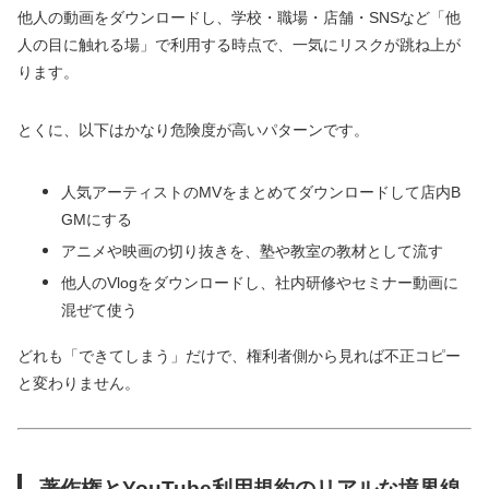
他人の動画をダウンロードし、学校・職場・店舗・SNSなど「他
人の目に触れる場」で利用する時点で、一気にリスクが跳ね上が
ります。
とくに、以下はかなり危険度が高いパターンです。
人気アーティストのMVをまとめてダウンロードして店内B
GMにする
アニメや映画の切り抜きを、塾や教室の教材として流す
他人のVlogをダウンロードし、社内研修やセミナー動画に
混ぜて使う
どれも「できてしまう」だけで、権利者側から見れば不正コピー
と変わりません。
著作権とYouTube利用規約のリアルな境界線