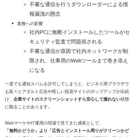
不審な通信を行うダウンローダーによる情
報漏洩の懸念
業務への影響
社内PCに無断インストールしたツールがセ
キュリティ監査で問題視される
不審な通信が原因で社内ネットワークが制
限され、仕事用のWebツールまで巻き添え
になる
一度でも通知スパムを許可してしまうと、ビジネス用ブラウザで
も延々とアダルト広告や怪しい投資サイトのポップアップが出続
け、
企業サイトのスクリーンショットすら安心して撮れない
状態
に陥ることがあります。
WebマーケやIT運用の現場で見てきた感覚として、
「無料かどうか」より「広告とインストール周りがクリーンかど