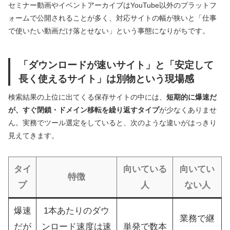
セミナー動画やイベントアーカイブはYouTube以外のプラットフ
ォームで公開されることが多く、対応サイトの幅が狭いと「仕事
で使いたい動画だけ落とせない」という事態になりがちです。
「ダウンロードが速いサイト」と「安定して
長く使えるサイト」は別物という現場感
検索結果の上位に出てくる保存サイトの中には、
短期的に爆速だ
が、すぐ閉鎖・ドメイン移転を繰り返すタイプ
が少なくありませ
ん。実務でツール選定をしていると、次のような違いがはっきり
見えてきます。
タイ
向いている
向いてい
特徴
プ
人
ない人
爆速
1本あたりのダウ
業務で継
だが
ンロード速度は速
単発で数本