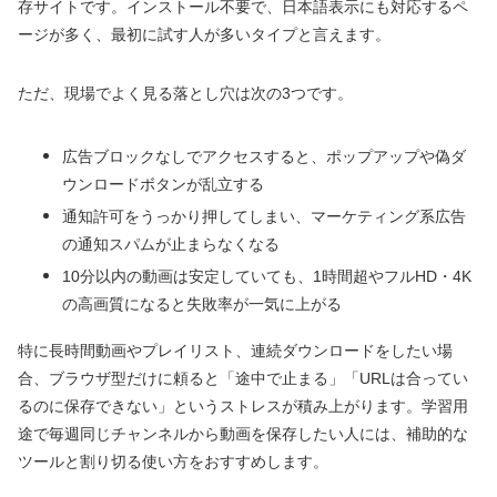
存サイトです。インストール不要で、日本語表示にも対応するペ
ージが多く、最初に試す人が多いタイプと言えます。
ただ、現場でよく見る落とし穴は次の3つです。
広告ブロックなしでアクセスすると、ポップアップや偽ダ
ウンロードボタンが乱立する
通知許可をうっかり押してしまい、マーケティング系広告
の通知スパムが止まらなくなる
10分以内の動画は安定していても、1時間超やフルHD・4K
の高画質になると失敗率が一気に上がる
特に長時間動画やプレイリスト、連続ダウンロードをしたい場
合、ブラウザ型だけに頼ると「途中で止まる」「URLは合ってい
るのに保存できない」というストレスが積み上がります。学習用
途で毎週同じチャンネルから動画を保存したい人には、補助的な
ツールと割り切る使い方をおすすめします。