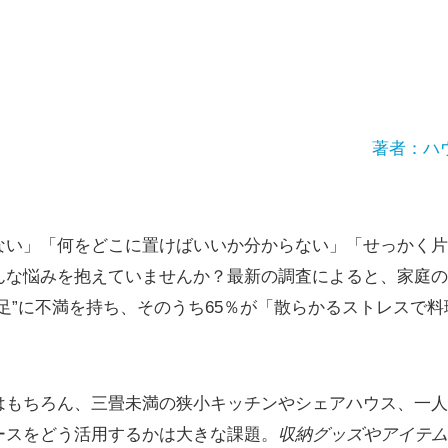
著者：ハ
ない」「何をどこに置けばいいか分からない」「せっかく片
んな悩みを抱えていませんか？最新の調査によると、家庭の
足”に不満を持ち、そのうち65％が「散らかるストレスで
はもちろん、三畳未満の狭小キッチンやシェアハウス、一人
ースをどう活用するかは大きな課題。
収納グッズやアイテム