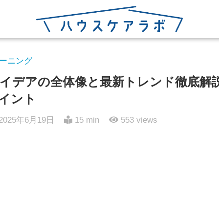
ーニング
イデアの全体像と最新トレンド徹底解
イント
2025年6月19日
15 min
553
views