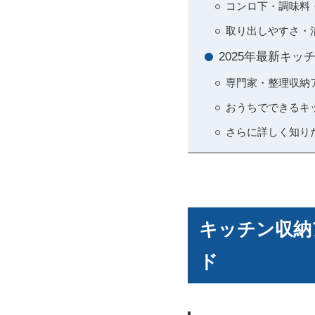
コンロ下・調味料
取り出しやすさ・
2025年最新キ
専門家・整理収納
おうちでできるキ
さらに詳しく知り
キッチン収納
ド