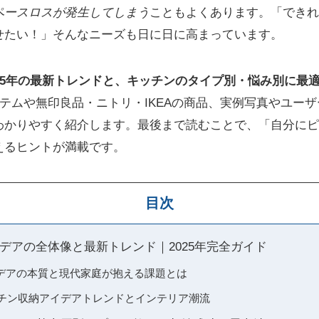
ペースロスが発生してしまう
こともよくあります。「できれ
せたい！」そんなニーズも日に日に高まっています。
025年の最新トレンドと、キッチンのタイプ別・悩み別に最
イテムや無印良品・ニトリ・IKEAの商品、実例写真やユー
わかりやすく紹介します。最後まで読むことで、「自分にピ
えるヒントが満載です。
目次
デアの全体像と最新トレンド｜2025年完全ガイド
デアの本質と現代家庭が抱える課題とは
ッチン収納アイデアトレンドとインテリア潮流