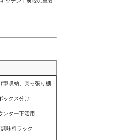
キッチン」実現の重要
げ型収納、突っ張り棚
ボックス分け
ウンター下活用
型調味料ラック