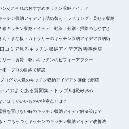
パンそれぞれのおすすめキッチン収納アイデア
キッチン収納アイデア｜詰め替え・ラベリング・見せる収納
ミ箱キッチン収納アイデア｜動線・分別・掃除のしやすさ
きん・まな板・カトラリーのキッチン収納アイデア収納術
口コミで見るキッチン収納アイデア改善事例集
ミリー・賃貸・狭いキッチンのビフォーアフター
ー術・プロの目線で解説
lip・ブログで人気のキッチン収納アイデアを画像で網羅
デアのよくある質問集・トラブル解決Q&A
ないほうがいいものや注意点とは？
器棚を置けない時のキッチン収納アイデア解決策は？
る・ごちゃつくキッチンのキッチン収納アイデア改善法