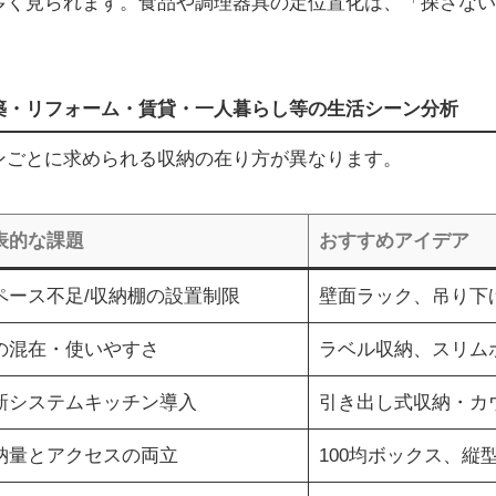
多く見られます。食品や調理器具の定位置化は、「探さない
築・リフォーム・賃貸・一人暮らし等の生活シーン分析
ンごとに求められる収納の在り方が異なります。
表的な課題
おすすめアイデア
ペース不足/収納棚の設置制限
壁面ラック、吊り下
の混在・使いやすさ
ラベル収納、スリム
新システムキッチン導入
引き出し式収納・カ
納量とアクセスの両立
100均ボックス、縦