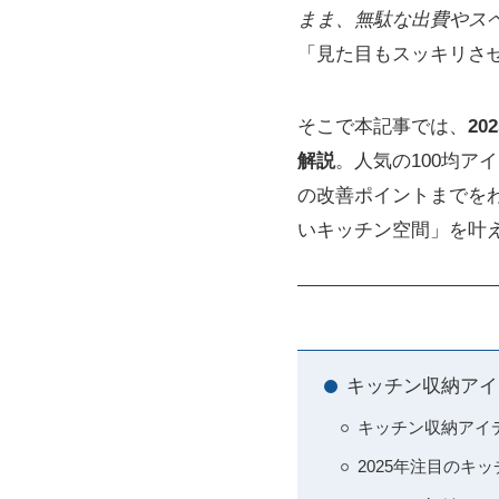
まま、無駄な出費やス
「見た目もスッキリさ
そこで本記事では、
2
解説
。人気の100均ア
の改善ポイントまでを
いキッチン空間」を叶
キッチン収納アイ
キッチン収納アイ
2025年注目のキ