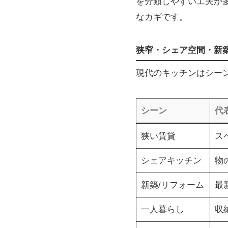
を分類しやすい工夫が
なカギです。
狭窄・シェア空間・新
現代のキッチンはシー
シーン
代
狭い賃貸
ス
シェアキッチン
物
新築/リフォーム
最
一人暮らし
収