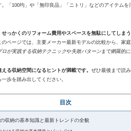
す。「100均」や「無印良品」「ニトリ」などのアイテムを
、
せっかくのリフォーム費用やスペースを無駄にしてしまう
このページでは、主要メーカー最新モデルの比較から、家庭
プロが実践する収納テクニック
や
失敗パターン
まで網羅的に
違える収納空間になるヒントが満載です。
ぜひ最後まで読み
る一歩を踏み出してください。
目次
の収納の基本知識と最新トレンドの全貌