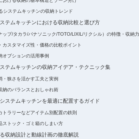
における収納の基本構造とゾーン分け
れるシステムキッチンの収納トレンド
ステムキッチンにおける収納比較と選び方
ップ/タカラ/パナソニック/TOTO/LIXIL/リクシル）の特徴・収納
・カスタマイズ性・価格の比較ポイント
納オプションの活用事例
ステムキッチンの収納アイデア・テクニック集
消・狭さを活かす工夫と実例
収納のバランスとおしゃれ術
システムキッチンを最適に配置するガイド
カトラリーなどアイテム別配置の鉄則
品ストック・ゴミ箱のしまい方
る収納設計と動線計画の徹底解説