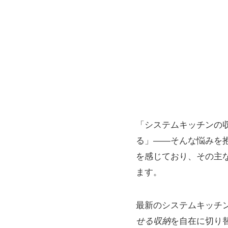
「システムキッチンの
る」――そんな悩みを
を感じており、その主
ます。
最新のシステムキッチ
せる収納
を自在に切り