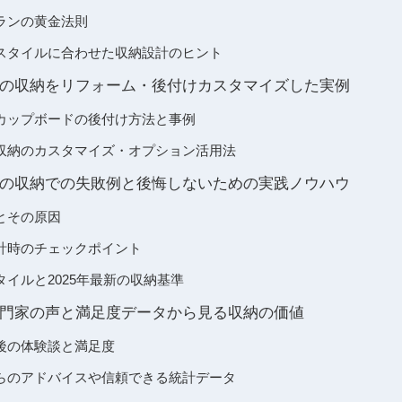
ランの黄金法則
スタイルに合わせた収納設計のヒント
の収納をリフォーム・後付けカスタマイズした実例
カップボードの後付け方法と事例
収納のカスタマイズ・オプション活用法
の収納での失敗例と後悔しないための実践ノウハウ
とその原因
計時のチェックポイント
イルと2025年最新の収納基準
門家の声と満足度データから見る収納の価値
後の体験談と満足度
らのアドバイスや信頼できる統計データ