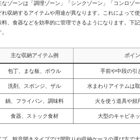
主なゾーンは「調理ゾーン」「シンクゾーン」「コンロゾー
ぞれ収納するアイテムや用途が異なります。これによって使
味料、食器などを効率的に管理できるようになります。下記
す。
主な収納アイテム例
ポイ
包丁、まな板、ボウル
手前や中段の引
洗剤、スポンジ、ザル
水まわりアイテムは
鍋、フライパン、調味料
火を使う道具や頻
食器、ストック食材
大型のキャビネ
イプ、観音開きタイプでは間取りや収納ケースの選び方で大