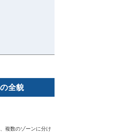
の全貌
、複数のゾーンに分け