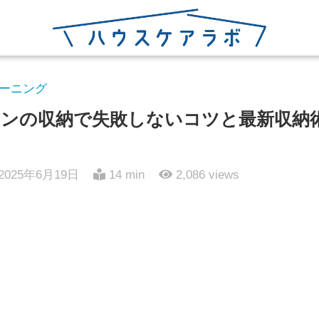
ーニング
ンの収納で失敗しないコツと最新収納術
2025年6月19日
14 min
2,086
views