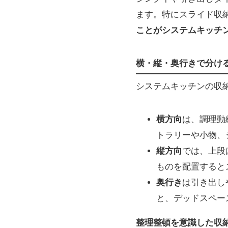
ます。特にスライド収
ことがシステムキッチ
横・縦・奥行きで分け
システムキッチンの収
横方向
は、調理動
トラリーや小物、
縦方向
では、上段
ものを配置すると
奥行き
は引き出し
と、デッドスペー
整理整頓を意識した収