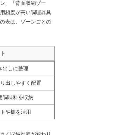
ン」「背面収納ゾー
用頻度が高い調理器具
の表は、ゾーンごとの
ント
き出しに整理
取り出しやすく配置
用調味料を収納
ットや棚を活用
きく収納効率が変わり