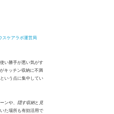
ウスケアラボ運営局
使い勝手が悪い気がす
庭がキッチン収納に不満
という点に集中してい
ーンや、
隠す収納
と
見
いた場所も有効活用で