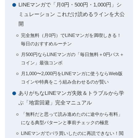
LINEマンガで「月0円・500円・1,000円」シ
ミュレーション これだけ読めるラインを大公
開
完全無料（月0円）でLINEマンガを満喫しきる！
毎日のおすすめルーチン
月500円ならLINEマンガの「毎日無料＋0円パス＋
コイン」最強コンボ
月1,000〜2,000円をLINEマンガに使うならWeb版
コインや特典をこう組み合わせるのが賢い
ありがちなLINEマンガ失敗＆トラブルから学
ぶ「地雷回避」完全マニュアル
「無料だと思って読み進めたのに途中から有料」
になる典型パターンと事前チェックの極意
LINEマンガでバラ買いしたのに再読できない！閲