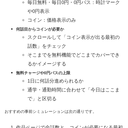
毎日無料・毎日0円・0円パス：時計マーク
や0円表示
コイン：価格表示のみ
何話目からコインが必要か
スクロールして「コイン表示が出る最初の
話数」をチェック
そこまでを無料機能でどこまでカバーでき
るかイメージする
無料チャージや0円パスの上限
1日に何話分進められるか
通学・通勤時間に合わせて「今日はここま
で」と区切る
おすすめの事前シミュレーションは次の通りです。
作品ページで全話数と、コインが必要になる最初