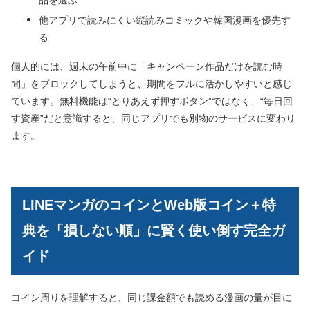
品を選ぶ
他アプリで読みにくい縦読みコミックや韓国漫画を優先す
る
個人的には、週末の午前中に「キャンペーン作品だけを読む時
間」をブロックしてしまうと、期間をフルに活かしやすいと感じ
ています。無料機能は“とりあえず押すボタン”ではなく、“毎日回
す資産”だと意識すると、同じアプリでも別物のサービスに変わり
ます。
LINEマンガのコインとWeb版コイン＋特
典を「損しない順」に賢く使い倒す完全ガ
イド
コイン周りを理解すると、同じ課金額でも読める漫画の量が目に