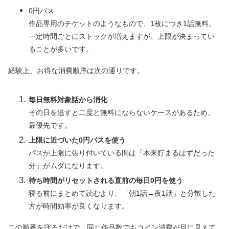
0円パス
作品専用のチケットのようなもので、1枚につき1話無料。
一定時間ごとにストックが増えますが、上限が決まってい
ることが多いです。
経験上、お得な消費順序は次の通りです。
毎日無料対象話から消化
その日を逃すと二度と無料にならないケースがあるため、
最優先です。
上限に近づいた0円パスを使う
パスが上限に張り付いている間は「本来貯まるはずだった
分」がムダになります。
待ち時間がリセットされる直前の毎日0円を使う
寝る前にまとめて読むより、「朝1話→夜1話」と分散した
方が時間効率が良くなります。
この順番を守るだけで、同じ作品数でもコイン消費が目に見えて