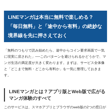
LINEマンガは本当に無料で楽しめる？
「毎日無料」と「途中から有料」の絶妙な
境界線を先に押さえておく
「無料のつもりで読み始めたら、途中からコイン要求画面で一気
に現実に戻された」──このパターンを避けられるかどうかで、マ
ンガ生活の満足度が大きく変わります。まずは、サービス全体像
と「どこまで無料・どこから有料か」を一気に整理しておきま
す。
LINEマンガとは？アプリ版とWeb版で広がる
マンガ体験のすべて
このサービスは、スマホアプリとブラウザのweb版の2つの窓口が