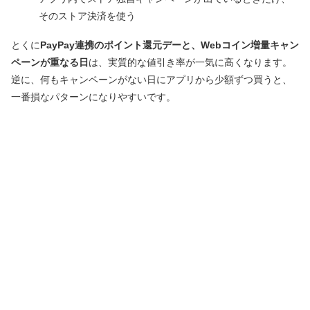
そのストア決済を使う
とくに
PayPay連携のポイント還元デーと、Webコイン増量キャン
ペーンが重なる日
は、実質的な値引き率が一気に高くなります。
逆に、何もキャンペーンがない日にアプリから少額ずつ買うと、
一番損なパターンになりやすいです。