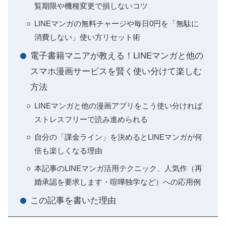
覧期限や機種変更で損しないコツ
LINEマンガの無料チャージや毎日0円を「無駄に
消費しない」使い方リセット術
電子書籍マニアが教える！LINEマンガと他の
スマホ漫画サービスを賢く使い分けて楽しむ
方法
LINEマンガと他の漫画アプリをこう使い分ければ
ストレスフリーで読み進められる
自分の「課金ライン」を決めるとLINEマンガが何
倍も楽しくなる理由
本記事のLINEマンガ活用テクニック、人気作（再
婚承認を要求します・喧嘩独学など）への応用例
この記事を書いた理由