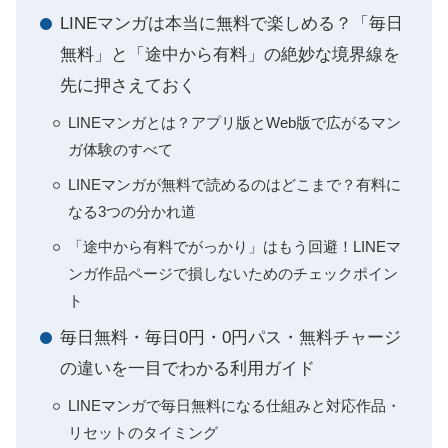
LINEマンガは本当に無料で楽しめる？「毎日
無料」と「途中から有料」の絶妙な境界線を
先に押さえておく
LINEマンガとは？アプリ版とWeb版で広がるマン
ガ体験のすべて
LINEマンガが無料で読めるのはどこまで？有料に
なる3つの分かれ道
「途中から有料でがっかり」はもう回避！LINEマ
ンガ作品ページで損しないためのチェックポイン
ト
毎日無料・毎日0円・0円パス・無料チャージ
の違いを一目でわかる利用ガイド
LINEマンガで毎日無料になる仕組みと対応作品・
リセットのタイミング