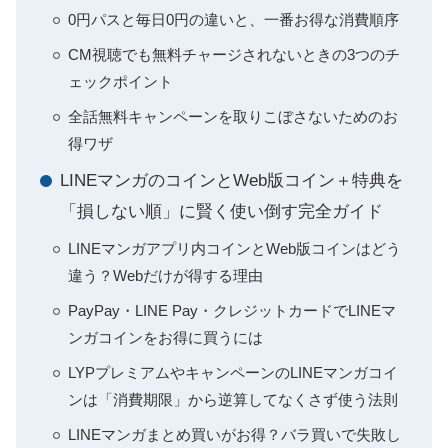
0円パスと毎日0円の違いと、一番お得な消費順序
CM視聴でも無料チャージされないときの3つのチ
ェックポイント
全話無料キャンペーンを取りこぼさないためのお
得ワザ
LINEマンガのコインとWeb版コイン＋特典を
「損しない順」に賢く使い倒す完全ガイド
LINEマンガアプリ内コインとWeb版コインはどう
違う？Webだけが得する理由
PayPay・LINE Pay・クレジットカードでLINEマ
ンガコインをお得に買うには
LYPプレミアムやキャンペーンのLINEマンガコイ
ンは「消費期限」から逆算してなくさず使う法則
LINEマンガまとめ買いがお得？バラ買いで失敗し