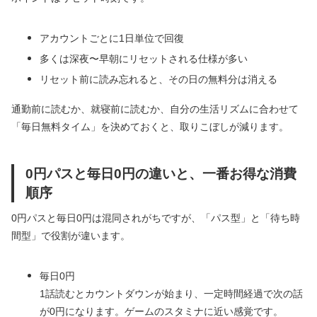
アカウントごとに1日単位で回復
多くは深夜〜早朝にリセットされる仕様が多い
リセット前に読み忘れると、その日の無料分は消える
通勤前に読むか、就寝前に読むか、自分の生活リズムに合わせて
「毎日無料タイム」を決めておくと、取りこぼしが減ります。
0円パスと毎日0円の違いと、一番お得な消費
順序
0円パスと毎日0円は混同されがちですが、「パス型」と「待ち時
間型」で役割が違います。
毎日0円
1話読むとカウントダウンが始まり、一定時間経過で次の話
が0円になります。ゲームのスタミナに近い感覚です。