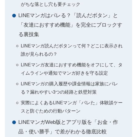
がちな落とし穴も要チェック
LINEマンガはバレる？「読んだボタン」と
「友達におすすめ機能」を完全にブロックす
る裏技集
LINEマンガ読んだボタンって何？どこに表示され
誰が見られるの？
LINEマンガ友達におすすめ機能をオフにして、タ
イムラインや通知でマンガ好きを守る設定
LINEマンガの購入履歴や課金情報は家族にバレ
る？漏れやすい3つの経路と鉄壁対策
実際によくあるLINEマンガ「バレた」体験談ケー
スと防ぐための行動パターン
LINEマンガWeb版とアプリ版を「お金・作
品・使い勝手」で差がわかる徹底比較