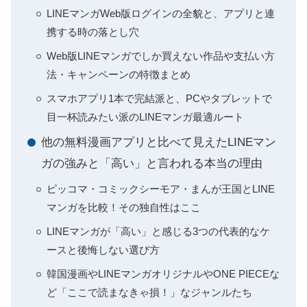
LINEマンガWeb版ログインの全貌と、アプリと連
携する時の落とし穴
Web版LINEマンガでしか買えない作品や支払い方
法・キャンペーンの特徴まとめ
スマホアプリ1本で完結派と、PCやタブレットで
目一杯読みたい派のLINEマンガ最適ルート
他の無料漫画アプリと比べて見えたLINEマン
ガの強みと「高い」と言われる本当の理由
ピッコマ・コミックシーモア・まんが王国とLINE
マンガを比較！その独自性はここ
LINEマンガが「高い」と感じる3つの代表的なケ
ースと後悔しない選び方
韓国漫画やLINEマンガオリジナルやONE PIECEな
ど「ここで読まなきゃ損！」なジャンルたち