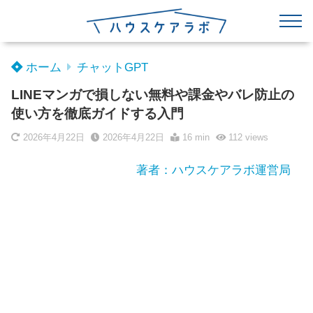
ホーム
チャットGPT
LINEマンガで損しない無料や課金やバレ防止の
使い方を徹底ガイドする入門
2026年4月22日
2026年4月22日
16 min
112
views
著者：ハウスケアラボ運営局