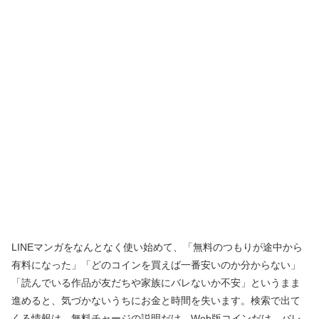
LINEマンガをなんとなく使い始めて、「無料のつもりが途中から
有料になった」「どのコインを買えば一番安いのか分からない」
「読んでいる作品が友だちや家族にバレないか不安」というまま
進めると、気づかないうちにお金と時間を失います。検索で出て
くる情報は、無料チャージの説明だけ、Web版コインだけ、バレ