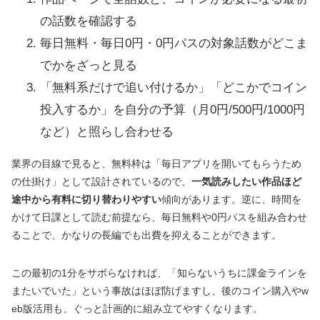
の話数を確認する
毎日無料・毎日0円・0円パスの対象話数がどこま
でかをざっと見る
「無料系だけで追い付けるか」「どこかでコイン
投入するか」を自分の予算（月0円/500円/1000円
など）と照らし合わせる
業界の目線で見ると、無料枠は「毎日アプリを開いてもらうため
の仕掛け」として設計されているので、
一気読みしたい作品ほど
途中から有料に切り替わりやすい
傾向があります。逆に、時間を
かけて日課として読む前提なら、毎日無料や0円パスを組み合わせ
ることで、かなりの長編でも出費を抑えることができます。
この最初の1分をサボらなければ、「知らないうちに課金ラインを
またいでいた」という事故はほぼ防げますし、後のコイン購入やw
eb版活用も、ぐっと計画的に組み立てやすくなります。