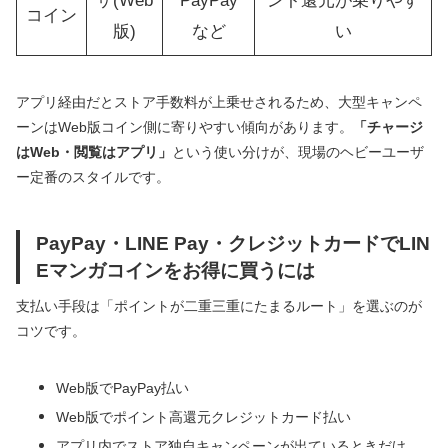
ザ(Web
PayPay
ント還元が乗りやす
コイン
版)
など
い
アプリ経由だとストア手数料が上乗せされるため、大型キャンペ
ーンはWeb版コイン側に寄りやすい傾向があります。
「チャージ
はWeb・閲覧はアプリ」
という使い分けが、現場のヘビーユーザ
ー定番のスタイルです。
PayPay・LINE Pay・クレジットカードでLIN
Eマンガコインをお得に買うには
支払い手段は「ポイントが二重三重にたまるルート」を選ぶのが
コツです。
Web版でPayPay払い
Web版でポイント高還元クレジットカード払い
アプリ内でストア独自キャンペーンが出ているときだけ、