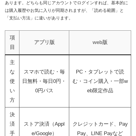
あります。どちらも同じアカウントでログインすれば、基本的に
は購入履歴やお気に入りが同期されますが、「読める範囲」と
「支払い方法」に違いがあります。
項
アプリ版
web版
目
主
な
スマホで読む・毎
PC・タブレットで読
使
日無料・毎日0円・
む・コイン購入・一部w
い
0円パス
eb限定作品
方
決
済
ストア決済（Appl
クレジットカード、Pay
手
e/Google）
Pay、LINE Payなど