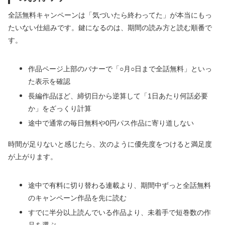
全話無料キャンペーンは「気づいたら終わってた」が本当にもっ
たいない仕組みです。鍵になるのは、期間の読み方と読む順番で
す。
作品ページ上部のバナーで「○月○日まで全話無料」といっ
た表示を確認
長編作品ほど、締切日から逆算して「1日あたり何話必要
か」をざっくり計算
途中で通常の毎日無料や0円パス作品に寄り道しない
時間が足りないと感じたら、次のように優先度をつけると満足度
が上がります。
途中で有料に切り替わる連載より、期間中ずっと全話無料
のキャンペーン作品を先に読む
すでに半分以上読んでいる作品より、未着手で短巻数の作