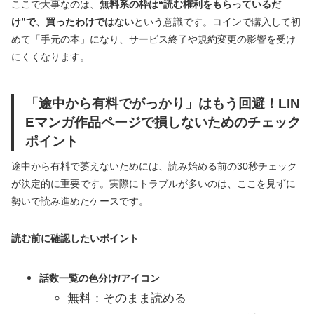
ここで大事なのは、
無料系の枠は“読む権利をもらっているだ
け”で、買ったわけではない
という意識です。コインで購入して初
めて「手元の本」になり、サービス終了や規約変更の影響を受け
にくくなります。
「途中から有料でがっかり」はもう回避！LIN
Eマンガ作品ページで損しないためのチェック
ポイント
途中から有料で萎えないためには、読み始める前の30秒チェック
が決定的に重要です。実際にトラブルが多いのは、ここを見ずに
勢いで読み進めたケースです。
読む前に確認したいポイント
話数一覧の色分け/アイコン
無料：そのまま読める