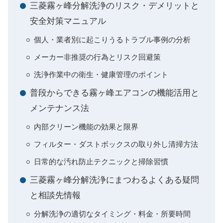
三菱霧ヶ峰分解洗浄のリスク・デメリットと
安全対策マニュアル
個人・業者別に起こりうるトラブル事例の分析
メーカー非推奨の行為とリスク回避策
洗浄作業中の衛生・健康管理のポイント
普段からできる霧ヶ峰エアコンの機能活用と
メンテナンス法
内部クリーン機能の効果と限界
フィルター・ダストボックスの取り外し清掃方法
日常的な汚れ防止テクニックと掃除習慣
三菱霧ヶ峰分解洗浄にまつわるよくある疑問
と相談先情報
分解洗浄の適切なタイミング・料金・所要時間