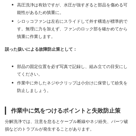
高圧洗浄は有効ですが、水圧が強すぎると部品を傷める可
能性があるため慎重に。
シロッコファンは左右にスライドして外す構造が標準的で
す。無理に力を加えず、ファンのロック部を確かめてから
慎重に作業します。
誤った扱いによる故障防止策として：
部品の固定位置を必ず写真で記録し、組み立ての目安にし
てください。
作業中に外したネジやクリップは小分けに保管して紛失を
防止しましょう。
作業中に気をつけるポイントと失敗防止策
分解洗浄では、注意を怠るとケーブル断線やネジ紛失、パーツ破
損などのトラブルが発生することがあります。