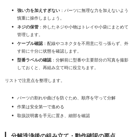
強い力を加えすぎない
：パーツに無理な力を加えないよう
慎重に操作しましょう。
ネジの保管
：外したネジや小物はトレイや小袋にまとめて
管理します。
ケーブル確認
：配線やコネクタを不用意に引っ張らず、外
す前に十分に状態を確認します。
型番ラベルの確認
：分解前に型番や主要部分の写真を撮影
しておくと、再組み立て時に役立ちます。
リストで注意点を整理します。
パーツの割れや曲げを防ぐため、順序を守って分解
作業は安全第一で進める
取扱説明書を手元に置き、細部を確認
分解洗浄後の組み立て・動作確認の要点