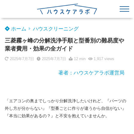
ホーム
ハウスクリーニング
三菱霧ヶ峰の分解洗浄手順と型番別の難易度や
業者費用・効果の全ガイド
2025年7月7日
2025年7月7日
12 min
1,917
views
著者：ハウスケアラボ運営局
「エアコンの奥までしっかり分解洗浄したいけれど、『パーツの
外し方が分からない』『型番ごとに作りが違うから自信がない』
『本当に効果があるの？』と不安を抱えていませんか。