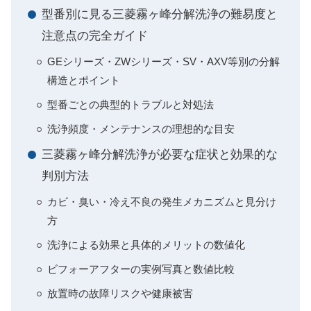
型番別に見る三菱霧ヶ峰分解洗浄の難易度と
注意点の完全ガイド
GEシリーズ・ZWシリーズ・SV・AXV等別の分解
構造とポイント
型番ごとの典型的トラブルと対処法
洗浄頻度・メンテナンスの理想的な目安
三菱霧ヶ峰分解洗浄が必要な症状と効果的な
判別方法
カビ・臭い・冷え不良の発生メカニズムと見分け
方
洗浄による効果と具体的メリットの数値化
ビフォーアフターの実例写真と数値比較
放置時の故障リスクや健康被害