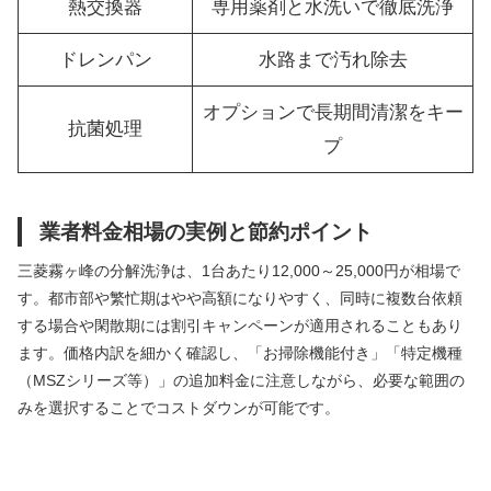
熱交換器
専用薬剤と水洗いで徹底洗浄
ドレンパン
水路まで汚れ除去
オプションで長期間清潔をキー
抗菌処理
プ
業者料金相場の実例と節約ポイント
三菱霧ヶ峰の分解洗浄は、1台あたり12,000～25,000円が相場で
す。都市部や繁忙期はやや高額になりやすく、同時に複数台依頼
する場合や閑散期には割引キャンペーンが適用されることもあり
ます。価格内訳を細かく確認し、「お掃除機能付き」「特定機種
（MSZシリーズ等）」の追加料金に注意しながら、必要な範囲の
みを選択することでコストダウンが可能です。