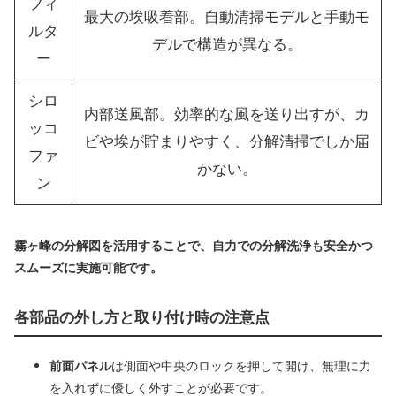
フィ
最大の埃吸着部。自動清掃モデルと手動モ
ルタ
デルで構造が異なる。
ー
シロ
内部送風部。効率的な風を送り出すが、カ
ッコ
ビや埃が貯まりやすく、分解清掃でしか届
ファ
かない。
ン
霧ヶ峰の分解図を活用することで、自力での分解洗浄も安全かつ
スムーズに実施可能です。
各部品の外し方と取り付け時の注意点
前面パネル
は側面や中央のロックを押して開け、無理に力
を入れずに優しく外すことが必要です。