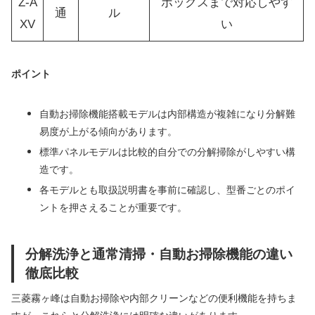
Z-A
ボックスまで対応しやす
通
ル
XV
い
ポイント
自動お掃除機能搭載モデルは内部構造が複雑になり分解難
易度が上がる傾向があります。
標準パネルモデルは比較的自分での分解掃除がしやすい構
造です。
各モデルとも取扱説明書を事前に確認し、型番ごとのポイ
ントを押さえることが重要です。
分解洗浄と通常清掃・自動お掃除機能の違い
徹底比較
三菱霧ヶ峰は自動お掃除や内部クリーンなどの便利機能を持ちま