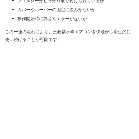
フィルターがしっかり取り付けられているか
カバーやルーバーの固定に緩みがないか
動作開始時に異音やエラーがないか
この一連の流れにより、三菱霧ヶ峰エアコンを快適かつ衛生的に
使い続けることが可能です。