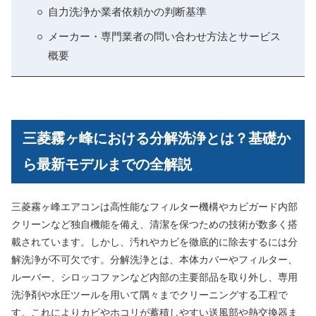
自力洗浄か業者依頼かの判断基準
メーカー・専門業者の問い合わせ方法とサービス
概要
三菱霧ヶ峰における分解洗浄とは？基礎か
ら最新モデルまでの全解説
三菱霧ヶ峰エアコンは高性能なフィルター機構やカビガード内部
クリーンなど独自機能を備え、清潔を保つための技術が数多く搭
載されています。しかし、汚れやカビを徹底的に除去するには分
解洗浄が不可欠です。分解洗浄とは、本体カバーやフィルター、
ルーバー、シロッコファンなど内部の主要部品を取り外し、専用
洗浄剤や水圧ツールを用いて隅々までクリーニングする工程で
す。これによりカビやホコリが蓄積しやすい送風部や熱交換器ま