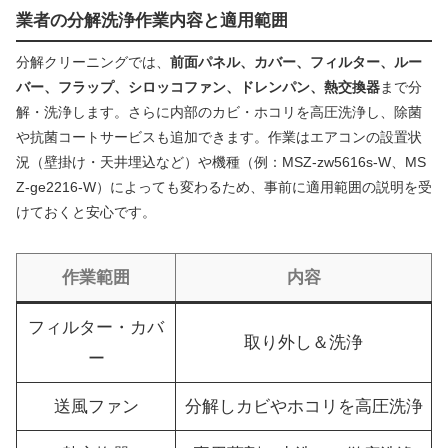
業者の分解洗浄作業内容と適用範囲
分解クリーニングでは、
前面パネル、カバー、フィルター、ルー
バー、フラップ、シロッコファン、ドレンパン、熱交換器
まで分
解・洗浄します。さらに内部のカビ・ホコリを高圧洗浄し、除菌
や抗菌コートサービスも追加できます。作業はエアコンの設置状
況（壁掛け・天井埋込など）や機種（例：MSZ-zw5616s-W、MS
Z-ge2216-W）によっても変わるため、事前に適用範囲の説明を受
けておくと安心です。
作業範囲
内容
フィルター・カバ
取り外し＆洗浄
ー
送風ファン
分解しカビやホコリを高圧洗浄