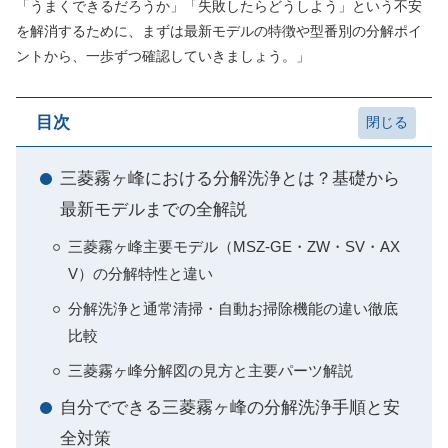
「うまくできるだろうか」「失敗したらどうしよう」という不安
を解消するために、まずは最新モデルの特徴や型番別の分解ポイ
ントから、一歩ずつ確認していきましょう。」
目次
三菱霧ヶ峰における分解洗浄とは？基礎から
最新モデルまでの全解説
三菱霧ヶ峰主要モデル（MSZ-GE・ZW・SV・AX
V）の分解特性と違い
分解洗浄と通常清掃・自動お掃除機能の違い徹底
比較
三菱霧ヶ峰分解図の見方と主要パーツ解説
自分でできる三菱霧ヶ峰の分解洗浄手順と安
全対策