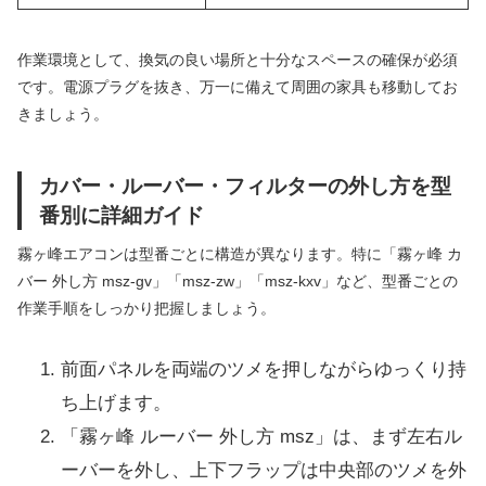
作業環境として、換気の良い場所と十分なスペースの確保が必須
です。電源プラグを抜き、万一に備えて周囲の家具も移動してお
きましょう。
カバー・ルーバー・フィルターの外し方を型
番別に詳細ガイド
霧ヶ峰エアコンは型番ごとに構造が異なります。特に「霧ヶ峰 カ
バー 外し方 msz-gv」「msz-zw」「msz-kxv」など、型番ごとの
作業手順をしっかり把握しましょう。
前面パネルを両端のツメを押しながらゆっくり持
ち上げます。
「霧ヶ峰 ルーバー 外し方 msz」は、まず左右ル
ーバーを外し、上下フラップは中央部のツメを外