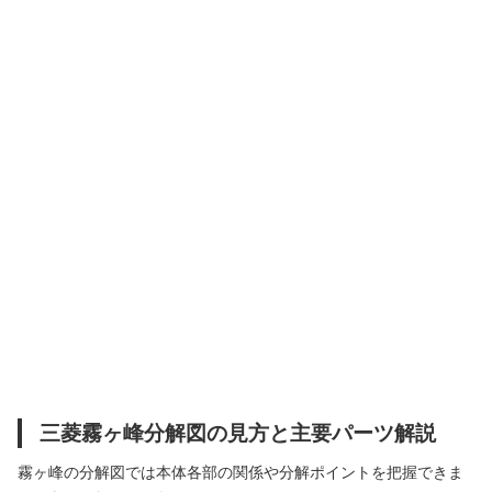
三菱霧ヶ峰分解図の見方と主要パーツ解説
霧ヶ峰の分解図では本体各部の関係や分解ポイントを把握できま