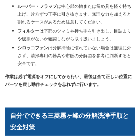
ルーバー・フラップ
は中心部の軸または留め具を軽く持ち
上げ、片方ずつ丁寧に引き抜きます。無理な力を加えると
割れるケースがあるため注意してください。
フィルター
は下部のツマミや持ち手を引き出し、目詰まり
や破損がないか確認しながら取り扱いましょう。
シロッコファン
は分解掃除に慣れていない場合は無理に外
さず、清掃専用の器具や市販の分解図を参考に判断すると
安全です。
作業は必ず電源をオフにしてから行い、最後は全て正しい位置に
パーツを戻し動作チェックを忘れずに行います。
自分でできる三菱霧ヶ峰の分解洗浄手順と
安全対策