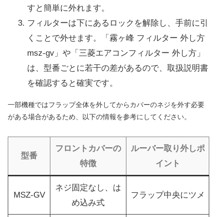
すと簡単に外れます。
フィルターは下にあるロックを解除し、手前に引
くことで外せます。「霧ヶ峰 フィルター 外し方
msz-gv」や「三菱エアコンフィルター 外し方」
は、型番ごとに若干の差があるので、取扱説明書
を確認すると確実です。
一部機種ではフラップ全体を外してからカバーのネジを外す必要
がある場合があるため、以下の情報を参考にしてください。
フロントカバーの
ルーバー取り外しポ
型番
特徴
イント
ネジ固定なし、は
MSZ-GV
フラップ中央にツメ
め込み式