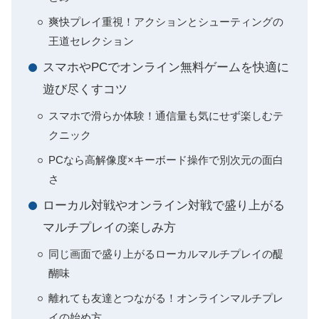
爽快プレイ重視！アクションとシューティングの
王道セレクション
スマホやPCでオンライン無料ゲームを快適に
遊び尽くすコツ
スマホで滑らか体験！通信量も気にせず楽しむテ
クニック
PCなら高解像度×キーボード操作で別次元の面白
さ
ローカル対戦やオンライン対戦で盛り上がる
マルチプレイの楽しみ方
同じ画面で盛り上がるローカルマルチプレイの醍
醐味
離れても友達とつながる！オンラインマルチプレ
イの始め方