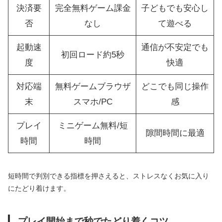
決済要
完全無料ゲーム課金
子どもでも安心し
否
なし
て遊べる
起動速
通信が不安定でも
初回ロード約5秒
度
快適
対応端
無料ゲームブラウザ
どこでも同じ操作
末
スマホ/PC
感
プレイ
ミニゲーム無料/短
隙間時間に最適
時間
時間
短時間で判別できる指標を押さえると、ストレスなくお気に入り
にたどり着けます。
プレイ開始まで秒でたどり着くコツ