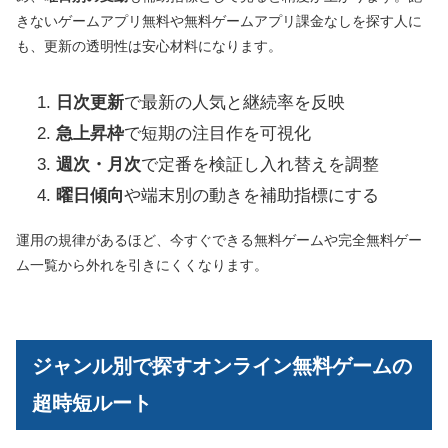
きないゲームアプリ無料や無料ゲームアプリ課金なしを探す人に
も、更新の透明性は安心材料になります。
日次更新
で最新の人気と継続率を反映
急上昇枠
で短期の注目作を可視化
週次・月次
で定番を検証し入れ替えを調整
曜日傾向
や端末別の動きを補助指標にする
運用の規律があるほど、今すぐできる無料ゲームや完全無料ゲー
ム一覧から外れを引きにくくなります。
ジャンル別で探すオンライン無料ゲームの
超時短ルート