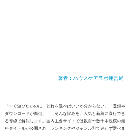
著者：ハウスケアラボ運営局
「すぐ遊びたいのに、どれを選べばいいか分からない」「登録や
ダウンロードが面倒」——そんな悩みを、人気と新着に直行でき
る導線で解決します。国内主要サイトでは数百〜数千本規模の無
料タイトルが公開され、ランキングやジャンル別で迷わず選べま