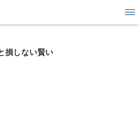
と損しない賢い