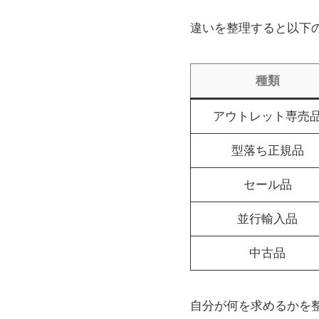
違いを整理すると以下
種類
アウトレット専売
型落ち正規品
セール品
並行輸入品
中古品
自分が何を求めるかを