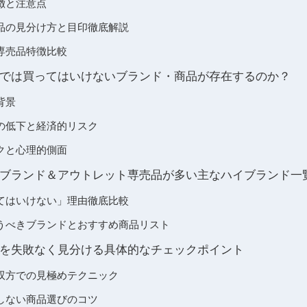
徴と注意点
品の見分け方と目印徹底解説
専売品特徴比較
では買ってはいけないブランド・商品が存在するのか？
背景
の低下と経済的リスク
クと心理的側面
ブランド＆アウトレット専売品が多い主なハイブランド一
てはいけない」理由徹底比較
うべきブランドとおすすめ商品リスト
を失敗なく見分ける具体的なチェックポイント
双方での見極めテクニック
しない商品選びのコツ