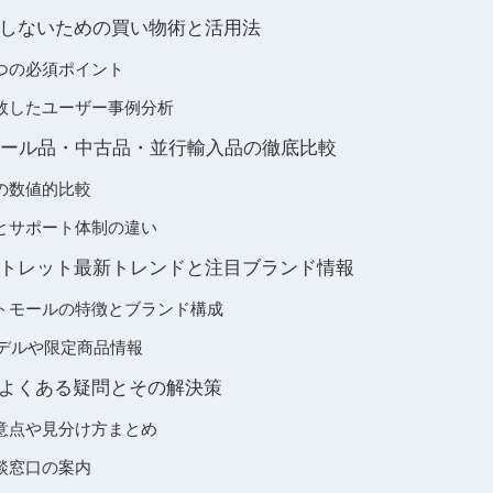
しないための買い物術と活用法
つの必須ポイント
敗したユーザー事例分析
セール品・中古品・並行輸入品の徹底比較
の数値的比較
とサポート体制の違い
トレット最新トレンドと注目ブランド情報
トモールの特徴とブランド構成
モデルや限定商品情報
・よくある疑問とその解決策
意点や見分け方まとめ
談窓口の案内