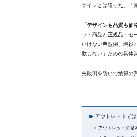
ザインとは違った」「
「デザインも品質も価
ット商品と正規品・セ
いけない典型例、現役
敗しない」ための具体
失敗例を防いで納得の
アウトレットでは
アウトレットの基