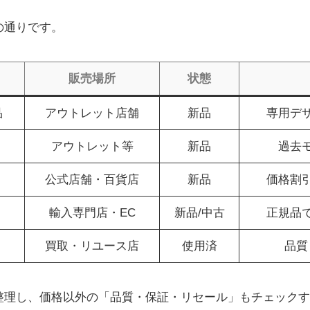
の通りです。
販売場所
状態
品
アウトレット店舗
新品
専用デ
アウトレット等
新品
過去
公式店舗・百貨店
新品
価格割
輸入専門店・EC
新品/中古
正規品
買取・リユース店
使用済
品質
整理し、価格以外の「品質・保証・リセール」もチェックす