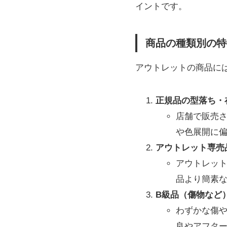
イントです。
商品の種類別の特
アウトレットの商品に
正規品の型落ち・
店舗で販売
や色展開に
アウトレット専売
アウトレッ
品より簡素
B級品（傷物など
わずかな傷
良やアフタ