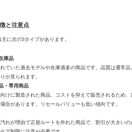
徴と注意点
は主に次の3タイプがあります。
在庫品
されていた過去モデルや在庫過多の商品です。品質は通常品
偏りが見られます。
品・専用商品
ト向けに製造された商品。コストを抑えて販売されるため、
な場合があります。リセールバリューも低い傾向です。
）
や汚れが理由で正規ルートを外れた商品で、割引が大きいの
ーケア制限に注意が必要です。