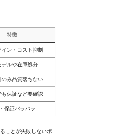
特徴
ザイン・コスト抑制
モデルや在庫処分
引のみ品質落ちない
でも保証など要確認
・保証バラバラ
ることが失敗しないポ