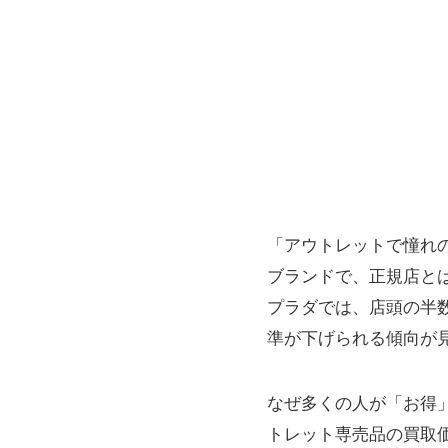
「アウトレットで憧れ
ブランドで、正規店とは
プラダでは、店頭の半
準が下げられる傾向が
なぜ多くの人が「お得
トレット専売品の買取