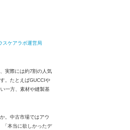
ウスケアラボ運営局
、実際には約7割の人気
。たとえばGUCCIや
安い一方、素材や縫製基
か。中古市場ではアウ
、「本当に欲しかったデ