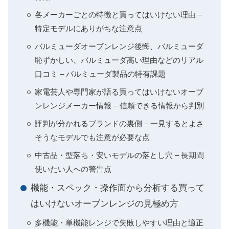
各メーカーごとの特徴と買ってはいけない理由 –
特定モデルにありがちな注意点
バルミューダオーブンレンジ後悔、バルミューダ
恥ずかしい、バルミューダ高い理由などのリアル
口コミ – バルミューダ製品の特有課題
家電芸人や専門家が語る買ってはいけないオーブ
ンレンジメーカー情報 – 信頼できる情報から判別
評判が分かれるブランドの裏側 – 一見するとよさ
そうなモデルでも注意が必要な点
中古品・型落ち・安いモデルの落とし穴 – 長期間
使いたい人への警告点
機能・スペック・操作面から分析する買って
はいけないオーブンレンジの見極め方
多機能・単機能レンジで失敗しやすい理由と適正