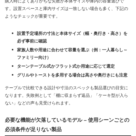
購入時によくありがちな失敗が本体サイズや庫内の容量選びで
す。設置スペースと庫内サイズは一致しない場合も多く、下記の
ようなチェックが重要です。
設置予定場所の寸法と本体サイズ（幅・奥行き・高さ）を
必ず事前に確認
家族人数や用途に合わせて容量を選ぶ（例：一人暮らし～
ファミリー向け）
ターンテーブル式かフラット式か用途に応じて選定
グリルやトーストを多用する場合は高さや奥行きにも注意
テーブルで比較できる設計や寸法のスペックも製品選びの目安に
なります。失敗例として「棚に収まらず返品」「ケーキ型が入ら
ない」などの声も見受けられます。
必要な機能が欠落しているモデル – 使用シーンごとの
必須条件が足りない製品