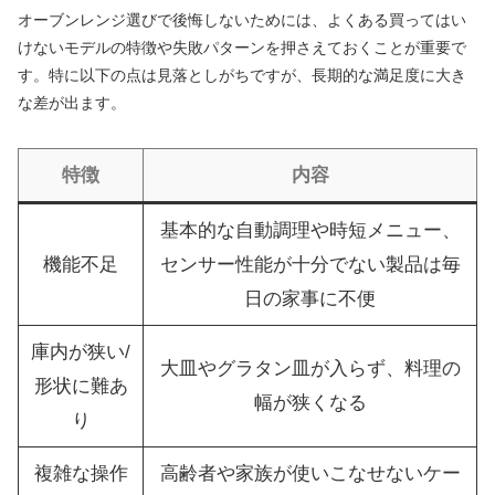
オーブンレンジ選びで後悔しないためには、よくある買ってはい
けないモデルの特徴や失敗パターンを押さえておくことが重要で
す。特に以下の点は見落としがちですが、長期的な満足度に大き
な差が出ます。
特徴
内容
基本的な自動調理や時短メニュー、
機能不足
センサー性能が十分でない製品は毎
日の家事に不便
庫内が狭い/
大皿やグラタン皿が入らず、料理の
形状に難あ
幅が狭くなる
り
複雑な操作
高齢者や家族が使いこなせないケー