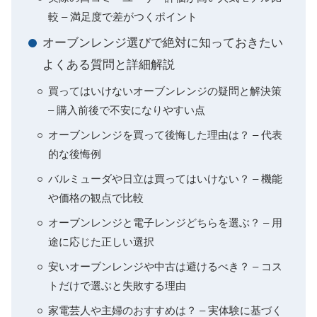
較 – 満足度で差がつくポイント
オーブンレンジ選びで絶対に知っておきたい
よくある質問と詳細解説
買ってはいけないオーブンレンジの疑問と解決策
– 購入前後で不安になりやすい点
オーブンレンジを買って後悔した理由は？ – 代表
的な後悔例
バルミューダや日立は買ってはいけない？ – 機能
や価格の観点で比較
オーブンレンジと電子レンジどちらを選ぶ？ – 用
途に応じた正しい選択
安いオーブンレンジや中古は避けるべき？ – コス
トだけで選ぶと失敗する理由
家電芸人や主婦のおすすめは？ – 実体験に基づく