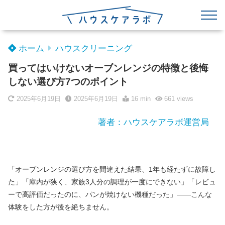
ホーム
ハウスクリーニング
買ってはいけないオーブンレンジの特徴と後悔
しない選び方7つのポイント
2025年6月19日
2025年6月19日
16 min
661
views
著者：ハウスケアラボ運営局
「オーブンレンジの選び方を間違えた結果、1年も経たずに故障し
た」「庫内が狭く、家族3人分の調理が一度にできない」「レビュ
ーで高評価だったのに、パンが焼けない機種だった」——こんな
体験をした方が後を絶ちません。