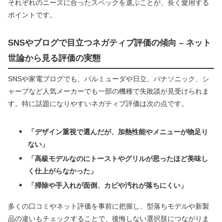
それぞれのニーズに合ったスペックを選ぶことが、長く愛用する
ポイントです。
SNSやブログで目立つネガティブ評価の傾向 – ネット
世論から見る評価の実態
SNSや家電ブログでも、バルミューダや日立、パナソニック、シ
ャープなど人気メーカーでも一部の機種で失敗談が見受けられま
す。特に話題になりやすいネガティブ評価は次の点です。
「デザイン重視で選んだが、加熱性能やメニューが物足り
ない」
「高級モデルなのにトーストやグリルが思ったほど美味し
く仕上がらなかった」
「掃除や手入れが面倒、カビや汚れが落ちにくい」
多くの口コミやネット評価を事前に把握し、型落ちモデルや新製
品の違いもチェックすることで、後悔しない選択肢につながりま