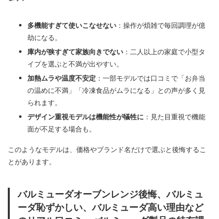
多機能すぎて使いこなせない
：操作が煩雑で毎回調理が億
劫になる。
庫内が狭すぎて家族向きでない
：二人以上の家庭で小型タ
イプを選ぶと不満が出やすい。
加熱ムラや温度不安定
：一部モデルでは口コミで「お弁当
の温めに不満」「冷凍食品がムラになる」との声が多く見
られます。
デザイン重視モデルは機能性が犠牲に
：見た目重視で機能
面が不足する場合も。
このようなモデルは、価格やブランド名だけで選ぶと後悔するこ
とがあります。
バルミューダオーブンレンジ後悔、バルミュ
ーダ恥ずかしい、バルミューダ高い理由など