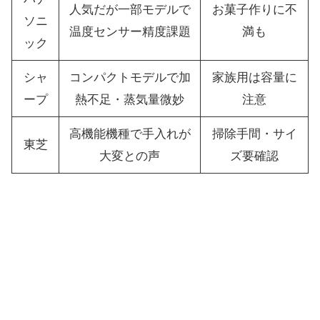
人気だが一部モデルで
お菓子作りに不
ソニ
温度センサー精度課題
満も
ック
シャ
コンパクトモデルで加
家族用は容量に
ープ
熱不足・蒸気量微妙
注意
高機能機種で手入れが
掃除手間・サイ
東芝
大変との声
ズ要確認