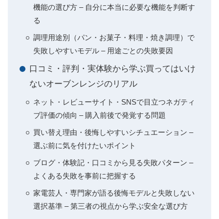
機能の選び方 – 自分に本当に必要な機能を判断す
る
調理用途別（パン・お菓子・料理・焼き調理）で
失敗しやすいモデル – 用途ごとの失敗要因
口コミ・評判・実体験から学ぶ買ってはいけ
ないオーブンレンジのリアル
ネット・レビューサイト・SNSで目立つネガティ
ブ評価の傾向 – 購入前後で発覚する問題
買い替え理由・後悔しやすいシチュエーション –
選ぶ前に気を付けたいポイント
ブログ・体験記・口コミから見る失敗パターン –
よくある失敗を事前に把握する
家電芸人・専門家が語る後悔モデルと失敗しない
選択基準 – 第三者の視点から学ぶ安全な選び方