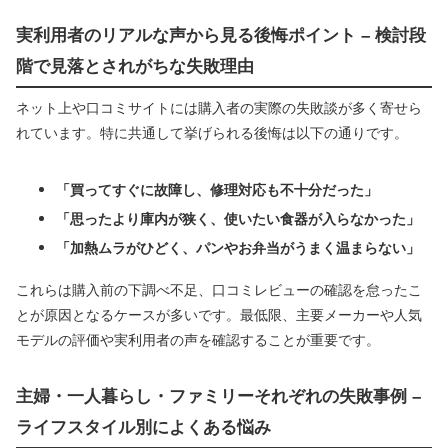
実利用者のリアルな声から見る後悔ポイント – 検討段
階で見落とされがちな失敗理由
ネット上や口コミサイトには購入者の実際の失敗談が多く寄せら
れています。特に共通して挙げられる後悔は以下の通りです。
「買ってすぐに故障し、修理対応も不十分だった」
「思ったより庫内が狭く、使いたい食器が入らなかった」
「加熱ムラがひどく、パンやお弁当がうまく温まらない」
これらは購入前の下調べ不足、口コミレビューの確認を怠ったこ
とが原因となるケースが多いです。最低限、主要メーカーや人気
モデルの評価や実利用者の声を確認することが重要です。
主婦・一人暮らし・ファミリーそれぞれの失敗事例 –
ライフスタイル別によくある悩み