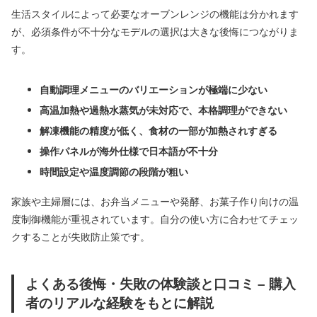
生活スタイルによって必要なオーブンレンジの機能は分かれます
が、必須条件が不十分なモデルの選択は大きな後悔につながりま
す。
自動調理メニューのバリエーションが極端に少ない
高温加熱や過熱水蒸気が未対応で、本格調理ができない
解凍機能の精度が低く、食材の一部が加熱されすぎる
操作パネルが海外仕様で日本語が不十分
時間設定や温度調節の段階が粗い
家族や主婦層には、お弁当メニューや発酵、お菓子作り向けの温
度制御機能が重視されています。自分の使い方に合わせてチェッ
クすることが失敗防止策です。
よくある後悔・失敗の体験談と口コミ – 購入
者のリアルな経験をもとに解説