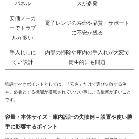
パネル
スが多発
安価メーカ
電子レンジの寿命や品質・サポート
ーでトラブ
に不安が残る
ルが多い
手入れしに
内部の掃除や庫内の手入れが大変で
くい設計
衛生的にも問題
強調すべきポイントとしては、「安さ」だけで選び失敗する例
や、必要とする機能が搭載されていない事による後悔が多いこと
です。
容量・本体サイズ・庫内設計の失敗例 – 設置や使い勝
手に影響するポイント