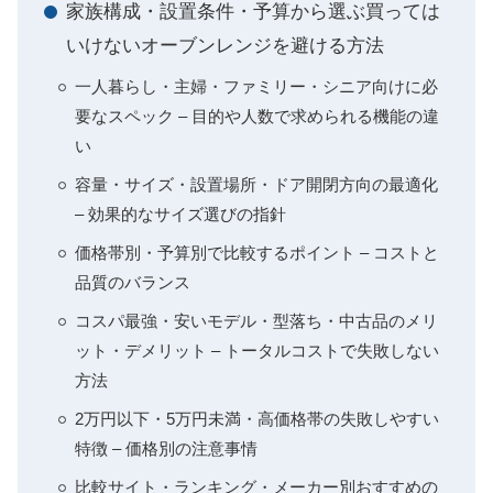
家族構成・設置条件・予算から選ぶ買っては
いけないオーブンレンジを避ける方法
一人暮らし・主婦・ファミリー・シニア向けに必
要なスペック – 目的や人数で求められる機能の違
い
容量・サイズ・設置場所・ドア開閉方向の最適化
– 効果的なサイズ選びの指針
価格帯別・予算別で比較するポイント – コストと
品質のバランス
コスパ最強・安いモデル・型落ち・中古品のメリ
ット・デメリット – トータルコストで失敗しない
方法
2万円以下・5万円未満・高価格帯の失敗しやすい
特徴 – 価格別の注意事情
比較サイト・ランキング・メーカー別おすすめの