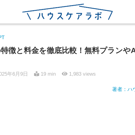
PT
typroの特徴と料金を徹底比較！無料プラン
025年6月9日
19 min
1,983
views
著者：ハ