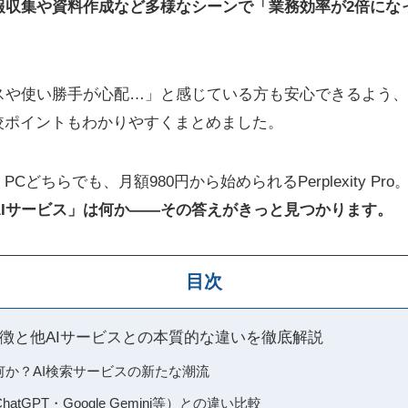
報収集や資料作成など多様なシーンで「業務効率が2倍にな
スや使い勝手が心配…」と感じている方も安心できるよう、
較ポイントもわかりやすくまとめました。
Cどちらでも、月額980円から始められるPerplexity Pro
AIサービス」は何か――その答えがきっと見つかります。
目次
 proの特徴と他AIサービスとの本質的な違いを徹底解説
proとは何か？AI検索サービスの新たな潮流
atGPT・Google Gemini等）との違い比較