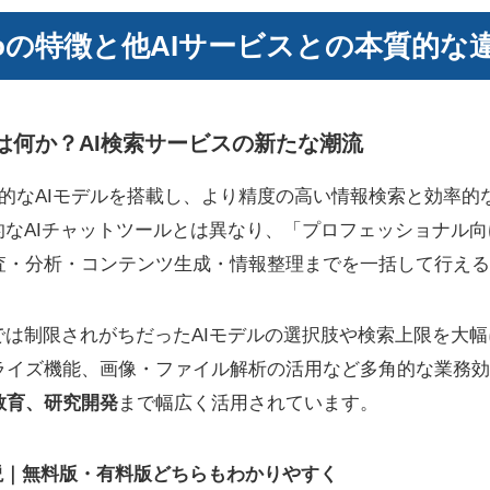
ty proの特徴と他AIサービスとの本質
 proとは何か？AI検索サービスの新たな潮流
的なAIモデルを搭載し、より精度の高い情報検索と効率的
的なAIチャットツールとは異なり、「プロフェッショナル
査・分析・コンテンツ生成・情報整理までを一括して行える
では制限されがちだったAIモデルの選択肢や検索上限を大
ライズ機能、画像・ファイル解析の活用など多角的な業務効
教育、研究開発
まで幅広く活用されています。
o 機能解説｜無料版・有料版どちらもわかりやすく