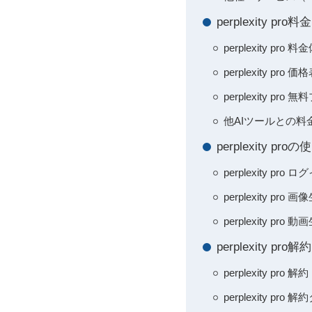
perplexity
perplexity
perplexity
perplexity 
他AIツールとの
perplexity
perplexity 
perplexity 
perplexity 
perplexity
perplexity p
perplexity 