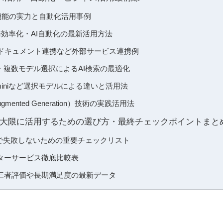
ro API機能の実力と自動化活用事例
務効率化・AI自動化の最新活用方法
oogleドキュメント連携など外部サービス連携例
・複数モデル選択によるAI検索の最適化
4/Geminiなど選択モデルによる違いと活用法
-Augmented Generation）技術の実践活用法
y proを最大限に活用するための選び方・最終チェックポイントまと
pro選択で失敗しないための重要チェックリスト
ターサービス徹底比較表
三者評価や長期満足度の最新データ