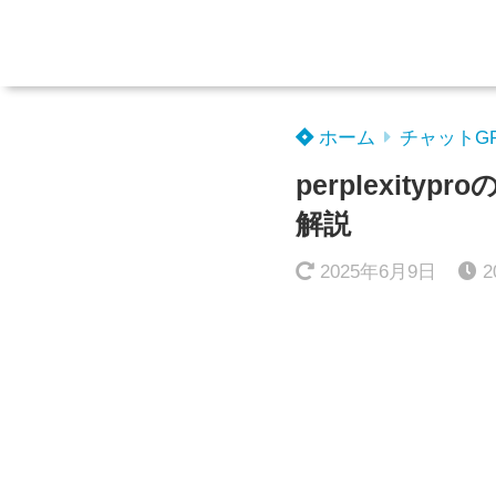
ホーム
チャットG
perplexi
解説
2025年6月9日
2