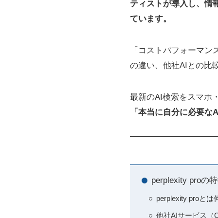
ティストが導入し、情
ています。
「コストパフォーマン
の違い、他社AIとの比
最新のAI検索をスマホ・P
「本当に自分に必要な
perplexity
perplexity 
他社AIサービス（Ch