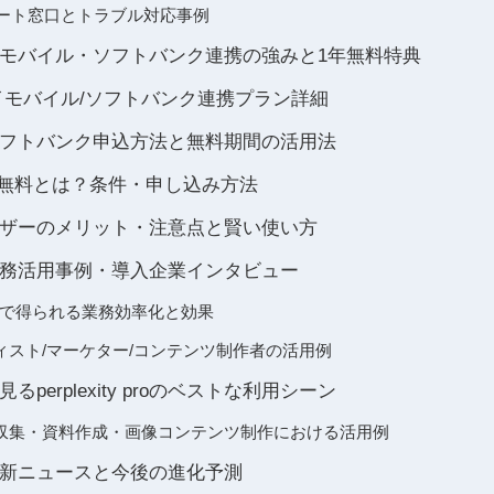
ro サポート窓口とトラブル対応事例
 proワイモバイル・ソフトバンク連携の強みと1年無料特典
pro ワイモバイル/ソフトバンク連携プラン詳細
フトバンク申込方法と無料期間の活用法
pro 1年無料とは？条件・申し込み方法
ザーのメリット・注意点と賢い使い方
 proの業務活用事例・導入企業インタビュー
Pro 導入で得られる業務効率化と効果
ィスト/マーケター/コンテンツ制作者の活用例
perplexity proのベストな利用シーン
収集・資料作成・画像コンテンツ制作における活用例
proの最新ニュースと今後の進化予測