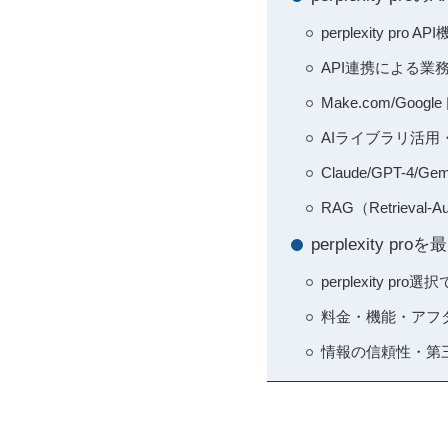
perplexity p
API連携による業
Make.com/G
AIライブラリ活用
Claude/GPT-
RAG（Retrieval
perplexit
perplexity 
料金・機能・アフ
情報の信頼性・第