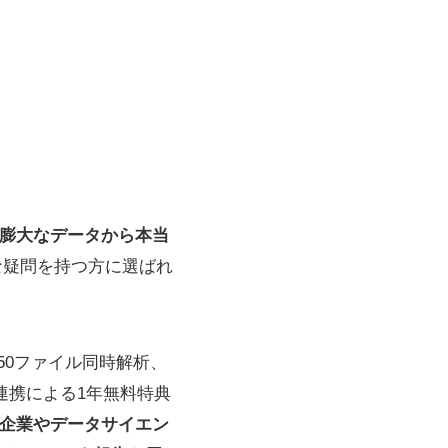
膨大なデータから本当
な疑問を持つ方に選ばれ
大50ファイル同時解析、
連携による1年無料特典
企業やデータサイエン