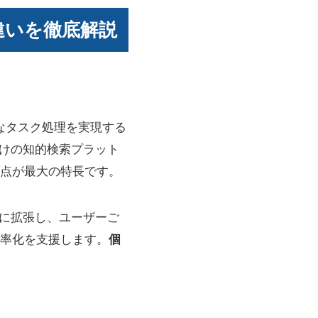
的な違いを徹底解説
なタスク処理を実現する
向けの知的検索プラット
点が最大の特長です。
幅に拡張し、ユーザーご
率化を支援します。
個