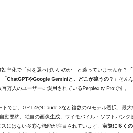
業務効率化で「何を選べばいいのか」と迷っていませんか？
「
hatGPTやGoogle Geminiと、どこが違うの？」
そん
万人のユーザーに愛用されているPerplexity Proです。
ートでは、GPT-4やClaude 3など複数のAIモデル選択、最
DF自動要約、独自の画像生成、ワイモバイル・ソフトバンク
ビスにはない多彩な機能が注目されています。
実際に多くの