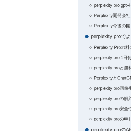
perplexity pr
Perplexity
Perplexity
perplexity
Perplexity Pr
perplexity p
perplexity pr
PerplexityとC
perplexity 
perplexity p
perplexity p
perplexity 
perplexity 