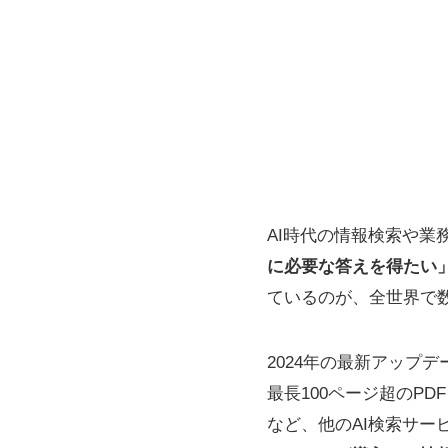
AI時代の情報検索や
に必要な答えを得たい」「C
ているのが、全世界で数百
2024年の最新アップデ
最長100ページ超のP
など、他のAI検索サー