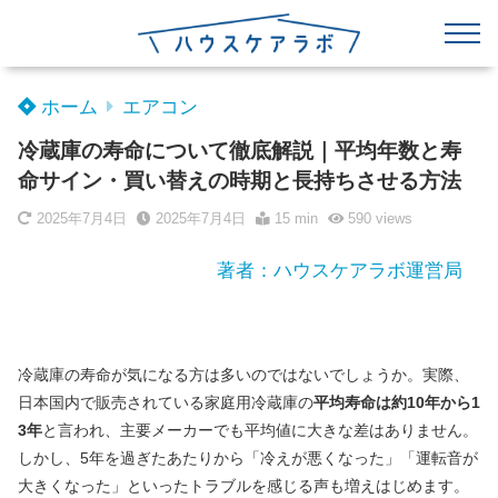
ホーム
エアコン
冷蔵庫の寿命について徹底解説｜平均年数と寿
命サイン・買い替えの時期と長持ちさせる方法
2025年7月4日
2025年7月4日
15 min
590
views
著者：ハウスケアラボ運営局
冷蔵庫の寿命が気になる方は多いのではないでしょうか。実際、
日本国内で販売されている家庭用冷蔵庫の
平均寿命は約10年から1
3年
と言われ、主要メーカーでも平均値に大きな差はありません。
しかし、5年を過ぎたあたりから「冷えが悪くなった」「運転音が
大きくなった」といったトラブルを感じる声も増えはじめます。