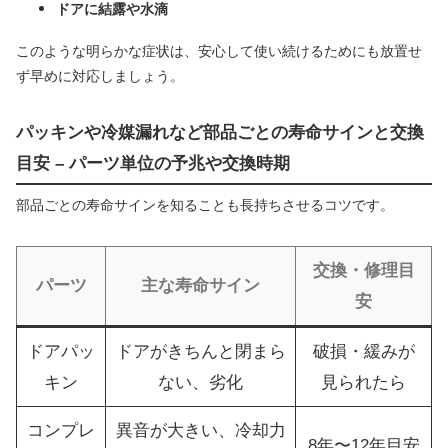
ドアに結露や水滴
このような明らかな症状は、安心して使い続けるためにも放置せ
ず早めに対応しましょう。
パッキンや冷媒漏れなど部品ごとの寿命サインと交換
目安 – パーツ単位の予兆や交換時期
部品ごとの寿命サインを知ることも長持ちさせるコツです。
交換・修理目
パーツ
主な寿命サイン
安
ドアパッ
ドアがきちんと閉まら
破損・緩みが
キン
ない、劣化
見られたら
コンプレ
異音が大きい、冷却力
8年〜12年目安