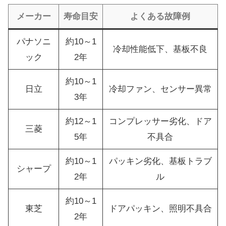
メーカー
寿命目安
よくある故障例
パナソニ
約10～1
冷却性能低下、基板不良
ック
2年
約10～1
日立
冷却ファン、センサー異常
3年
約12～1
コンプレッサー劣化、ドア
三菱
5年
不具合
約10～1
パッキン劣化、基板トラブ
シャープ
2年
ル
約10～1
東芝
ドアパッキン、照明不具合
2年