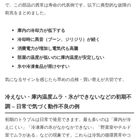
で、この部品の異常は寿命の代表例です。以下に典型的な故障の
前兆をまとめました。
庫内の冷却力が低下する
冷却時に異音（ブーン、ジリジリ）が続く
消費電力が増加し電気代も高騰
部屋の温度が低いのに庫内温度が安定しない
氷や冷凍食品が溶けやすい
気になるサインを感じたら早めの点検・買い替えが大切です。
冷えない・庫内温度ムラ・氷ができないなどの初期不
調 – 日常で気づく動作不良の例
初期のトラブルは日常で発見できます。最も多いのは「庫内が冷
えにくい」「冷凍庫の氷がなかなかできない」「野菜室やチルド
室でムラがある」などの現象です。これらは冷気の循環異常やコ