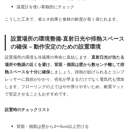
温度計を使い客観的にチェック
こうした工夫で、省エネ効果と食材の鮮度が長く保たれます。
設置場所の環境整備-直射日光や排熱スペース
の確保 – 動作安定のための設置環境
設置場所の環境も冷蔵庫の寿命に直結します。
直射日光が当たる
場所や熱源の近くを避け、背面・側面は壁から数センチ離して排
熱スペースを十分に確保
しましょう。排熱が妨げられるとコンプ
レッサーに負担がかかり、劣化が早まるだけでなく電気代も増加
します。フローリングの上ではやや滑りやすいため、耐震マット
で安定させることもおすすめです。
設置時のチェックリスト
背面・側面は壁から3〜5cm以上空ける