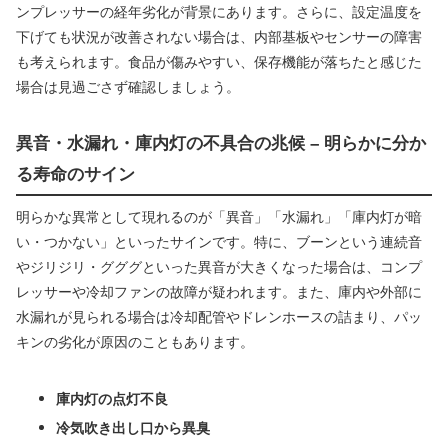
ンプレッサーの経年劣化が背景にあります。さらに、設定温度を
下げても状況が改善されない場合は、内部基板やセンサーの障害
も考えられます。食品が傷みやすい、保存機能が落ちたと感じた
場合は見過ごさず確認しましょう。
異音・水漏れ・庫内灯の不具合の兆候 – 明らかに分か
る寿命のサイン
明らかな異常として現れるのが「異音」「水漏れ」「庫内灯が暗
い・つかない」といったサインです。特に、ブーンという連続音
やジリジリ・グググといった異音が大きくなった場合は、コンプ
レッサーや冷却ファンの故障が疑われます。また、庫内や外部に
水漏れが見られる場合は冷却配管やドレンホースの詰まり、パッ
キンの劣化が原因のこともあります。
庫内灯の点灯不良
冷気吹き出し口から異臭