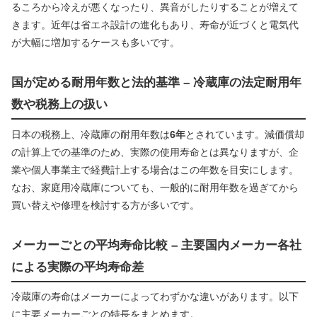
るころから冷えが悪くなったり、異音がしたりすることが増えて
きます。近年は省エネ設計の進化もあり、寿命が近づくと電気代
が大幅に増加するケースも多いです。
国が定める耐用年数と法的基準 – 冷蔵庫の法定耐用年
数や税務上の扱い
日本の税務上、冷蔵庫の耐用年数は
6年
とされています。減価償却
の計算上での基準のため、実際の使用寿命とは異なりますが、企
業や個人事業主で経費計上する場合はこの年数を目安にします。
なお、家庭用冷蔵庫についても、一般的に耐用年数を過ぎてから
買い替えや修理を検討する方が多いです。
メーカーごとの平均寿命比較 – 主要国内メーカー各社
による実際の平均寿命差
冷蔵庫の寿命はメーカーによってわずかな違いがあります。以下
に主要メーカーごとの特長をまとめます。