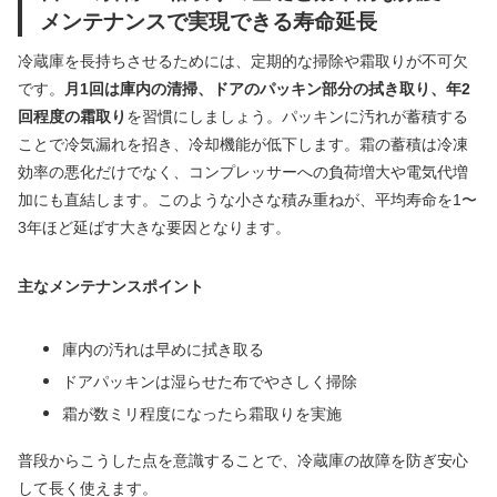
メンテナンスで実現できる寿命延長
冷蔵庫を長持ちさせるためには、定期的な掃除や霜取りが不可欠
です。
月1回は庫内の清掃、ドアのパッキン部分の拭き取り、年2
回程度の霜取り
を習慣にしましょう。パッキンに汚れが蓄積する
ことで冷気漏れを招き、冷却機能が低下します。霜の蓄積は冷凍
効率の悪化だけでなく、コンプレッサーへの負荷増大や電気代増
加にも直結します。このような小さな積み重ねが、平均寿命を1〜
3年ほど延ばす大きな要因となります。
主なメンテナンスポイント
庫内の汚れは早めに拭き取る
ドアパッキンは湿らせた布でやさしく掃除
霜が数ミリ程度になったら霜取りを実施
普段からこうした点を意識することで、冷蔵庫の故障を防ぎ安心
して長く使えます。