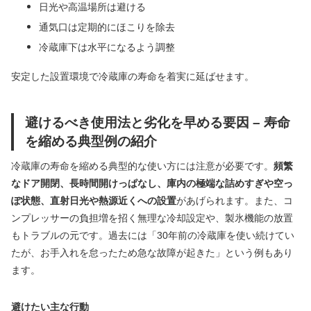
日光や高温場所は避ける
通気口は定期的にほこりを除去
冷蔵庫下は水平になるよう調整
安定した設置環境で冷蔵庫の寿命を着実に延ばせます。
避けるべき使用法と劣化を早める要因 – 寿命
を縮める典型例の紹介
冷蔵庫の寿命を縮める典型的な使い方には注意が必要です。
頻繁
なドア開閉、長時間開けっぱなし、庫内の極端な詰めすぎや空っ
ぽ状態、直射日光や熱源近くへの設置
があげられます。また、コ
ンプレッサーの負担増を招く無理な冷却設定や、製氷機能の放置
もトラブルの元です。過去には「30年前の冷蔵庫を使い続けてい
たが、お手入れを怠ったため急な故障が起きた」という例もあり
ます。
避けたい主な行動