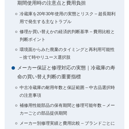
期間使用時の注意点と費用負担
冷蔵庫を20年30年使用の実態とリスク – 超長期利
用で発生する主なトラブル
修理か買い替えかの経済的判断基準 – 費用比較と
判断ポイント
環境面からみた廃棄のタイミングと再利用可能性
– 捨て時やリユース選択肢
メーカー保証と修理対応の実態｜冷蔵庫の寿
命の買い替え判断の重要指標
中古冷蔵庫の耐用年数と保証範囲 – 中古品選択時
の注意事項
補修用性能部品の保有期間と修理可能年数 – メー
カーごとの部品提供期間
メーカー別修理実績と費用比較 – ブランドごとに