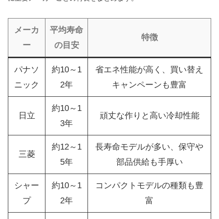
メーカ
平均寿命
特徴
ー
の目安
パナソ
約10～1
省エネ性能が高く、買い替え
ニック
2年
キャンペーンも豊富
約10～1
日立
頑丈な作りと高い冷却性能
3年
約12～1
長寿命モデルが多い、保守や
三菱
5年
部品供給も手厚い
シャー
約10～1
コンパクトモデルの種類も豊
プ
2年
富