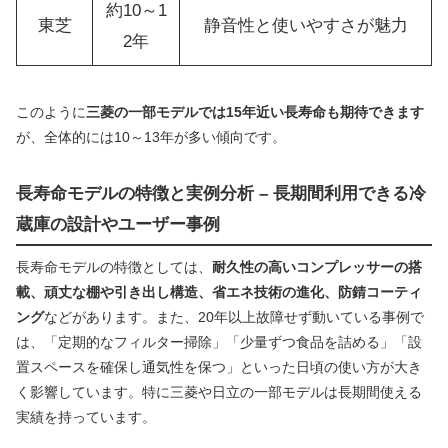
約10～1
東芝
静音性と使いやすさが魅力
2年
このように
三菱の一部モデルでは15年近い長寿命も期待できます
が、全体的には10～13年が多い傾向です。
長寿命モデルの特徴と実例分析 – 長期間利用できる冷
蔵庫の設計やユーザー事例
長寿命モデルの特徴としては、
耐久性の高いコンプレッサーの搭
載、頑丈な棚や引き出し構造、省エネ技術の進化、防錆コーティ
ング
などがあります。また、20年以上故障せず動いている事例で
は、「定期的なフィルター掃除」「少量ずつ食品を詰める」「設
置スペースを確保し通気性を保つ」といった日頃の使い方が大き
く影響しています。特に三菱や日立の一部モデルは長期間使える
実績を持っています。