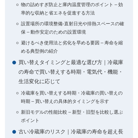
物の詰めすぎ防止と庫内温度管理のポイント – 効
率的な収納と省エネを促進する方法
設置場所の環境整備-直射日光や排熱スペースの確
保 – 動作安定のための設置環境
避けるべき使用法と劣化を早める要因 – 寿命を縮
める典型例の紹介
買い替えタイミングと最適な選び方｜冷蔵庫
の寿命で買い替えする時期・電気代・機能・
生活変化に応じて
冷蔵庫を買い替えする時期・冷蔵庫の買い替えの
時期 – 買い替えの具体的タイミングを示す
新旧モデルの性能比較 – 新型・旧型を比較し選ぶ
ポイント
古い冷蔵庫のリスク｜冷蔵庫の寿命を超え長