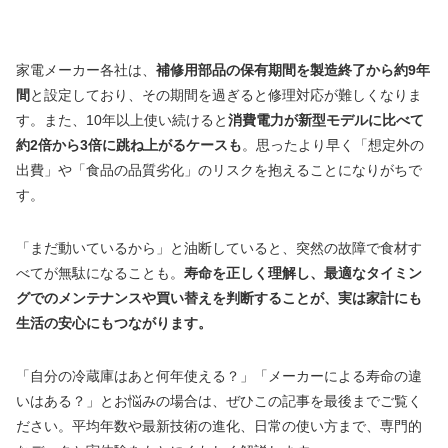
家電メーカー各社は、
補修用部品の保有期間を製造終了から約9年
間
と設定しており、その期間を過ぎると修理対応が難しくなりま
す。また、10年以上使い続けると
消費電力が新型モデルに比べて
約2倍から3倍に跳ね上がるケースも
。思ったより早く「想定外の
出費」や「食品の品質劣化」のリスクを抱えることになりがちで
す。
「まだ動いているから」と油断していると、突然の故障で食材す
べてが無駄になることも。
寿命を正しく理解し、最適なタイミン
グでのメンテナンスや買い替えを判断することが、実は家計にも
生活の安心にもつながります。
「自分の冷蔵庫はあと何年使える？」「メーカーによる寿命の違
いはある？」とお悩みの場合は、ぜひこの記事を最後までご覧く
ださい。平均年数や最新技術の進化、日常の使い方まで、専門的