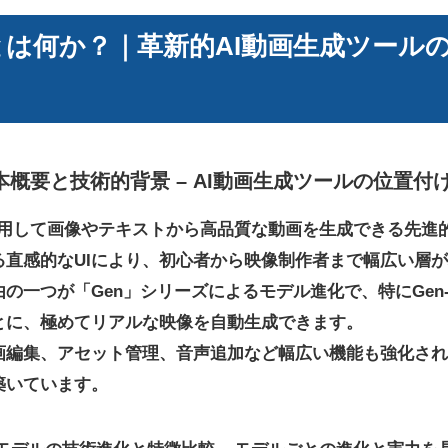
MLとは何か？｜革新的AI動画生成ツー
の基本概要と技術的背景 – AI動画生成ツールの位置
AIを活用して画像やテキストから高品質な動画を生成できる先
直感的なUIにより、初心者から映像制作者まで幅広い層が
の一つが「Gen」シリーズによるモデル進化で、特にGen
とに、極めてリアルな映像を自動生成できます。
画編集、アセット管理、音声追加など幅広い機能も強化され
築いています。