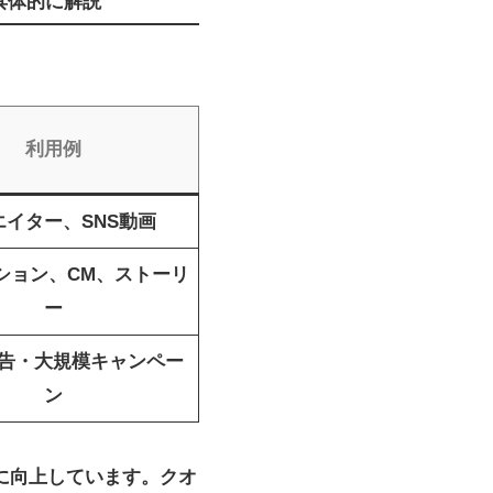
を具体的に解説
利用例
エイター、SNS動画
ション、CM、ストーリ
ー
告・大規模キャンペー
ン
的に向上しています。クオ