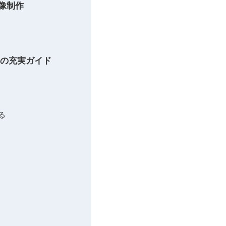
映像制作
めの充実ガイド
る