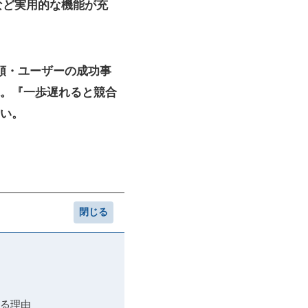
など実用的な機能が充
順・ユーザーの成功事
。『一歩遅れると競合
い。
える理由