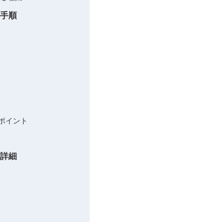
応手順
ポイント
ト詳細