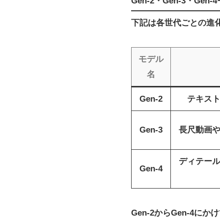
Gen-2・Gen-3・
下記は各世代ごとの進
モデル
名
Gen-2
テキス
Gen-3
長尺動画
ディテー
Gen-4
Gen-2からGen-