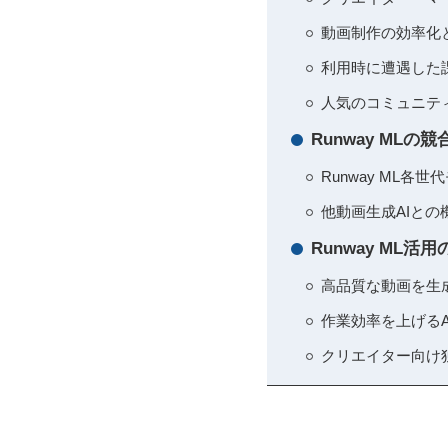
動画制作の効率化
利用時に遭遇した課
人気のコミュニテ
Runway MLの
Runway ML
他動画生成AIとの
Runway M
高品質な動画を生
作業効率を上げるA
クリエイター向け独