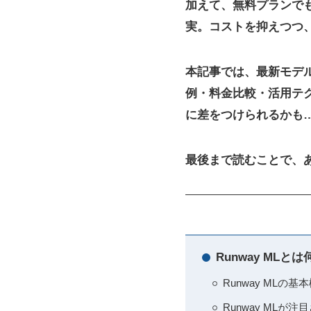
加えて、無料プランでも
実。コストを抑えつつ
本記事では、
最新モデルG
例・料金比較・活用テ
に差をつけられるかも
最後まで読むことで、
Runway ML
Runway ML
Runway ML