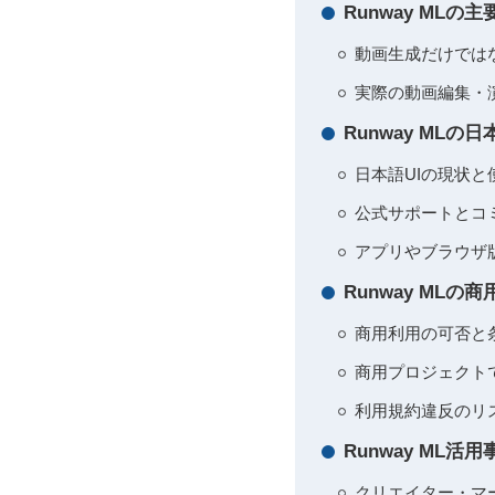
Runway ML
動画生成だけでは
実際の動画編集・
Runway M
日本語UIの現状と
公式サポートとコ
アプリやブラウザ
Runway M
商用利用の可否と
商用プロジェクト
利用規約違反のリス
Runway M
クリエイター・マー