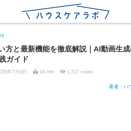
PT
lの使い方と最新機能を徹底解説｜AI動画
践ガイド
025年7月6日
16 min
1,317
views
著者：ハ