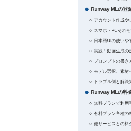
Runway M
アカウント作成やロ
スマホ・PCそれぞ
日本語UIの使いや
実践！動画生成の
プロンプトの書き方
モデル選択、素材
トラブル例と解決策
Runway M
無料プランで利用
有料プラン各種の
他サービスとの料