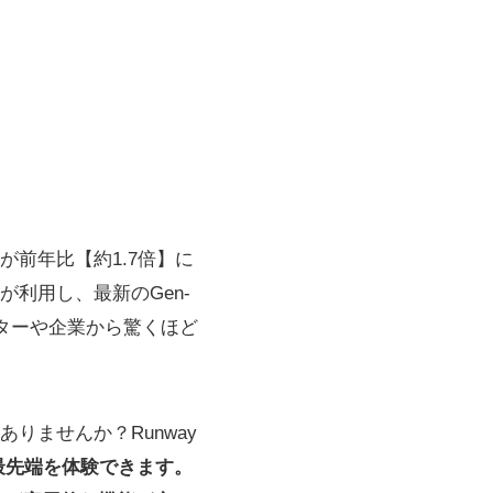
が前年比【約1.7倍】に
が利用し、最新のGen-
ターや企業から驚くほど
りませんか？Runway
の最先端を体験できます。