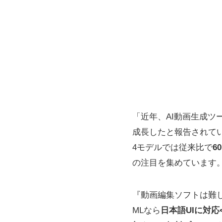
「近年、AI動画生成ツ
成長したと報告されて
4モデルでは従来比で
6
の注目を集めています
『動画編集ソフトは難し
MLなら
日本語UIに対応