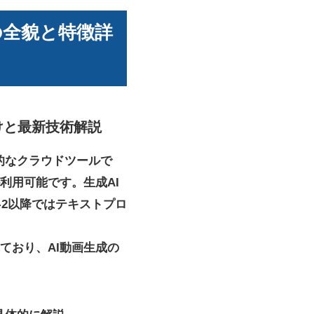
ルの全貌と特徴詳
付けと最新技術解説
進的なクラウドツールで
利用可能です。生成AI
-2以降ではテキストプロ
ており、AI動画生成の