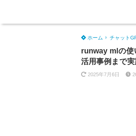
ホーム
チャットG
runway m
活用事例まで実
2025年7月6日
2