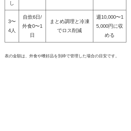
し
自炊6日/
週10,000〜1
3〜
まとめ調理と冷凍
外食0〜1
5,000円に収
4人
でロス削減
日
める
表の金額は、外食や嗜好品を別枠で管理した場合の目安です。