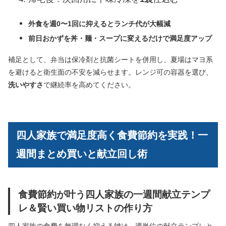
外食を週0〜1回に抑えるとランチ代が大幅減
前日おかずを丼・麺・スープに変えるだけで満足度アップ
補足として、弁当は保冷剤と抗菌シートを併用し、夏場はマヨ系
を避けると衛生面の不安を減らせます。レンジ可の容器を選び、
洗いやすさ
で継続率を高めてください。
四人家族で満足度高く食費節約を実践！一
週間まとめ買いと献立回し術
食費節約が叶う四人家族の一週間献立テンプ
レ＆賢い買い物リストの作り方
四人家族の食費を無理なく抑える鍵は、週単位の献立テンプレと