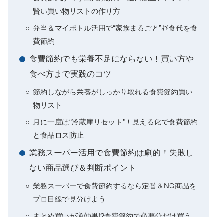
賢い買い物リストの作り方
弁当＆マイボトル活用で“家族まるごと”昼食代を食
費節約
食費節約でも栄養不足にならない！買い方や
食べ方まで実践のコツ
節約しながら栄養がしっかり取れる食費節約買い
物リスト
月に一度は“冷蔵庫リセット”！見える化で食費節約
と食品ロス防止
業務スーパー活用で食費節約は劇的！失敗し
ない商品選び＆判断ポイント
業務スーパーで食費節約するなら定番＆NG商品を
プロ目線で見分けよう
まとめ買いが逆効果!?食費節約で必要分だけ買う