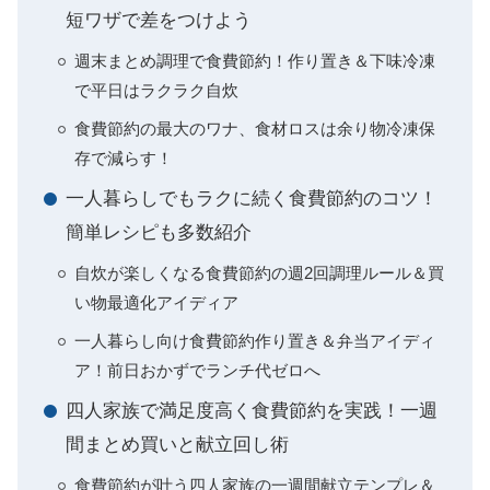
短ワザで差をつけよう
週末まとめ調理で食費節約！作り置き＆下味冷凍
で平日はラクラク自炊
食費節約の最大のワナ、食材ロスは余り物冷凍保
存で減らす！
一人暮らしでもラクに続く食費節約のコツ！
簡単レシピも多数紹介
自炊が楽しくなる食費節約の週2回調理ルール＆買
い物最適化アイディア
一人暮らし向け食費節約作り置き＆弁当アイディ
ア！前日おかずでランチ代ゼロへ
四人家族で満足度高く食費節約を実践！一週
間まとめ買いと献立回し術
食費節約が叶う四人家族の一週間献立テンプレ＆