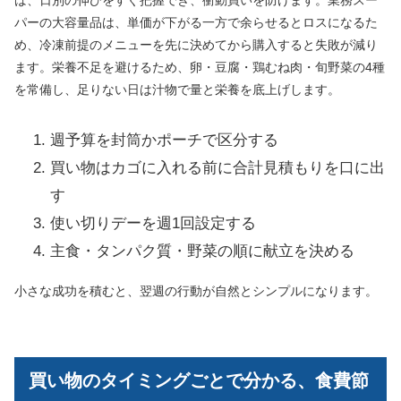
パーの大容量品は、単価が下がる一方で余らせるとロスになるた
め、冷凍前提のメニューを先に決めてから購入すると失敗が減り
ます。栄養不足を避けるため、卵・豆腐・鶏むね肉・旬野菜の4種
を常備し、足りない日は汁物で量と栄養を底上げします。
週予算を封筒かポーチで区分する
買い物はカゴに入れる前に合計見積もりを口に出
す
使い切りデーを週1回設定する
主食・タンパク質・野菜の順に献立を決める
小さな成功を積むと、翌週の行動が自然とシンプルになります。
買い物のタイミングごとで分かる、食費節