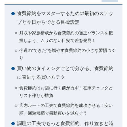
食費節約をマスターするための最初のステッ
プと今日からできる目標設定
月収や家族構成から食費節約の適正バランスを把
握しよう、ムリのない目安で差を発見！
今週の“できた”を増やす食費節約の小さな習慣づく
り
買い物のタイミングごとで分かる、食費節約
に直結する買い方テク
食費節約はお店に行く前がカギ！在庫チェックと
リスト作りが勝負
店内ルートの工夫で食費節約を成功させる！安い
順・回遊短縮で衝動買いを減らそう
調理の工夫でもっと食費節約、作り置きと時