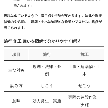
施されます」
表現は似ているようで、着目点や主語が変わります。法律や医療
は効力や処置に、建築・土木は物理的な作業やプロセスに焦点が
当てられます。
施行 施工 違いを図解で分かりやすく解説
項目
施行
施工
規則・法律・条
工事・建築物・土
主な対象
例
木
読み方
しこう
せこう
実際の建設作業・
意味
効力発生・実施
実施