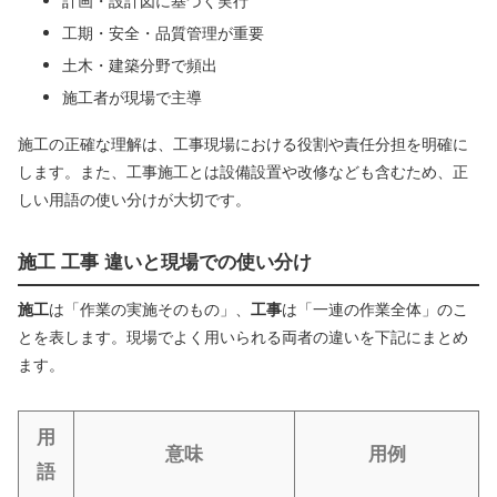
計画・設計図に基づく実行
工期・安全・品質管理が重要
土木・建築分野で頻出
施工者が現場で主導
施工の正確な理解は、工事現場における役割や責任分担を明確に
します。また、工事施工とは設備設置や改修なども含むため、正
しい用語の使い分けが大切です。
施工 工事 違いと現場での使い分け
施工
は「作業の実施そのもの」、
工事
は「一連の作業全体」のこ
とを表します。現場でよく用いられる両者の違いを下記にまとめ
ます。
用
意味
用例
語