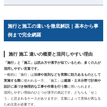
施行と施工の違いを徹底解説｜基本から事
例まで完全網羅
施行 施工 違いの概要と混同しやすい理由
「施行」と「施工」は読み方や漢字が似ているため、多くの人が
混同しやすい言葉です。
一般的に「施行」は
法律や規則などを実際に効力あるものとして
実施する際
に使われる一方、「施工」は
建築・土木分野で計画や
設計に基づき物理的な工事や作業を行う際
に用いられます。
混同しやすい理由のひとつが漢字の表記です。どちらも「せこ
う」と読まれるケースがありますが、文脈によって意味が異なる
ため注意が必要です。