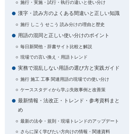
施行・実施・試行・執行の違いと使い分け
漢字・読み方のよくある間違いと正しい知識
施行 しこう せこう 読み分けの理由と歴史
用語の混同と正しい使い分けのポイント
毎日新聞他・辞書サイト比較と解説
現場での言い換え・用語トレンド
実務で混乱しない用語の選び方と実践ガイド
施行 施工 工事 関連用語の現場での使い分け
ケーススタディから学ぶ失敗事例と改善策
最新情報・法改正・トレンド・参考資料まと
め
最新の法令・規則・現場トレンドのアップデート
さらに深く学びたい方向けの情報・関連資料