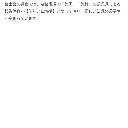
築士会の調査では、建築現場で「施工」「施行」の誤認識による
報告件数が【前年比18%増】となっており、正しい知識の必要性
が高まっています。