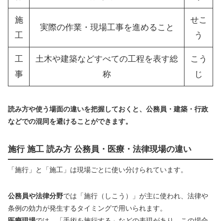
施
せこ
実際の作業・現場工事を進めること
工
う
工
土木や建築などすべての工程を表す総
こう
事
称
じ
読み方や使う場面の違いを把握しておくと、公務員・建築・行政
などでの混同を避けることができます。
施行 施工 読み方 公務員・医療・法律現場の違い
「施行」と「施工」は現場ごとに使い分けられています。
公務員や法律分野
では「施行（しこう）」が主に使われ、法律や
条例の効力が発生するタイミングで用いられます。
医療現場
では、「手術を施行する」などの表現があり、この場合