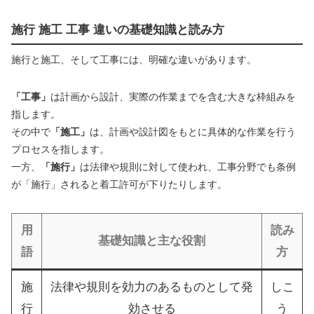
施行 施工 工事 違いの基礎知識と読み方
施行と施工、そして工事には、明確な違いがあります。
「工事」
は計画から設計、実際の作業までを含む大きな枠組みを
指します。
その中で
「施工」
は、計画や設計図をもとに具体的な作業を行う
プロセスを指します。
一方、
「施行」
は法律や規則に対して使われ、工事分野でも条例
が「施行」されると着工許可が下りたりします。
用
読み
基礎知識と主な役割
語
方
施
法律や規則を効力のあるものとして発
しこ
行
効させる
う