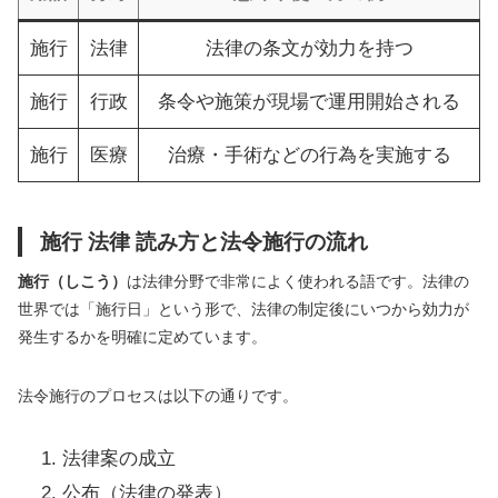
施行
法律
法律の条文が効力を持つ
施行
行政
条令や施策が現場で運用開始される
施行
医療
治療・手術などの行為を実施する
施行 法律 読み方と法令施行の流れ
施行（しこう）
は法律分野で非常によく使われる語です。法律の
世界では「施行日」という形で、法律の制定後にいつから効力が
発生するかを明確に定めています。
法令施行のプロセスは以下の通りです。
法律案の成立
公布（法律の発表）