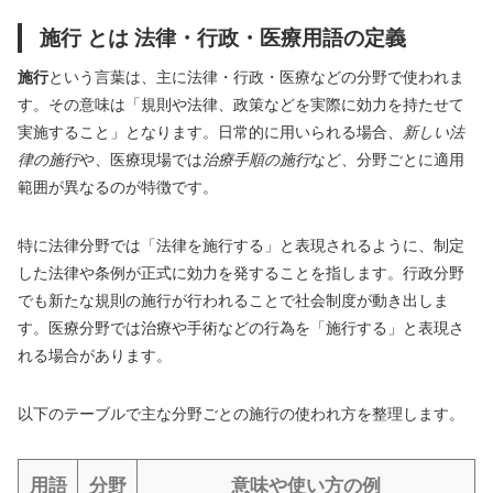
施行 とは 法律・行政・医療用語の定義
施行
という言葉は、主に法律・行政・医療などの分野で使われま
す。その意味は「規則や法律、政策などを実際に効力を持たせて
実施すること」となります。日常的に用いられる場合、
新しい法
律の施行
や、医療現場では
治療手順の施行
など、分野ごとに適用
範囲が異なるのが特徴です。
特に法律分野では「法律を施行する」と表現されるように、制定
した法律や条例が正式に効力を発することを指します。行政分野
でも新たな規則の施行が行われることで社会制度が動き出しま
す。医療分野では治療や手術などの行為を「施行する」と表現さ
れる場合があります。
以下のテーブルで主な分野ごとの施行の使われ方を整理します。
用語
分野
意味や使い方の例