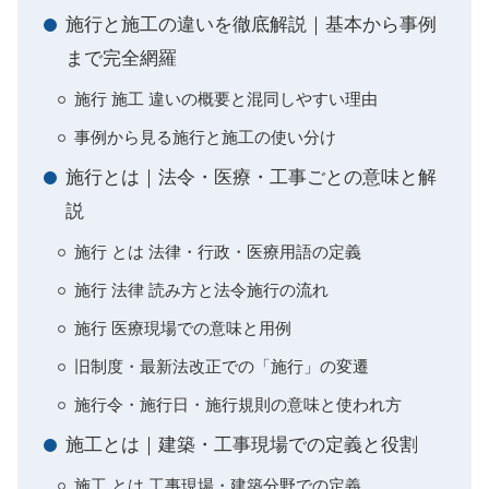
施行と施工の違いを徹底解説｜基本から事例
まで完全網羅
施行 施工 違いの概要と混同しやすい理由
事例から見る施行と施工の使い分け
施行とは｜法令・医療・工事ごとの意味と解
説
施行 とは 法律・行政・医療用語の定義
施行 法律 読み方と法令施行の流れ
施行 医療現場での意味と用例
旧制度・最新法改正での「施行」の変遷
施行令・施行日・施行規則の意味と使われ方
施工とは｜建築・工事現場での定義と役割
施工 とは 工事現場・建築分野での定義