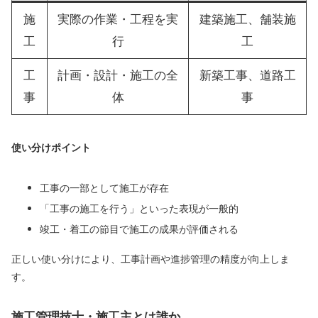
施
実際の作業・工程を実
建築施工、舗装施
工
行
工
工
計画・設計・施工の全
新築工事、道路工
事
体
事
使い分けポイント
工事の一部として施工が存在
「工事の施工を行う」といった表現が一般的
竣工・着工の節目で施工の成果が評価される
正しい使い分けにより、工事計画や進捗管理の精度が向上しま
す。
施工管理技士・施工主とは誰か