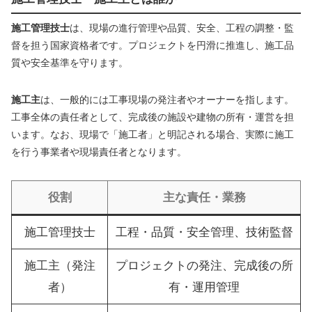
施工管理技士
は、現場の進行管理や品質、安全、工程の調整・監
督を担う国家資格者です。プロジェクトを円滑に推進し、施工品
質や安全基準を守ります。
施工主
は、一般的には工事現場の発注者やオーナーを指します。
工事全体の責任者として、完成後の施設や建物の所有・運営を担
います。なお、現場で「施工者」と明記される場合、実際に施工
を行う事業者や現場責任者となります。
役割
主な責任・業務
施工管理技士
工程・品質・安全管理、技術監督
施工主（発注
プロジェクトの発注、完成後の所
者）
有・運用管理