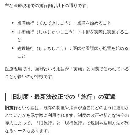
主な医療現場での施行例は以下の通りです。
点滴施行（てんてきしこう）：点滴を始めること
手術施行（しゅじゅつしこう）：手術を実際に実施するこ
と
処置施行（しょちしこう）：医師や看護師が処置を始める
こと
医療現場では、
施行
という用語が「実施」と同義で使われている
ことが多いのが特徴です。
旧制度・最新法改正での「施行」の変遷
旧施行
という語は、既存の制度や法律が過去にどのように運用さ
れていたかを示す際に利用されます。制度の改正や新たな法令の
導入によって、「旧施行」と「現行施行」で規則や運用方法が異
なるケースもあります。