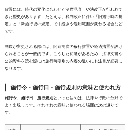
背景には、時代の変化に合わせた制度見直しや法改正が行われて
きた歴史があります。たとえば、税制改正に伴い「旧施行時の規
定」と「新施行後の規定」で手続きや適用範囲が変わる場合など
です。
制度が変更される際には、関連制度の移行措置や経過措置が設け
られることが一般的です。こうした変遷があるため、法律文書や
公的資料を読む際には施行時期別の内容の違いにも注目が必要に
なります。
施行令・施行日・施行規則の意味と使われ方
施行令
、
施行日
、
施行規則
といった語句は、法律や行政の分野で
よく出現します。それぞれの意味と使われる場面は次の通りで
す。