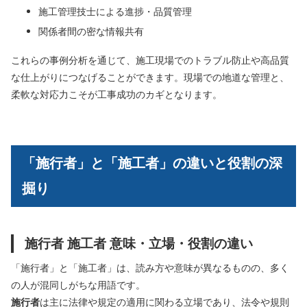
施工管理技士による進捗・品質管理
関係者間の密な情報共有
これらの事例分析を通じて、施工現場でのトラブル防止や高品質
な仕上がりにつなげることができます。現場での地道な管理と、
柔軟な対応力こそが工事成功のカギとなります。
「施行者」と「施工者」の違いと役割の深
掘り
施行者 施工者 意味・立場・役割の違い
「施行者」と「施工者」は、読み方や意味が異なるものの、多く
の人が混同しがちな用語です。
施行者
は主に法律や規定の適用に関わる立場であり、法令や規則