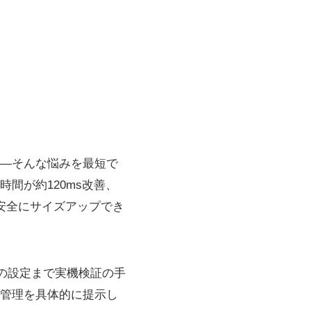
—そんな悩みを最短で
間が約120ms改善、
安全にサイズアップでき
の設定まで実機検証の手
池管理を具体的に提示し