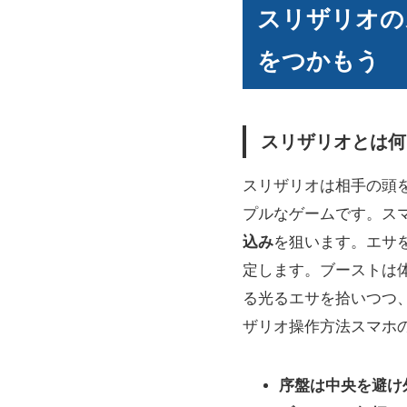
スリザリオの
をつかもう
スリザリオとは何
スリザリオは相手の頭
プルなゲームです。ス
込み
を狙います。エサ
定します。ブーストは
る光るエサを拾いつつ
ザリオ操作方法スマホ
序盤は中央を避け