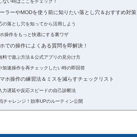
しない時はここをチェック！
ーラーやMODを使う前に知りたい落とし穴＆おすすめ対策
応の落とし穴を知ってから活用しよう
マホ操作をもっと快適にする裏ワザ
ホでの操作によくある質問を即解決！
を無料で遊ぶ方法＆公式アプリの見分け方
や加速操作を再チェックしたい時の即回答
マホ操作の練習法＆ミスを減らすチェックリスト
！入力遅延や反応スピードの自己診断法
実戦チャレンジ！効率UPのルーティン公開