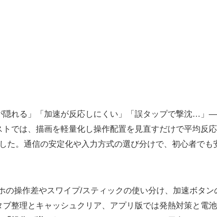
が隠れる」「加速が反応しにくい」「誤タップで撃沈…」—
トでは、描画を軽量化し操作配置を見直すだけで平均反応時
ました。通信の安定化や入力方式の選び分けで、初心者でも
マホの操作差やスワイプ/スティックの使い分け、加速ボタン
はタブ整理とキャッシュクリア、アプリ版では発熱対策と電