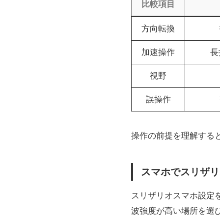
比較項目
方向転換
加速操作
長
視野
誤操作
操作の前提を理解する
スマホでスリザリ
スリザリオスマホ設定
波強度が高い場所を選