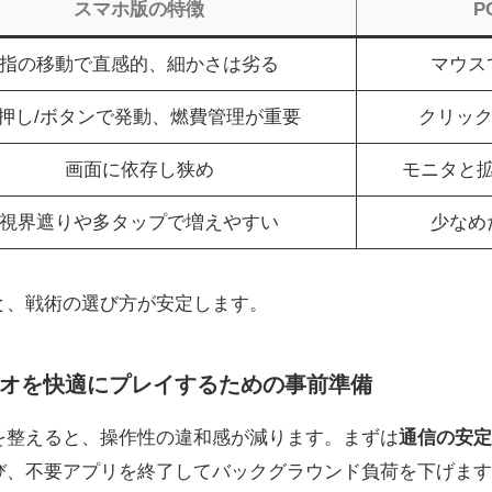
スマホ版の特徴
P
指の移動で直感的、細かさは劣る
マウス
押し/ボタンで発動、燃費管理が重要
クリック
画面に依存し狭め
モニタと
視界遮りや多タップで増えやすい
少なめ
と、戦術の選び方が安定します。
オを快適にプレイするための事前準備
を整えると、操作性の違和感が減ります。まずは
通信の安定
び、不要アプリを終了してバックグラウンド負荷を下げます