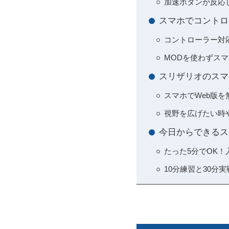
加速ボタンが反応
スマホでコントロ
コントローラー対
MODを使わずス
スリザリオのスマ
スマホでWeb版
視野を広げたい時
今日からできるス
たった5分でOK
10分練習と30分