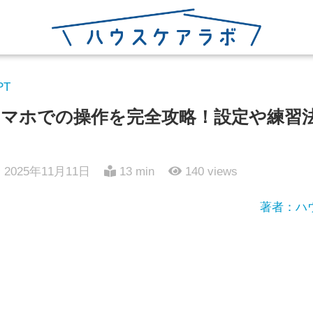
PT
マホでの操作を完全攻略！設定や練習
2025年11月11日
13 min
140
views
著者：ハ