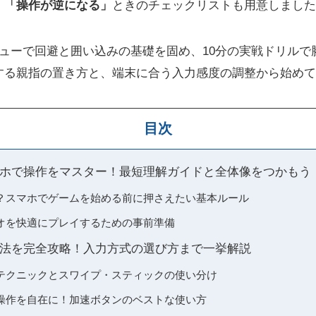
」「操作が逆になる」
ときのチェックリストも用意しました
ニューで回避と囲い込みの基礎を固め、10分の実戦ドリルで
する親指の置き方と、端末に合う入力感度の調整から始めて
目次
ホで操作をマスター！最短理解ガイドと全体像をつかもう
？スマホでゲームを始める前に押さえたい基本ルール
オを快適にプレイするための事前準備
法を完全攻略！入力方式の選び方まで一挙解説
テクニックとスワイプ・スティックの使い分け
操作を自在に！加速ボタンのベストな使い方