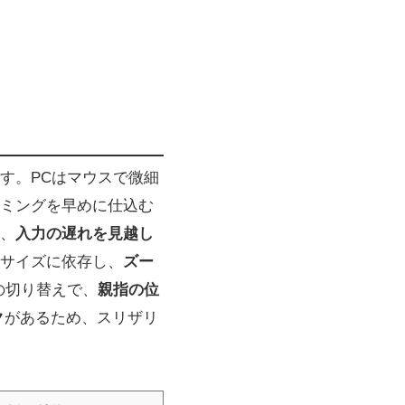
す。PCはマウスで微細
ミングを早めに仕込む
、
入力の遅れを見越し
サイズに依存し、
ズー
の切り替えで、
親指の位
ク
があるため、スリザリ