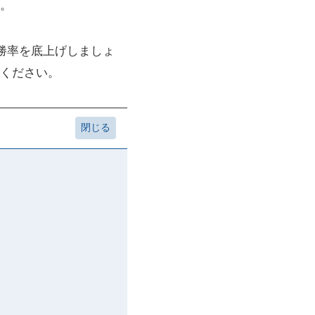
。
勝率を底上げしましょ
ください。