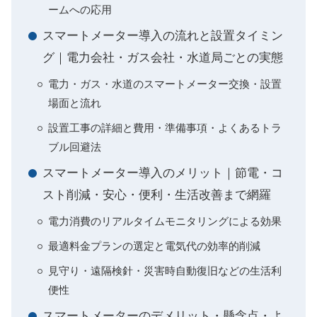
ームへの応用
スマートメーター導入の流れと設置タイミン
グ｜電力会社・ガス会社・水道局ごとの実態
電力・ガス・水道のスマートメーター交換・設置
場面と流れ
設置工事の詳細と費用・準備事項・よくあるトラ
ブル回避法
スマートメーター導入のメリット｜節電・コ
スト削減・安心・便利・生活改善まで網羅
電力消費のリアルタイムモニタリングによる効果
最適料金プランの選定と電気代の効率的削減
見守り・遠隔検針・災害時自動復旧などの生活利
便性
スマートメーターのデメリット・懸念点・よ