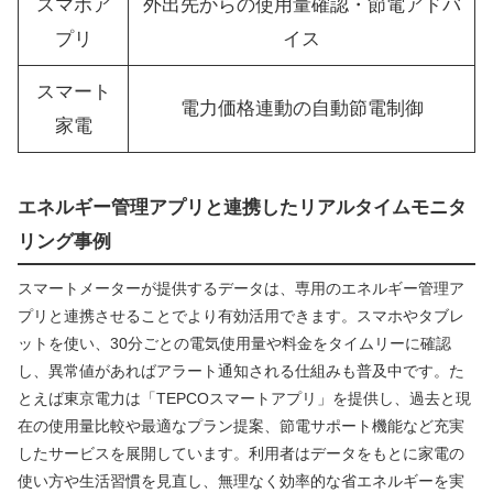
スマホア
外出先からの使用量確認・節電アドバ
プリ
イス
スマート
電力価格連動の自動節電制御
家電
エネルギー管理アプリと連携したリアルタイムモニタ
リング事例
スマートメーターが提供するデータは、専用のエネルギー管理ア
プリと連携させることでより有効活用できます。スマホやタブレ
ットを使い、30分ごとの電気使用量や料金をタイムリーに確認
し、異常値があればアラート通知される仕組みも普及中です。た
とえば東京電力は「TEPCOスマートアプリ」を提供し、過去と現
在の使用量比較や最適なプラン提案、節電サポート機能など充実
したサービスを展開しています。利用者はデータをもとに家電の
使い方や生活習慣を見直し、無理なく効率的な省エネルギーを実