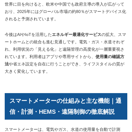
世界に目を向けると、欧米や中国でも政府主導の導入が広がって
おり、2025年にはグローバル市場の約80％がスマートデバイス化
されると予測されています。
今後はAIやIoTを活用した
エネルギー最適化サービス
の拡大、スマ
ートホームとの統合も進む見通しです。電気・ガス・水道それぞ
れ、利用状況の「見える化」と遠隔管理の高度化が一層重要視さ
れています。利用者はアプリや専用サイトから、
使用量の確認方
法
や省エネ設定を自在に行うことができ、ライフスタイルの質が
大きく変化しています。
スマートメーターの仕組みと主な機能｜通
信・計測・HEMS・遠隔制御の徹底解説
スマートメーターは、電気やガス、水道の使用量を自動で計測