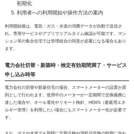
初期化
利用者への利用開始や操作方法の案内
利用開始後は、電気・ガス・水道の消費データが自動で送信さ
れ、専用サービスやアプリでリアルタイム確認が可能です。マン
ション等の集合住宅では管理組合の同意が必要になる場合もあり
ます。
電力会社切替・新築時・検定有効期間満了・サービス
申し込み時等
電力会社の切替や新築住宅の場合、スマートメーターの設置が原
則として行われます。使用中のメーターが一定期間で交換義務に
達した場合や、オール電化やリモート検針、HEMS（家庭用エネ
ルギー管理）を利用したい場合にもスマートメーター化が必要で
す。
また、ガスや水道でも同様に定期点検や消耗品交換の時期に合わ