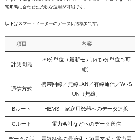
宅形態に合わせた柔軟な運用が可能です。
以下はスマートメーターのデータ伝送概要です。
項目
内容
30分単位（最新モデルは5分単位も可
計測間隔
能）
携帯回線／無線LAN／有線通信／Wi-S
通信方式
UN（無線）
Bルート
HEMS・家庭用機器へのデータ連携
Cルート
電力会社などへのデータ送信
データの活
電気料金の最適化・節電支援・電力需