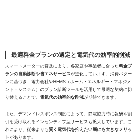
最適料金プランの選定と電気代の効率的削減
スマートメーターの普及により、各家庭や事業者に合った
料金プ
ランの自動診断
や
省エネサービス
が進化しています。消費パター
ンに基づき、電力会社やHEMS（ホーム・エネルギー・マネジメ
ント・システム）のプラン診断ツールを活用して最適な契約に切
り替えることで、
電気代の効率的な削減
が期待できます。
また、デマンドレスポンス制度によって、節電協力時に報酬や割
引を受け取れるインセンティブ型サービスも拡大しています。こ
れにより、従来よりも
賢く電気代を抑えたい層にも大きなメリッ
ト
があります。