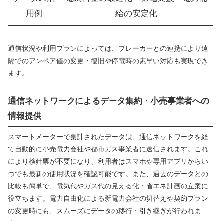
用例
給の安定化
通信状況や利用プランによっては、ブレーカーとの連携により遠
隔でのアンペア値の変更・復旧や停電時の素早い対応も実現でき
ます。
通信ネットワークによるデータ集約・小売事業者への
情報提供
スマートメーターで集計されたデータは、通信ネットワークを経
て自動的に小売電力会社や都市ガス事業者に送信されます。これ
により検針票が不要になり、利用者はスマホや専用アプリからい
つでも最新の使用状況を確認可能です。また、過去のデータとの
比較も簡単で、電気代やガス代の見える化・省エネ計画の立案に
役立ちます。電力自由化による新電力会社の切替えや契約プラン
の変更時にも、スムーズにデータの移行・引き継ぎが行われま