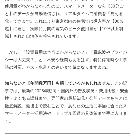
使用量がわからなかったのに、スマートメーターなら【30分ご
と】のデータが自動送信され、リアルタイムで消費を「見える
化」できます。これにより東京都内の住宅では導入率が【90％
超】に達し、実際に月間の電気のピーク使用量が【10%以上削
減】された自治体も報告されています。
しかし、「設置費用は本当にかからない？」「電磁波やプライバ
シーは大丈夫？」と、不安や疑問もあるはず。特に停電時や工事
時の対応、ガス・水道との違いまで気になりますよね。
知らないと【年間数万円】も損しているかもしれません。
この記
事では、最新の2025年動向・国内外の普及状況・費用比較・安全
性・よくある誤解まで、専門家の最新知見と公的データをもとに
徹底解説。最後まで読むことで、あなたの生活に本当に合ったス
マートメーター活用法や、トラブル回避の具体策まで手に入りま
す。