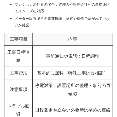
マンション居住者の場合：管理人や管理会社への事前連絡
でスムーズな対応
メーター設置場所の事前確認：物置や荷物で塞がれていな
いか確認
工事項目
内容
工事日程連
事前通知や電話で日程調整
絡
工事費用
基本的に無料（特殊工事は要相談）
停電対策・設置場所の整理・事前の再
注意事項
確認
トラブル回
日程変更や立会い必要時は早めの連絡
避