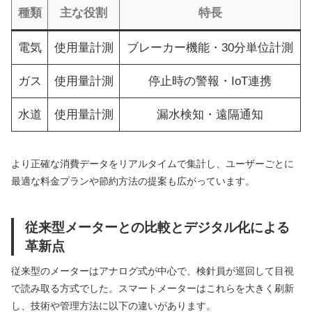
種類
主な役割
特長
電気
使用量計測
ブレーカー機能・30分単位計測
ガス
使用量計測
停止時の警報・IoT連携
水道
使用量計測
漏水検知・遠隔通知
より正確な消費データをリアルタイムで集計し、ユーザーごとに
最適な料金プランや節約方法の提案も広がっています。
従来型メーターとの比較とデジタル化による
革新点
従来型のメーターはアナログ式が中心で、検針員が巡回して目視
で読み取る方式でした。スマートメーターはこれらを大きく刷新
し、技術や管理方法に以下の違いがあります。