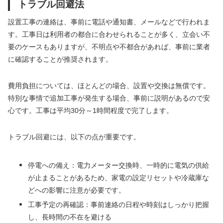
トラブル回避法
設置工事の連絡は、事前に電話や通知書、メールなどで行われま
す。工事日は利用者の都合に合わせられることが多く、立会い不
要のケースもありますが、不明点や不都合があれば、事前に業者
に確認することが推奨されます。
費用負担については、ほとんどの場合、設置や交換は無償です。
特別な事情で追加工事が発生する場合、事前に説明があるので安
心です。工事は平均30分～1時間程度で完了します。
トラブル回避には、以下の点が重要です。
停電への備え：電力メーター交換時、一時的に電気の供給
が止まることがあるため、家電の設定リセットや冷蔵庫な
どへの影響に注意が必要です。
工事予定の再確認：事前連絡の日程や時刻はしっかり把握
し、長時間の不在を避ける