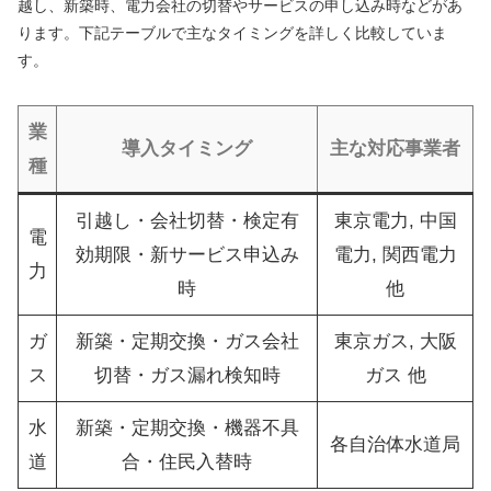
越し、新築時、電力会社の切替やサービスの申し込み時などがあ
ります。下記テーブルで主なタイミングを詳しく比較していま
す。
業
導入タイミング
主な対応事業者
種
引越し・会社切替・検定有
東京電力, 中国
電
効期限・新サービス申込み
電力, 関西電力
力
時
他
ガ
新築・定期交換・ガス会社
東京ガス, 大阪
ス
切替・ガス漏れ検知時
ガス 他
水
新築・定期交換・機器不具
各自治体水道局
道
合・住民入替時