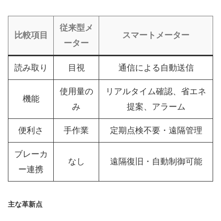
従来型メ
比較項目
スマートメーター
ーター
読み取り
目視
通信による自動送信
使用量の
リアルタイム確認、省エネ
機能
み
提案、アラーム
便利さ
手作業
定期点検不要・遠隔管理
ブレーカ
なし
遠隔復旧・自動制御可能
ー連携
主な革新点