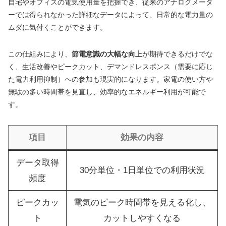
自宅やオフィスの電気使用量を把握でき、従来のアナログメータ
ーでは得られなかった詳細なデータによって、日常的な電力量の
ムダに気付くことができます。
この仕組みにより、
節電意識の大幅な向上
が期待できるだけでな
く、生活改善やピークカット、デマンドレスポンス（需要に応じ
た電力利用抑制）への参加も現実的になります。家電の使い方や
無駄の多い時間帯を見直し、効率的なエネルギー利用が可能で
す。
項目
効果の内容
データ取得
30分単位・1日単位での利用状況
頻度
ピークカッ
電気のピーク時間帯を見える化し、
ト
カットしやすくなる